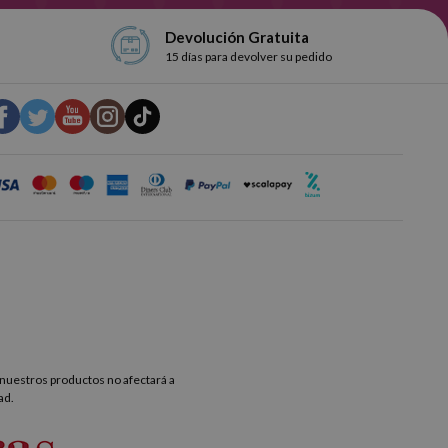
Devolución Gratuita
15 días para devolver su pedido
nuestros productos no afectará a
ad.