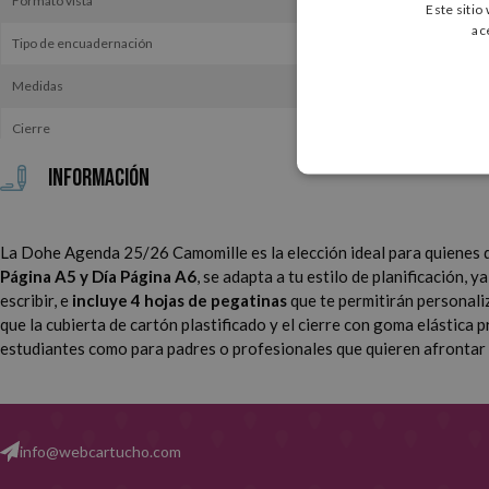
Formato vista
Este sitio
ac
Tipo de encuadernación
Medidas
Cierre
Información
La Dohe Agenda 25/26 Camomille es la elección ideal para quienes q
Página A5 y Día Página A6
, se adapta a tu estilo de planificación,
escribir, e
incluye 4 hojas de pegatinas
que te permitirán personali
que la cubierta de cartón plastificado y el cierre con goma elástica
estudiantes como para padres o profesionales que quieren afrontar 
info@webcartucho.com