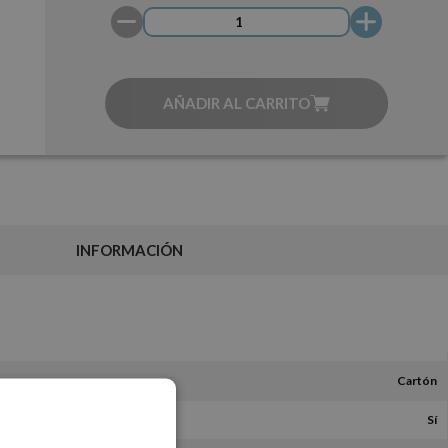
AÑADIR AL CARRITO
INFORMACIÓN
Cartón
Sí