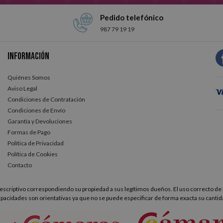
Pedido telefónico
987 79 19 19
Información
Quiénes Somos
Aviso Legal
Condiciones de Contratación
Condiciones de Envío
Garantía y Devoluciones
Formas de Pago
Política de Privacidad
Política de Cookies
Contacto
scriptivo correspondiendo su propiedad a sus legítimos dueños. El uso correcto de 
apacidades son orientativas ya que no se puede especificar de forma exacta su cantid