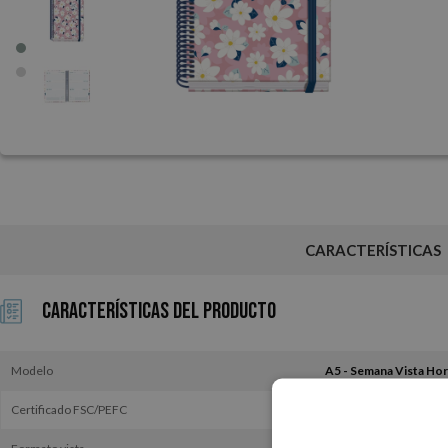
CARACTERÍSTICAS
Características del Producto
Modelo
Certificado FSC/PEFC