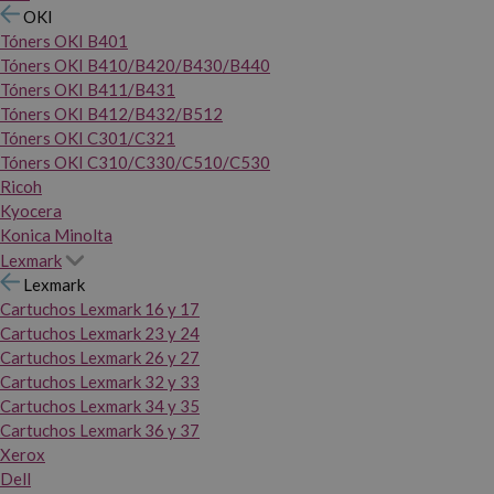
OKI
Tóners OKI B401
Tóners OKI B410/B420/B430/B440
Tóners OKI B411/B431
Tóners OKI B412/B432/B512
Tóners OKI C301/C321
Tóners OKI C310/C330/C510/C530
Ricoh
Kyocera
Konica Minolta
Lexmark
Lexmark
Cartuchos Lexmark 16 y 17
Cartuchos Lexmark 23 y 24
Cartuchos Lexmark 26 y 27
Cartuchos Lexmark 32 y 33
Cartuchos Lexmark 34 y 35
Cartuchos Lexmark 36 y 37
Xerox
Dell