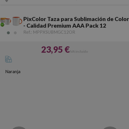
PixColor Taza para Sublimación de Color
- Calidad Premium AAA Pack 12
Ref.:
MPPXSUBMGC12OR
23,95 €
IVA incluido
Naranja