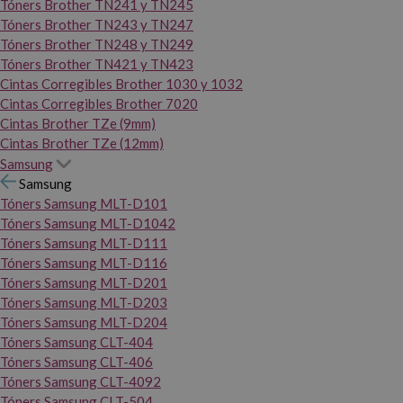
Tóners Brother TN241 y TN245
Tóners Brother TN243 y TN247
Tóners Brother TN248 y TN249
Tóners Brother TN421 y TN423
Cintas Corregibles Brother 1030 y 1032
Cintas Corregibles Brother 7020
Cintas Brother TZe (9mm)
Cintas Brother TZe (12mm)
Samsung
Samsung
Tóners Samsung MLT-D101
Tóners Samsung MLT-D1042
Tóners Samsung MLT-D111
Tóners Samsung MLT-D116
Tóners Samsung MLT-D201
Tóners Samsung MLT-D203
Tóners Samsung MLT-D204
Tóners Samsung CLT-404
Tóners Samsung CLT-406
Tóners Samsung CLT-4092
Tóners Samsung CLT-504