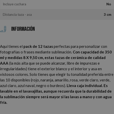
Incluye cuchara
No
Distancia taza - asa
3 cm
Información
Aquí tienes el
pack de 12 tazas
perfectas para personalizar con
fotografías o frases mediante sublimación.
Con capacidad de 350
ml y medidas 8 X 9,50 cm, estas tazas de cerámica de calidad
AAA
(la más alta que se puede alcanzar, libre de impurezas e
irregularidades) tiene el exterior blanco y el interior y asa en
vistosos colores. Solo tienes que elegir tu tonalidad preferida entre
las 10 disponibles (rojo, naranja, amarillo, rosa, verde claro, verde,
azul claro, azul naval, negro o burdeos).
Lleva caja individual. Es
lavable en el lavavajillas, aunque recuerda que la durabilidad de
la sublimación siempre será mayor si las lavas a mano y con agua
fría.