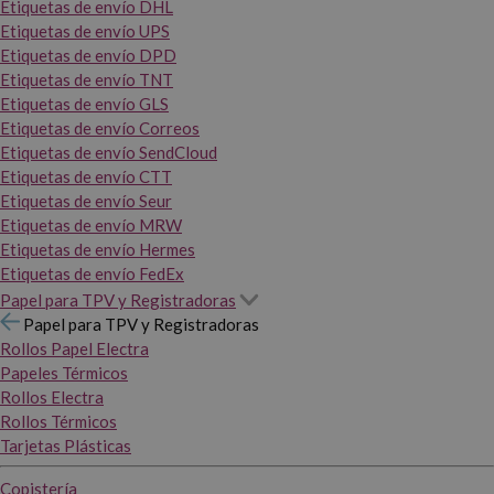
Etiquetas de envío DHL
Etiquetas de envío UPS
Etiquetas de envío DPD
Etiquetas de envío TNT
Etiquetas de envío GLS
Etiquetas de envío Correos
Etiquetas de envío SendCloud
Etiquetas de envío CTT
Etiquetas de envío Seur
Etiquetas de envío MRW
Etiquetas de envío Hermes
Etiquetas de envío FedEx
Papel para TPV y Registradoras
Papel para TPV y Registradoras
Rollos Papel Electra
Papeles Térmicos
Rollos Electra
Rollos Térmicos
Tarjetas Plásticas
Copistería