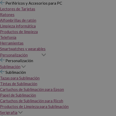
Periféricos y Accesorios para PC
Lectores de Tarjetas
Ratones
Alfombrillas de ratón
Limpieza informática
Productos de limpieza
Telefonía
Herramientas
Smartwatches y wearables
Personalización
Personalización
Sublimación
Sublimación
Tazas para Sublimación
Tintas de Sublimación
Cartuchos de Sublimación para Epson
Papel de Sublimación
Cartuchos de Sublimación para Ricoh
Productos de Limpieza para Sublimación
Serigrafía