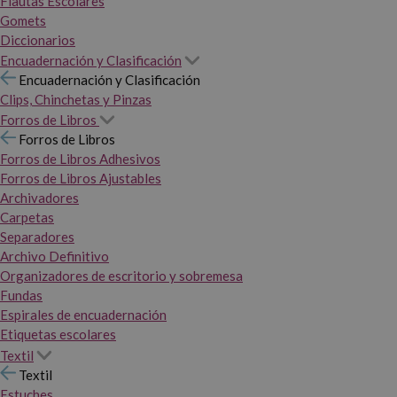
Flautas Escolares
Gomets
Diccionarios
Encuadernación y Clasificación
Encuadernación y Clasificación
Clips, Chinchetas y Pinzas
Forros de Libros
Forros de Libros
Forros de Libros Adhesivos
Forros de Libros Ajustables
Archivadores
Carpetas
Separadores
Archivo Definitivo
Organizadores de escritorio y sobremesa
Fundas
Espirales de encuadernación
Etiquetas escolares
Textil
Textil
Estuches