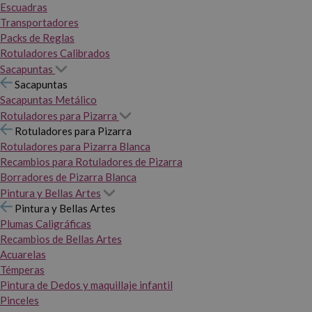
Escuadras
Transportadores
Packs de Reglas
Rotuladores Calibrados
Sacapuntas
Sacapuntas
Sacapuntas Metálico
Rotuladores para Pizarra
Rotuladores para Pizarra
Rotuladores para Pizarra Blanca
Recambios para Rotuladores de Pizarra
Borradores de Pizarra Blanca
Pintura y Bellas Artes
Pintura y Bellas Artes
Plumas Caligráficas
Recambios de Bellas Artes
Acuarelas
Témperas
Pintura de Dedos y maquillaje infantil
Pinceles