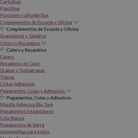
Cartulinas
Plastilina
Punzones y alfombrillas
Complementos de Escuela y Oficina
Complementos de Escuela y Oficina
Grapadoras y Taladros
Cúters y Recambios
Cúters y Recambios
Cúters
Recambios de Cúter
Grapas y Quitagrapas
Tijeras
Cintas Adhesivas
Pegamentos, Colas y Adhesivos
Pegamentos, Colas y Adhesivos
Masilla Adhesiva Blu-Tack
Pegamentos Instantáneos
Cola Blanca
Pegamentos de Barra
Almohadillas para Sellos