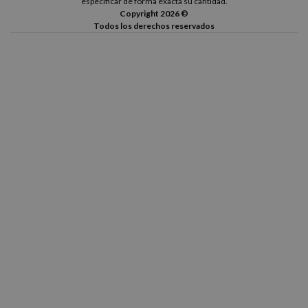
especificar de forma exacta su cantidad.
Copyright 2026 ©
Todos los derechos reservados