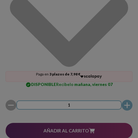
Paga en
3 plazos de 7,98 €
DISPONIBLE
Recíbelo
mañana, viernes 07
AÑADIR AL CARRITO