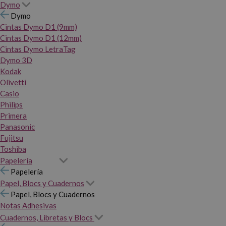
Dymo
Dymo
Cintas Dymo D1 (9mm)
Cintas Dymo D1 (12mm)
Cintas Dymo LetraTag
Dymo 3D
Kodak
Olivetti
Casio
Philips
Primera
Panasonic
Fujitsu
Toshiba
Papelería
Papelería
Papel, Blocs y Cuadernos
Papel, Blocs y Cuadernos
Notas Adhesivas
Cuadernos, Libretas y Blocs