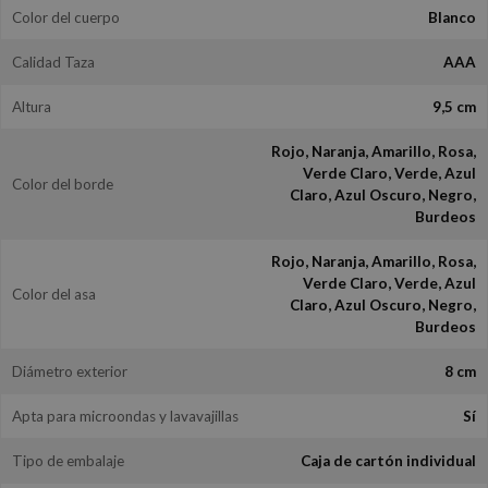
Color del cuerpo
Blanco
Calidad Taza
AAA
Altura
9,5 cm
Rojo, Naranja, Amarillo, Rosa,
Verde Claro, Verde, Azul
Color del borde
Claro, Azul Oscuro, Negro,
Burdeos
Rojo, Naranja, Amarillo, Rosa,
Verde Claro, Verde, Azul
Color del asa
Claro, Azul Oscuro, Negro,
Burdeos
Diámetro exterior
8 cm
Apta para microondas y lavavajillas
Sí
Tipo de embalaje
Caja de cartón individual