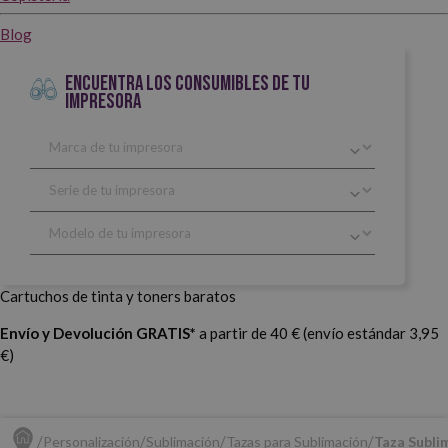
Blog
ENCUENTRA LOS CONSUMIBLES DE TU
IMPRESORA
Cartuchos de tinta y toners baratos
Envío y Devolución GRATIS*
a partir de 40 € (envío estándar 3,95
€)
Personalización
Sublimación
Tazas para Sublimación
Taza Subli