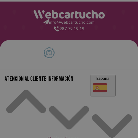
info@webcartucho.com
987 79 19 19
Atención al cliente
Información
España