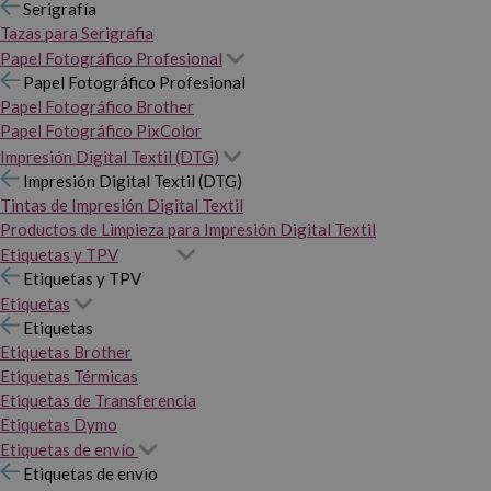
Serigrafía
Tazas para Serigrafia
Papel Fotográfico Profesional
Papel Fotográfico Profesional
Papel Fotográfico Brother
Papel Fotográfico PixColor
Impresión Digital Textil (DTG)
Impresión Digital Textil (DTG)
Tintas de Impresión Digital Textil
Productos de Limpieza para Impresión Digital Textil
Etiquetas y TPV
Etiquetas y TPV
Etiquetas
Etiquetas
Etiquetas Brother
Etiquetas Térmicas
Etiquetas de Transferencia
Etiquetas Dymo
Etiquetas de envío
Etiquetas de envío