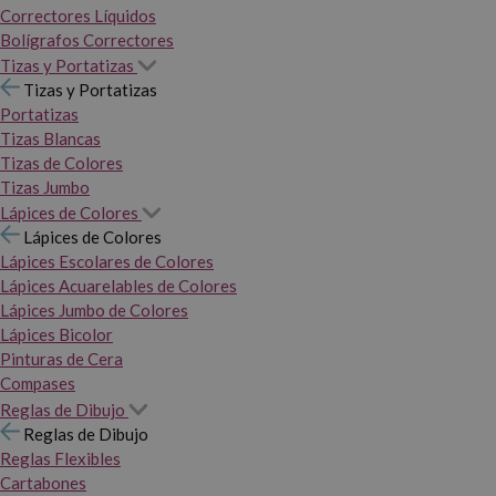
Correctores Líquidos
Bolígrafos Correctores
Tizas y Portatizas
Tizas y Portatizas
Portatizas
Tizas Blancas
Tizas de Colores
Tizas Jumbo
Lápices de Colores
Lápices de Colores
Lápices Escolares de Colores
Lápices Acuarelables de Colores
Lápices Jumbo de Colores
Lápices Bicolor
Pinturas de Cera
Compases
Reglas de Dibujo
Reglas de Dibujo
Reglas Flexibles
Cartabones