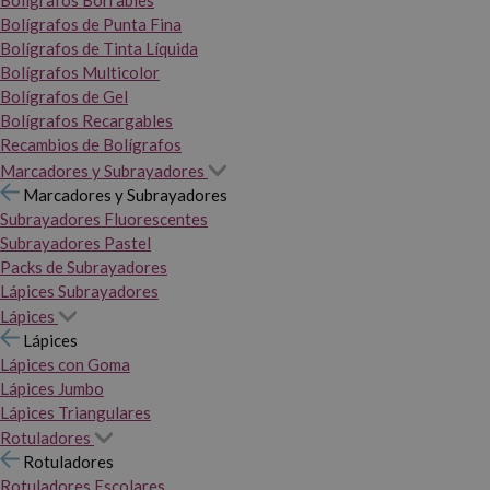
Bolígrafos Borrables
Bolígrafos de Punta Fina
Bolígrafos de Tinta Líquida
Bolígrafos Multicolor
Bolígrafos de Gel
Bolígrafos Recargables
Recambios de Bolígrafos
Marcadores y Subrayadores
Marcadores y Subrayadores
Subrayadores Fluorescentes
Subrayadores Pastel
Packs de Subrayadores
Lápices Subrayadores
Lápices
Lápices
Lápices con Goma
Lápices Jumbo
Lápices Triangulares
Rotuladores
Rotuladores
Rotuladores Escolares