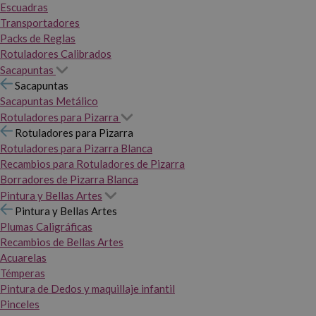
Escuadras
Transportadores
Packs de Reglas
Rotuladores Calibrados
Sacapuntas
Sacapuntas
Sacapuntas Metálico
Rotuladores para Pizarra
Rotuladores para Pizarra
Rotuladores para Pizarra Blanca
Recambios para Rotuladores de Pizarra
Borradores de Pizarra Blanca
Pintura y Bellas Artes
Pintura y Bellas Artes
Plumas Caligráficas
Recambios de Bellas Artes
Acuarelas
Témperas
Pintura de Dedos y maquillaje infantil
Pinceles