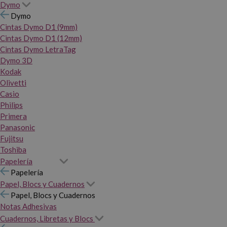
Dymo
Dymo
Cintas Dymo D1 (9mm)
Cintas Dymo D1 (12mm)
Cintas Dymo LetraTag
Dymo 3D
Kodak
Olivetti
Casio
Philips
Primera
Panasonic
Fujitsu
Toshiba
Papelería
Papelería
Papel, Blocs y Cuadernos
Papel, Blocs y Cuadernos
Notas Adhesivas
Cuadernos, Libretas y Blocs