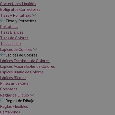
Correctores Líquidos
Bolígrafos Correctores
Tizas y Portatizas
Tizas y Portatizas
Portatizas
Tizas Blancas
Tizas de Colores
Tizas Jumbo
Lápices de Colores
Lápices de Colores
Lápices Escolares de Colores
Lápices Acuarelables de Colores
Lápices Jumbo de Colores
Lápices Bicolor
Pinturas de Cera
Compases
Reglas de Dibujo
Reglas de Dibujo
Reglas Flexibles
Cartabones