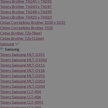
Tóners Brother TN241 y TN245
Tóners Brother TN243 y TN247
Tóners Brother TN248 y TN249
Tóners Brother TN421 y TN423
Cintas Corregibles Brother 1030 y 1032
Cintas Corregibles Brother 7020
Cintas Brother TZe (9mm)
Cintas Brother TZe (12mm)
Samsung
Samsung
Tóners Samsung MLT-D101
Tóners Samsung MLT-D1042
Tóners Samsung MLT-D111
Tóners Samsung MLT-D116
Tóners Samsung MLT-D201
Tóners Samsung MLT-D203
Tóners Samsung MLT-D204
Tóners Samsung CLT-404
Tóners Samsung CLT-406
Tóners Samsung CLT-4092
Tóners Samsung CLT-504