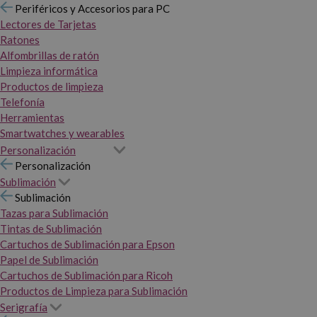
Periféricos y Accesorios para PC
Lectores de Tarjetas
Ratones
Alfombrillas de ratón
Limpieza informática
Productos de limpieza
Telefonía
Herramientas
Smartwatches y wearables
Personalización
Personalización
Sublimación
Sublimación
Tazas para Sublimación
Tintas de Sublimación
Cartuchos de Sublimación para Epson
Papel de Sublimación
Cartuchos de Sublimación para Ricoh
Productos de Limpieza para Sublimación
Serigrafía