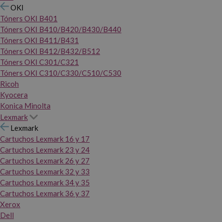
OKI
Tóners OKI B401
Tóners OKI B410/B420/B430/B440
Tóners OKI B411/B431
Tóners OKI B412/B432/B512
Tóners OKI C301/C321
Tóners OKI C310/C330/C510/C530
Ricoh
Kyocera
Konica Minolta
Lexmark
Lexmark
Cartuchos Lexmark 16 y 17
Cartuchos Lexmark 23 y 24
Cartuchos Lexmark 26 y 27
Cartuchos Lexmark 32 y 33
Cartuchos Lexmark 34 y 35
Cartuchos Lexmark 36 y 37
Xerox
Dell