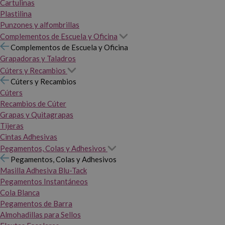
Cartulinas
Plastilina
Punzones y alfombrillas
Complementos de Escuela y Oficina
Complementos de Escuela y Oficina
Grapadoras y Taladros
Cúters y Recambios
Cúters y Recambios
Cúters
Recambios de Cúter
Grapas y Quitagrapas
Tijeras
Cintas Adhesivas
Pegamentos, Colas y Adhesivos
Pegamentos, Colas y Adhesivos
Masilla Adhesiva Blu-Tack
Pegamentos Instantáneos
Cola Blanca
Pegamentos de Barra
Almohadillas para Sellos