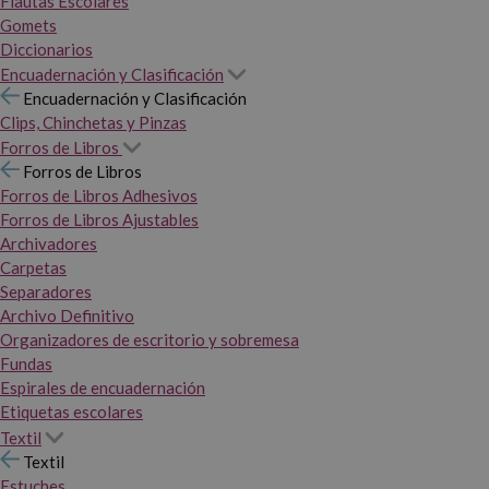
Flautas Escolares
Gomets
Diccionarios
Encuadernación y Clasificación
Encuadernación y Clasificación
Clips, Chinchetas y Pinzas
Forros de Libros
Forros de Libros
Forros de Libros Adhesivos
Forros de Libros Ajustables
Archivadores
Carpetas
Separadores
Archivo Definitivo
Organizadores de escritorio y sobremesa
Fundas
Espirales de encuadernación
Etiquetas escolares
Textil
Textil
Estuches