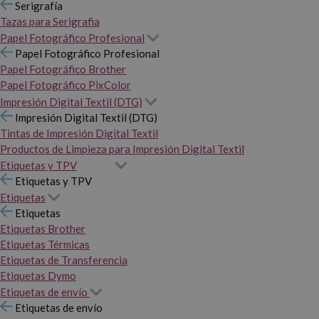
Serigrafía
Tazas para Serigrafia
Papel Fotográfico Profesional
Papel Fotográfico Profesional
Papel Fotográfico Brother
Papel Fotográfico PixColor
Impresión Digital Textil (DTG)
Impresión Digital Textil (DTG)
Tintas de Impresión Digital Textil
Productos de Limpieza para Impresión Digital Textil
Etiquetas y TPV
Etiquetas y TPV
Etiquetas
Etiquetas
Etiquetas Brother
Etiquetas Térmicas
Etiquetas de Transferencia
Etiquetas Dymo
Etiquetas de envío
Etiquetas de envío