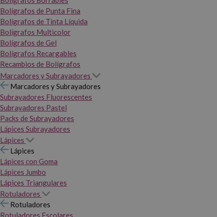
Bolígrafos Borrables
Bolígrafos de Punta Fina
Bolígrafos de Tinta Líquida
Bolígrafos Multicolor
Bolígrafos de Gel
Bolígrafos Recargables
Recambios de Bolígrafos
Marcadores y Subrayadores
Marcadores y Subrayadores
Subrayadores Fluorescentes
Subrayadores Pastel
Packs de Subrayadores
Lápices Subrayadores
Lápices
Lápices
Lápices con Goma
Lápices Jumbo
Lápices Triangulares
Rotuladores
Rotuladores
Rotuladores Escolares