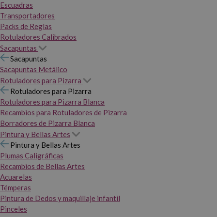
Escuadras
Transportadores
Packs de Reglas
Rotuladores Calibrados
Sacapuntas
Sacapuntas
Sacapuntas Metálico
Rotuladores para Pizarra
Rotuladores para Pizarra
Rotuladores para Pizarra Blanca
Recambios para Rotuladores de Pizarra
Borradores de Pizarra Blanca
Pintura y Bellas Artes
Pintura y Bellas Artes
Plumas Caligráficas
Recambios de Bellas Artes
Acuarelas
Témperas
Pintura de Dedos y maquillaje infantil
Pinceles