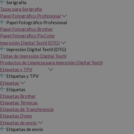
Serigrafía
Tazas para Serigrafia
Papel Fotográfico Profesional
Papel Fotográfico Profesional
Papel Fotográfico Brother
Papel Fotográfico PixColor
Impresión Digital Textil (DTG)
Impresión Digital Textil (DTG)
Tintas de Impresión Digital Textil
Productos de Limpieza para Impresión Digital Textil
Etiquetas y TPV
Etiquetas y TPV
Etiquetas
Etiquetas
Etiquetas Brother
Etiquetas Térmicas
Etiquetas de Transferencia
Etiquetas Dymo
Etiquetas de envío
Etiquetas de envío