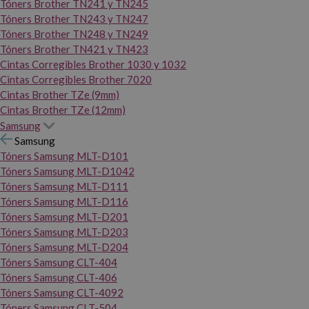
Tóners Brother TN241 y TN245
Tóners Brother TN243 y TN247
Tóners Brother TN248 y TN249
Tóners Brother TN421 y TN423
Cintas Corregibles Brother 1030 y 1032
Cintas Corregibles Brother 7020
Cintas Brother TZe (9mm)
Cintas Brother TZe (12mm)
Samsung
Samsung
Tóners Samsung MLT-D101
Tóners Samsung MLT-D1042
Tóners Samsung MLT-D111
Tóners Samsung MLT-D116
Tóners Samsung MLT-D201
Tóners Samsung MLT-D203
Tóners Samsung MLT-D204
Tóners Samsung CLT-404
Tóners Samsung CLT-406
Tóners Samsung CLT-4092
Tóners Samsung CLT-504