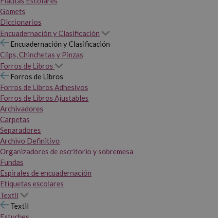
Flautas Escolares
Gomets
Diccionarios
Encuadernación y Clasificación
Encuadernación y Clasificación
Clips, Chinchetas y Pinzas
Forros de Libros
Forros de Libros
Forros de Libros Adhesivos
Forros de Libros Ajustables
Archivadores
Carpetas
Separadores
Archivo Definitivo
Organizadores de escritorio y sobremesa
Fundas
Espirales de encuadernación
Etiquetas escolares
Textil
Textil
Estuches