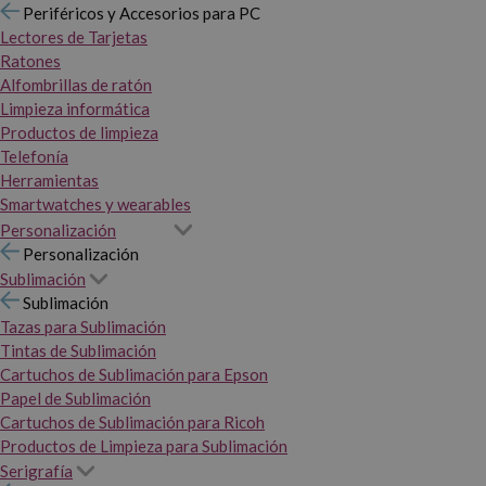
Periféricos y Accesorios para PC
Lectores de Tarjetas
Ratones
Alfombrillas de ratón
Limpieza informática
Productos de limpieza
Telefonía
Herramientas
Smartwatches y wearables
Personalización
Personalización
Sublimación
Sublimación
Tazas para Sublimación
Tintas de Sublimación
Cartuchos de Sublimación para Epson
Papel de Sublimación
Cartuchos de Sublimación para Ricoh
Productos de Limpieza para Sublimación
Serigrafía