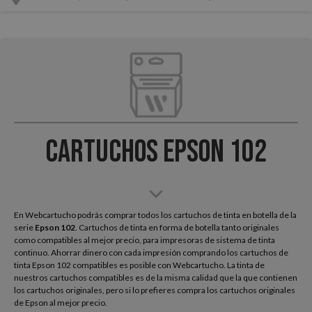
Cartuchos Epson 102
En Webcartucho podrás comprar todos los cartuchos de tinta en botella de la
serie
Epson
102
. Cartuchos de tinta en forma de botella tanto originales
como compatibles al mejor precio, para impresoras de sistema de tinta
continuo. Ahorrar dinero con cada impresión comprando los cartuchos de
tinta Epson 102 compatibles es posible con Webcartucho. La tinta de
nuestros cartuchos compatibles es de la misma calidad que la que contienen
los cartuchos originales, pero si lo prefieres compra los cartuchos originales
de Epson al mejor precio.