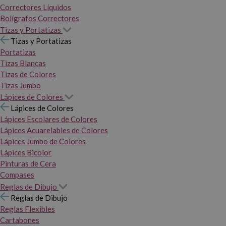
Correctores Líquidos
Bolígrafos Correctores
Tizas y Portatizas
Tizas y Portatizas
Portatizas
Tizas Blancas
Tizas de Colores
Tizas Jumbo
Lápices de Colores
Lápices de Colores
Lápices Escolares de Colores
Lápices Acuarelables de Colores
Lápices Jumbo de Colores
Lápices Bicolor
Pinturas de Cera
Compases
Reglas de Dibujo
Reglas de Dibujo
Reglas Flexibles
Cartabones