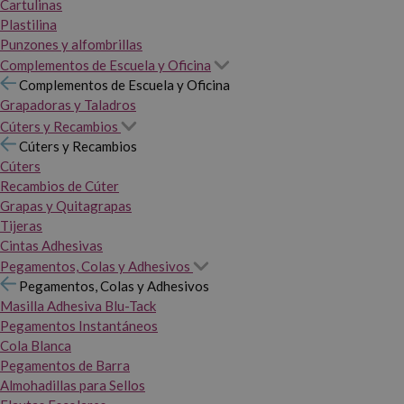
Cartulinas
Plastilina
Punzones y alfombrillas
Complementos de Escuela y Oficina
Complementos de Escuela y Oficina
Grapadoras y Taladros
Cúters y Recambios
Cúters y Recambios
Cúters
Recambios de Cúter
Grapas y Quitagrapas
Tijeras
Cintas Adhesivas
Pegamentos, Colas y Adhesivos
Pegamentos, Colas y Adhesivos
Masilla Adhesiva Blu-Tack
Pegamentos Instantáneos
Cola Blanca
Pegamentos de Barra
Almohadillas para Sellos