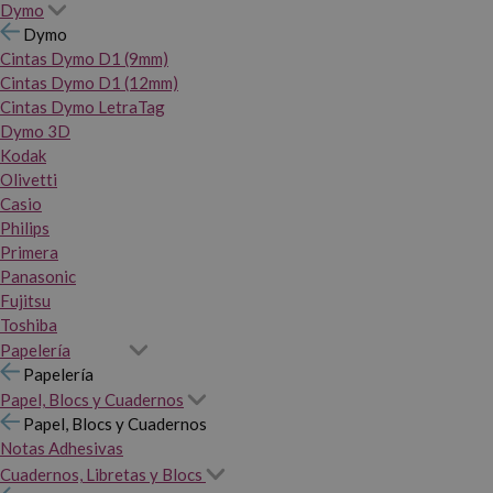
Dymo
Dymo
Cintas Dymo D1 (9mm)
Cintas Dymo D1 (12mm)
Cintas Dymo LetraTag
Dymo 3D
Kodak
Olivetti
Casio
Philips
Primera
Panasonic
Fujitsu
Toshiba
Papelería
Papelería
Papel, Blocs y Cuadernos
Papel, Blocs y Cuadernos
Notas Adhesivas
Cuadernos, Libretas y Blocs