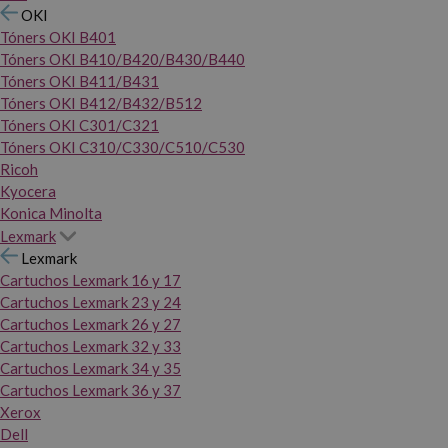
OKI
Tóners OKI B401
Tóners OKI B410/B420/B430/B440
Tóners OKI B411/B431
Tóners OKI B412/B432/B512
Tóners OKI C301/C321
Tóners OKI C310/C330/C510/C530
Ricoh
Kyocera
Konica Minolta
Lexmark
Lexmark
Cartuchos Lexmark 16 y 17
Cartuchos Lexmark 23 y 24
Cartuchos Lexmark 26 y 27
Cartuchos Lexmark 32 y 33
Cartuchos Lexmark 34 y 35
Cartuchos Lexmark 36 y 37
Xerox
Dell