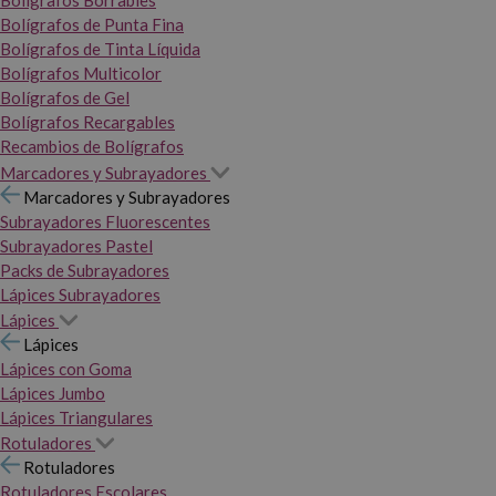
Bolígrafos Borrables
Bolígrafos de Punta Fina
Bolígrafos de Tinta Líquida
Bolígrafos Multicolor
Bolígrafos de Gel
Bolígrafos Recargables
Recambios de Bolígrafos
Marcadores y Subrayadores
Marcadores y Subrayadores
Subrayadores Fluorescentes
Subrayadores Pastel
Packs de Subrayadores
Lápices Subrayadores
Lápices
Lápices
Lápices con Goma
Lápices Jumbo
Lápices Triangulares
Rotuladores
Rotuladores
Rotuladores Escolares