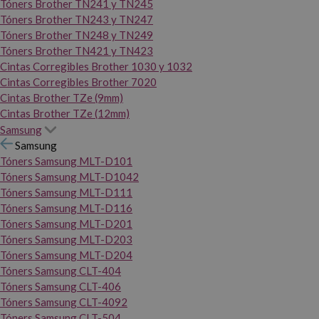
Tóners Brother TN241 y TN245
Tóners Brother TN243 y TN247
Tóners Brother TN248 y TN249
Tóners Brother TN421 y TN423
Cintas Corregibles Brother 1030 y 1032
Cintas Corregibles Brother 7020
Cintas Brother TZe (9mm)
Cintas Brother TZe (12mm)
Samsung
Samsung
Tóners Samsung MLT-D101
Tóners Samsung MLT-D1042
Tóners Samsung MLT-D111
Tóners Samsung MLT-D116
Tóners Samsung MLT-D201
Tóners Samsung MLT-D203
Tóners Samsung MLT-D204
Tóners Samsung CLT-404
Tóners Samsung CLT-406
Tóners Samsung CLT-4092
Tóners Samsung CLT-504