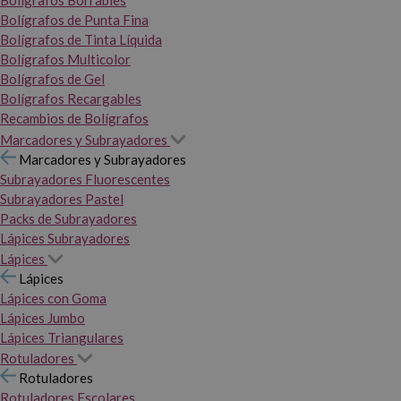
Bolígrafos Borrables
Bolígrafos de Punta Fina
Bolígrafos de Tinta Líquida
Bolígrafos Multicolor
Bolígrafos de Gel
Bolígrafos Recargables
Recambios de Bolígrafos
Marcadores y Subrayadores
Marcadores y Subrayadores
Subrayadores Fluorescentes
Subrayadores Pastel
Packs de Subrayadores
Lápices Subrayadores
Lápices
Lápices
Lápices con Goma
Lápices Jumbo
Lápices Triangulares
Rotuladores
Rotuladores
Rotuladores Escolares