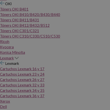
OKI
Tóners OKI B401
Tóners OKI B410/B420/B430/B440
Tóners OKI B411/B431
Tóners OKI B412/B432/B512
Tóners OKI C301/C321
Tóners OKI C310/C330/C510/C530
Ricoh
Kyocera
Konica Minolta
Lexmark
Lexmark
Cartuchos Lexmark 16 y 17
Cartuchos Lexmark 23 y 24
Cartuchos Lexmark 26 y 27
Cartuchos Lexmark 32 y 33
Cartuchos Lexmark 34 y 35
Cartuchos Lexmark 36 y 37
Xerox
Dell