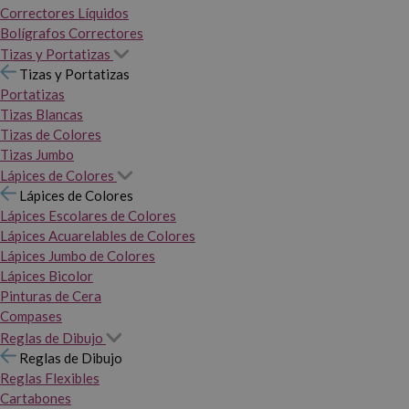
Correctores Líquidos
Bolígrafos Correctores
Tizas y Portatizas
Tizas y Portatizas
Portatizas
Tizas Blancas
Tizas de Colores
Tizas Jumbo
Lápices de Colores
Lápices de Colores
Lápices Escolares de Colores
Lápices Acuarelables de Colores
Lápices Jumbo de Colores
Lápices Bicolor
Pinturas de Cera
Compases
Reglas de Dibujo
Reglas de Dibujo
Reglas Flexibles
Cartabones