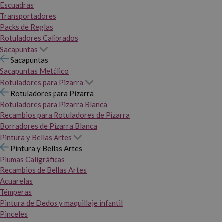
Escuadras
Transportadores
Packs de Reglas
Rotuladores Calibrados
Sacapuntas
Sacapuntas
Sacapuntas Metálico
Rotuladores para Pizarra
Rotuladores para Pizarra
Rotuladores para Pizarra Blanca
Recambios para Rotuladores de Pizarra
Borradores de Pizarra Blanca
Pintura y Bellas Artes
Pintura y Bellas Artes
Plumas Caligráficas
Recambios de Bellas Artes
Acuarelas
Témperas
Pintura de Dedos y maquillaje infantil
Pinceles