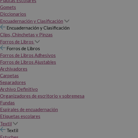
Flautas Escolares
Gomets
Diccionarios
Encuadernación y Clasificación
Encuadernación y Clasificación
Clips, Chinchetas y Pinzas
Forros de Libros
Forros de Libros
Forros de Libros Adhesivos
Forros de Libros Ajustables
Archivadores
Carpetas
Separadores
Archivo Definitivo
Organizadores de escritorio y sobremesa
Fundas
Espirales de encuadernación
Etiquetas escolares
Textil
Textil
Estuches