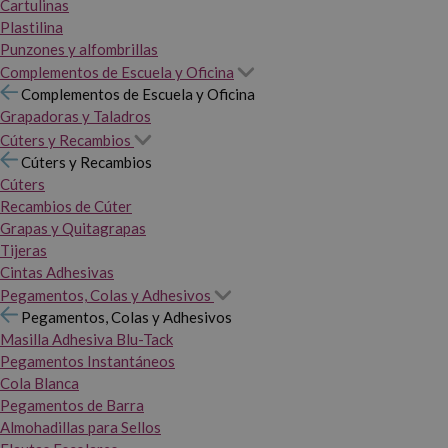
Cartulinas
Plastilina
Punzones y alfombrillas
Complementos de Escuela y Oficina
Complementos de Escuela y Oficina
Grapadoras y Taladros
Cúters y Recambios
Cúters y Recambios
Cúters
Recambios de Cúter
Grapas y Quitagrapas
Tijeras
Cintas Adhesivas
Pegamentos, Colas y Adhesivos
Pegamentos, Colas y Adhesivos
Masilla Adhesiva Blu-Tack
Pegamentos Instantáneos
Cola Blanca
Pegamentos de Barra
Almohadillas para Sellos