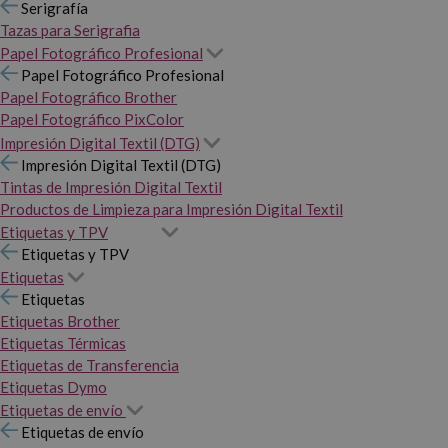
Serigrafía
Tazas para Serigrafia
Papel Fotográfico Profesional
Papel Fotográfico Profesional
Papel Fotográfico Brother
Papel Fotográfico PixColor
Impresión Digital Textil (DTG)
Impresión Digital Textil (DTG)
Tintas de Impresión Digital Textil
Productos de Limpieza para Impresión Digital Textil
Etiquetas y TPV
Etiquetas y TPV
Etiquetas
Etiquetas
Etiquetas Brother
Etiquetas Térmicas
Etiquetas de Transferencia
Etiquetas Dymo
Etiquetas de envío
Etiquetas de envío