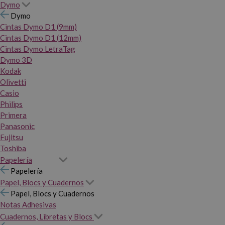
Dymo
Dymo
Cintas Dymo D1 (9mm)
Cintas Dymo D1 (12mm)
Cintas Dymo LetraTag
Dymo 3D
Kodak
Olivetti
Casio
Philips
Primera
Panasonic
Fujitsu
Toshiba
Papelería
Papelería
Papel, Blocs y Cuadernos
Papel, Blocs y Cuadernos
Notas Adhesivas
Cuadernos, Libretas y Blocs