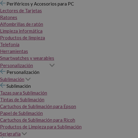
Periféricos y Accesorios para PC
Lectores de Tarjetas
Ratones
Alfombrillas de ratón
Limpieza informática
Productos de limpieza
Telefonía
Herramientas
Smartwatches y wearables
Personalización
Personalización
Sublimación
Sublimación
Tazas para Sublimación
Tintas de Sublimación
Cartuchos de Sublimación para Epson
Papel de Sublimación
Cartuchos de Sublimación para Ricoh
Productos de Limpieza para Sublimación
Serigrafía