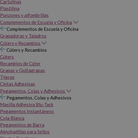
Cartulinas
Plastilina
Punzones y alfombrillas
Complementos de Escuela y Oficina
Complementos de Escuela y Oficina
Grapadoras y Taladros
Cúters y Recambios
Cúters y Recambios
Cúters
Recambios de Cúter
Grapas y Quitagrapas
Tijeras
Cintas Adhesivas
Pegamentos, Colas y Adhesivos
Pegamentos, Colas y Adhesivos
Masilla Adhesiva Blu-Tack
Pegamentos Instantáneos
Cola Blanca
Pegamentos de Barra
Almohadillas para Sellos