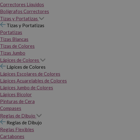
Correctores Líquidos
Bolígrafos Correctores
Tizas y Portatizas
Tizas y Portatizas
Portatizas
Tizas Blancas
Tizas de Colores
Tizas Jumbo
Lápices de Colores
Lápices de Colores
Lápices Escolares de Colores
Lápices Acuarelables de Colores
Lápices Jumbo de Colores
Lápices Bicolor
Pinturas de Cera
Compases
Reglas de Dibujo
Reglas de Dibujo
Reglas Flexibles
Cartabones