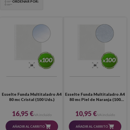
ORDENAR POR:
Esselte Funda Multitaladro A4
Esselte Funda Multitaladro A4
80 mc Cristal (100 Uds.)
80 mc Piel de Naranja (100
Uds.)
16,95 €
10,95 €
IVA incluido
IVA incluido
AÑADIR AL CARRITO
AÑADIR AL CARRITO