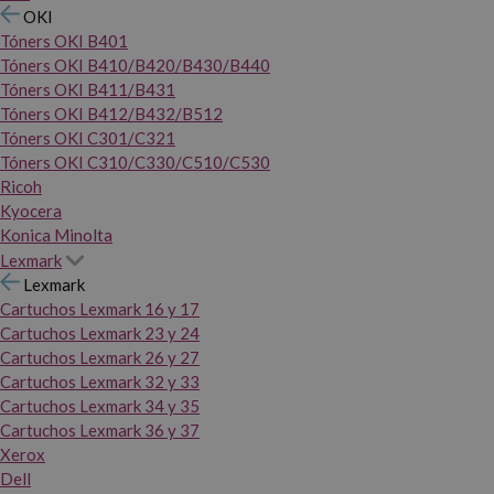
OKI
Tóners OKI B401
Tóners OKI B410/B420/B430/B440
Tóners OKI B411/B431
Tóners OKI B412/B432/B512
Tóners OKI C301/C321
Tóners OKI C310/C330/C510/C530
Ricoh
Kyocera
Konica Minolta
Lexmark
Lexmark
Cartuchos Lexmark 16 y 17
Cartuchos Lexmark 23 y 24
Cartuchos Lexmark 26 y 27
Cartuchos Lexmark 32 y 33
Cartuchos Lexmark 34 y 35
Cartuchos Lexmark 36 y 37
Xerox
Dell