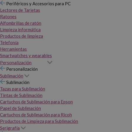
Periféricos y Accesorios para PC
Lectores de Tarjetas
Ratones
Alfombrillas de ratón
Limpieza informática
Productos de limpieza
Telefonía
Herramientas
Smartwatches y wearables
Personalización
Personalización
Sublimación
Sublimación
Tazas para Sublimación
Tintas de Sublimación
Cartuchos de Sublimación para Epson
Papel de Sublimación
Cartuchos de Sublimación para Ricoh
Productos de Limpieza para Sublimación
Serigrafía