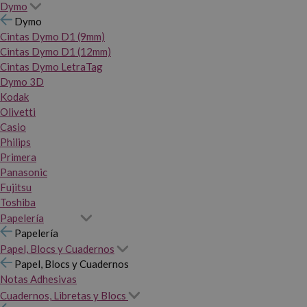
Dymo
Dymo
Cintas Dymo D1 (9mm)
Cintas Dymo D1 (12mm)
Cintas Dymo LetraTag
Dymo 3D
Kodak
Olivetti
Casio
Philips
Primera
Panasonic
Fujitsu
Toshiba
Papelería
Papelería
Papel, Blocs y Cuadernos
Papel, Blocs y Cuadernos
Notas Adhesivas
Cuadernos, Libretas y Blocs