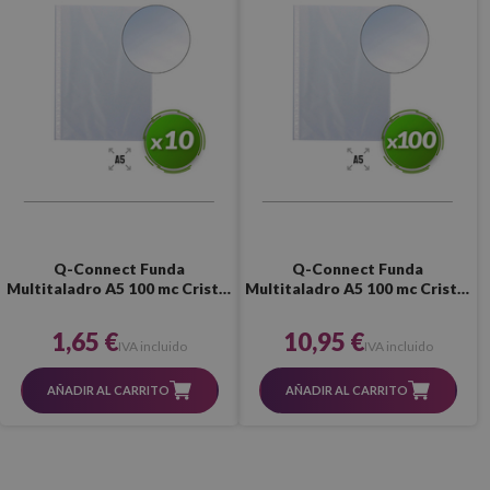
Q-Connect Funda
Q-Connect Funda
Multitaladro A5 100 mc Cristal
Multitaladro A5 100 mc Cristal
(10 Uds.)
(100 Uds.)
1,65 €
10,95 €
IVA incluido
IVA incluido
AÑADIR AL CARRITO
AÑADIR AL CARRITO