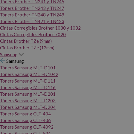
Tóners Brother TN241 y TN245
Tóners Brother TN243 y TN247
Tóners Brother TN248 y TN249
Tóners Brother TN421 y TN423
Cintas Corregibles Brother 1030 y 1032
Cintas Corregibles Brother 7020
Cintas Brother TZe (9mm)
Cintas Brother TZe (12mm)
Samsung
Samsung
Tóners Samsung MLT-D101
Tóners Samsung MLT-D1042
Tóners Samsung MLT-D111
Tóners Samsung MLT-D116
Tóners Samsung MLT-D201
Tóners Samsung MLT-D203
Tóners Samsung MLT-D204
Tóners Samsung CLT-404
Tóners Samsung CLT-406
Tóners Samsung CLT-4092
Tóners Samsung CLT-504