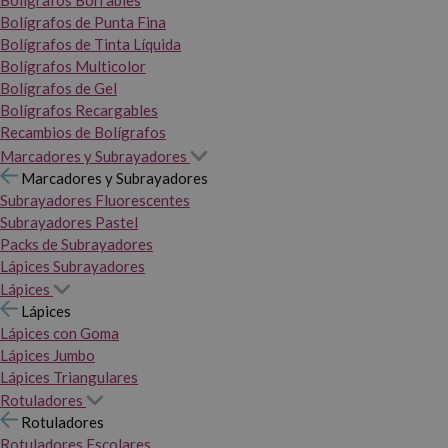
Bolígrafos Borrables
Bolígrafos de Punta Fina
Bolígrafos de Tinta Líquida
Bolígrafos Multicolor
Bolígrafos de Gel
Bolígrafos Recargables
Recambios de Bolígrafos
Marcadores y Subrayadores
Marcadores y Subrayadores
Subrayadores Fluorescentes
Subrayadores Pastel
Packs de Subrayadores
Lápices Subrayadores
Lápices
Lápices
Lápices con Goma
Lápices Jumbo
Lápices Triangulares
Rotuladores
Rotuladores
Rotuladores Escolares