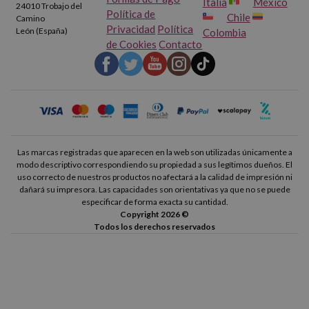
Italia
México
24010 Trobajo del
Política de
Chile
Camino
Privacidad
Política
León (España)
Colombia
de Cookies
Contacto
Las marcas registradas que aparecen en la web son utilizadas únicamente a
modo descriptivo correspondiendo su propiedad a sus legítimos dueños. El
uso correcto de nuestros productos no afectará a la calidad de impresión ni
dañará su impresora. Las capacidades son orientativas ya que no se puede
especificar de forma exacta su cantidad.
Copyright 2026 ©
Todos los derechos reservados