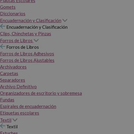
Flautas Escolares
Gomets
Diccionarios
Encuadernación y Clasificación
Encuadernación y Clasificación
Clips, Chinchetas y Pinzas
Forros de Libros
Forros de Libros
Forros de Libros Adhesivos
Forros de Libros Ajustables
Archivadores
Carpetas
Separadores
Archivo Definitivo
Organizadores de escritorio y sobremesa
Fundas
Espirales de encuadernación
Etiquetas escolares
Textil
Textil
Estuches