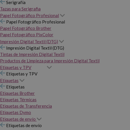
Serigrafía
Tazas para Serigrafia
Papel Fotográfico Profesional
Papel Fotográfico Profesional
Papel Fotográfico Brother
Papel Fotográfico PixColor
Impresión Digital Textil (DTG)
Impresión Digital Textil (DTG)
Tintas de Impresión Digital Textil
Productos de Limpieza para Impresión Digital Textil
Etiquetas y TPV
Etiquetas y TPV
Etiquetas
Etiquetas
Etiquetas Brother
Etiquetas Térmicas
Etiquetas de Transferencia
Etiquetas Dymo
Etiquetas de envío
Etiquetas de envío