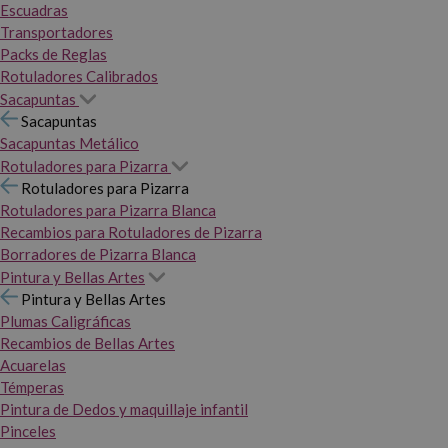
Escuadras
Transportadores
Packs de Reglas
Rotuladores Calibrados
Sacapuntas
Sacapuntas
Sacapuntas Metálico
Rotuladores para Pizarra
Rotuladores para Pizarra
Rotuladores para Pizarra Blanca
Recambios para Rotuladores de Pizarra
Borradores de Pizarra Blanca
Pintura y Bellas Artes
Pintura y Bellas Artes
Plumas Caligráficas
Recambios de Bellas Artes
Acuarelas
Témperas
Pintura de Dedos y maquillaje infantil
Pinceles