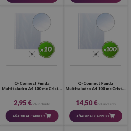
Q-Connect Funda
Q-Connect Funda
Multitaladro A4 100 mc Cristal
Multitaladro A4 100 mc Cristal
(10 Uds.)
(100 Uds.)
2,95 €
14,50 €
IVA incluido
IVA incluido
AÑADIR AL CARRITO
AÑADIR AL CARRITO