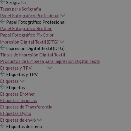
Serigrafía
Tazas para Serigrafia
Papel Fotográfico Profesional
Papel Fotográfico Profesional
Papel Fotográfico Brother
Papel Fotográfico PixColor
Impresión Digital Textil (DTG)
Impresión Digital Textil (DTG)
Tintas de Impresión Digital Textil
Productos de Limpieza para Impresión Digital Textil
Etiquetas y TPV
Etiquetas y TPV
Etiquetas
Etiquetas
Etiquetas Brother
Etiquetas Térmicas
Etiquetas de Transferencia
Etiquetas Dymo
Etiquetas de envío
Etiquetas de envío