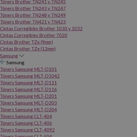
Tóners Brother TN241 y TN245
Tóners Brother TN243 y TN247
Tóners Brother TN248 y TN249
Tóners Brother TN421 y TN423
Cintas Corregibles Brother 1030 y 1032
Cintas Corregibles Brother 7020
Cintas Brother TZe (9mm)
Cintas Brother TZe (12mm)
Samsung
Samsung
Tóners Samsung MLT-D101
Tóners Samsung MLT-D1042
Tóners Samsung MLT-D111
Tóners Samsung MLT-D116
Tóners Samsung MLT-D201
Tóners Samsung MLT-D203
Tóners Samsung MLT-D204
Tóners Samsung CLT-404
Tóners Samsung CLT-406
Tóners Samsung CLT-4092
Tóners Samsung CLT-504