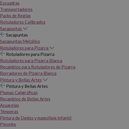
Escuadras
Transportadores
Packs de Reglas
Rotuladores Calibrados
Sacapuntas
Sacapuntas
Sacapuntas Metálico
Rotuladores para Pizarra
Rotuladores para Pizarra
Rotuladores para Pizarra Blanca
Recambios para Rotuladores de Pizarra
Borradores de Pizarra Blanca
Pintura y Bellas Artes
Pintura y Bellas Artes
Plumas Caligráficas
Recambios de Bellas Artes
Acuarelas
Témperas
Pintura de Dedos y maquillaje infantil
Pinceles