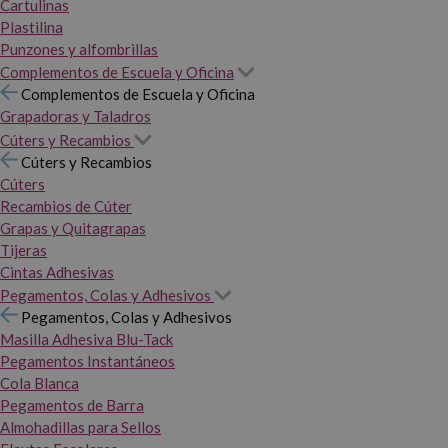
Cartulinas
Plastilina
Punzones y alfombrillas
Complementos de Escuela y Oficina
Complementos de Escuela y Oficina
Grapadoras y Taladros
Cúters y Recambios
Cúters y Recambios
Cúters
Recambios de Cúter
Grapas y Quitagrapas
Tijeras
Cintas Adhesivas
Pegamentos, Colas y Adhesivos
Pegamentos, Colas y Adhesivos
Masilla Adhesiva Blu-Tack
Pegamentos Instantáneos
Cola Blanca
Pegamentos de Barra
Almohadillas para Sellos