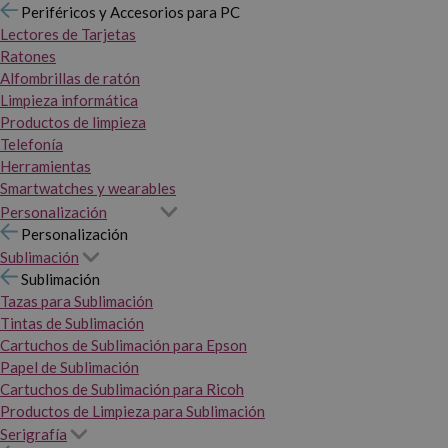
Periféricos y Accesorios para PC
Lectores de Tarjetas
Ratones
Alfombrillas de ratón
Limpieza informática
Productos de limpieza
Telefonía
Herramientas
Smartwatches y wearables
Personalización
Personalización
Sublimación
Sublimación
Tazas para Sublimación
Tintas de Sublimación
Cartuchos de Sublimación para Epson
Papel de Sublimación
Cartuchos de Sublimación para Ricoh
Productos de Limpieza para Sublimación
Serigrafía