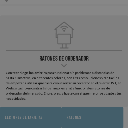
Ratones de ordenador
Con tecnología inalámbrica para funcionar sin problemas a distancias de
hasta 10 metros, en diferentes colores, con altas resoluciones y tan fáciles
de empezar a utilizar que basta con insertar su receptor en el puerto USB, en
Webcartucho encontrarás los mejores y más funcionales ratones de
ordenador del mercado. Entre, ojea, y hazte con el que mejor se adapte a tus
necesidades.
LECTORES DE TARJETAS
RATONES