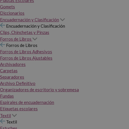
Flautas Escolares
Gomets
Diccionarios
Encuadernación y Clasificación
Encuadernación y Clasificación
Clips, Chinchetas y Pinzas
Forros de Libros
Forros de Libros
Forros de Libros Adhesivos
Forros de Libros Ajustables
Archivadores
Carpetas
Separadores
Archivo Definitivo
Organizadores de escritorio y sobremesa
Fundas
Espirales de encuadernación
Etiquetas escolares
Textil
Textil
Estuches