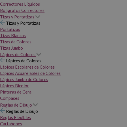
Correctores Líquidos
Bolígrafos Correctores
Tizas y Portatizas
Tizas y Portatizas
Portatizas
Tizas Blancas
Tizas de Colores
Tizas Jumbo
Lápices de Colores
Lápices de Colores
Lápices Escolares de Colores
Lápices Acuarelables de Colores
Lápices Jumbo de Colores
Lápices Bicolor
Pinturas de Cera
Compases
Reglas de Dibujo
Reglas de Dibujo
Reglas Flexibles
Cartabones