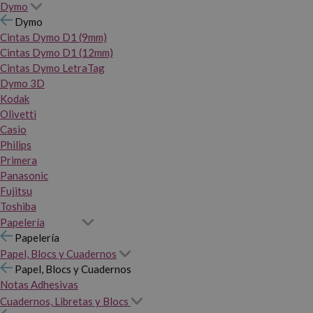
Dymo
Dymo
Cintas Dymo D1 (9mm)
Cintas Dymo D1 (12mm)
Cintas Dymo LetraTag
Dymo 3D
Kodak
Olivetti
Casio
Philips
Primera
Panasonic
Fujitsu
Toshiba
Papelería
Papelería
Papel, Blocs y Cuadernos
Papel, Blocs y Cuadernos
Notas Adhesivas
Cuadernos, Libretas y Blocs