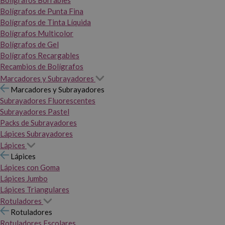
Bolígrafos Borrables
Bolígrafos de Punta Fina
Bolígrafos de Tinta Líquida
Bolígrafos Multicolor
Bolígrafos de Gel
Bolígrafos Recargables
Recambios de Bolígrafos
Marcadores y Subrayadores
Marcadores y Subrayadores
Subrayadores Fluorescentes
Subrayadores Pastel
Packs de Subrayadores
Lápices Subrayadores
Lápices
Lápices
Lápices con Goma
Lápices Jumbo
Lápices Triangulares
Rotuladores
Rotuladores
Rotuladores Escolares