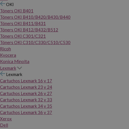
OKI
Tóners OKI B401
Tóners OKI B410/B420/B430/B440
Tóners OKI B411/B431
Tóners OKI B412/B432/B512
Tóners OKI C301/C321
Tóners OKI C310/C330/C510/C530
Ricoh
Kyocera
Konica Minolta
Lexmark
Lexmark
Cartuchos Lexmark 16 y 17
Cartuchos Lexmark 23 y 24
Cartuchos Lexmark 26 y 27
Cartuchos Lexmark 32 y 33
Cartuchos Lexmark 34 y 35
Cartuchos Lexmark 36 y 37
Xerox
Dell