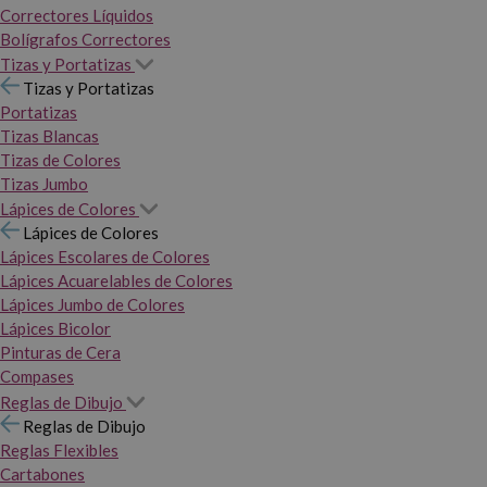
Correctores Líquidos
Bolígrafos Correctores
Tizas y Portatizas
Tizas y Portatizas
Portatizas
Tizas Blancas
Tizas de Colores
Tizas Jumbo
Lápices de Colores
Lápices de Colores
Lápices Escolares de Colores
Lápices Acuarelables de Colores
Lápices Jumbo de Colores
Lápices Bicolor
Pinturas de Cera
Compases
Reglas de Dibujo
Reglas de Dibujo
Reglas Flexibles
Cartabones