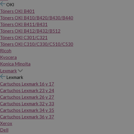
OKI
Tóners OKI B401
Tóners OKI B410/B420/B430/B440
Tóners OKI B411/B431
Tóners OKI B412/B432/B512
Tóners OKI C301/C321
Tóners OKI C310/C330/C510/C530
Ricoh
Kyocera
Konica Minolta
Lexmark
Lexmark
Cartuchos Lexmark 16 y 17
Cartuchos Lexmark 23 y 24
Cartuchos Lexmark 26 y 27
Cartuchos Lexmark 32 y 33
Cartuchos Lexmark 34 y 35
Cartuchos Lexmark 36 y 37
Xerox
Dell