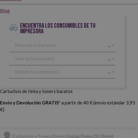
Blog
ENCUENTRA LOS CONSUMIBLES DE TU
IMPRESORA
Cartuchos de tinta y toners baratos
Envío y Devolución GRATIS*
a partir de 40 € (envío estándar 3,95
€)
Cartuchos y Toners
Dymo
Cintas Dymo D1 (9mm)