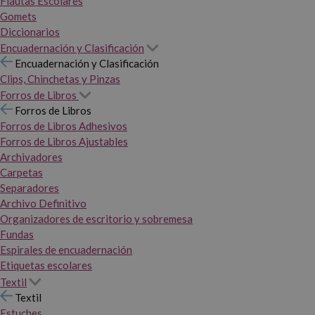
Flautas Escolares
Gomets
Diccionarios
Encuadernación y Clasificación
Encuadernación y Clasificación
Clips, Chinchetas y Pinzas
Forros de Libros
Forros de Libros
Forros de Libros Adhesivos
Forros de Libros Ajustables
Archivadores
Carpetas
Separadores
Archivo Definitivo
Organizadores de escritorio y sobremesa
Fundas
Espirales de encuadernación
Etiquetas escolares
Textil
Textil
Estuches