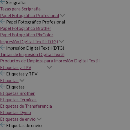
Serigrafía
Tazas para Serigrafia
Papel Fotográfico Profesional
Papel Fotográfico Profesional
Papel Fotográfico Brother
Papel Fotográfico PixColor
Impresión Digital Textil (DTG)
Impresión Digital Textil (DTG)
Tintas de Impresión Digital Textil
Productos de Limpieza para Impresión Digital Textil
Etiquetas y TPV
Etiquetas y TPV
Etiquetas
Etiquetas
Etiquetas Brother
Etiquetas Térmicas
Etiquetas de Transferencia
Etiquetas Dymo
Etiquetas de envío
Etiquetas de envío