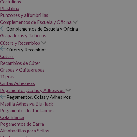
Cartulinas
Plastilina
Punzones y alfombrillas
Complementos de Escuela y Oficina
Complementos de Escuela y Oficina
Grapadoras y Taladros
Cúters y Recambios
Cúters y Recambios
Cúters
Recambios de Cúter
Grapas y Quitagrapas
Tijeras
Cintas Adhesivas
Pegamentos, Colas y Adhesivos
Pegamentos, Colas y Adhesivos
Masilla Adhesiva Blu-Tack
Pegamentos Instantáneos
Cola Blanca
Pegamentos de Barra
Almohadillas para Sellos