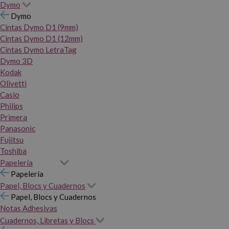
Dymo
Dymo
Cintas Dymo D1 (9mm)
Cintas Dymo D1 (12mm)
Cintas Dymo LetraTag
Dymo 3D
Kodak
Olivetti
Casio
Philips
Primera
Panasonic
Fujitsu
Toshiba
Papelería
Papelería
Papel, Blocs y Cuadernos
Papel, Blocs y Cuadernos
Notas Adhesivas
Cuadernos, Libretas y Blocs