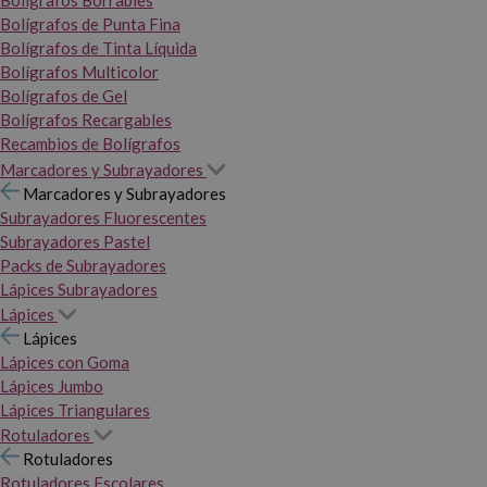
Bolígrafos Borrables
Bolígrafos de Punta Fina
Bolígrafos de Tinta Líquida
Bolígrafos Multicolor
Bolígrafos de Gel
Bolígrafos Recargables
Recambios de Bolígrafos
Marcadores y Subrayadores
Marcadores y Subrayadores
Subrayadores Fluorescentes
Subrayadores Pastel
Packs de Subrayadores
Lápices Subrayadores
Lápices
Lápices
Lápices con Goma
Lápices Jumbo
Lápices Triangulares
Rotuladores
Rotuladores
Rotuladores Escolares