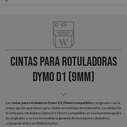
Cintas para Rotuladoras
Dymo D1 (9mm)
Las
cintas para rotuladoras Dymo D1 (9mm) compatibles
y originales son la
mejor opción que tienes para rotular en todo tipo de materiales. La calidad de
la cinta para rotuladoras Dymo D1 (9mm) compatibles es exactamente igual a
las originales y su uso no invalida la garantía de la máquina rotuladora.
¡Cómprala ahora en Webcartucho!