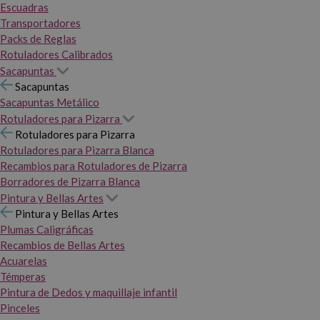
Escuadras
Transportadores
Packs de Reglas
Rotuladores Calibrados
Sacapuntas
Sacapuntas
Sacapuntas Metálico
Rotuladores para Pizarra
Rotuladores para Pizarra
Rotuladores para Pizarra Blanca
Recambios para Rotuladores de Pizarra
Borradores de Pizarra Blanca
Pintura y Bellas Artes
Pintura y Bellas Artes
Plumas Caligráficas
Recambios de Bellas Artes
Acuarelas
Témperas
Pintura de Dedos y maquillaje infantil
Pinceles