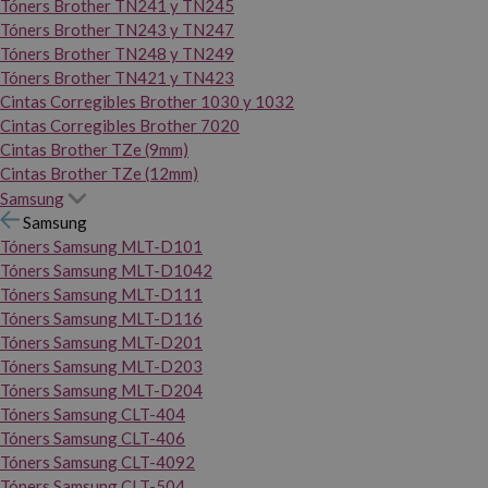
Tóners Brother TN241 y TN245
Tóners Brother TN243 y TN247
Tóners Brother TN248 y TN249
Tóners Brother TN421 y TN423
Cintas Corregibles Brother 1030 y 1032
Cintas Corregibles Brother 7020
Cintas Brother TZe (9mm)
Cintas Brother TZe (12mm)
Samsung
Samsung
Tóners Samsung MLT-D101
Tóners Samsung MLT-D1042
Tóners Samsung MLT-D111
Tóners Samsung MLT-D116
Tóners Samsung MLT-D201
Tóners Samsung MLT-D203
Tóners Samsung MLT-D204
Tóners Samsung CLT-404
Tóners Samsung CLT-406
Tóners Samsung CLT-4092
Tóners Samsung CLT-504