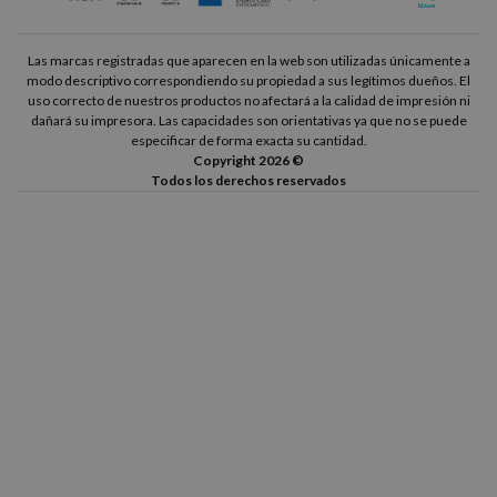
Las marcas registradas que aparecen en la web son utilizadas únicamente a
modo descriptivo correspondiendo su propiedad a sus legítimos dueños. El
uso correcto de nuestros productos no afectará a la calidad de impresión ni
dañará su impresora. Las capacidades son orientativas ya que no se puede
especificar de forma exacta su cantidad.
Copyright 2026 ©
Todos los derechos reservados