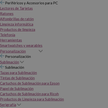
Periféricos y Accesorios para PC
Lectores de Tarjetas
Ratones
Alfombrillas de ratón
Limpieza informática
Productos de limpieza
Telefonía
Herramientas
Smartwatches y wearables
Personalización
Personalización
Sublimación
Sublimación
Tazas para Sublimación
Tintas de Sublimación
Cartuchos de Sublimación para Epson
Papel de Sublimación
Cartuchos de Sublimación para Ricoh
Productos de Limpieza para Sublimación
Serigrafía