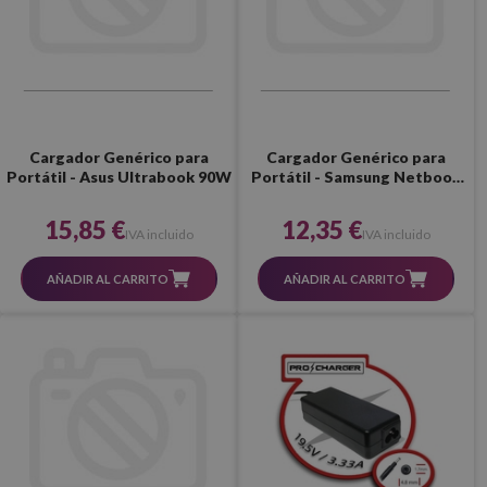
Cargador Genérico para
Cargador Genérico para
Portátil - Asus Ultrabook 90W
Portátil - Samsung Netbook
40W
15,85 €
12,35 €
IVA incluido
IVA incluido
AÑADIR AL CARRITO
AÑADIR AL CARRITO