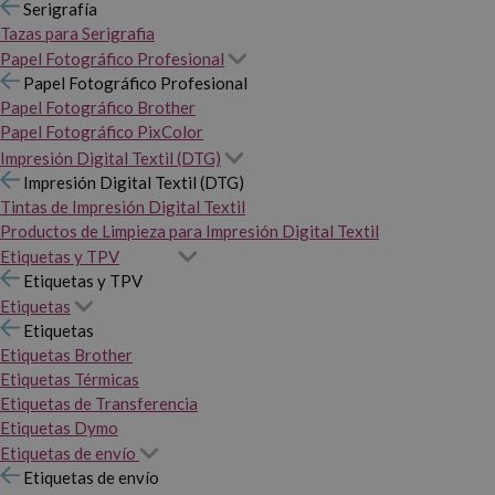
Serigrafía
Tazas para Serigrafia
Papel Fotográfico Profesional
Papel Fotográfico Profesional
Papel Fotográfico Brother
Papel Fotográfico PixColor
Impresión Digital Textil (DTG)
Impresión Digital Textil (DTG)
Tintas de Impresión Digital Textil
Productos de Limpieza para Impresión Digital Textil
Etiquetas y TPV
Etiquetas y TPV
Etiquetas
Etiquetas
Etiquetas Brother
Etiquetas Térmicas
Etiquetas de Transferencia
Etiquetas Dymo
Etiquetas de envío
Etiquetas de envío