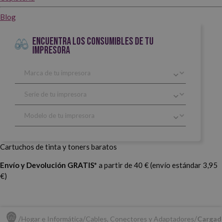
Blog
ENCUENTRA LOS CONSUMIBLES DE TU
IMPRESORA
Cartuchos de tinta y toners baratos
Envío y Devolución GRATIS*
a partir de 40 € (envío estándar 3,95
€)
Hogar e Informática
Cables, Conectores y Adaptadores
Cargado