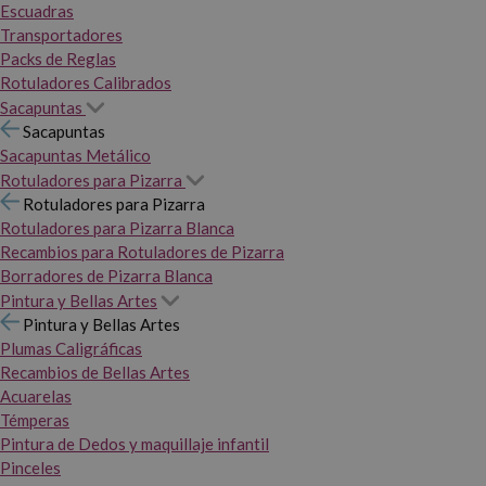
Escuadras
Transportadores
Packs de Reglas
Rotuladores Calibrados
Sacapuntas
Sacapuntas
Sacapuntas Metálico
Rotuladores para Pizarra
Rotuladores para Pizarra
Rotuladores para Pizarra Blanca
Recambios para Rotuladores de Pizarra
Borradores de Pizarra Blanca
Pintura y Bellas Artes
Pintura y Bellas Artes
Plumas Caligráficas
Recambios de Bellas Artes
Acuarelas
Témperas
Pintura de Dedos y maquillaje infantil
Pinceles