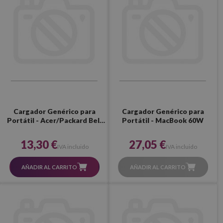
Cargador Genérico para
Cargador Genérico para
Portátil - Acer/Packard Bell
Portátil - MacBook 60W
65W (Fino)
13,30 €
27,05 €
IVA incluido
IVA incluido
AÑADIR AL CARRITO
AÑADIR AL CARRITO