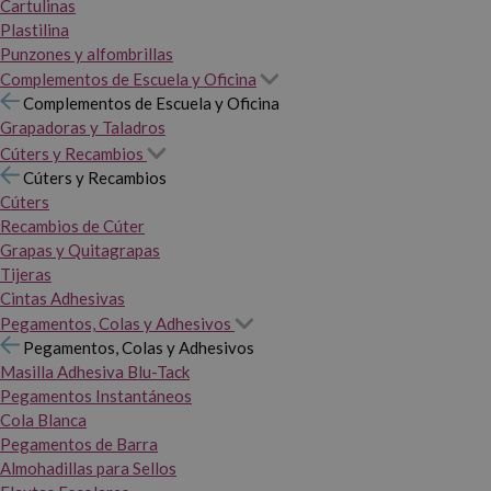
Cartulinas
Plastilina
Punzones y alfombrillas
Complementos de Escuela y Oficina
Complementos de Escuela y Oficina
Grapadoras y Taladros
Cúters y Recambios
Cúters y Recambios
Cúters
Recambios de Cúter
Grapas y Quitagrapas
Tijeras
Cintas Adhesivas
Pegamentos, Colas y Adhesivos
Pegamentos, Colas y Adhesivos
Masilla Adhesiva Blu-Tack
Pegamentos Instantáneos
Cola Blanca
Pegamentos de Barra
Almohadillas para Sellos