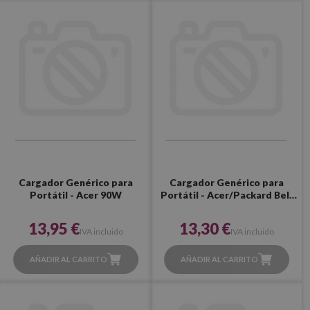
Cargador Genérico para
Cargador Genérico para
Portátil - Acer 90W
Portátil - Acer/Packard Bell
65W (Grueso)
13,95 €
13,30 €
IVA incluido
IVA incluido
AÑADIR AL CARRITO
AÑADIR AL CARRITO