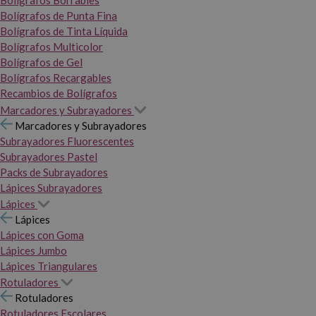
Bolígrafos Borrables
Bolígrafos de Punta Fina
Bolígrafos de Tinta Líquida
Bolígrafos Multicolor
Bolígrafos de Gel
Bolígrafos Recargables
Recambios de Bolígrafos
Marcadores y Subrayadores
Marcadores y Subrayadores
Subrayadores Fluorescentes
Subrayadores Pastel
Packs de Subrayadores
Lápices Subrayadores
Lápices
Lápices
Lápices con Goma
Lápices Jumbo
Lápices Triangulares
Rotuladores
Rotuladores
Rotuladores Escolares