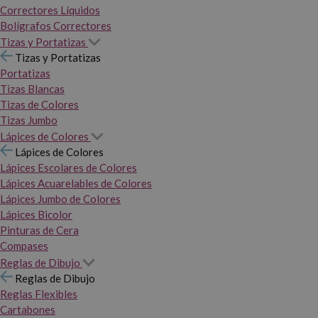
Correctores Líquidos
Bolígrafos Correctores
Tizas y Portatizas
Tizas y Portatizas
Portatizas
Tizas Blancas
Tizas de Colores
Tizas Jumbo
Lápices de Colores
Lápices de Colores
Lápices Escolares de Colores
Lápices Acuarelables de Colores
Lápices Jumbo de Colores
Lápices Bicolor
Pinturas de Cera
Compases
Reglas de Dibujo
Reglas de Dibujo
Reglas Flexibles
Cartabones