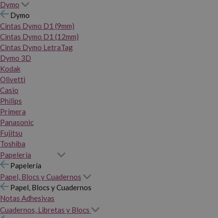
Dymo
Dymo
Cintas Dymo D1 (9mm)
Cintas Dymo D1 (12mm)
Cintas Dymo LetraTag
Dymo 3D
Kodak
Olivetti
Casio
Philips
Primera
Panasonic
Fujitsu
Toshiba
Papelería
Papelería
Papel, Blocs y Cuadernos
Papel, Blocs y Cuadernos
Notas Adhesivas
Cuadernos, Libretas y Blocs