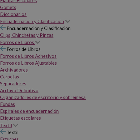
Flautas Escolares
Gomets
Diccionarios
Encuadernación y Clasificación
Encuadernación y Clasificación
Clips, Chinchetas y Pinzas
Forros de Libros
Forros de Libros
Forros de Libros Adhesivos
Forros de Libros Ajustables
Archivadores
Carpetas
Separadores
Archivo Definitivo
Organizadores de escritorio y sobremesa
Fundas
Espirales de encuadernación
Etiquetas escolares
Textil
Textil
Estuches