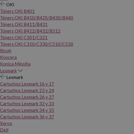
OKI
Tóners OKI B401
Tóners OKI B410/B420/B430/B440
Tóners OKI B411/B431
Tóners OKI B412/B432/B512
Tóners OKI C301/C321
Tóners OKI C310/C330/C510/C530
Ricoh
Kyocera
Konica Minolta
Lexmark
Lexmark
Cartuchos Lexmark 16 y 17
Cartuchos Lexmark 23 y 24
Cartuchos Lexmark 26 y 27
Cartuchos Lexmark 32 y 33
Cartuchos Lexmark 34 y 35
Cartuchos Lexmark 36 y 37
Xerox
Dell