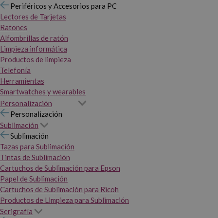
Periféricos y Accesorios para PC
Lectores de Tarjetas
Ratones
Alfombrillas de ratón
Limpieza informática
Productos de limpieza
Telefonía
Herramientas
Smartwatches y wearables
Personalización
Personalización
Sublimación
Sublimación
Tazas para Sublimación
Tintas de Sublimación
Cartuchos de Sublimación para Epson
Papel de Sublimación
Cartuchos de Sublimación para Ricoh
Productos de Limpieza para Sublimación
Serigrafía