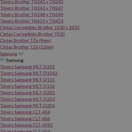
Tóners Brother TN241 y TN245
Tóners Brother TN243 y TN247
Tóners Brother TN248 y TN249
Tóners Brother TN421 y TN423
Cintas Corregibles Brother 1030 y 1032
Cintas Corregibles Brother 7020
Cintas Brother TZe (9mm)
Cintas Brother TZe (12mm)
Samsung
Samsung
Tóners Samsung MLT-D101
Tóners Samsung MLT-D1042
Tóners Samsung MLT-D111
Tóners Samsung MLT-D116
Tóners Samsung MLT-D201
Tóners Samsung MLT-D203
Tóners Samsung MLT-D204
Tóners Samsung CLT-404
Tóners Samsung CLT-406
Tóners Samsung CLT-4092
Tóners Samsung CLT-504