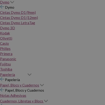
Dymo
Dymo
Cintas Dymo D1 (9mm)
Cintas Dymo D1 (12mm)
Cintas Dymo LetraTag
Dymo 3D
Kodak
Olivetti
Casio
Philips
Primera
Panasonic
Fujitsu
Toshiba
Papelería
Papelería
Papel, Blocs y Cuadernos
Papel, Blocs y Cuadernos
Notas Adhesivas
Cuadernos, Libretas y Blocs