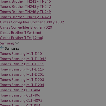
Tóners Brother TN241 y TN245
Tóners Brother TN243 y TN247
Tóners Brother TN248 y TN249
Tóners Brother TN421 y TN423
Cintas Corregibles Brother 1030 y 1032
Cintas Corregibles Brother 7020
Cintas Brother TZe (9mm)
Cintas Brother TZe (12mm)
Samsung
Samsung
Tóners Samsung MLT-D101
Tóners Samsung MLT-D1042
Tóners Samsung MLT-D111
Tóners Samsung MLT-D116
Tóners Samsung MLT-D201
Tóners Samsung MLT-D203
Tóners Samsung MLT-D204
Tóners Samsung CLT-404
Tóners Samsung CLT-406
Tóners Samsung CLT-4092
Tóners Samsung CLT-504