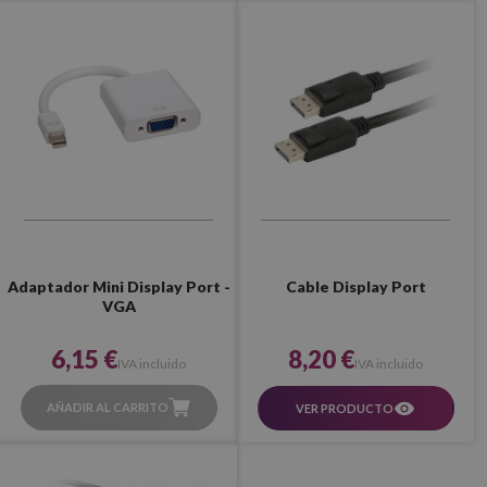
Adaptador Mini Display Port -
Cable Display Port
VGA
6,15 €
8,20 €
IVA incluido
IVA incluido
AÑADIR AL CARRITO
VER PRODUCTO