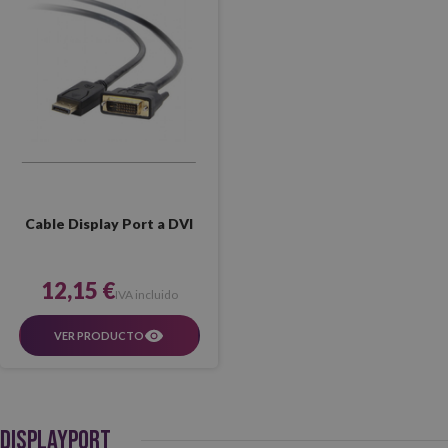
Cable Display Port a DVI
12,15 €
IVA incluido
VER PRODUCTO
DISPLAYPORT