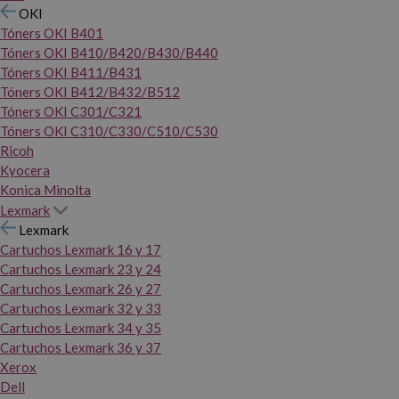
OKI
Tóners OKI B401
Tóners OKI B410/B420/B430/B440
Tóners OKI B411/B431
Tóners OKI B412/B432/B512
Tóners OKI C301/C321
Tóners OKI C310/C330/C510/C530
Ricoh
Kyocera
Konica Minolta
Lexmark
Lexmark
Cartuchos Lexmark 16 y 17
Cartuchos Lexmark 23 y 24
Cartuchos Lexmark 26 y 27
Cartuchos Lexmark 32 y 33
Cartuchos Lexmark 34 y 35
Cartuchos Lexmark 36 y 37
Xerox
Dell