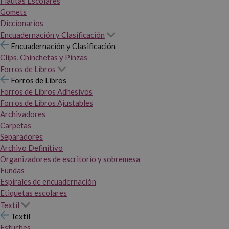
Flautas Escolares
Gomets
Diccionarios
Encuadernación y Clasificación
Encuadernación y Clasificación
Clips, Chinchetas y Pinzas
Forros de Libros
Forros de Libros
Forros de Libros Adhesivos
Forros de Libros Ajustables
Archivadores
Carpetas
Separadores
Archivo Definitivo
Organizadores de escritorio y sobremesa
Fundas
Espirales de encuadernación
Etiquetas escolares
Textil
Textil
Estuches