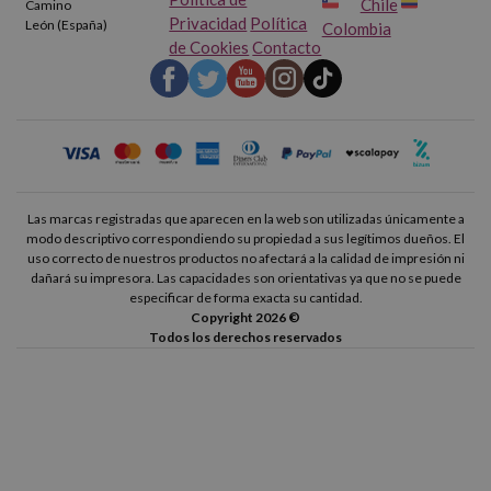
Chile
Camino
Privacidad
Política
León (España)
cuanto cable necesitas para conectar con total comodidad tu
Colombia
de Cookies
Contacto
ordenador al monitor.
Las marcas registradas que aparecen en la web son utilizadas únicamente a
modo descriptivo correspondiendo su propiedad a sus legítimos dueños. El
uso correcto de nuestros productos no afectará a la calidad de impresión ni
dañará su impresora. Las capacidades son orientativas ya que no se puede
especificar de forma exacta su cantidad.
Copyright 2026 ©
Todos los derechos reservados