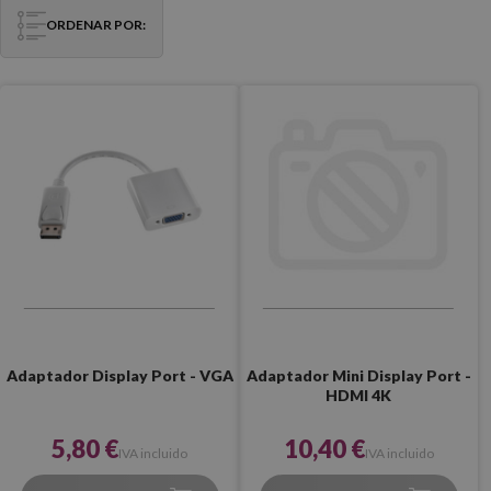
ORDENAR POR:
Adaptador Display Port - VGA
Adaptador Mini Display Port -
HDMI 4K
5,80 €
10,40 €
IVA incluido
IVA incluido