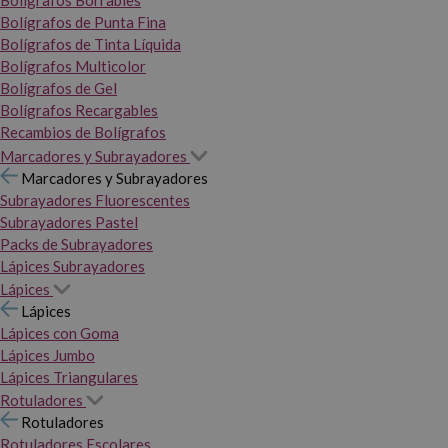
Bolígrafos Borrables
Bolígrafos de Punta Fina
Bolígrafos de Tinta Líquida
Bolígrafos Multicolor
Bolígrafos de Gel
Bolígrafos Recargables
Recambios de Bolígrafos
Marcadores y Subrayadores
Marcadores y Subrayadores
Subrayadores Fluorescentes
Subrayadores Pastel
Packs de Subrayadores
Lápices Subrayadores
Lápices
Lápices
Lápices con Goma
Lápices Jumbo
Lápices Triangulares
Rotuladores
Rotuladores
Rotuladores Escolares