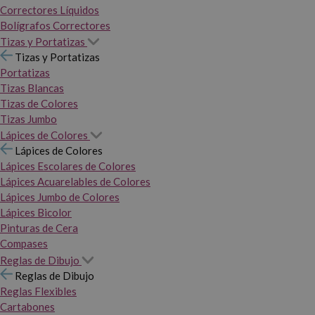
Correctores Líquidos
Bolígrafos Correctores
Tizas y Portatizas
Tizas y Portatizas
Portatizas
Tizas Blancas
Tizas de Colores
Tizas Jumbo
Lápices de Colores
Lápices de Colores
Lápices Escolares de Colores
Lápices Acuarelables de Colores
Lápices Jumbo de Colores
Lápices Bicolor
Pinturas de Cera
Compases
Reglas de Dibujo
Reglas de Dibujo
Reglas Flexibles
Cartabones