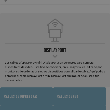
Displayport
Los cables DisplayPort y Mini DisplayPort son perfectos para conectar
dispositivos de vídeo. Este tipo de conector, en su mayoría, es utilizado por
monitores de ordenador y otros dispositivos con salida de cable. Aquí podrás
comprar el cable DisplayPort o Mini DisplayPort que mejor se ajuste a tus
necesidades.
CABLES DE IMPRESORAS
CABLES DE RED