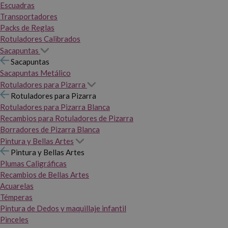
Escuadras
Transportadores
Packs de Reglas
Rotuladores Calibrados
Sacapuntas
Sacapuntas
Sacapuntas Metálico
Rotuladores para Pizarra
Rotuladores para Pizarra
Rotuladores para Pizarra Blanca
Recambios para Rotuladores de Pizarra
Borradores de Pizarra Blanca
Pintura y Bellas Artes
Pintura y Bellas Artes
Plumas Caligráficas
Recambios de Bellas Artes
Acuarelas
Témperas
Pintura de Dedos y maquillaje infantil
Pinceles