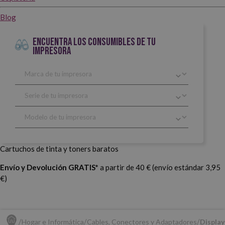
Blog
ENCUENTRA LOS CONSUMIBLES DE TU
IMPRESORA
Cartuchos de tinta y toners baratos
Envío y Devolución GRATIS*
a partir de 40 € (envío estándar 3,95
€)
Hogar e Informática
Cables, Conectores y Adaptadores
Displa