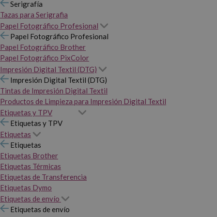
Serigrafía
Tazas para Serigrafia
Papel Fotográfico Profesional
Papel Fotográfico Profesional
Papel Fotográfico Brother
Papel Fotográfico PixColor
Impresión Digital Textil (DTG)
Impresión Digital Textil (DTG)
Tintas de Impresión Digital Textil
Productos de Limpieza para Impresión Digital Textil
Etiquetas y TPV
Etiquetas y TPV
Etiquetas
Etiquetas
Etiquetas Brother
Etiquetas Térmicas
Etiquetas de Transferencia
Etiquetas Dymo
Etiquetas de envío
Etiquetas de envío