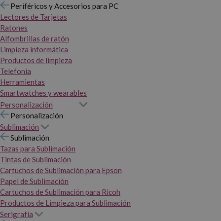
Periféricos y Accesorios para PC
Lectores de Tarjetas
Ratones
Alfombrillas de ratón
Limpieza informática
Productos de limpieza
Telefonía
Herramientas
Smartwatches y wearables
Personalización
Personalización
Sublimación
Sublimación
Tazas para Sublimación
Tintas de Sublimación
Cartuchos de Sublimación para Epson
Papel de Sublimación
Cartuchos de Sublimación para Ricoh
Productos de Limpieza para Sublimación
Serigrafía