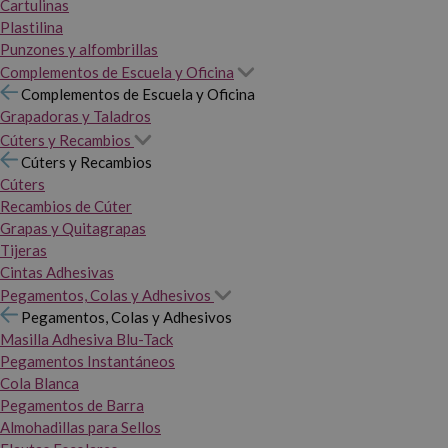
Cartulinas
Plastilina
Punzones y alfombrillas
Complementos de Escuela y Oficina
Complementos de Escuela y Oficina
Grapadoras y Taladros
Cúters y Recambios
Cúters y Recambios
Cúters
Recambios de Cúter
Grapas y Quitagrapas
Tijeras
Cintas Adhesivas
Pegamentos, Colas y Adhesivos
Pegamentos, Colas y Adhesivos
Masilla Adhesiva Blu-Tack
Pegamentos Instantáneos
Cola Blanca
Pegamentos de Barra
Almohadillas para Sellos