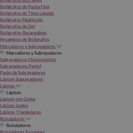
Bolígrafos Borrables
Bolígrafos de Punta Fina
Bolígrafos de Tinta Líquida
Bolígrafos Multicolor
Bolígrafos de Gel
Bolígrafos Recargables
Recambios de Bolígrafos
Marcadores y Subrayadores
Marcadores y Subrayadores
Subrayadores Fluorescentes
Subrayadores Pastel
Packs de Subrayadores
Lápices Subrayadores
Lápices
Lápices
Lápices con Goma
Lápices Jumbo
Lápices Triangulares
Rotuladores
Rotuladores
Rotuladores Escolares