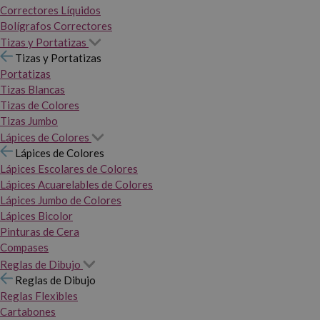
Correctores Líquidos
Bolígrafos Correctores
Tizas y Portatizas
Tizas y Portatizas
Portatizas
Tizas Blancas
Tizas de Colores
Tizas Jumbo
Lápices de Colores
Lápices de Colores
Lápices Escolares de Colores
Lápices Acuarelables de Colores
Lápices Jumbo de Colores
Lápices Bicolor
Pinturas de Cera
Compases
Reglas de Dibujo
Reglas de Dibujo
Reglas Flexibles
Cartabones