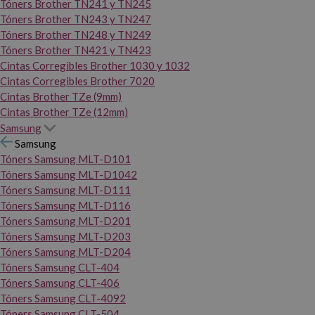
Tóners Brother TN241 y TN245
Tóners Brother TN243 y TN247
Tóners Brother TN248 y TN249
Tóners Brother TN421 y TN423
Cintas Corregibles Brother 1030 y 1032
Cintas Corregibles Brother 7020
Cintas Brother TZe (9mm)
Cintas Brother TZe (12mm)
Samsung
Samsung
Tóners Samsung MLT-D101
Tóners Samsung MLT-D1042
Tóners Samsung MLT-D111
Tóners Samsung MLT-D116
Tóners Samsung MLT-D201
Tóners Samsung MLT-D203
Tóners Samsung MLT-D204
Tóners Samsung CLT-404
Tóners Samsung CLT-406
Tóners Samsung CLT-4092
Tóners Samsung CLT-504