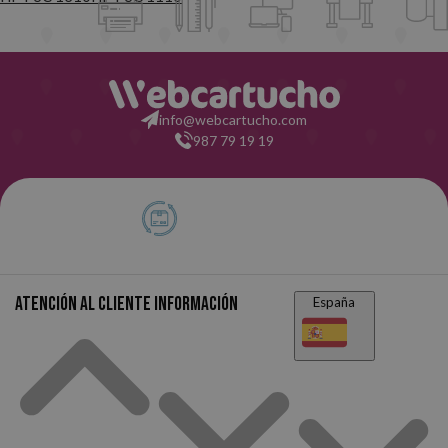
info@webcartucho.com
987 79 19 19
Atención al cliente
Información
España