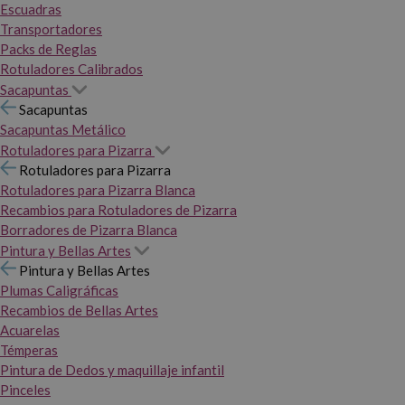
Escuadras
Transportadores
Packs de Reglas
Rotuladores Calibrados
Sacapuntas
Sacapuntas
Sacapuntas Metálico
Rotuladores para Pizarra
Rotuladores para Pizarra
Rotuladores para Pizarra Blanca
Recambios para Rotuladores de Pizarra
Borradores de Pizarra Blanca
Pintura y Bellas Artes
Pintura y Bellas Artes
Plumas Caligráficas
Recambios de Bellas Artes
Acuarelas
Témperas
Pintura de Dedos y maquillaje infantil
Pinceles