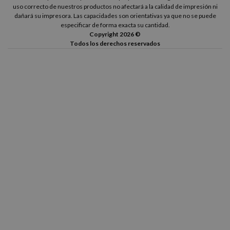
uso correcto de nuestros productos no afectará a la calidad de impresión ni
dañará su impresora. Las capacidades son orientativas ya que no se puede
especificar de forma exacta su cantidad.
Copyright 2026 ©
Todos los derechos reservados