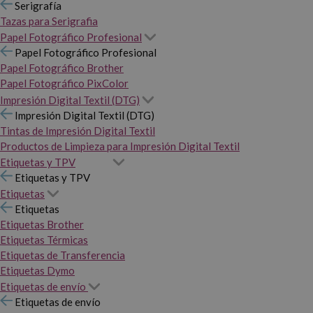
Serigrafía
Tazas para Serigrafia
Papel Fotográfico Profesional
Papel Fotográfico Profesional
Papel Fotográfico Brother
Papel Fotográfico PixColor
Impresión Digital Textil (DTG)
Impresión Digital Textil (DTG)
Tintas de Impresión Digital Textil
Productos de Limpieza para Impresión Digital Textil
Etiquetas y TPV
Etiquetas y TPV
Etiquetas
Etiquetas
Etiquetas Brother
Etiquetas Térmicas
Etiquetas de Transferencia
Etiquetas Dymo
Etiquetas de envío
Etiquetas de envío