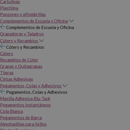
Cartulinas
Plastilina
Punzones y alfombrillas
Complementos de Escuela y Oficina
Complementos de Escuela y Oficina
Grapadoras y Taladros
Cúters y Recambios
Cúters y Recambios
Cúters
Recambios de Cúter
Grapas y Quitagrapas
Tijeras
Cintas Adhesivas
Pegamentos, Colas y Adhesivos
Pegamentos, Colas y Adhesivos
Masilla Adhesiva Blu-Tack
Pegamentos Instantáneos
Cola Blanca
Pegamentos de Barra
Almohadillas para Sellos