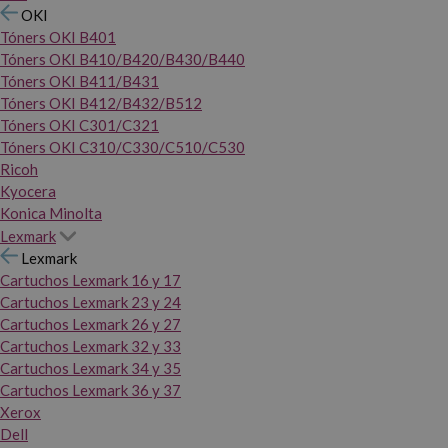
OKI
Tóners OKI B401
Tóners OKI B410/B420/B430/B440
Tóners OKI B411/B431
Tóners OKI B412/B432/B512
Tóners OKI C301/C321
Tóners OKI C310/C330/C510/C530
Ricoh
Kyocera
Konica Minolta
Lexmark
Lexmark
Cartuchos Lexmark 16 y 17
Cartuchos Lexmark 23 y 24
Cartuchos Lexmark 26 y 27
Cartuchos Lexmark 32 y 33
Cartuchos Lexmark 34 y 35
Cartuchos Lexmark 36 y 37
Xerox
Dell