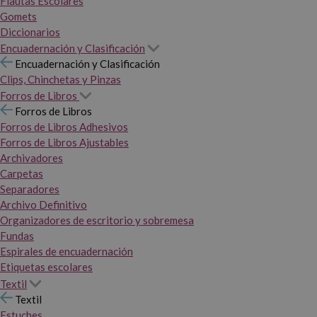
Flautas Escolares
Gomets
Diccionarios
Encuadernación y Clasificación
Encuadernación y Clasificación
Clips, Chinchetas y Pinzas
Forros de Libros
Forros de Libros
Forros de Libros Adhesivos
Forros de Libros Ajustables
Archivadores
Carpetas
Separadores
Archivo Definitivo
Organizadores de escritorio y sobremesa
Fundas
Espirales de encuadernación
Etiquetas escolares
Textil
Textil
Estuches