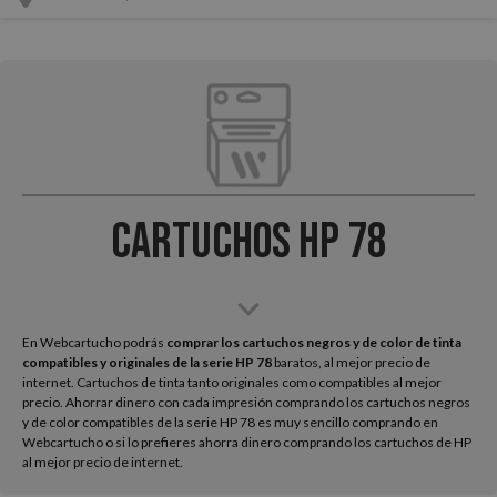
Cartuchos HP 78
En Webcartucho podrás
comprar los cartuchos negros y de color de tinta
compatibles y originales de la serie HP
78
baratos, al mejor precio de
internet. Cartuchos de tinta tanto originales como compatibles al mejor
precio. Ahorrar dinero con cada impresión comprando los cartuchos negros
y de color compatibles de la serie HP 78 es muy sencillo comprando en
Webcartucho o si lo prefieres ahorra dinero comprando los cartuchos de HP
al mejor precio de internet.