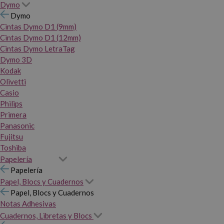
Dymo
Dymo
Cintas Dymo D1 (9mm)
Cintas Dymo D1 (12mm)
Cintas Dymo LetraTag
Dymo 3D
Kodak
Olivetti
Casio
Philips
Primera
Panasonic
Fujitsu
Toshiba
Papelería
Papelería
Papel, Blocs y Cuadernos
Papel, Blocs y Cuadernos
Notas Adhesivas
Cuadernos, Libretas y Blocs