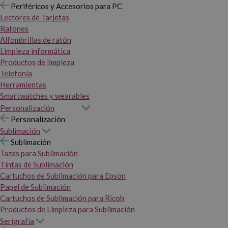
Periféricos y Accesorios para PC
Lectores de Tarjetas
Ratones
Alfombrillas de ratón
Limpieza informática
Productos de limpieza
Telefonía
Herramientas
Smartwatches y wearables
Personalización
Personalización
Sublimación
Sublimación
Tazas para Sublimación
Tintas de Sublimación
Cartuchos de Sublimación para Epson
Papel de Sublimación
Cartuchos de Sublimación para Ricoh
Productos de Limpieza para Sublimación
Serigrafía