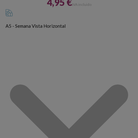
4,95 €
IVA incluido
A5 - Semana Vista Horizontal