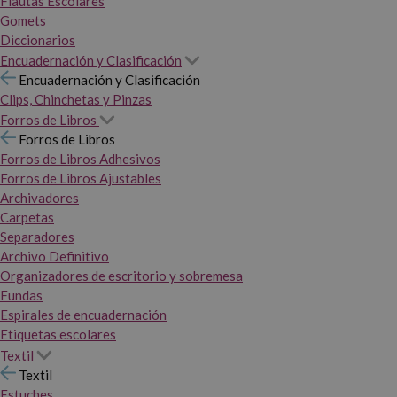
Flautas Escolares
Gomets
Diccionarios
Encuadernación y Clasificación
Encuadernación y Clasificación
Clips, Chinchetas y Pinzas
Forros de Libros
Forros de Libros
Forros de Libros Adhesivos
Forros de Libros Ajustables
Archivadores
Carpetas
Separadores
Archivo Definitivo
Organizadores de escritorio y sobremesa
Fundas
Espirales de encuadernación
Etiquetas escolares
Textil
Textil
Estuches