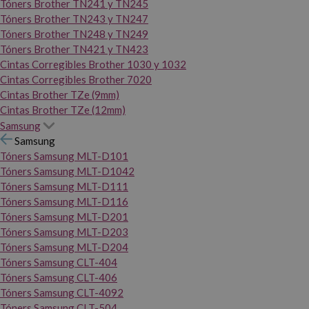
Tóners Brother TN241 y TN245
Tóners Brother TN243 y TN247
Tóners Brother TN248 y TN249
Tóners Brother TN421 y TN423
Cintas Corregibles Brother 1030 y 1032
Cintas Corregibles Brother 7020
Cintas Brother TZe (9mm)
Cintas Brother TZe (12mm)
Samsung
Samsung
Tóners Samsung MLT-D101
Tóners Samsung MLT-D1042
Tóners Samsung MLT-D111
Tóners Samsung MLT-D116
Tóners Samsung MLT-D201
Tóners Samsung MLT-D203
Tóners Samsung MLT-D204
Tóners Samsung CLT-404
Tóners Samsung CLT-406
Tóners Samsung CLT-4092
Tóners Samsung CLT-504