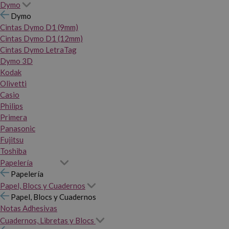
Dymo
Dymo
Cintas Dymo D1 (9mm)
Cintas Dymo D1 (12mm)
Cintas Dymo LetraTag
Dymo 3D
Kodak
Olivetti
Casio
Philips
Primera
Panasonic
Fujitsu
Toshiba
Papelería
Papelería
Papel, Blocs y Cuadernos
Papel, Blocs y Cuadernos
Notas Adhesivas
Cuadernos, Libretas y Blocs