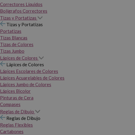
Correctores Líquidos
Bolígrafos Correctores
Tizas y Portatizas
Tizas y Portatizas
Portatizas
Tizas Blancas
Tizas de Colores
Tizas Jumbo
Lápices de Colores
Lápices de Colores
Lápices Escolares de Colores
Lápices Acuarelables de Colores
Lápices Jumbo de Colores
Lápices Bicolor
Pinturas de Cera
Compases
Reglas de Dibujo
Reglas de Dibujo
Reglas Flexibles
Cartabones