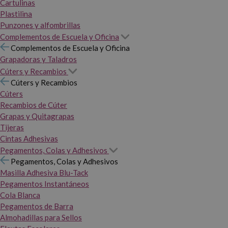
Cartulinas
Plastilina
Punzones y alfombrillas
Complementos de Escuela y Oficina
Complementos de Escuela y Oficina
Grapadoras y Taladros
Cúters y Recambios
Cúters y Recambios
Cúters
Recambios de Cúter
Grapas y Quitagrapas
Tijeras
Cintas Adhesivas
Pegamentos, Colas y Adhesivos
Pegamentos, Colas y Adhesivos
Masilla Adhesiva Blu-Tack
Pegamentos Instantáneos
Cola Blanca
Pegamentos de Barra
Almohadillas para Sellos