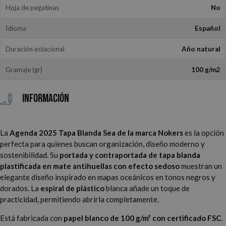
Hoja de pegatinas
No
Idioma
Español
Duración estacional
Año natural
Gramaje (gr)
100 g/m2
Información
La
Agenda 2025 Tapa Blanda Sea de la marca Nokers
es la opción
perfecta para quienes buscan organización, diseño moderno y
sostenibilidad. Su
portada y contraportada de tapa blanda
plastificada en mate antihuellas con efecto sedoso
muestran un
elegante diseño inspirado en mapas oceánicos en tonos negros y
dorados. La
espiral de plástico
blanca añade un toque de
practicidad, permitiendo abrirla completamente.
Está fabricada con
papel blanco de 100 g/m² con certificado FSC
.