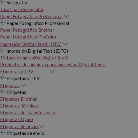
Serigrafía
Tazas para Serigrafia
Papel Fotográfico Profesional
Papel Fotográfico Profesional
Papel Fotográfico Brother
Papel Fotográfico PixColor
Impresión Digital Textil (DTG)
Impresión Digital Textil (DTG)
Tintas de Impresión Digital Textil
Productos de Limpieza para Impresión Digital Textil
Etiquetas y TPV
Etiquetas y TPV
Etiquetas
Etiquetas
Etiquetas Brother
Etiquetas Térmicas
Etiquetas de Transferencia
Etiquetas Dymo
Etiquetas de envío
Etiquetas de envío