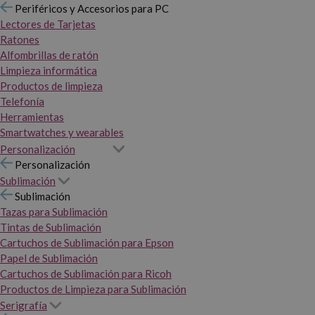
Periféricos y Accesorios para PC
Lectores de Tarjetas
Ratones
Alfombrillas de ratón
Limpieza informática
Productos de limpieza
Telefonía
Herramientas
Smartwatches y wearables
Personalización
Personalización
Sublimación
Sublimación
Tazas para Sublimación
Tintas de Sublimación
Cartuchos de Sublimación para Epson
Papel de Sublimación
Cartuchos de Sublimación para Ricoh
Productos de Limpieza para Sublimación
Serigrafía