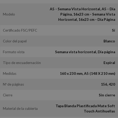
A5 - Semana Vista Horizontal, A5 - Día
Modelo
Página, 16x23 cm - Semana Vista
Horizontal, 16x23 cm - Día Página
Certificado FSC/PEFC
Sí
Color del papel
Blanco
Formato vista
Semana vista horizontal, Día página
Tipo de encuadernación
Espiral
Medidas
160 x 230 mm, A5 (148 X 210 mm)
Nº de páginas
156, 420
Cierre
Sin cierre
Tapa Blanda Plastificada Mate Soft
Material de la cubierta
Touch Antihuellas