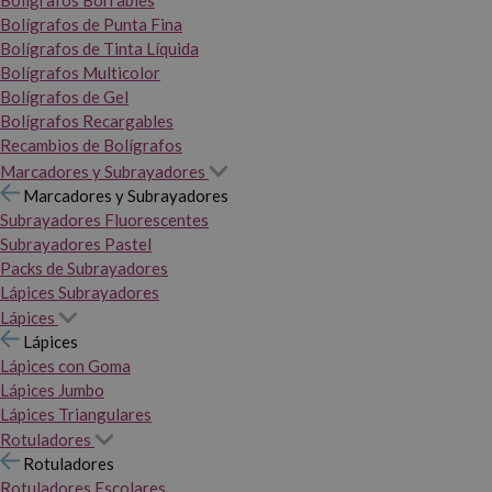
Bolígrafos Borrables
Bolígrafos de Punta Fina
Bolígrafos de Tinta Líquida
Bolígrafos Multicolor
Bolígrafos de Gel
Bolígrafos Recargables
Recambios de Bolígrafos
Marcadores y Subrayadores
Marcadores y Subrayadores
Subrayadores Fluorescentes
Subrayadores Pastel
Packs de Subrayadores
Lápices Subrayadores
Lápices
Lápices
Lápices con Goma
Lápices Jumbo
Lápices Triangulares
Rotuladores
Rotuladores
Rotuladores Escolares