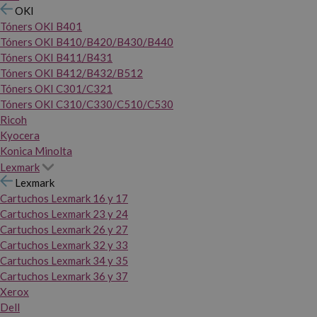
OKI
Tóners OKI B401
Tóners OKI B410/B420/B430/B440
Tóners OKI B411/B431
Tóners OKI B412/B432/B512
Tóners OKI C301/C321
Tóners OKI C310/C330/C510/C530
Ricoh
Kyocera
Konica Minolta
Lexmark
Lexmark
Cartuchos Lexmark 16 y 17
Cartuchos Lexmark 23 y 24
Cartuchos Lexmark 26 y 27
Cartuchos Lexmark 32 y 33
Cartuchos Lexmark 34 y 35
Cartuchos Lexmark 36 y 37
Xerox
Dell