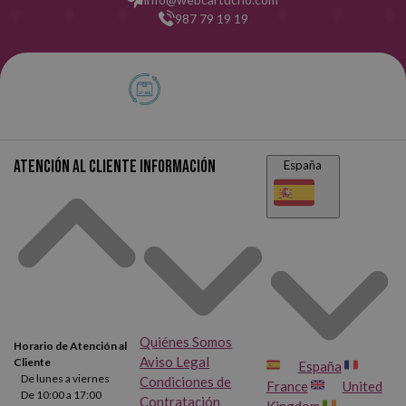
987 79 19 19
Atención al cliente
Información
España
Quiénes Somos
Horario de Atención al
Aviso Legal
Cliente
España
De lunes a viernes
Condiciones de
France
United
De 10:00 a 17:00
Contratación
Kingdom