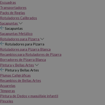
Escuadras
Transportadores
Packs de Reglas
Rotuladores Calibrados
Sacapuntas
Sacapuntas
Sacapuntas Metálico
Rotuladores para Pizarra
Rotuladores para Pizarra
Rotuladores para Pizarra Blanca
Recambios para Rotuladores de Pizarra
Borradores de Pizarra Blanca
Pintura y Bellas Artes
Pintura y Bellas Artes
Plumas Caligráficas
Recambios de Bellas Artes
Acuarelas
Témperas
Pintura de Dedos y maquillaje infantil
Pinceles