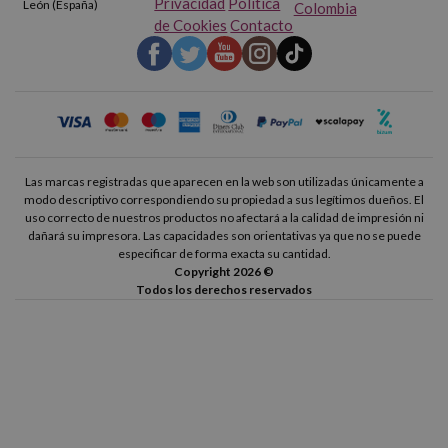
Privacidad
Política
León (España)
Colombia
de Cookies
Contacto
Las marcas registradas que aparecen en la web son utilizadas únicamente a
modo descriptivo correspondiendo su propiedad a sus legítimos dueños. El
uso correcto de nuestros productos no afectará a la calidad de impresión ni
dañará su impresora. Las capacidades son orientativas ya que no se puede
especificar de forma exacta su cantidad.
Copyright 2026 ©
Todos los derechos reservados