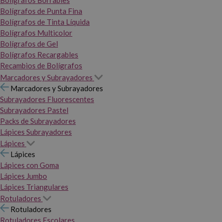
Bolígrafos Borrables
Bolígrafos de Punta Fina
Bolígrafos de Tinta Líquida
Bolígrafos Multicolor
Bolígrafos de Gel
Bolígrafos Recargables
Recambios de Bolígrafos
Marcadores y Subrayadores
Marcadores y Subrayadores
Subrayadores Fluorescentes
Subrayadores Pastel
Packs de Subrayadores
Lápices Subrayadores
Lápices
Lápices
Lápices con Goma
Lápices Jumbo
Lápices Triangulares
Rotuladores
Rotuladores
Rotuladores Escolares