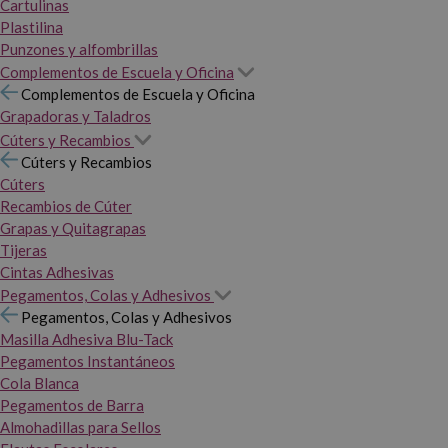
Cartulinas
Plastilina
Punzones y alfombrillas
Complementos de Escuela y Oficina
Complementos de Escuela y Oficina
Grapadoras y Taladros
Cúters y Recambios
Cúters y Recambios
Cúters
Recambios de Cúter
Grapas y Quitagrapas
Tijeras
Cintas Adhesivas
Pegamentos, Colas y Adhesivos
Pegamentos, Colas y Adhesivos
Masilla Adhesiva Blu-Tack
Pegamentos Instantáneos
Cola Blanca
Pegamentos de Barra
Almohadillas para Sellos