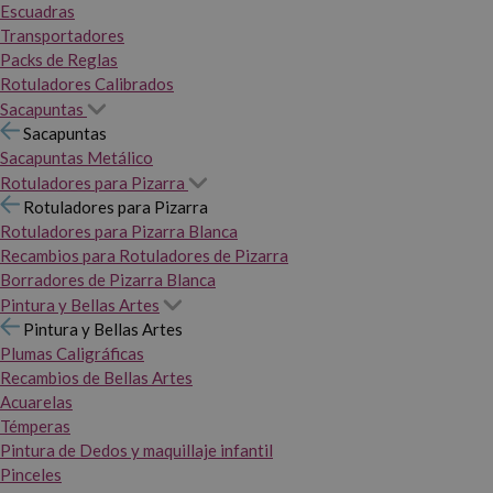
Escuadras
Transportadores
Packs de Reglas
Rotuladores Calibrados
Sacapuntas
Sacapuntas
Sacapuntas Metálico
Rotuladores para Pizarra
Rotuladores para Pizarra
Rotuladores para Pizarra Blanca
Recambios para Rotuladores de Pizarra
Borradores de Pizarra Blanca
Pintura y Bellas Artes
Pintura y Bellas Artes
Plumas Caligráficas
Recambios de Bellas Artes
Acuarelas
Témperas
Pintura de Dedos y maquillaje infantil
Pinceles