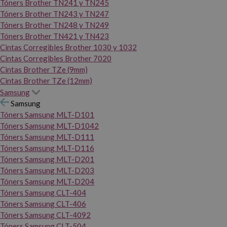
Tóners Brother TN241 y TN245
Tóners Brother TN243 y TN247
Tóners Brother TN248 y TN249
Tóners Brother TN421 y TN423
Cintas Corregibles Brother 1030 y 1032
Cintas Corregibles Brother 7020
Cintas Brother TZe (9mm)
Cintas Brother TZe (12mm)
Samsung
Samsung
Tóners Samsung MLT-D101
Tóners Samsung MLT-D1042
Tóners Samsung MLT-D111
Tóners Samsung MLT-D116
Tóners Samsung MLT-D201
Tóners Samsung MLT-D203
Tóners Samsung MLT-D204
Tóners Samsung CLT-404
Tóners Samsung CLT-406
Tóners Samsung CLT-4092
Tóners Samsung CLT-504