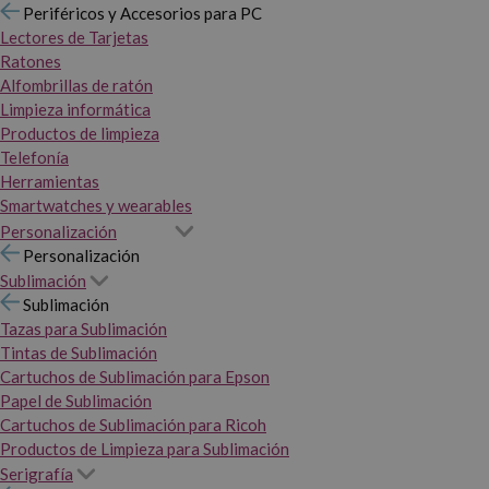
Periféricos y Accesorios para PC
Lectores de Tarjetas
Ratones
Alfombrillas de ratón
Limpieza informática
Productos de limpieza
Telefonía
Herramientas
Smartwatches y wearables
Personalización
Personalización
Sublimación
Sublimación
Tazas para Sublimación
Tintas de Sublimación
Cartuchos de Sublimación para Epson
Papel de Sublimación
Cartuchos de Sublimación para Ricoh
Productos de Limpieza para Sublimación
Serigrafía