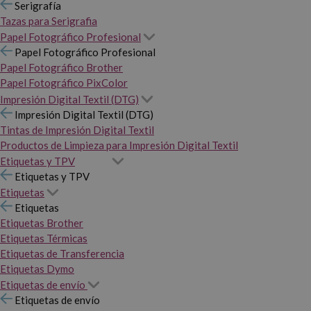
Serigrafía
Tazas para Serigrafia
Papel Fotográfico Profesional
Papel Fotográfico Profesional
Papel Fotográfico Brother
Papel Fotográfico PixColor
Impresión Digital Textil (DTG)
Impresión Digital Textil (DTG)
Tintas de Impresión Digital Textil
Productos de Limpieza para Impresión Digital Textil
Etiquetas y TPV
Etiquetas y TPV
Etiquetas
Etiquetas
Etiquetas Brother
Etiquetas Térmicas
Etiquetas de Transferencia
Etiquetas Dymo
Etiquetas de envío
Etiquetas de envío