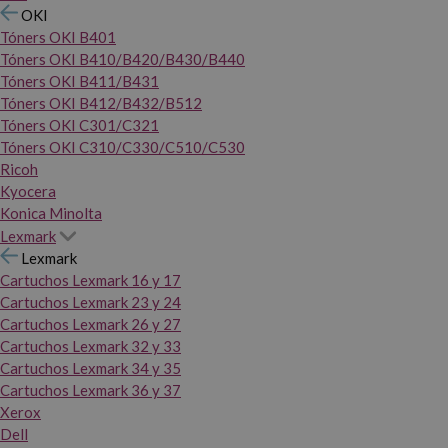
OKI
Tóners OKI B401
Tóners OKI B410/B420/B430/B440
Tóners OKI B411/B431
Tóners OKI B412/B432/B512
Tóners OKI C301/C321
Tóners OKI C310/C330/C510/C530
Ricoh
Kyocera
Konica Minolta
Lexmark
Lexmark
Cartuchos Lexmark 16 y 17
Cartuchos Lexmark 23 y 24
Cartuchos Lexmark 26 y 27
Cartuchos Lexmark 32 y 33
Cartuchos Lexmark 34 y 35
Cartuchos Lexmark 36 y 37
Xerox
Dell