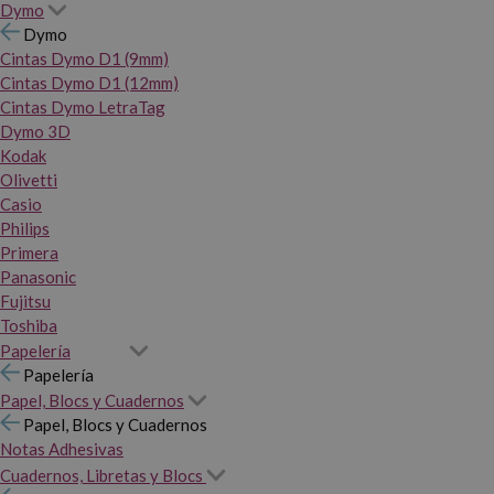
Dymo
Dymo
Cintas Dymo D1 (9mm)
Cintas Dymo D1 (12mm)
Cintas Dymo LetraTag
Dymo 3D
Kodak
Olivetti
Casio
Philips
Primera
Panasonic
Fujitsu
Toshiba
Papelería
Papelería
Papel, Blocs y Cuadernos
Papel, Blocs y Cuadernos
Notas Adhesivas
Cuadernos, Libretas y Blocs