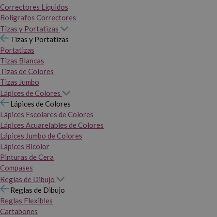
Correctores Líquidos
Bolígrafos Correctores
Tizas y Portatizas
Tizas y Portatizas
Portatizas
Tizas Blancas
Tizas de Colores
Tizas Jumbo
Lápices de Colores
Lápices de Colores
Lápices Escolares de Colores
Lápices Acuarelables de Colores
Lápices Jumbo de Colores
Lápices Bicolor
Pinturas de Cera
Compases
Reglas de Dibujo
Reglas de Dibujo
Reglas Flexibles
Cartabones