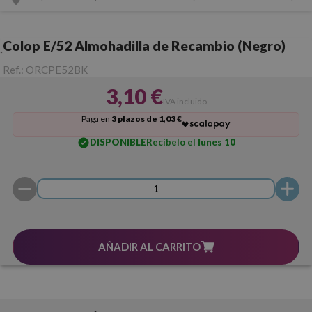
Colop E/52 Almohadilla de Recambio (Negro)
Ref.:
ORCPE52BK
3,10 €
IVA incluido
Paga en
3 plazos de 1,03 €
DISPONIBLE
Recíbelo el
lunes 10
AÑADIR AL CARRITO