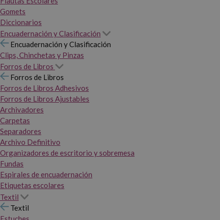
Flautas Escolares
Gomets
Diccionarios
Encuadernación y Clasificación
Encuadernación y Clasificación
Clips, Chinchetas y Pinzas
Forros de Libros
Forros de Libros
Forros de Libros Adhesivos
Forros de Libros Ajustables
Archivadores
Carpetas
Separadores
Archivo Definitivo
Organizadores de escritorio y sobremesa
Fundas
Espirales de encuadernación
Etiquetas escolares
Textil
Textil
Estuches