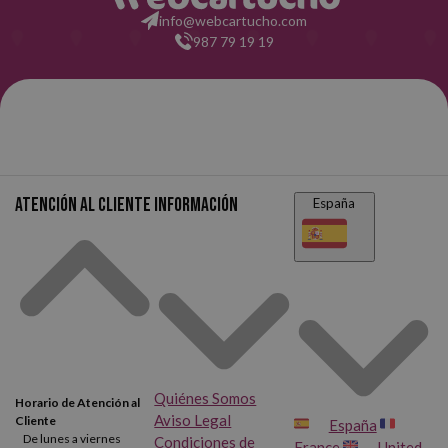
info@webcartucho.com
987 79 19 19
Atención al cliente
Información
España
Quiénes Somos
Horario de Atención al
Aviso Legal
Cliente
España
De lunes a viernes
Condiciones de
France
United