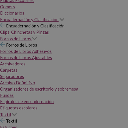
Flautas Escolares
Gomets
Diccionarios
Encuadernación y Clasificación
Encuadernación y Clasificación
Clips, Chinchetas y Pinzas
Forros de Libros
Forros de Libros
Forros de Libros Adhesivos
Forros de Libros Ajustables
Archivadores
Carpetas
Separadores
Archivo Definitivo
Organizadores de escritorio y sobremesa
Fundas
Espirales de encuadernación
Etiquetas escolares
Textil
Textil
Estuches