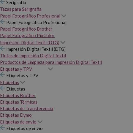
Serigrafía
Tazas para Serigrafia
Papel Fotográfico Profesional
Papel Fotográfico Profesional
Papel Fotográfico Brother
Papel Fotográfico PixColor
Impresión Digital Textil (DTG)
Impresión Digital Textil (DTG)
Tintas de Impresión Digital Textil
Productos de Limpieza para Impresión Digital Textil
Etiquetas y TPV
Etiquetas y TPV
Etiquetas
Etiquetas
Etiquetas Brother
Etiquetas Térmicas
Etiquetas de Transferencia
Etiquetas Dymo
Etiquetas de envío
Etiquetas de envío