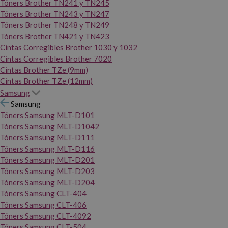
Tóners Brother TN241 y TN245
Tóners Brother TN243 y TN247
Tóners Brother TN248 y TN249
Tóners Brother TN421 y TN423
Cintas Corregibles Brother 1030 y 1032
Cintas Corregibles Brother 7020
Cintas Brother TZe (9mm)
Cintas Brother TZe (12mm)
Samsung
Samsung
Tóners Samsung MLT-D101
Tóners Samsung MLT-D1042
Tóners Samsung MLT-D111
Tóners Samsung MLT-D116
Tóners Samsung MLT-D201
Tóners Samsung MLT-D203
Tóners Samsung MLT-D204
Tóners Samsung CLT-404
Tóners Samsung CLT-406
Tóners Samsung CLT-4092
Tóners Samsung CLT-504