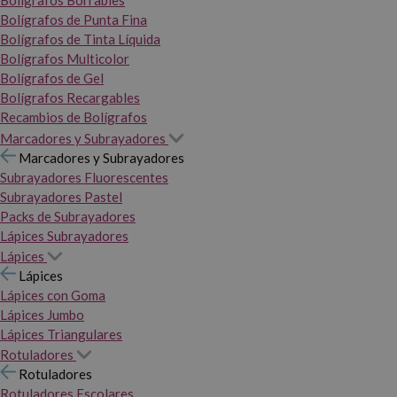
Bolígrafos Borrables
Bolígrafos de Punta Fina
Bolígrafos de Tinta Líquida
Bolígrafos Multicolor
Bolígrafos de Gel
Bolígrafos Recargables
Recambios de Bolígrafos
Marcadores y Subrayadores
Marcadores y Subrayadores
Subrayadores Fluorescentes
Subrayadores Pastel
Packs de Subrayadores
Lápices Subrayadores
Lápices
Lápices
Lápices con Goma
Lápices Jumbo
Lápices Triangulares
Rotuladores
Rotuladores
Rotuladores Escolares