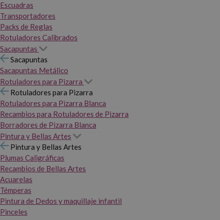
Escuadras
Transportadores
Packs de Reglas
Rotuladores Calibrados
Sacapuntas
Sacapuntas
Sacapuntas Metálico
Rotuladores para Pizarra
Rotuladores para Pizarra
Rotuladores para Pizarra Blanca
Recambios para Rotuladores de Pizarra
Borradores de Pizarra Blanca
Pintura y Bellas Artes
Pintura y Bellas Artes
Plumas Caligráficas
Recambios de Bellas Artes
Acuarelas
Témperas
Pintura de Dedos y maquillaje infantil
Pinceles