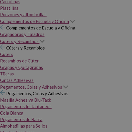
Cartulinas
Plastilina
Punzones y alfombrillas
Complementos de Escuela y Oficina
Complementos de Escuela y Oficina
Grapadoras y Taladros
Cúters y Recambios
Cúters y Recambios
Cúters
Recambios de Cúter
Grapas y Quitagrapas
Tijeras
Cintas Adhesivas
Pegamentos, Colas y Adhesivos
Pegamentos, Colas y Adhesivos
Masilla Adhesiva Blu-Tack
Pegamentos Instantáneos
Cola Blanca
Pegamentos de Barra
Almohadillas para Sellos