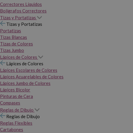
Correctores Líquidos
Bolígrafos Correctores
Tizas y Portatizas
Tizas y Portatizas
Portatizas
Tizas Blancas
Tizas de Colores
Tizas Jumbo
Lápices de Colores
Lápices de Colores
Lápices Escolares de Colores
Lápices Acuarelables de Colores
Lápices Jumbo de Colores
Lápices Bicolor
Pinturas de Cera
Compases
Reglas de Dibujo
Reglas de Dibujo
Reglas Flexibles
Cartabones