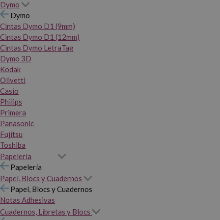
Dymo
Dymo
Cintas Dymo D1 (9mm)
Cintas Dymo D1 (12mm)
Cintas Dymo LetraTag
Dymo 3D
Kodak
Olivetti
Casio
Philips
Primera
Panasonic
Fujitsu
Toshiba
Papelería
Papelería
Papel, Blocs y Cuadernos
Papel, Blocs y Cuadernos
Notas Adhesivas
Cuadernos, Libretas y Blocs