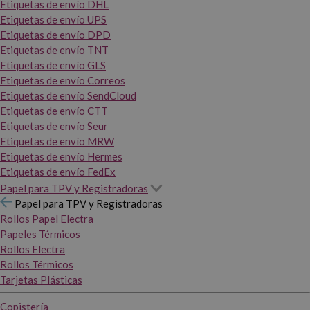
Etiquetas de envío DHL
Etiquetas de envío UPS
Etiquetas de envío DPD
Etiquetas de envío TNT
Etiquetas de envío GLS
Etiquetas de envío Correos
Etiquetas de envío SendCloud
Etiquetas de envío CTT
Etiquetas de envío Seur
Etiquetas de envío MRW
Etiquetas de envío Hermes
Etiquetas de envío FedEx
Papel para TPV y Registradoras
Papel para TPV y Registradoras
Rollos Papel Electra
Papeles Térmicos
Rollos Electra
Rollos Térmicos
Tarjetas Plásticas
Copistería