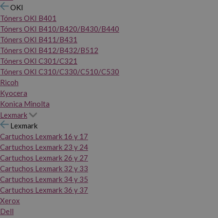
OKI
Tóners OKI B401
Tóners OKI B410/B420/B430/B440
Tóners OKI B411/B431
Tóners OKI B412/B432/B512
Tóners OKI C301/C321
Tóners OKI C310/C330/C510/C530
Ricoh
Kyocera
Konica Minolta
Lexmark
Lexmark
Cartuchos Lexmark 16 y 17
Cartuchos Lexmark 23 y 24
Cartuchos Lexmark 26 y 27
Cartuchos Lexmark 32 y 33
Cartuchos Lexmark 34 y 35
Cartuchos Lexmark 36 y 37
Xerox
Dell