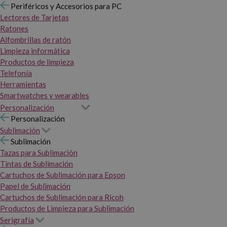
Periféricos y Accesorios para PC
Lectores de Tarjetas
Ratones
Alfombrillas de ratón
Limpieza informática
Productos de limpieza
Telefonía
Herramientas
Smartwatches y wearables
Personalización
Personalización
Sublimación
Sublimación
Tazas para Sublimación
Tintas de Sublimación
Cartuchos de Sublimación para Epson
Papel de Sublimación
Cartuchos de Sublimación para Ricoh
Productos de Limpieza para Sublimación
Serigrafía