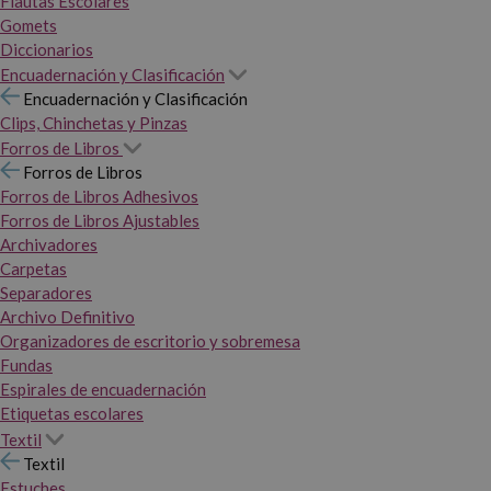
Flautas Escolares
Gomets
Diccionarios
Encuadernación y Clasificación
Encuadernación y Clasificación
Clips, Chinchetas y Pinzas
Forros de Libros
Forros de Libros
Forros de Libros Adhesivos
Forros de Libros Ajustables
Archivadores
Carpetas
Separadores
Archivo Definitivo
Organizadores de escritorio y sobremesa
Fundas
Espirales de encuadernación
Etiquetas escolares
Textil
Textil
Estuches