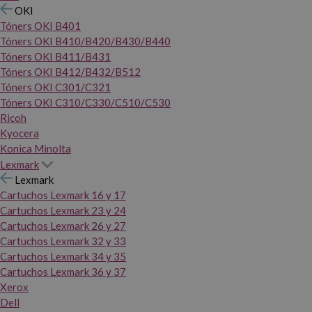
OKI
Tóners OKI B401
Tóners OKI B410/B420/B430/B440
Tóners OKI B411/B431
Tóners OKI B412/B432/B512
Tóners OKI C301/C321
Tóners OKI C310/C330/C510/C530
Ricoh
Kyocera
Konica Minolta
Lexmark
Lexmark
Cartuchos Lexmark 16 y 17
Cartuchos Lexmark 23 y 24
Cartuchos Lexmark 26 y 27
Cartuchos Lexmark 32 y 33
Cartuchos Lexmark 34 y 35
Cartuchos Lexmark 36 y 37
Xerox
Dell