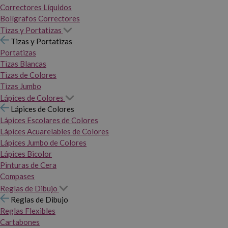
Correctores Líquidos
Bolígrafos Correctores
Tizas y Portatizas
Tizas y Portatizas
Portatizas
Tizas Blancas
Tizas de Colores
Tizas Jumbo
Lápices de Colores
Lápices de Colores
Lápices Escolares de Colores
Lápices Acuarelables de Colores
Lápices Jumbo de Colores
Lápices Bicolor
Pinturas de Cera
Compases
Reglas de Dibujo
Reglas de Dibujo
Reglas Flexibles
Cartabones