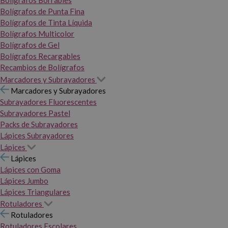
Bolígrafos Borrables
Bolígrafos de Punta Fina
Bolígrafos de Tinta Líquida
Bolígrafos Multicolor
Bolígrafos de Gel
Bolígrafos Recargables
Recambios de Bolígrafos
Marcadores y Subrayadores
Marcadores y Subrayadores
Subrayadores Fluorescentes
Subrayadores Pastel
Packs de Subrayadores
Lápices Subrayadores
Lápices
Lápices
Lápices con Goma
Lápices Jumbo
Lápices Triangulares
Rotuladores
Rotuladores
Rotuladores Escolares