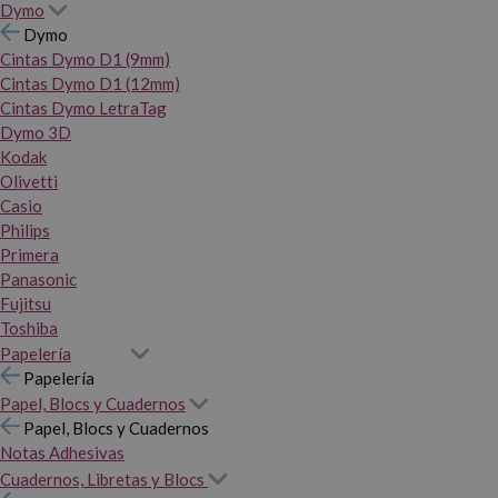
Dymo
Dymo
Cintas Dymo D1 (9mm)
Cintas Dymo D1 (12mm)
Cintas Dymo LetraTag
Dymo 3D
Kodak
Olivetti
Casio
Philips
Primera
Panasonic
Fujitsu
Toshiba
Papelería
Papelería
Papel, Blocs y Cuadernos
Papel, Blocs y Cuadernos
Notas Adhesivas
Cuadernos, Libretas y Blocs