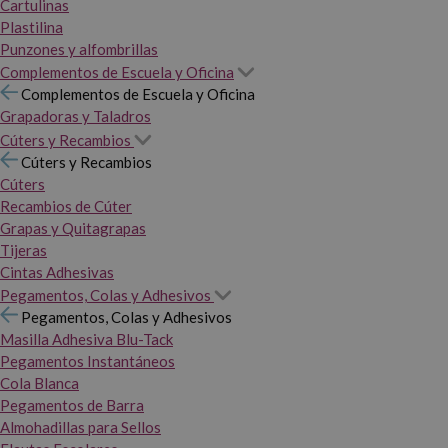
Cartulinas
Plastilina
Punzones y alfombrillas
Complementos de Escuela y Oficina
Complementos de Escuela y Oficina
Grapadoras y Taladros
Cúters y Recambios
Cúters y Recambios
Cúters
Recambios de Cúter
Grapas y Quitagrapas
Tijeras
Cintas Adhesivas
Pegamentos, Colas y Adhesivos
Pegamentos, Colas y Adhesivos
Masilla Adhesiva Blu-Tack
Pegamentos Instantáneos
Cola Blanca
Pegamentos de Barra
Almohadillas para Sellos