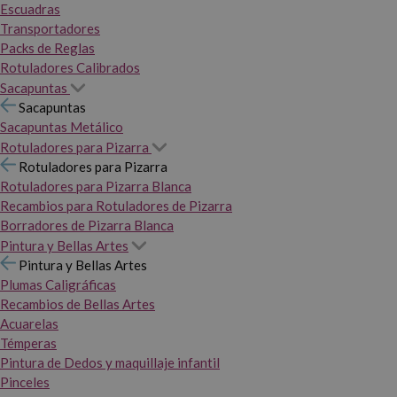
Escuadras
Transportadores
Packs de Reglas
Rotuladores Calibrados
Sacapuntas
Sacapuntas
Sacapuntas Metálico
Rotuladores para Pizarra
Rotuladores para Pizarra
Rotuladores para Pizarra Blanca
Recambios para Rotuladores de Pizarra
Borradores de Pizarra Blanca
Pintura y Bellas Artes
Pintura y Bellas Artes
Plumas Caligráficas
Recambios de Bellas Artes
Acuarelas
Témperas
Pintura de Dedos y maquillaje infantil
Pinceles