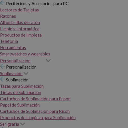
Periféricos y Accesorios para PC
Lectores de Tarjetas
Ratones
Alfombrillas de ratón
Limpieza informática
Productos de limpieza
Telefonía
Herramientas
Smartwatches y wearables
Personalización
Personalización
Sublimación
Sublimación
Tazas para Sublimación
Tintas de Sublimación
Cartuchos de Sublimación para Epson
Papel de Sublimación
Cartuchos de Sublimación para Ricoh
Productos de Limpieza para Sublimación
Serigrafía