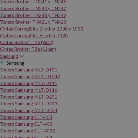
Tóners Brother TN241 y TN245
Tóners Brother TN243 y TN247
Tóners Brother TN248 y TN249
Tóners Brother TN421 y TN423
Cintas Corregibles Brother 1030 y 1032
Cintas Corregibles Brother 7020
Cintas Brother TZe (9mm)
Cintas Brother TZe (12mm)
Samsung
Samsung
Tóners Samsung MLT-D101
Tóners Samsung MLT-D1042
Tóners Samsung MLT-D111
Tóners Samsung MLT-D116
Tóners Samsung MLT-D201
Tóners Samsung MLT-D203
Tóners Samsung MLT-D204
Tóners Samsung CLT-404
Tóners Samsung CLT-406
Tóners Samsung CLT-4092
Tóners Samsung CLT-504