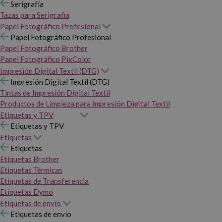
Serigrafía
Tazas para Serigrafia
Papel Fotográfico Profesional
Papel Fotográfico Profesional
Papel Fotográfico Brother
Papel Fotográfico PixColor
Impresión Digital Textil (DTG)
Impresión Digital Textil (DTG)
Tintas de Impresión Digital Textil
Productos de Limpieza para Impresión Digital Textil
Etiquetas y TPV
Etiquetas y TPV
Etiquetas
Etiquetas
Etiquetas Brother
Etiquetas Térmicas
Etiquetas de Transferencia
Etiquetas Dymo
Etiquetas de envío
Etiquetas de envío