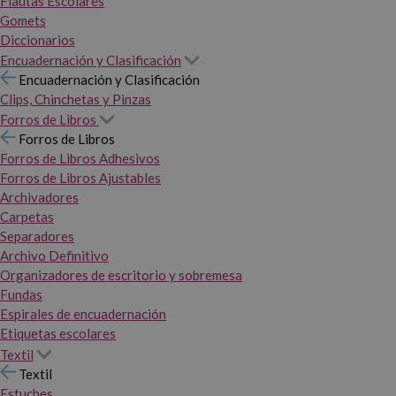
Flautas Escolares
Gomets
Diccionarios
Encuadernación y Clasificación
Encuadernación y Clasificación
Clips, Chinchetas y Pinzas
Forros de Libros
Forros de Libros
Forros de Libros Adhesivos
Forros de Libros Ajustables
Archivadores
Carpetas
Separadores
Archivo Definitivo
Organizadores de escritorio y sobremesa
Fundas
Espirales de encuadernación
Etiquetas escolares
Textil
Textil
Estuches