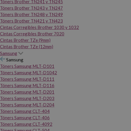
Tóners Brother TN241 y TN245
Tóners Brother TN243 y TN247
Tóners Brother TN248 y TN249
Tóners Brother TN421 y TN423
Cintas Corregibles Brother 1030 y 1032
Cintas Corregibles Brother 7020
Cintas Brother TZe (9mm)
Cintas Brother TZe (12mm)
Samsung
Samsung
Tóners Samsung MLT-D101
Tóners Samsung MLT-D1042
Tóners Samsung MLT-D111
Tóners Samsung MLT-D116
Tóners Samsung MLT-D201
Tóners Samsung MLT-D203
Tóners Samsung MLT-D204
Tóners Samsung CLT-404
Tóners Samsung CLT-406
Tóners Samsung CLT-4092
Tóners Samsung CLT-504