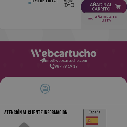
Tipo de Tinta :
Agua
AÑADIR AL
(DYE)
CARRITO
AÑADIR A TU
LISTA
info@webcartucho.com
987 79 19 19
Atención al cliente
Información
España