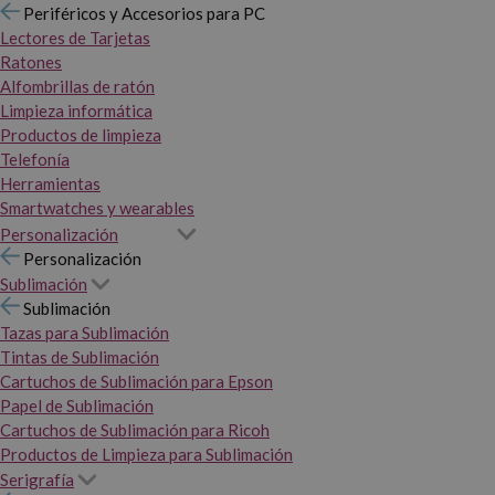
Periféricos y Accesorios para PC
Lectores de Tarjetas
Ratones
Alfombrillas de ratón
Limpieza informática
Productos de limpieza
Telefonía
Herramientas
Smartwatches y wearables
Personalización
Personalización
Sublimación
Sublimación
Tazas para Sublimación
Tintas de Sublimación
Cartuchos de Sublimación para Epson
Papel de Sublimación
Cartuchos de Sublimación para Ricoh
Productos de Limpieza para Sublimación
Serigrafía