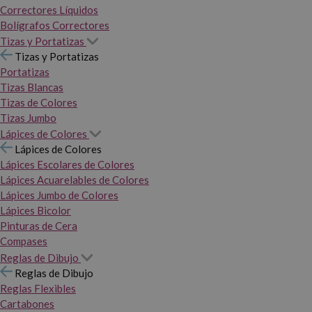
Correctores Líquidos
Bolígrafos Correctores
Tizas y Portatizas
Tizas y Portatizas
Portatizas
Tizas Blancas
Tizas de Colores
Tizas Jumbo
Lápices de Colores
Lápices de Colores
Lápices Escolares de Colores
Lápices Acuarelables de Colores
Lápices Jumbo de Colores
Lápices Bicolor
Pinturas de Cera
Compases
Reglas de Dibujo
Reglas de Dibujo
Reglas Flexibles
Cartabones