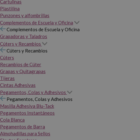
Cartulinas
Plastilina
Punzones y alfombrillas
Complementos de Escuela y Oficina
Complementos de Escuela y Oficina
Grapadoras y Taladros
Cúters y Recambios
Cúters y Recambios
Cúters
Recambios de Cúter
Grapas y Quitagrapas
Tijeras
Cintas Adhesivas
Pegamentos, Colas y Adhesivos
Pegamentos, Colas y Adhesivos
Masilla Adhesiva Blu-Tack
Pegamentos Instantáneos
Cola Blanca
Pegamentos de Barra
Almohadillas para Sellos