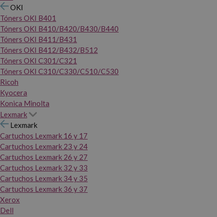
OKI
Tóners OKI B401
Tóners OKI B410/B420/B430/B440
Tóners OKI B411/B431
Tóners OKI B412/B432/B512
Tóners OKI C301/C321
Tóners OKI C310/C330/C510/C530
Ricoh
Kyocera
Konica Minolta
Lexmark
Lexmark
Cartuchos Lexmark 16 y 17
Cartuchos Lexmark 23 y 24
Cartuchos Lexmark 26 y 27
Cartuchos Lexmark 32 y 33
Cartuchos Lexmark 34 y 35
Cartuchos Lexmark 36 y 37
Xerox
Dell