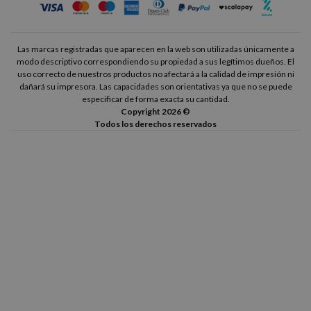
Las marcas registradas que aparecen en la web son utilizadas únicamente a
modo descriptivo correspondiendo su propiedad a sus legítimos dueños. El
uso correcto de nuestros productos no afectará a la calidad de impresión ni
dañará su impresora. Las capacidades son orientativas ya que no se puede
especificar de forma exacta su cantidad.
Copyright 2026 ©
Todos los derechos reservados