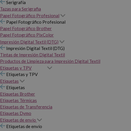
Serigrafía
Tazas para Serigrafia
Papel Fotográfico Profesional
Papel Fotográfico Profesional
Papel Fotográfico Brother
Papel Fotográfico PixColor
Impresión Digital Textil (DTG)
Impresión Digital Textil (DTG)
Tintas de Impresión Digital Textil
Productos de Limpieza para Impresión Digital Textil
Etiquetas y TPV
Etiquetas y TPV
Etiquetas
Etiquetas
Etiquetas Brother
Etiquetas Térmicas
Etiquetas de Transferencia
Etiquetas Dymo
Etiquetas de envío
Etiquetas de envío