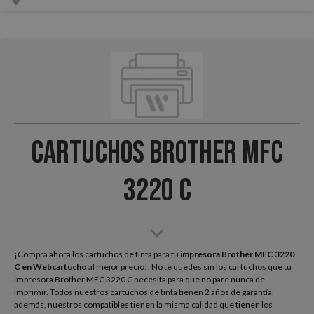
Cartuchos Brother MFC
3220 C
¡Compra ahora los cartuchos de tinta para tu
impresora Brother MFC 3220
C
en Webcartucho
al mejor precio!. No te quedes sin los cartuchos que tu
impresora Brother MFC 3220 C necesita para que no pare nunca de
imprimir. Todos nuestros cartuchos de tinta tienen 2 años de garantía,
además, nuestros compatibles tienen la misma calidad que tienen los