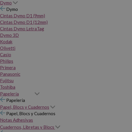
Dymo
Dymo
Cintas Dymo D1 (9mm)
Cintas Dymo D1 (12mm)
Cintas Dymo LetraTag
Dymo 3D
Kodak
Olivetti
Casio
Philips
Primera
Panasonic
Fujitsu
Toshiba
Papelería
Papelería
Papel, Blocs y Cuadernos
Papel, Blocs y Cuadernos
Notas Adhesivas
Cuadernos, Libretas y Blocs