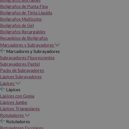
Bolígrafos Borrables
Bolígrafos de Punta Fina
Bolígrafos de Tinta Líquida
Bolígrafos Multicolor
Bolígrafos de Gel
Bolígrafos Recargables
Recambios de Bolígrafos
Marcadores y Subrayadores
Marcadores y Subrayadores
Subrayadores Fluorescentes
Subrayadores Pastel
Packs de Subrayadores
Lápices Subrayadores
Lápices
Lápices
Lápices con Goma
Lápices Jumbo
Lápices Triangulares
Rotuladores
Rotuladores
Rotuladores Escolares