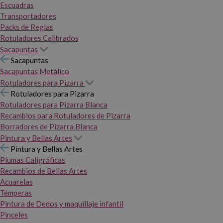
Escuadras
Transportadores
Packs de Reglas
Rotuladores Calibrados
Sacapuntas
Sacapuntas
Sacapuntas Metálico
Rotuladores para Pizarra
Rotuladores para Pizarra
Rotuladores para Pizarra Blanca
Recambios para Rotuladores de Pizarra
Borradores de Pizarra Blanca
Pintura y Bellas Artes
Pintura y Bellas Artes
Plumas Caligráficas
Recambios de Bellas Artes
Acuarelas
Témperas
Pintura de Dedos y maquillaje infantil
Pinceles