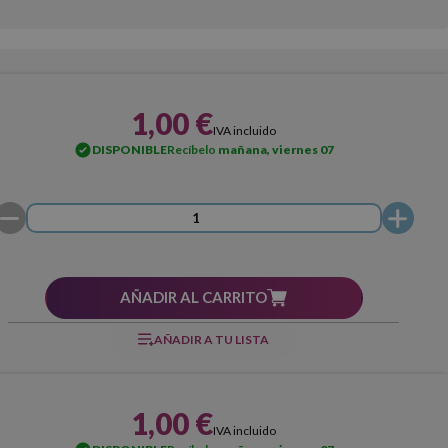
1,00 €
IVA incluido
DISPONIBLE
Recíbelo
mañana, viernes 07
AÑADIR AL CARRITO
AÑADIR A TU LISTA
1,00 €
IVA incluido