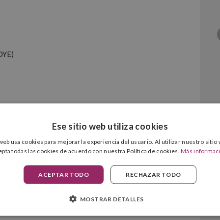
DYE)
her LC900 Magenta
Ese sitio web utiliza cookies
 web usa cookies para mejorar la experiencia del usuario. Al utilizar nuestro sitio
epta todas las cookies de acuerdo con nuestra Política de cookies.
Más informac
ACEPTAR TODO
RECHAZAR TODO
DYE)
MOSTRAR DETALLES