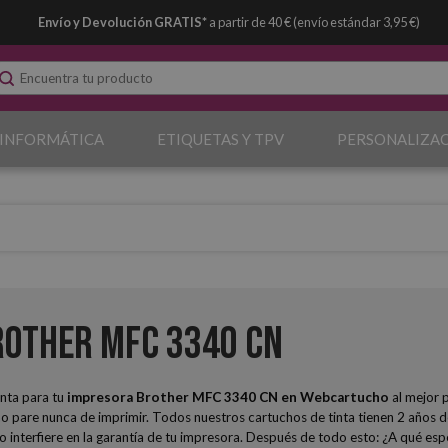
Envío y Devolución GRATIS*
a partir de 40 € (envío estándar 3,95 €)
 INFORMÁTICA
ETIQUETAS Y TPV
PERSONALIZA
other MFC 3340 CN
nta para tu
impresora Brother MFC 3340 CN
en Webcartucho
al mejor 
pare nunca de imprimir. Todos nuestros cartuchos de tinta tienen 2 años de
 no interfiere en la garantía de tu impresora. Después de todo esto: ¿A qué