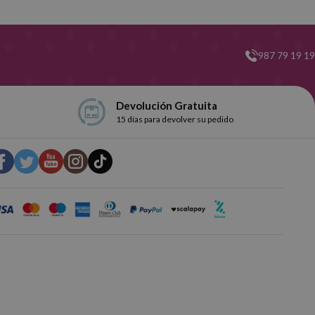
987 79 19 19
Devolución Gratuita
15 días para devolver su pedido