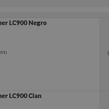
her LC900 Negro
DYE)
her LC900 Cian