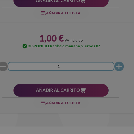
AÑADIR AL CARRITO
AÑADIR A TU LISTA
1,00 €
IVA incluido
DISPONIBLE
Recíbelo
mañana, viernes 07
AÑADIR AL CARRITO
AÑADIR A TU LISTA