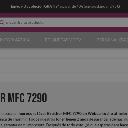
Envío y Devolución GRATIS*
a partir de 40 € (envío estándar 3,95 €)
 INFORMÁTICA
ETIQUETAS Y TPV
PERSONALIZA
r MFC 7290
mo para tu
impresora láser Brother MFC 7290
en Webcartucho
al mejor
nca de imprimir. Todos nuestros tóner tienen 2 años de garantía, además, nu
 en la garantía de tu impresora. Después de todo esto: ¿A qué esperas para h