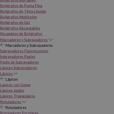
Bolígrafos Borrables
Bolígrafos de Punta Fina
Bolígrafos de Tinta Líquida
Bolígrafos Multicolor
Bolígrafos de Gel
Bolígrafos Recargables
Recambios de Bolígrafos
Marcadores y Subrayadores
Marcadores y Subrayadores
Subrayadores Fluorescentes
Subrayadores Pastel
Packs de Subrayadores
Lápices Subrayadores
Lápices
Lápices
Lápices con Goma
Lápices Jumbo
Lápices Triangulares
Rotuladores
Rotuladores
Rotuladores Escolares