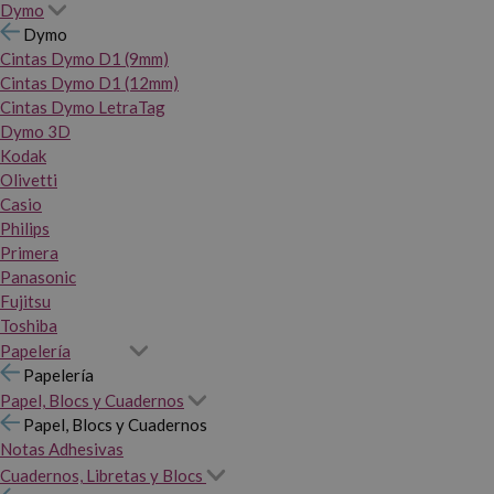
Dymo
Dymo
Cintas Dymo D1 (9mm)
Cintas Dymo D1 (12mm)
Cintas Dymo LetraTag
Dymo 3D
Kodak
Olivetti
Casio
Philips
Primera
Panasonic
Fujitsu
Toshiba
Papelería
Papelería
Papel, Blocs y Cuadernos
Papel, Blocs y Cuadernos
Notas Adhesivas
Cuadernos, Libretas y Blocs