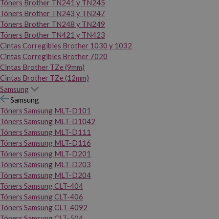
Tóners Brother TN241 y TN245
Tóners Brother TN243 y TN247
Tóners Brother TN248 y TN249
Tóners Brother TN421 y TN423
Cintas Corregibles Brother 1030 y 1032
Cintas Corregibles Brother 7020
Cintas Brother TZe (9mm)
Cintas Brother TZe (12mm)
Samsung
Samsung
Tóners Samsung MLT-D101
Tóners Samsung MLT-D1042
Tóners Samsung MLT-D111
Tóners Samsung MLT-D116
Tóners Samsung MLT-D201
Tóners Samsung MLT-D203
Tóners Samsung MLT-D204
Tóners Samsung CLT-404
Tóners Samsung CLT-406
Tóners Samsung CLT-4092
Tóners Samsung CLT-504