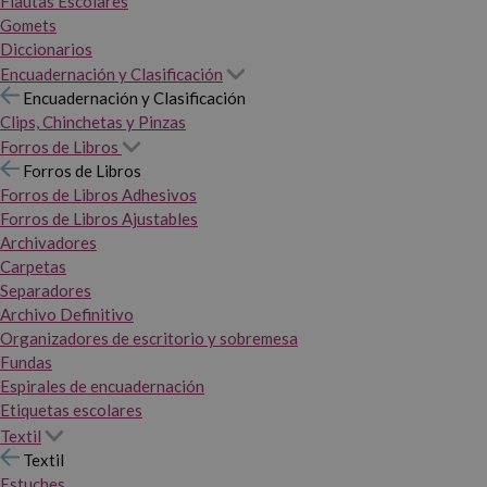
Flautas Escolares
Gomets
Diccionarios
Encuadernación y Clasificación
Encuadernación y Clasificación
Clips, Chinchetas y Pinzas
Forros de Libros
Forros de Libros
Forros de Libros Adhesivos
Forros de Libros Ajustables
Archivadores
Carpetas
Separadores
Archivo Definitivo
Organizadores de escritorio y sobremesa
Fundas
Espirales de encuadernación
Etiquetas escolares
Textil
Textil
Estuches