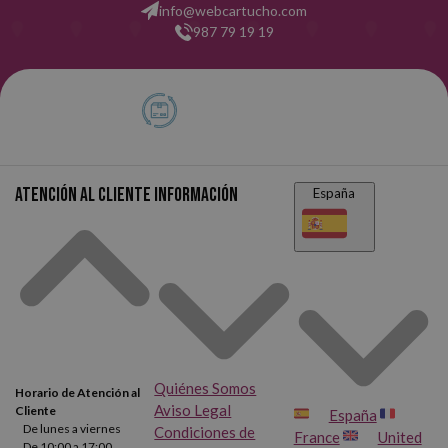
info@webcartucho.com
987 79 19 19
Atención al cliente
Información
España
Quiénes Somos
Horario de Atención al
Aviso Legal
Cliente
España
De lunes a viernes
Condiciones de
France
United
De 10:00 a 17:00