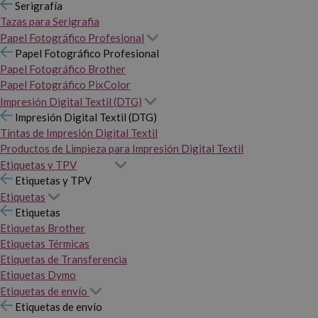
Serigrafía
Tazas para Serigrafia
Papel Fotográfico Profesional
Papel Fotográfico Profesional
Papel Fotográfico Brother
Papel Fotográfico PixColor
Impresión Digital Textil (DTG)
Impresión Digital Textil (DTG)
Tintas de Impresión Digital Textil
Productos de Limpieza para Impresión Digital Textil
Etiquetas y TPV
Etiquetas y TPV
Etiquetas
Etiquetas
Etiquetas Brother
Etiquetas Térmicas
Etiquetas de Transferencia
Etiquetas Dymo
Etiquetas de envío
Etiquetas de envío