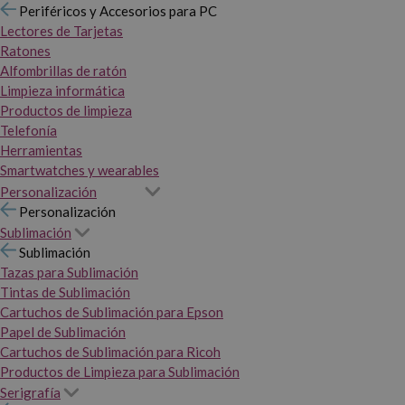
Periféricos y Accesorios para PC
Lectores de Tarjetas
Ratones
Alfombrillas de ratón
Limpieza informática
Productos de limpieza
Telefonía
Herramientas
Smartwatches y wearables
Personalización
Personalización
Sublimación
Sublimación
Tazas para Sublimación
Tintas de Sublimación
Cartuchos de Sublimación para Epson
Papel de Sublimación
Cartuchos de Sublimación para Ricoh
Productos de Limpieza para Sublimación
Serigrafía