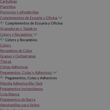
Cartulinas
Plastilina
Punzones y alfombrillas
Complementos de Escuela y Oficina
Complementos de Escuela y Oficina
Grapadoras y Taladros
Cúters y Recambios
Cúters y Recambios
Cúters
Recambios de Cúter
Grapas y Quitagrapas
Tijeras
Cintas Adhesivas
Pegamentos, Colas y Adhesivos
Pegamentos, Colas y Adhesivos
Masilla Adhesiva Blu-Tack
Pegamentos Instantáneos
Cola Blanca
Pegamentos de Barra
Almohadillas para Sellos