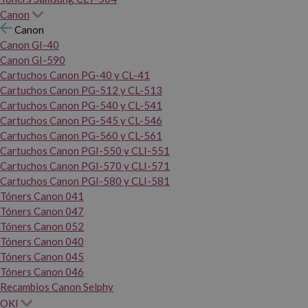
Canon
Canon
Canon GI-40
Canon GI-590
Cartuchos Canon PG-40 y CL-41
Cartuchos Canon PG-512 y CL-513
Cartuchos Canon PG-540 y CL-541
Cartuchos Canon PG-545 y CL-546
Cartuchos Canon PG-560 y CL-561
Cartuchos Canon PGI-550 y CLI-551
Cartuchos Canon PGI-570 y CLI-571
Cartuchos Canon PGI-580 y CLI-581
Tóners Canon 041
Tóners Canon 047
Tóners Canon 052
Tóners Canon 040
Tóners Canon 045
Tóners Canon 046
Recambios Canon Selphy
OKI