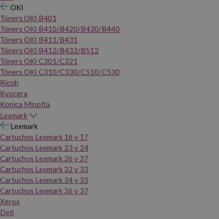
OKI
Tóners OKI B401
Tóners OKI B410/B420/B430/B440
Tóners OKI B411/B431
Tóners OKI B412/B432/B512
Tóners OKI C301/C321
Tóners OKI C310/C330/C510/C530
Ricoh
Kyocera
Konica Minolta
Lexmark
Lexmark
Cartuchos Lexmark 16 y 17
Cartuchos Lexmark 23 y 24
Cartuchos Lexmark 26 y 27
Cartuchos Lexmark 32 y 33
Cartuchos Lexmark 34 y 35
Cartuchos Lexmark 36 y 37
Xerox
Dell