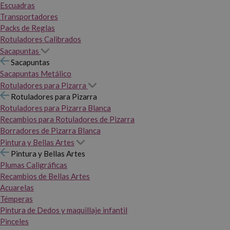
Escuadras
Transportadores
Packs de Reglas
Rotuladores Calibrados
Sacapuntas
Sacapuntas
Sacapuntas Metálico
Rotuladores para Pizarra
Rotuladores para Pizarra
Rotuladores para Pizarra Blanca
Recambios para Rotuladores de Pizarra
Borradores de Pizarra Blanca
Pintura y Bellas Artes
Pintura y Bellas Artes
Plumas Caligráficas
Recambios de Bellas Artes
Acuarelas
Témperas
Pintura de Dedos y maquillaje infantil
Pinceles