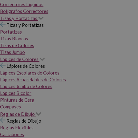
Correctores Líquidos
Bolígrafos Correctores
Tizas y Portatizas
Tizas y Portatizas
Portatizas
Tizas Blancas
Tizas de Colores
Tizas Jumbo
Lápices de Colores
Lápices de Colores
Lápices Escolares de Colores
Lápices Acuarelables de Colores
Lápices Jumbo de Colores
Lápices Bicolor
Pinturas de Cera
Compases
Reglas de Dibujo
Reglas de Dibujo
Reglas Flexibles
Cartabones