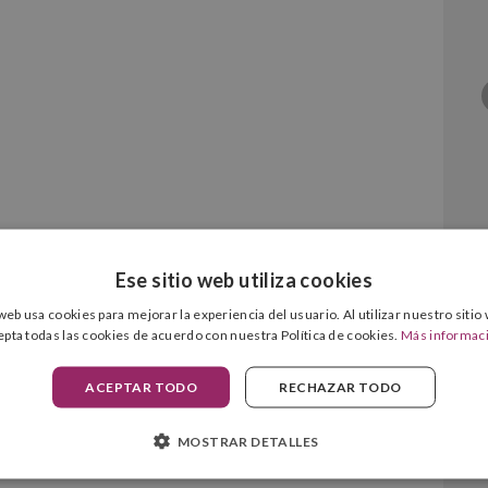
Negro Original
Ese sitio web utiliza cookies
 web usa cookies para mejorar la experiencia del usuario. Al utilizar nuestro sitio
epta todas las cookies de acuerdo con nuestra Política de cookies.
Más informac
ACEPTAR TODO
RECHAZAR TODO
MOSTRAR DETALLES