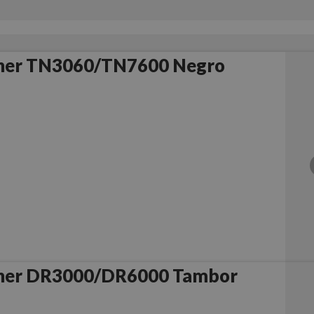
ther TN3060/TN7600 Negro
ther DR3000/DR6000 Tambor