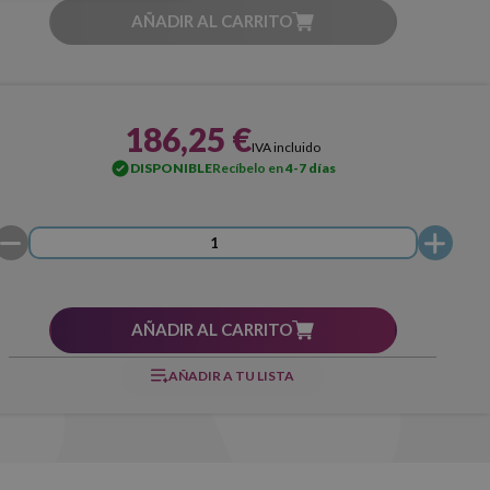
AÑADIR AL CARRITO
186,25 €
IVA incluido
DISPONIBLE
Recíbelo en
4-7 días
AÑADIR AL CARRITO
AÑADIR A TU LISTA