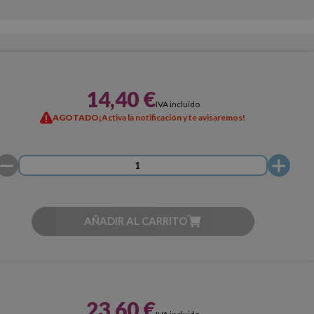
14,40 €
IVA incluido
AGOTADO
¡Activa la notificación y te avisaremos!
AÑADIR AL CARRITO
23,60 €