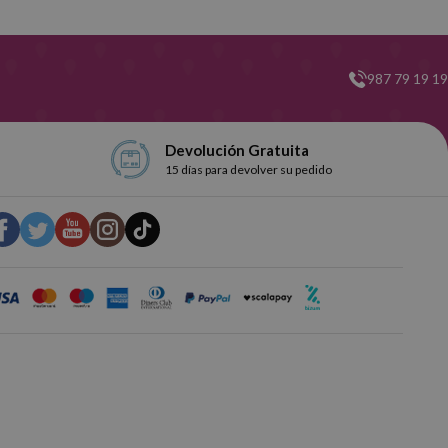
987 79 19 19
Devolución Gratuita
15 días para devolver su pedido