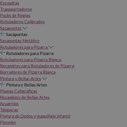
Escuadras
Transportadores
Packs de Reglas
Rotuladores Calibrados
Sacapuntas
Sacapuntas
Sacapuntas Metálico
Rotuladores para Pizarra
Rotuladores para Pizarra
Rotuladores para Pizarra Blanca
Recambios para Rotuladores de Pizarra
Borradores de Pizarra Blanca
Pintura y Bellas Artes
Pintura y Bellas Artes
Plumas Caligráficas
Recambios de Bellas Artes
Acuarelas
Témperas
Pintura de Dedos y maquillaje infantil
Pinceles