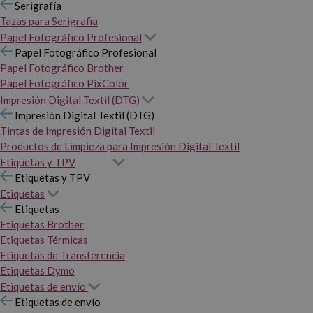
Serigrafía
Tazas para Serigrafia
Papel Fotográfico Profesional
Papel Fotográfico Profesional
Papel Fotográfico Brother
Papel Fotográfico PixColor
Impresión Digital Textil (DTG)
Impresión Digital Textil (DTG)
Tintas de Impresión Digital Textil
Productos de Limpieza para Impresión Digital Textil
Etiquetas y TPV
Etiquetas y TPV
Etiquetas
Etiquetas
Etiquetas Brother
Etiquetas Térmicas
Etiquetas de Transferencia
Etiquetas Dymo
Etiquetas de envío
Etiquetas de envío