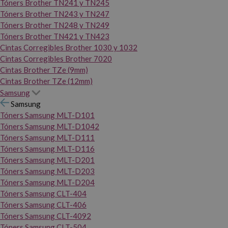
Tóners Brother TN241 y TN245
Tóners Brother TN243 y TN247
Tóners Brother TN248 y TN249
Tóners Brother TN421 y TN423
Cintas Corregibles Brother 1030 y 1032
Cintas Corregibles Brother 7020
Cintas Brother TZe (9mm)
Cintas Brother TZe (12mm)
Samsung
Samsung
Tóners Samsung MLT-D101
Tóners Samsung MLT-D1042
Tóners Samsung MLT-D111
Tóners Samsung MLT-D116
Tóners Samsung MLT-D201
Tóners Samsung MLT-D203
Tóners Samsung MLT-D204
Tóners Samsung CLT-404
Tóners Samsung CLT-406
Tóners Samsung CLT-4092
Tóners Samsung CLT-504