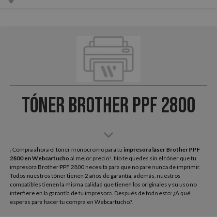
Tóner Brother PPF 2800
¡Compra ahora el tóner monocromo para tu
impresora láser Brother PPF
2800
en Webcartucho
al mejor precio!. No te quedes sin el tóner que tu
impresora Brother PPF 2800 necesita para que no pare nunca de imprimir.
Todos nuestros tóner tienen 2 años de garantía, además, nuestros
compatibles tienen la misma calidad que tienen los originales y su uso no
interfiere en la garantía de tu impresora. Después de todo esto: ¿A qué
esperas para hacer tu compra en Webcartucho?.