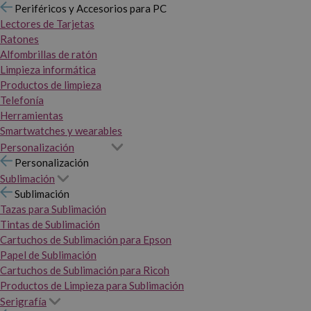
Periféricos y Accesorios para PC
Lectores de Tarjetas
Ratones
Alfombrillas de ratón
Limpieza informática
Productos de limpieza
Telefonía
Herramientas
Smartwatches y wearables
Personalización
Personalización
Sublimación
Sublimación
Tazas para Sublimación
Tintas de Sublimación
Cartuchos de Sublimación para Epson
Papel de Sublimación
Cartuchos de Sublimación para Ricoh
Productos de Limpieza para Sublimación
Serigrafía