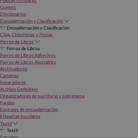
Flautas Escolares
Gomets
Diccionarios
Encuadernación y Clasificación
Encuadernación y Clasificación
Clips, Chinchetas y Pinzas
Forros de Libros
Forros de Libros
Forros de Libros Adhesivos
Forros de Libros Ajustables
Archivadores
Carpetas
Separadores
Archivo Definitivo
Organizadores de escritorio y sobremesa
Fundas
Espirales de encuadernación
Etiquetas escolares
Textil
Textil
Estuches