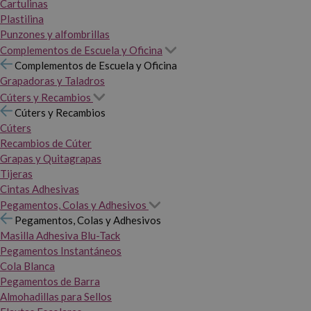
Cartulinas
Plastilina
Punzones y alfombrillas
Complementos de Escuela y Oficina
Complementos de Escuela y Oficina
Grapadoras y Taladros
Cúters y Recambios
Cúters y Recambios
Cúters
Recambios de Cúter
Grapas y Quitagrapas
Tijeras
Cintas Adhesivas
Pegamentos, Colas y Adhesivos
Pegamentos, Colas y Adhesivos
Masilla Adhesiva Blu-Tack
Pegamentos Instantáneos
Cola Blanca
Pegamentos de Barra
Almohadillas para Sellos