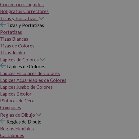
Correctores Líquidos
Bolígrafos Correctores
Tizas y Portatizas
Tizas y Portatizas
Portatizas
Tizas Blancas
Tizas de Colores
Tizas Jumbo
Lápices de Colores
Lápices de Colores
Lápices Escolares de Colores
Lápices Acuarelables de Colores
Lápices Jumbo de Colores
Lápices Bicolor
Pinturas de Cera
Compases
Reglas de Dibujo
Reglas de Dibujo
Reglas Flexibles
Cartabones