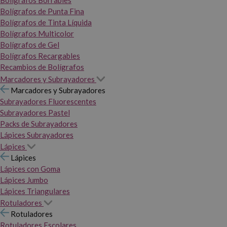
Bolígrafos Borrables
Bolígrafos de Punta Fina
Bolígrafos de Tinta Líquida
Bolígrafos Multicolor
Bolígrafos de Gel
Bolígrafos Recargables
Recambios de Bolígrafos
Marcadores y Subrayadores
Marcadores y Subrayadores
Subrayadores Fluorescentes
Subrayadores Pastel
Packs de Subrayadores
Lápices Subrayadores
Lápices
Lápices
Lápices con Goma
Lápices Jumbo
Lápices Triangulares
Rotuladores
Rotuladores
Rotuladores Escolares