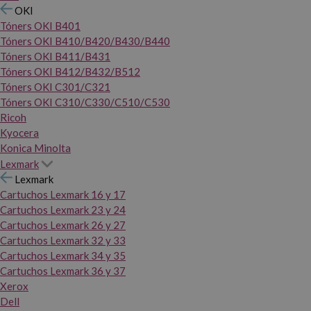
OKI
Tóners OKI B401
Tóners OKI B410/B420/B430/B440
Tóners OKI B411/B431
Tóners OKI B412/B432/B512
Tóners OKI C301/C321
Tóners OKI C310/C330/C510/C530
Ricoh
Kyocera
Konica Minolta
Lexmark
Lexmark
Cartuchos Lexmark 16 y 17
Cartuchos Lexmark 23 y 24
Cartuchos Lexmark 26 y 27
Cartuchos Lexmark 32 y 33
Cartuchos Lexmark 34 y 35
Cartuchos Lexmark 36 y 37
Xerox
Dell