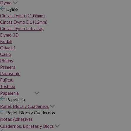
Dymo
Dymo
Cintas Dymo D1 (9mm)
Cintas Dymo D1 (12mm)
Cintas Dymo LetraTag
Dymo 3D
Kodak
Olivetti
Casio
Philips
Primera
Panasonic
Fujitsu
Toshiba
Papelería
Papelería
Papel, Blocs y Cuadernos
Papel, Blocs y Cuadernos
Notas Adhesivas
Cuadernos, Libretas y Blocs