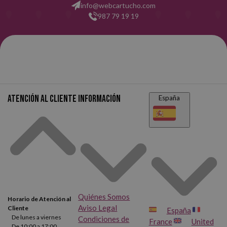
info@webcartucho.com
987 79 19 19
Atención al cliente
Información
España
Quiénes Somos
Horario de Atención al
Aviso Legal
Cliente
España
De lunes a viernes
Condiciones de
France
United
De 10:00 a 17:00