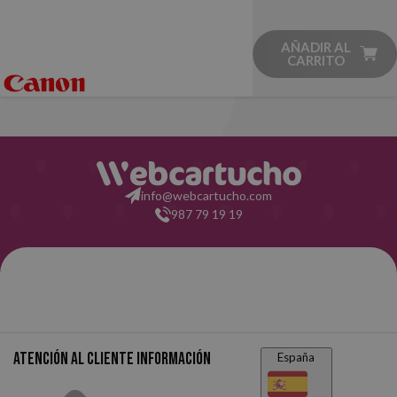
AÑADIR AL
CARRITO
info@webcartucho.com
987 79 19 19
Atención al cliente
Información
España