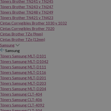
Tóners Brother TN241 y TN245
Tóners Brother TN243 y TN247
Tóners Brother TN248 y TN249
Tóners Brother TN421 y TN423
Cintas Corregibles Brother 1030 y 1032
Cintas Corregibles Brother 7020
Cintas Brother TZe (9mm)
Cintas Brother TZe (12mm)
Samsung
Samsung
Tóners Samsung MLT-D101
Tóners Samsung MLT-D1042
Tóners Samsung MLT-D111
Tóners Samsung MLT-D116
Tóners Samsung MLT-D201
Tóners Samsung MLT-D203
Tóners Samsung MLT-D204
Tóners Samsung CLT-404
Tóners Samsung CLT-406
Tóners Samsung CLT-4092
Tóners Samsung CLT-504