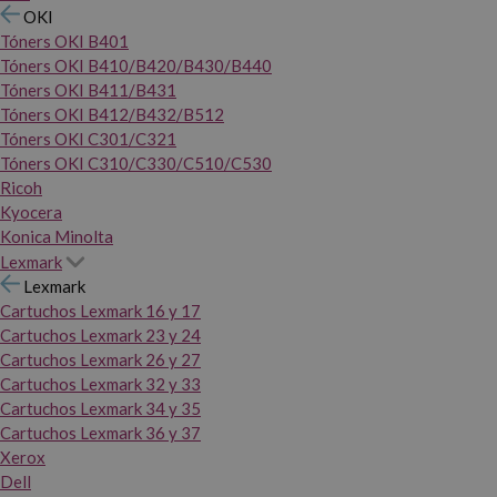
OKI
Tóners OKI B401
Tóners OKI B410/B420/B430/B440
Tóners OKI B411/B431
Tóners OKI B412/B432/B512
Tóners OKI C301/C321
Tóners OKI C310/C330/C510/C530
Ricoh
Kyocera
Konica Minolta
Lexmark
Lexmark
Cartuchos Lexmark 16 y 17
Cartuchos Lexmark 23 y 24
Cartuchos Lexmark 26 y 27
Cartuchos Lexmark 32 y 33
Cartuchos Lexmark 34 y 35
Cartuchos Lexmark 36 y 37
Xerox
Dell