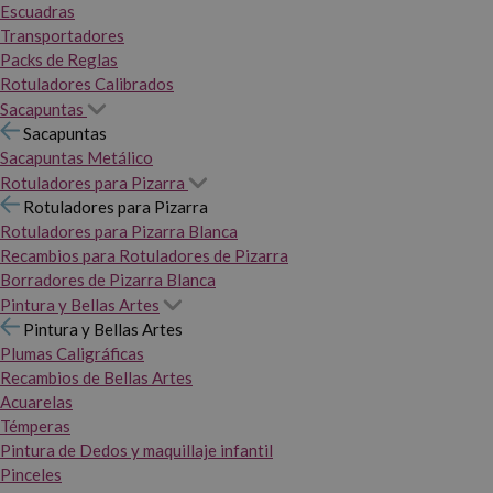
Escuadras
Transportadores
Packs de Reglas
Rotuladores Calibrados
Sacapuntas
Sacapuntas
Sacapuntas Metálico
Rotuladores para Pizarra
Rotuladores para Pizarra
Rotuladores para Pizarra Blanca
Recambios para Rotuladores de Pizarra
Borradores de Pizarra Blanca
Pintura y Bellas Artes
Pintura y Bellas Artes
Plumas Caligráficas
Recambios de Bellas Artes
Acuarelas
Témperas
Pintura de Dedos y maquillaje infantil
Pinceles