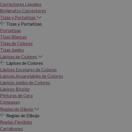
Correctores Líquidos
Bolígrafos Correctores
Tizas y Portatizas
Tizas y Portatizas
Portatizas
Tizas Blancas
Tizas de Colores
Tizas Jumbo
Lápices de Colores
Lápices de Colores
Lápices Escolares de Colores
Lápices Acuarelables de Colores
Lápices Jumbo de Colores
Lápices Bicolor
Pinturas de Cera
Compases
Reglas de Dibujo
Reglas de Dibujo
Reglas Flexibles
Cartabones