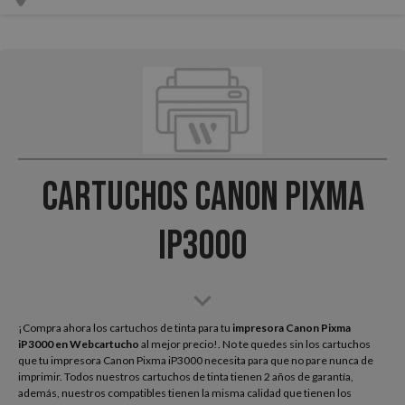
Cartuchos Canon Pixma
iP3000
¡Compra ahora los cartuchos de tinta para tu
impresora Canon Pixma
iP3000
en Webcartucho
al mejor precio!. No te quedes sin los cartuchos
que tu impresora Canon Pixma iP3000 necesita para que no pare nunca de
imprimir. Todos nuestros cartuchos de tinta tienen 2 años de garantía,
además, nuestros compatibles tienen la misma calidad que tienen los