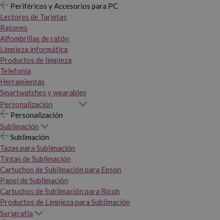
Periféricos y Accesorios para PC
Lectores de Tarjetas
Ratones
Alfombrillas de ratón
Limpieza informática
Productos de limpieza
Telefonía
Herramientas
Smartwatches y wearables
Personalización
Personalización
Sublimación
Sublimación
Tazas para Sublimación
Tintas de Sublimación
Cartuchos de Sublimación para Epson
Papel de Sublimación
Cartuchos de Sublimación para Ricoh
Productos de Limpieza para Sublimación
Serigrafía