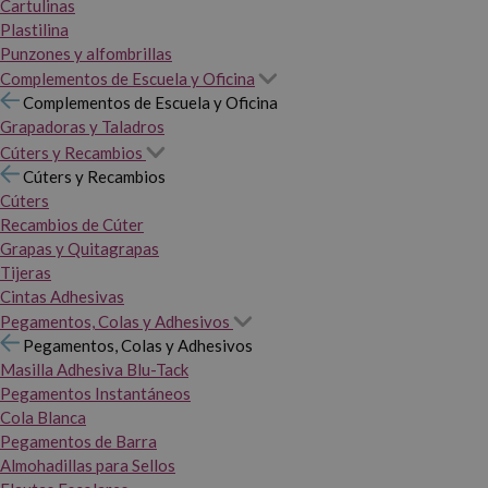
Cartulinas
Plastilina
Punzones y alfombrillas
Complementos de Escuela y Oficina
Complementos de Escuela y Oficina
Grapadoras y Taladros
Cúters y Recambios
Cúters y Recambios
Cúters
Recambios de Cúter
Grapas y Quitagrapas
Tijeras
Cintas Adhesivas
Pegamentos, Colas y Adhesivos
Pegamentos, Colas y Adhesivos
Masilla Adhesiva Blu-Tack
Pegamentos Instantáneos
Cola Blanca
Pegamentos de Barra
Almohadillas para Sellos