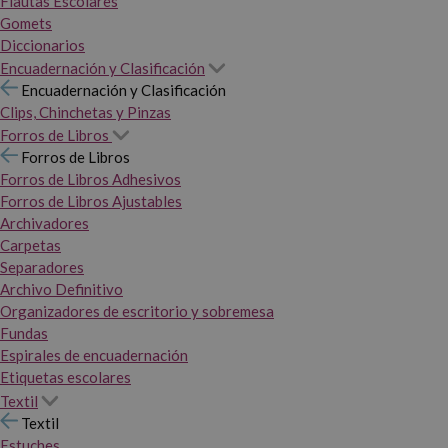
Flautas Escolares
Gomets
Diccionarios
Encuadernación y Clasificación
Encuadernación y Clasificación
Clips, Chinchetas y Pinzas
Forros de Libros
Forros de Libros
Forros de Libros Adhesivos
Forros de Libros Ajustables
Archivadores
Carpetas
Separadores
Archivo Definitivo
Organizadores de escritorio y sobremesa
Fundas
Espirales de encuadernación
Etiquetas escolares
Textil
Textil
Estuches