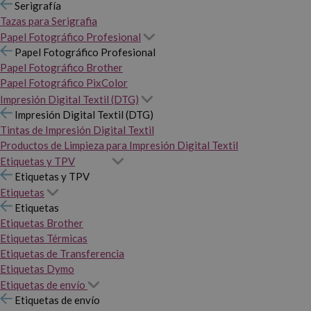
Serigrafía
Tazas para Serigrafia
Papel Fotográfico Profesional
Papel Fotográfico Profesional
Papel Fotográfico Brother
Papel Fotográfico PixColor
Impresión Digital Textil (DTG)
Impresión Digital Textil (DTG)
Tintas de Impresión Digital Textil
Productos de Limpieza para Impresión Digital Textil
Etiquetas y TPV
Etiquetas y TPV
Etiquetas
Etiquetas
Etiquetas Brother
Etiquetas Térmicas
Etiquetas de Transferencia
Etiquetas Dymo
Etiquetas de envío
Etiquetas de envío