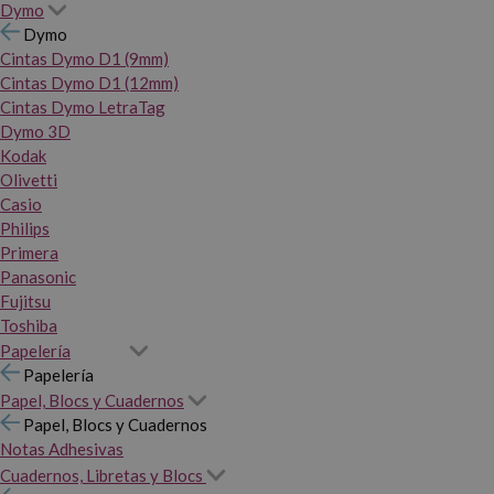
Dymo
Dymo
Cintas Dymo D1 (9mm)
Cintas Dymo D1 (12mm)
Cintas Dymo LetraTag
Dymo 3D
Kodak
Olivetti
Casio
Philips
Primera
Panasonic
Fujitsu
Toshiba
Papelería
Papelería
Papel, Blocs y Cuadernos
Papel, Blocs y Cuadernos
Notas Adhesivas
Cuadernos, Libretas y Blocs