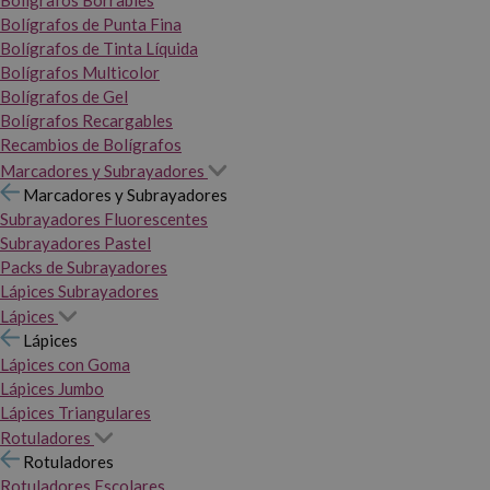
Bolígrafos Borrables
Bolígrafos de Punta Fina
Bolígrafos de Tinta Líquida
Bolígrafos Multicolor
Bolígrafos de Gel
Bolígrafos Recargables
Recambios de Bolígrafos
Marcadores y Subrayadores
Marcadores y Subrayadores
Subrayadores Fluorescentes
Subrayadores Pastel
Packs de Subrayadores
Lápices Subrayadores
Lápices
Lápices
Lápices con Goma
Lápices Jumbo
Lápices Triangulares
Rotuladores
Rotuladores
Rotuladores Escolares