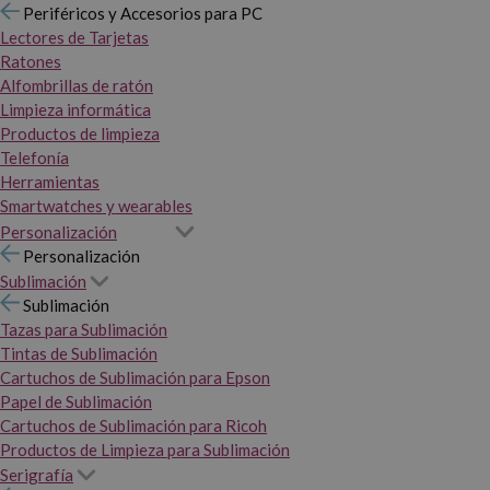
Periféricos y Accesorios para PC
Lectores de Tarjetas
Ratones
Alfombrillas de ratón
Limpieza informática
Productos de limpieza
Telefonía
Herramientas
Smartwatches y wearables
Personalización
Personalización
Sublimación
Sublimación
Tazas para Sublimación
Tintas de Sublimación
Cartuchos de Sublimación para Epson
Papel de Sublimación
Cartuchos de Sublimación para Ricoh
Productos de Limpieza para Sublimación
Serigrafía