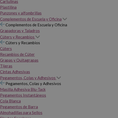
Cartulinas
Plastilina
Punzones y alfombrillas
Complementos de Escuela y Oficina
Complementos de Escuela y Oficina
Grapadoras y Taladros
Cúters y Recambios
Cúters y Recambios
Cúters
Recambios de Cúter
Grapas y Quitagrapas
Tijeras
Cintas Adhesivas
Pegamentos, Colas y Adhesivos
Pegamentos, Colas y Adhesivos
Masilla Adhesiva Blu-Tack
Pegamentos Instantáneos
Cola Blanca
Pegamentos de Barra
Almohadillas para Sellos