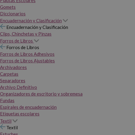
Flautas Escolares
Gomets
Diccionarios
Encuadernación y Clasificación
Encuadernación y Clasificación
Clips, Chinchetas y Pinzas
Forros de Libros
Forros de Libros
Forros de Libros Adhesivos
Forros de Libros Ajustables
Archivadores
Carpetas
Separadores
Archivo Definitivo
Organizadores de escritorio y sobremesa
Fundas
Espirales de encuadernación
Etiquetas escolares
Textil
Textil
Estuches