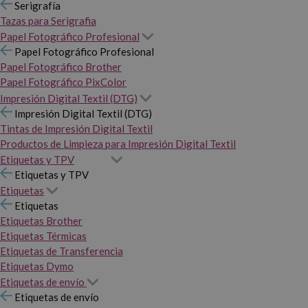
Serigrafía
Tazas para Serigrafia
Papel Fotográfico Profesional
Papel Fotográfico Profesional
Papel Fotográfico Brother
Papel Fotográfico PixColor
Impresión Digital Textil (DTG)
Impresión Digital Textil (DTG)
Tintas de Impresión Digital Textil
Productos de Limpieza para Impresión Digital Textil
Etiquetas y TPV
Etiquetas y TPV
Etiquetas
Etiquetas
Etiquetas Brother
Etiquetas Térmicas
Etiquetas de Transferencia
Etiquetas Dymo
Etiquetas de envío
Etiquetas de envío