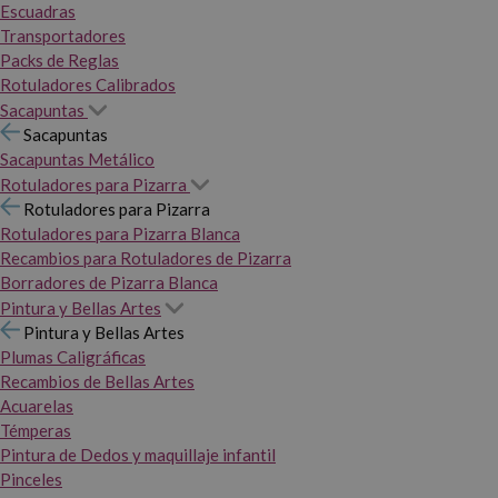
Escuadras
Transportadores
Packs de Reglas
Rotuladores Calibrados
Sacapuntas
Sacapuntas
Sacapuntas Metálico
Rotuladores para Pizarra
Rotuladores para Pizarra
Rotuladores para Pizarra Blanca
Recambios para Rotuladores de Pizarra
Borradores de Pizarra Blanca
Pintura y Bellas Artes
Pintura y Bellas Artes
Plumas Caligráficas
Recambios de Bellas Artes
Acuarelas
Témperas
Pintura de Dedos y maquillaje infantil
Pinceles