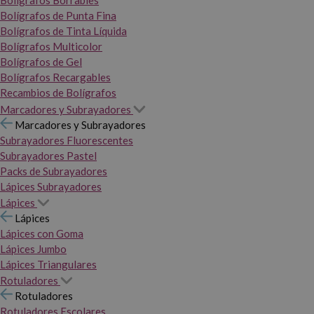
Bolígrafos Borrables
Bolígrafos de Punta Fina
Bolígrafos de Tinta Líquida
Bolígrafos Multicolor
Bolígrafos de Gel
Bolígrafos Recargables
Recambios de Bolígrafos
Marcadores y Subrayadores
Marcadores y Subrayadores
Subrayadores Fluorescentes
Subrayadores Pastel
Packs de Subrayadores
Lápices Subrayadores
Lápices
Lápices
Lápices con Goma
Lápices Jumbo
Lápices Triangulares
Rotuladores
Rotuladores
Rotuladores Escolares