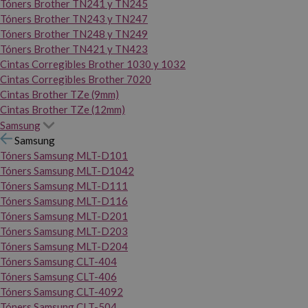
Tóners Brother TN241 y TN245
Tóners Brother TN243 y TN247
Tóners Brother TN248 y TN249
Tóners Brother TN421 y TN423
Cintas Corregibles Brother 1030 y 1032
Cintas Corregibles Brother 7020
Cintas Brother TZe (9mm)
Cintas Brother TZe (12mm)
Samsung
Samsung
Tóners Samsung MLT-D101
Tóners Samsung MLT-D1042
Tóners Samsung MLT-D111
Tóners Samsung MLT-D116
Tóners Samsung MLT-D201
Tóners Samsung MLT-D203
Tóners Samsung MLT-D204
Tóners Samsung CLT-404
Tóners Samsung CLT-406
Tóners Samsung CLT-4092
Tóners Samsung CLT-504