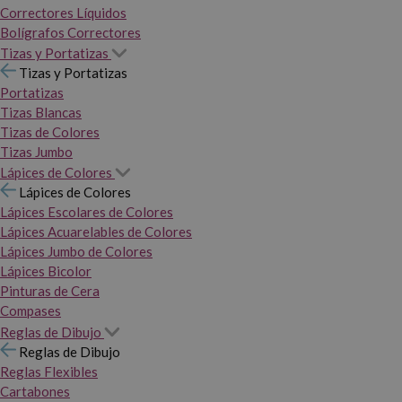
Correctores Líquidos
Bolígrafos Correctores
Tizas y Portatizas
Tizas y Portatizas
Portatizas
Tizas Blancas
Tizas de Colores
Tizas Jumbo
Lápices de Colores
Lápices de Colores
Lápices Escolares de Colores
Lápices Acuarelables de Colores
Lápices Jumbo de Colores
Lápices Bicolor
Pinturas de Cera
Compases
Reglas de Dibujo
Reglas de Dibujo
Reglas Flexibles
Cartabones