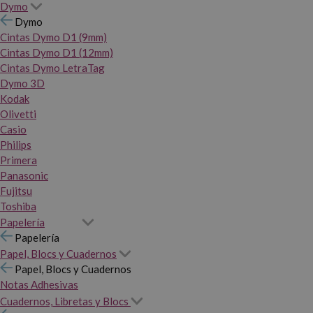
Dymo
Dymo
Cintas Dymo D1 (9mm)
Cintas Dymo D1 (12mm)
Cintas Dymo LetraTag
Dymo 3D
Kodak
Olivetti
Casio
Philips
Primera
Panasonic
Fujitsu
Toshiba
Papelería
Papelería
Papel, Blocs y Cuadernos
Papel, Blocs y Cuadernos
Notas Adhesivas
Cuadernos, Libretas y Blocs