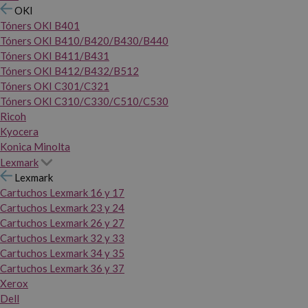
OKI
Tóners OKI B401
Tóners OKI B410/B420/B430/B440
Tóners OKI B411/B431
Tóners OKI B412/B432/B512
Tóners OKI C301/C321
Tóners OKI C310/C330/C510/C530
Ricoh
Kyocera
Konica Minolta
Lexmark
Lexmark
Cartuchos Lexmark 16 y 17
Cartuchos Lexmark 23 y 24
Cartuchos Lexmark 26 y 27
Cartuchos Lexmark 32 y 33
Cartuchos Lexmark 34 y 35
Cartuchos Lexmark 36 y 37
Xerox
Dell