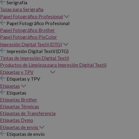
Serigrafía
Tazas para Serigrafia
Papel Fotográfico Profesional
Papel Fotográfico Profesional
Papel Fotográfico Brother
Papel Fotográfico PixColor
Impresión Digital Textil (DTG)
Impresión Digital Textil (DTG)
Tintas de Impresión Digital Textil
Productos de Limpieza para Impresión Digital Textil
Etiquetas y TPV
Etiquetas y TPV
Etiquetas
Etiquetas
Etiquetas Brother
Etiquetas Térmicas
Etiquetas de Transferencia
Etiquetas Dymo
Etiquetas de envío
Etiquetas de envío