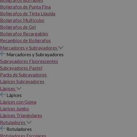
Bolígrafos Borrables
Bolígrafos de Punta Fina
Bolígrafos de Tinta Líquida
Bolígrafos Multicolor
Bolígrafos de Gel
Bolígrafos Recargables
Recambios de Bolígrafos
Marcadores y Subrayadores
Marcadores y Subrayadores
Subrayadores Fluorescentes
Subrayadores Pastel
Packs de Subrayadores
Lápices Subrayadores
Lápices
Lápices
Lápices con Goma
Lápices Jumbo
Lápices Triangulares
Rotuladores
Rotuladores
Rotuladores Escolares