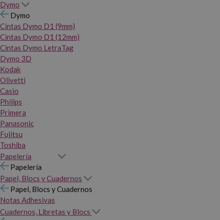
Dymo
Dymo
Cintas Dymo D1 (9mm)
Cintas Dymo D1 (12mm)
Cintas Dymo LetraTag
Dymo 3D
Kodak
Olivetti
Casio
Philips
Primera
Panasonic
Fujitsu
Toshiba
Papelería
Papelería
Papel, Blocs y Cuadernos
Papel, Blocs y Cuadernos
Notas Adhesivas
Cuadernos, Libretas y Blocs