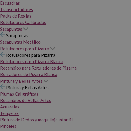
Escuadras
Transportadores
Packs de Reglas
Rotuladores Calibrados
Sacapuntas
Sacapuntas
Sacapuntas Metálico
Rotuladores para Pizarra
Rotuladores para Pizarra
Rotuladores para Pizarra Blanca
Recambios para Rotuladores de Pizarra
Borradores de Pizarra Blanca
Pintura y Bellas Artes
Pintura y Bellas Artes
Plumas Caligráficas
Recambios de Bellas Artes
Acuarelas
Témperas
Pintura de Dedos y maquillaje infantil
Pinceles