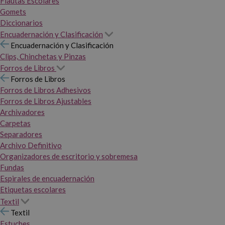
Flautas Escolares
Gomets
Diccionarios
Encuadernación y Clasificación
Encuadernación y Clasificación
Clips, Chinchetas y Pinzas
Forros de Libros
Forros de Libros
Forros de Libros Adhesivos
Forros de Libros Ajustables
Archivadores
Carpetas
Separadores
Archivo Definitivo
Organizadores de escritorio y sobremesa
Fundas
Espirales de encuadernación
Etiquetas escolares
Textil
Textil
Estuches