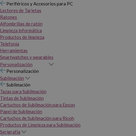
Periféricos y Accesorios para PC
Lectores de Tarjetas
Ratones
Alfombrillas de ratón
Limpieza informática
Productos de limpieza
Telefonía
Herramientas
Smartwatches y wearables
Personalización
Personalización
Sublimación
Sublimación
Tazas para Sublimación
Tintas de Sublimación
Cartuchos de Sublimación para Epson
Papel de Sublimación
Cartuchos de Sublimación para Ricoh
Productos de Limpieza para Sublimación
Serigrafía