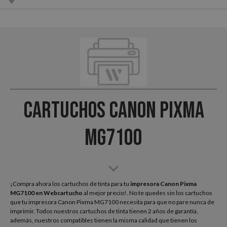
Cartuchos Canon Pixma
MG7100
¡Compra ahora los cartuchos de tinta para tu
impresora Canon Pixma
MG7100
en Webcartucho
al mejor precio!. No te quedes sin los cartuchos
que tu impresora Canon Pixma MG7100 necesita para que no pare nunca de
imprimir. Todos nuestros cartuchos de tinta tienen 2 años de garantía,
además, nuestros compatibles tienen la misma calidad que tienen los