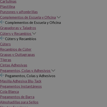
Cartulinas
Plastilina
Punzones y alfombrillas
Complementos de Escuela y Oficina
Complementos de Escuela y Oficina
Grapadoras y Taladros
Cúters y Recambios
Cúters y Recambios
Cúters
Recambios de Cúter
Grapas y Quitagrapas
Tijeras
Cintas Adhesivas
Pegamentos, Colas y Adhesivos
Pegamentos, Colas y Adhesivos
Masilla Adhesiva Blu-Tack
Pegamentos Instantáneos
Cola Blanca
Pegamentos de Barra
Almohadillas para Sellos