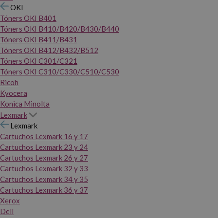
OKI
Tóners OKI B401
Tóners OKI B410/B420/B430/B440
Tóners OKI B411/B431
Tóners OKI B412/B432/B512
Tóners OKI C301/C321
Tóners OKI C310/C330/C510/C530
Ricoh
Kyocera
Konica Minolta
Lexmark
Lexmark
Cartuchos Lexmark 16 y 17
Cartuchos Lexmark 23 y 24
Cartuchos Lexmark 26 y 27
Cartuchos Lexmark 32 y 33
Cartuchos Lexmark 34 y 35
Cartuchos Lexmark 36 y 37
Xerox
Dell