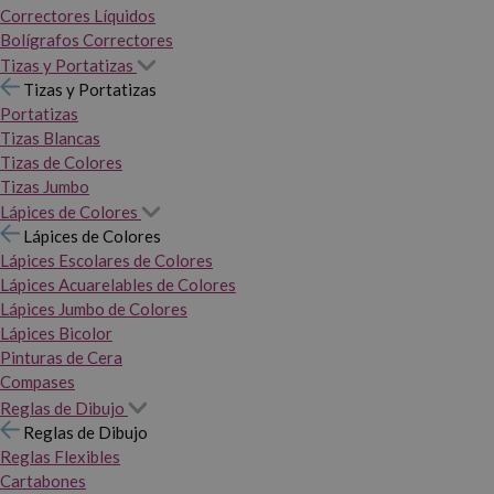
Correctores Líquidos
Bolígrafos Correctores
Tizas y Portatizas
Tizas y Portatizas
Portatizas
Tizas Blancas
Tizas de Colores
Tizas Jumbo
Lápices de Colores
Lápices de Colores
Lápices Escolares de Colores
Lápices Acuarelables de Colores
Lápices Jumbo de Colores
Lápices Bicolor
Pinturas de Cera
Compases
Reglas de Dibujo
Reglas de Dibujo
Reglas Flexibles
Cartabones