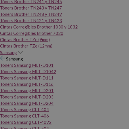
Tóners Brother TN241 y TN245
Tóners Brother TN243 y TN247
Tóners Brother TN248 y TN249
Tóners Brother TN421 y TN423
Cintas Corregibles Brother 1030 y 1032
Cintas Corregibles Brother 7020
Cintas Brother TZe (9mm)
Cintas Brother TZe (12mm)
Samsung
Samsung
Tóners Samsung MLT-D101
Tóners Samsung MLT-D1042
Tóners Samsung MLT-D111
Tóners Samsung MLT-D116
Tóners Samsung MLT-D201
Tóners Samsung MLT-D203
Tóners Samsung MLT-D204
Tóners Samsung CLT-404
Tóners Samsung CLT-406
Tóners Samsung CLT-4092
Tóners Samsung CLT-504