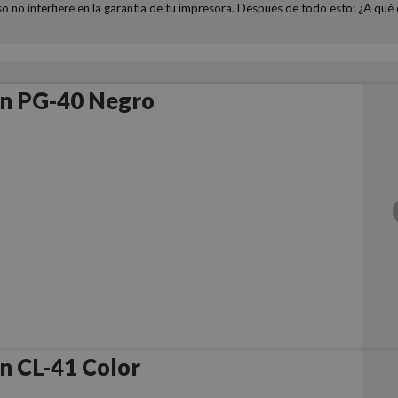
so no interfiere en la garantía de tu impresora. Después de todo esto: ¿A q
n PG-40 Negro
n CL-41 Color