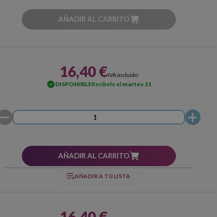
AÑADIR AL CARRITO
16,40 €
IVA incluido
DISPONIBLE
Recíbelo el
martes 11
AÑADIR AL CARRITO
AÑADIR A TU LISTA
16,40 €