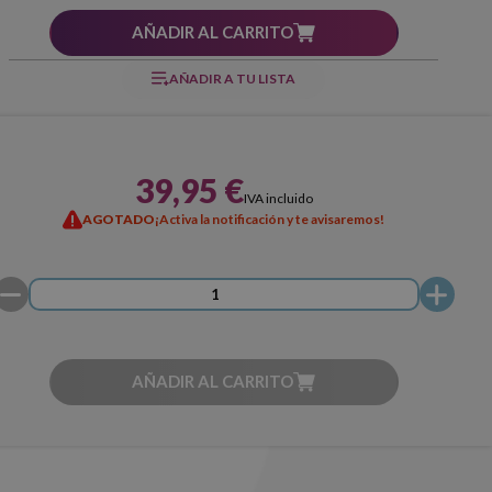
AÑADIR AL CARRITO
AÑADIR A TU LISTA
39,95 €
IVA incluido
AGOTADO
¡Activa la notificación y te avisaremos!
AÑADIR AL CARRITO