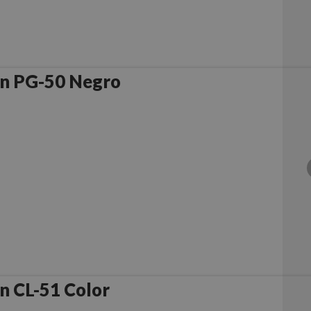
n PG-50 Negro
n CL-51 Color