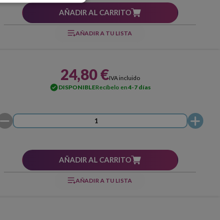
AÑADIR AL CARRITO
AÑADIR A TU LISTA
24,80 €
IVA incluido
DISPONIBLE
Recíbelo en
4-7 días
AÑADIR AL CARRITO
AÑADIR A TU LISTA