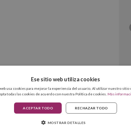
ro Original
Ese sitio web utiliza cookies
 web usa cookies para mejorar la experiencia del usuario. Al utilizar nuestro sitio
epta todas las cookies de acuerdo con nuestra Política de cookies.
Más informac
ACEPTAR TODO
RECHAZAR TODO
MOSTRAR DETALLES