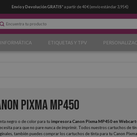
Envío y Devolución GRATIS*
a partir de 40 € (envío estándar 3,95 €)
 INFORMÁTICA
ETIQUETAS Y TPV
PERSONALIZA
anon Pixma MP450
nta negro o de color para tu
impresora Canon Pixma MP450
en Webcart
sita para que no pare nunca de imprimir. Todos nuestros cartuchos de tinta
riginales, también puedes comprar los cartuchos de tinta para tu Canon Pixm