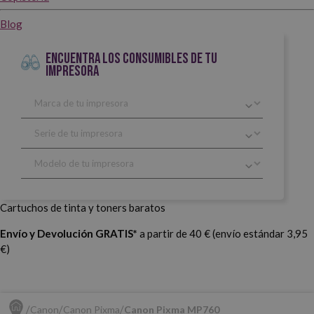
Blog
ENCUENTRA LOS CONSUMIBLES DE TU
IMPRESORA
Cartuchos de tinta y toners baratos
Envío y Devolución GRATIS*
a partir de 40 € (envío estándar 3,95
€)
Canon
Canon Pixma
Canon Pixma MP760