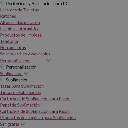
Periféricos y Accesorios para PC
Lectores de Tarjetas
Ratones
Alfombrillas de ratón
Limpieza informática
Productos de limpieza
Telefonía
Herramientas
Smartwatches y wearables
Personalización
Personalización
Sublimación
Sublimación
Tazas para Sublimación
Tintas de Sublimación
Cartuchos de Sublimación para Epson
Papel de Sublimación
Cartuchos de Sublimación para Ricoh
Productos de Limpieza para Sublimación
Serigrafía