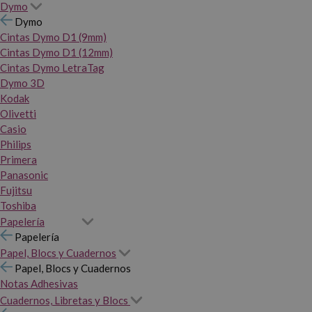
Dymo
Dymo
Cintas Dymo D1 (9mm)
Cintas Dymo D1 (12mm)
Cintas Dymo LetraTag
Dymo 3D
Kodak
Olivetti
Casio
Philips
Primera
Panasonic
Fujitsu
Toshiba
Papelería
Papelería
Papel, Blocs y Cuadernos
Papel, Blocs y Cuadernos
Notas Adhesivas
Cuadernos, Libretas y Blocs