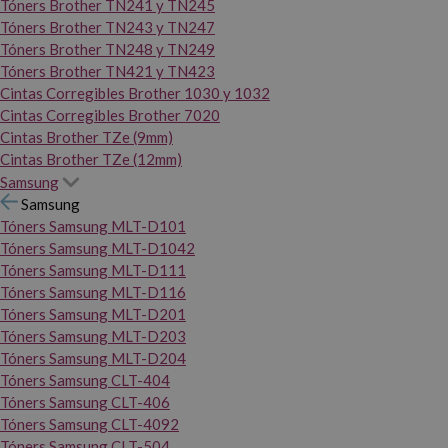
Tóners Brother TN241 y TN245
Tóners Brother TN243 y TN247
Tóners Brother TN248 y TN249
Tóners Brother TN421 y TN423
Cintas Corregibles Brother 1030 y 1032
Cintas Corregibles Brother 7020
Cintas Brother TZe (9mm)
Cintas Brother TZe (12mm)
Samsung
Samsung
Tóners Samsung MLT-D101
Tóners Samsung MLT-D1042
Tóners Samsung MLT-D111
Tóners Samsung MLT-D116
Tóners Samsung MLT-D201
Tóners Samsung MLT-D203
Tóners Samsung MLT-D204
Tóners Samsung CLT-404
Tóners Samsung CLT-406
Tóners Samsung CLT-4092
Tóners Samsung CLT-504