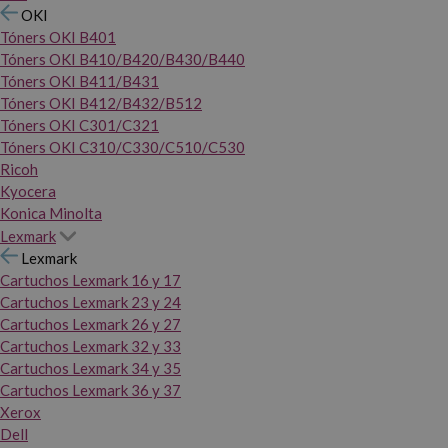
OKI
Tóners OKI B401
Tóners OKI B410/B420/B430/B440
Tóners OKI B411/B431
Tóners OKI B412/B432/B512
Tóners OKI C301/C321
Tóners OKI C310/C330/C510/C530
Ricoh
Kyocera
Konica Minolta
Lexmark
Lexmark
Cartuchos Lexmark 16 y 17
Cartuchos Lexmark 23 y 24
Cartuchos Lexmark 26 y 27
Cartuchos Lexmark 32 y 33
Cartuchos Lexmark 34 y 35
Cartuchos Lexmark 36 y 37
Xerox
Dell