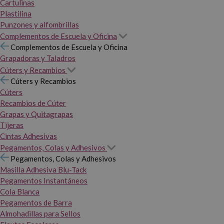
Cartulinas
Plastilina
Punzones y alfombrillas
Complementos de Escuela y Oficina
Complementos de Escuela y Oficina
Grapadoras y Taladros
Cúters y Recambios
Cúters y Recambios
Cúters
Recambios de Cúter
Grapas y Quitagrapas
Tijeras
Cintas Adhesivas
Pegamentos, Colas y Adhesivos
Pegamentos, Colas y Adhesivos
Masilla Adhesiva Blu-Tack
Pegamentos Instantáneos
Cola Blanca
Pegamentos de Barra
Almohadillas para Sellos