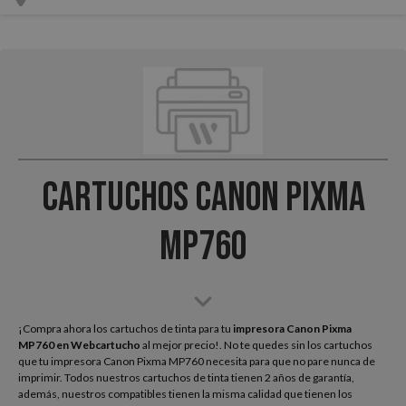
Cartuchos Canon Pixma
MP760
¡Compra ahora los cartuchos de tinta para tu
impresora Canon Pixma
MP760
en Webcartucho
al mejor precio!. No te quedes sin los cartuchos
que tu impresora Canon Pixma MP760 necesita para que no pare nunca de
imprimir. Todos nuestros cartuchos de tinta tienen 2 años de garantía,
además, nuestros compatibles tienen la misma calidad que tienen los