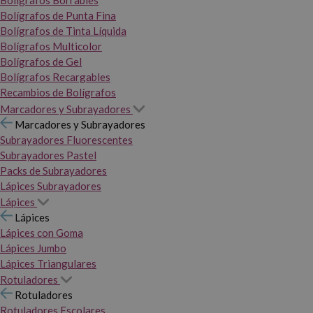
Bolígrafos Borrables
Bolígrafos de Punta Fina
Bolígrafos de Tinta Líquida
Bolígrafos Multicolor
Bolígrafos de Gel
Bolígrafos Recargables
Recambios de Bolígrafos
Marcadores y Subrayadores
Marcadores y Subrayadores
Subrayadores Fluorescentes
Subrayadores Pastel
Packs de Subrayadores
Lápices Subrayadores
Lápices
Lápices
Lápices con Goma
Lápices Jumbo
Lápices Triangulares
Rotuladores
Rotuladores
Rotuladores Escolares