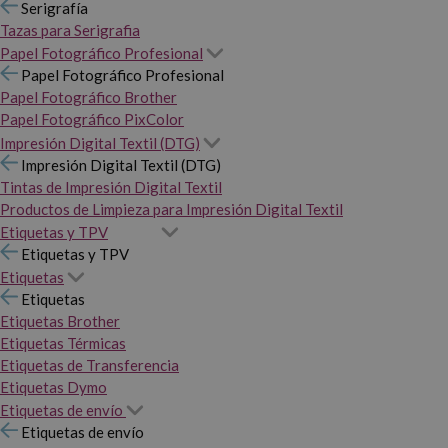
Serigrafía
Tazas para Serigrafia
Papel Fotográfico Profesional
Papel Fotográfico Profesional
Papel Fotográfico Brother
Papel Fotográfico PixColor
Impresión Digital Textil (DTG)
Impresión Digital Textil (DTG)
Tintas de Impresión Digital Textil
Productos de Limpieza para Impresión Digital Textil
Etiquetas y TPV
Etiquetas y TPV
Etiquetas
Etiquetas
Etiquetas Brother
Etiquetas Térmicas
Etiquetas de Transferencia
Etiquetas Dymo
Etiquetas de envío
Etiquetas de envío