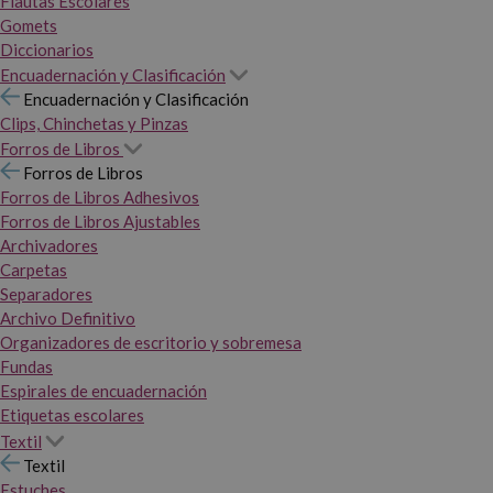
Flautas Escolares
Gomets
Diccionarios
Encuadernación y Clasificación
Encuadernación y Clasificación
Clips, Chinchetas y Pinzas
Forros de Libros
Forros de Libros
Forros de Libros Adhesivos
Forros de Libros Ajustables
Archivadores
Carpetas
Separadores
Archivo Definitivo
Organizadores de escritorio y sobremesa
Fundas
Espirales de encuadernación
Etiquetas escolares
Textil
Textil
Estuches