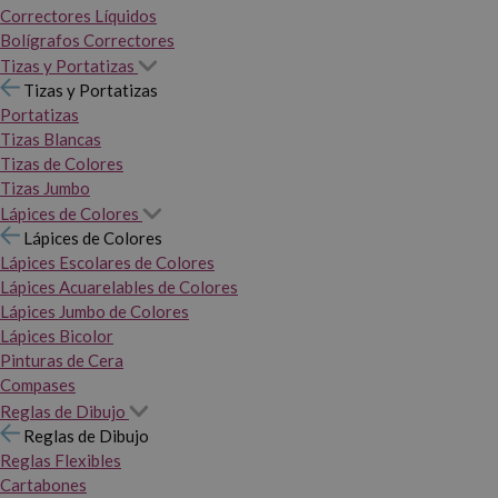
Correctores Líquidos
Bolígrafos Correctores
Tizas y Portatizas
Tizas y Portatizas
Portatizas
Tizas Blancas
Tizas de Colores
Tizas Jumbo
Lápices de Colores
Lápices de Colores
Lápices Escolares de Colores
Lápices Acuarelables de Colores
Lápices Jumbo de Colores
Lápices Bicolor
Pinturas de Cera
Compases
Reglas de Dibujo
Reglas de Dibujo
Reglas Flexibles
Cartabones