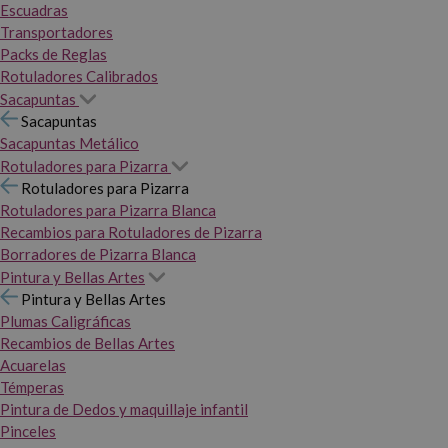
Escuadras
Transportadores
Packs de Reglas
Rotuladores Calibrados
Sacapuntas
Sacapuntas
Sacapuntas Metálico
Rotuladores para Pizarra
Rotuladores para Pizarra
Rotuladores para Pizarra Blanca
Recambios para Rotuladores de Pizarra
Borradores de Pizarra Blanca
Pintura y Bellas Artes
Pintura y Bellas Artes
Plumas Caligráficas
Recambios de Bellas Artes
Acuarelas
Témperas
Pintura de Dedos y maquillaje infantil
Pinceles