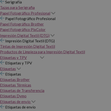
Serigrafía
Tazas para Serigrafia
Papel Fotográfico Profesional
Papel Fotográfico Profesional
Papel Fotográfico Brother
Papel Fotográfico PixColor
Impresión Digital Textil (DTG)
Impresión Digital Textil (DTG)
Tintas de Impresión Digital Textil
Productos de Limpieza para Impresión Digital Textil
Etiquetas y TPV
Etiquetas y TPV
Etiquetas
Etiquetas
Etiquetas Brother
Etiquetas Térmicas
Etiquetas de Transferencia
Etiquetas Dymo
Etiquetas de envío
Etiquetas de envío