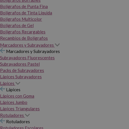
Bolígrafos Borrables
Bolígrafos de Punta Fina
Bolígrafos de Tinta Líquida
Bolígrafos Multicolor
Bolígrafos de Gel
Bolígrafos Recargables
Recambios de Bolígrafos
Marcadores y Subrayadores
Marcadores y Subrayadores
Subrayadores Fluorescentes
Subrayadores Pastel
Packs de Subrayadores
Lápices Subrayadores
Lápices
Lápices
Lápices con Goma
Lápices Jumbo
Lápices Triangulares
Rotuladores
Rotuladores
Rotuladores Escolares