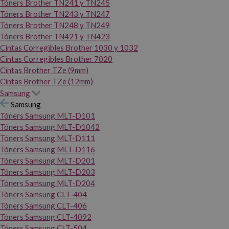
Tóners Brother TN241 y TN245
Tóners Brother TN243 y TN247
Tóners Brother TN248 y TN249
Tóners Brother TN421 y TN423
Cintas Corregibles Brother 1030 y 1032
Cintas Corregibles Brother 7020
Cintas Brother TZe (9mm)
Cintas Brother TZe (12mm)
Samsung
Samsung
Tóners Samsung MLT-D101
Tóners Samsung MLT-D1042
Tóners Samsung MLT-D111
Tóners Samsung MLT-D116
Tóners Samsung MLT-D201
Tóners Samsung MLT-D203
Tóners Samsung MLT-D204
Tóners Samsung CLT-404
Tóners Samsung CLT-406
Tóners Samsung CLT-4092
Tóners Samsung CLT-504