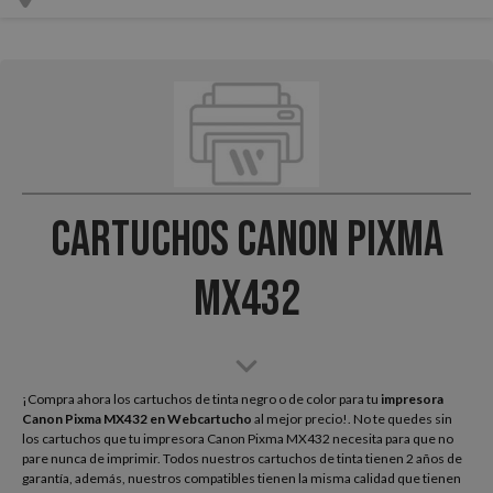
Cartuchos Canon Pixma
MX432
¡Compra ahora los cartuchos de tinta negro o de color para tu
impresora
Canon Pixma MX432
en Webcartucho
al mejor precio!. No te quedes sin
los cartuchos que tu impresora Canon Pixma MX432 necesita para que no
pare nunca de imprimir. Todos nuestros cartuchos de tinta tienen 2 años de
garantía, además, nuestros compatibles tienen la misma calidad que tienen