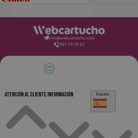
info@webcartucho.com
987 79 19 19
Devolución Gratuita
15 días para devolver su
pedido.
Atención al cliente
Información
España