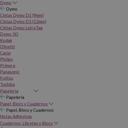
Dymo
Dymo
Cintas Dymo D1 (9mm)
Cintas Dymo D1 (12mm)
Cintas Dymo LetraTag
Dymo 3D
Kodak
Olivetti
Casio
Philips
Primera
Panasonic
Fujitsu
Toshiba
Papelería
Papelería
Papel, Blocs y Cuadernos
Papel, Blocs y Cuadernos
Notas Adhesivas
Cuadernos, Libretas y Blocs