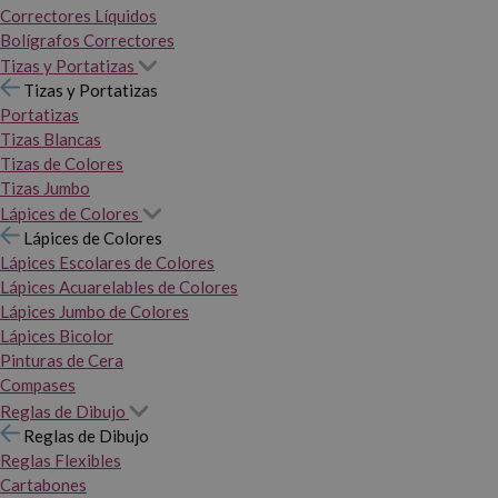
Correctores Líquidos
Bolígrafos Correctores
Tizas y Portatizas
Tizas y Portatizas
Portatizas
Tizas Blancas
Tizas de Colores
Tizas Jumbo
Lápices de Colores
Lápices de Colores
Lápices Escolares de Colores
Lápices Acuarelables de Colores
Lápices Jumbo de Colores
Lápices Bicolor
Pinturas de Cera
Compases
Reglas de Dibujo
Reglas de Dibujo
Reglas Flexibles
Cartabones