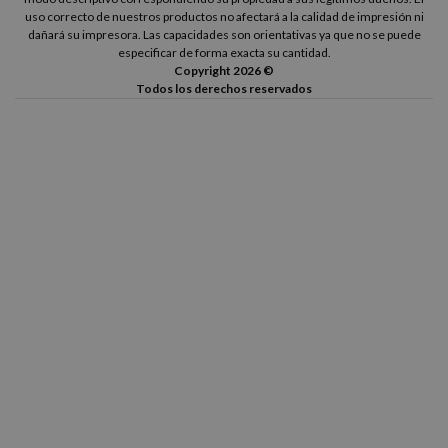
uso correcto de nuestros productos no afectará a la calidad de impresión ni
dañará su impresora. Las capacidades son orientativas ya que no se puede
especificar de forma exacta su cantidad.
Copyright 2026 ©
Todos los derechos reservados