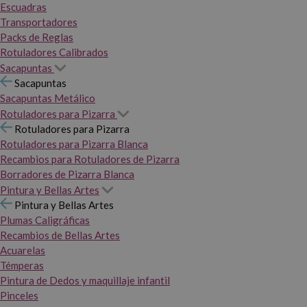
Escuadras
Transportadores
Packs de Reglas
Rotuladores Calibrados
Sacapuntas
Sacapuntas
Sacapuntas Metálico
Rotuladores para Pizarra
Rotuladores para Pizarra
Rotuladores para Pizarra Blanca
Recambios para Rotuladores de Pizarra
Borradores de Pizarra Blanca
Pintura y Bellas Artes
Pintura y Bellas Artes
Plumas Caligráficas
Recambios de Bellas Artes
Acuarelas
Témperas
Pintura de Dedos y maquillaje infantil
Pinceles