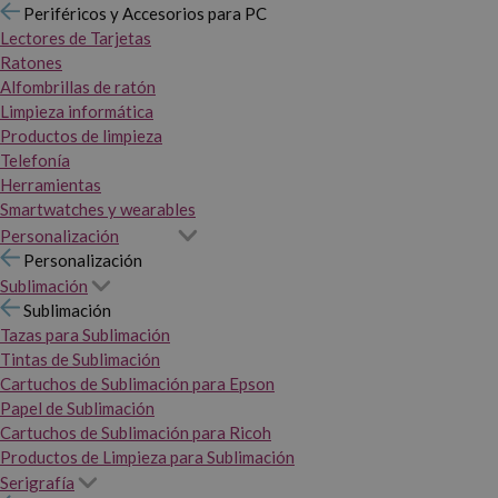
Periféricos y Accesorios para PC
Lectores de Tarjetas
Ratones
Alfombrillas de ratón
Limpieza informática
Productos de limpieza
Telefonía
Herramientas
Smartwatches y wearables
Personalización
Personalización
Sublimación
Sublimación
Tazas para Sublimación
Tintas de Sublimación
Cartuchos de Sublimación para Epson
Papel de Sublimación
Cartuchos de Sublimación para Ricoh
Productos de Limpieza para Sublimación
Serigrafía