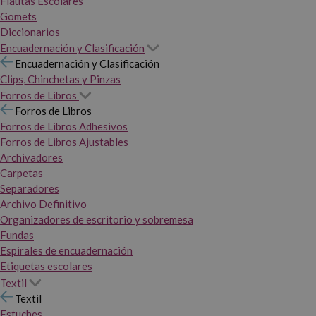
Flautas Escolares
Gomets
Diccionarios
Encuadernación y Clasificación
Encuadernación y Clasificación
Clips, Chinchetas y Pinzas
Forros de Libros
Forros de Libros
Forros de Libros Adhesivos
Forros de Libros Ajustables
Archivadores
Carpetas
Separadores
Archivo Definitivo
Organizadores de escritorio y sobremesa
Fundas
Espirales de encuadernación
Etiquetas escolares
Textil
Textil
Estuches