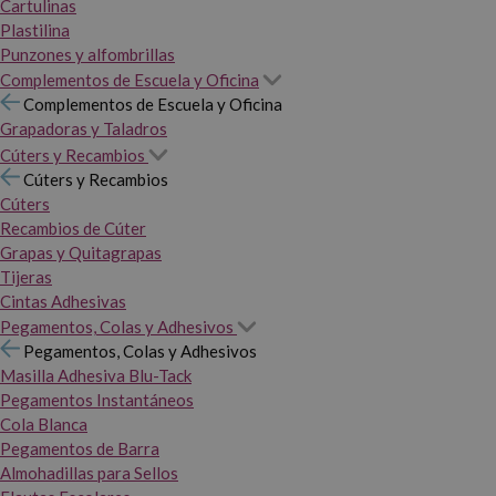
Cartulinas
Plastilina
Punzones y alfombrillas
Complementos de Escuela y Oficina
Complementos de Escuela y Oficina
Grapadoras y Taladros
Cúters y Recambios
Cúters y Recambios
Cúters
Recambios de Cúter
Grapas y Quitagrapas
Tijeras
Cintas Adhesivas
Pegamentos, Colas y Adhesivos
Pegamentos, Colas y Adhesivos
Masilla Adhesiva Blu-Tack
Pegamentos Instantáneos
Cola Blanca
Pegamentos de Barra
Almohadillas para Sellos