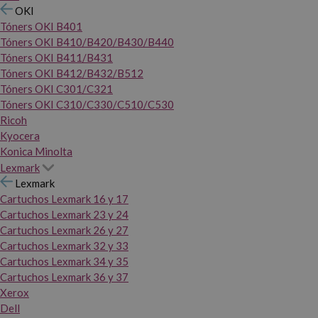
OKI
Tóners OKI B401
Tóners OKI B410/B420/B430/B440
Tóners OKI B411/B431
Tóners OKI B412/B432/B512
Tóners OKI C301/C321
Tóners OKI C310/C330/C510/C530
Ricoh
Kyocera
Konica Minolta
Lexmark
Lexmark
Cartuchos Lexmark 16 y 17
Cartuchos Lexmark 23 y 24
Cartuchos Lexmark 26 y 27
Cartuchos Lexmark 32 y 33
Cartuchos Lexmark 34 y 35
Cartuchos Lexmark 36 y 37
Xerox
Dell