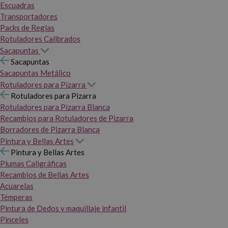
Escuadras
Transportadores
Packs de Reglas
Rotuladores Calibrados
Sacapuntas
Sacapuntas
Sacapuntas Metálico
Rotuladores para Pizarra
Rotuladores para Pizarra
Rotuladores para Pizarra Blanca
Recambios para Rotuladores de Pizarra
Borradores de Pizarra Blanca
Pintura y Bellas Artes
Pintura y Bellas Artes
Plumas Caligráficas
Recambios de Bellas Artes
Acuarelas
Témperas
Pintura de Dedos y maquillaje infantil
Pinceles