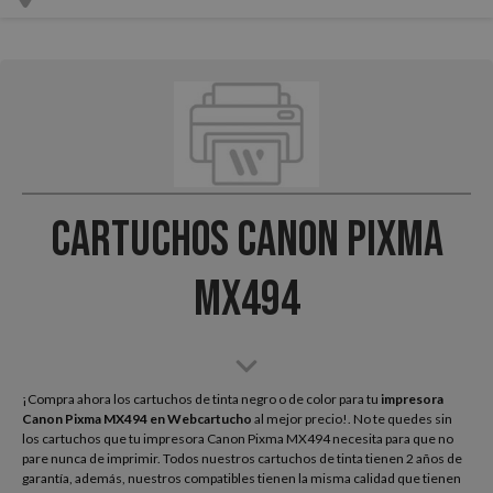
Cartuchos Canon Pixma
MX494
¡Compra ahora los cartuchos de tinta negro o de color para tu
impresora
Canon Pixma MX494
en Webcartucho
al mejor precio!. No te quedes sin
los cartuchos que tu impresora Canon Pixma MX494 necesita para que no
pare nunca de imprimir. Todos nuestros cartuchos de tinta tienen 2 años de
garantía, además, nuestros compatibles tienen la misma calidad que tienen