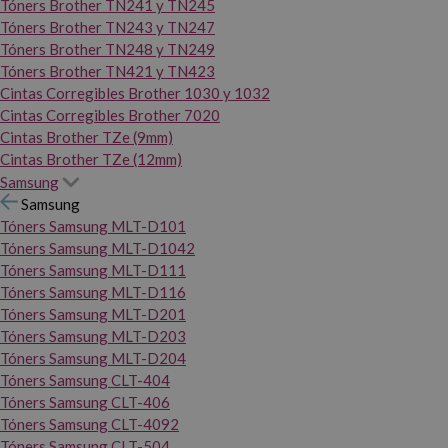
Tóners Brother TN241 y TN245
Tóners Brother TN243 y TN247
Tóners Brother TN248 y TN249
Tóners Brother TN421 y TN423
Cintas Corregibles Brother 1030 y 1032
Cintas Corregibles Brother 7020
Cintas Brother TZe (9mm)
Cintas Brother TZe (12mm)
Samsung
Samsung
Tóners Samsung MLT-D101
Tóners Samsung MLT-D1042
Tóners Samsung MLT-D111
Tóners Samsung MLT-D116
Tóners Samsung MLT-D201
Tóners Samsung MLT-D203
Tóners Samsung MLT-D204
Tóners Samsung CLT-404
Tóners Samsung CLT-406
Tóners Samsung CLT-4092
Tóners Samsung CLT-504