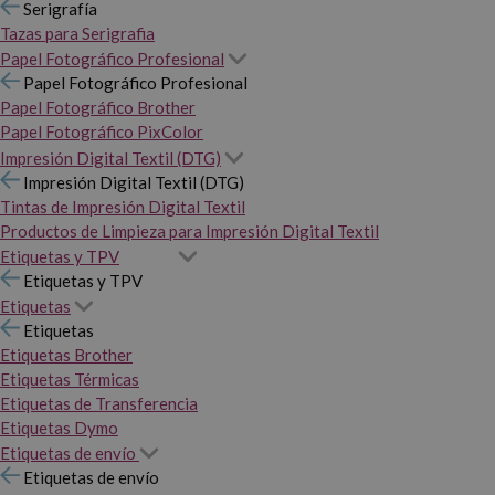
Serigrafía
Tazas para Serigrafia
Papel Fotográfico Profesional
Papel Fotográfico Profesional
Papel Fotográfico Brother
Papel Fotográfico PixColor
Impresión Digital Textil (DTG)
Impresión Digital Textil (DTG)
Tintas de Impresión Digital Textil
Productos de Limpieza para Impresión Digital Textil
Etiquetas y TPV
Etiquetas y TPV
Etiquetas
Etiquetas
Etiquetas Brother
Etiquetas Térmicas
Etiquetas de Transferencia
Etiquetas Dymo
Etiquetas de envío
Etiquetas de envío