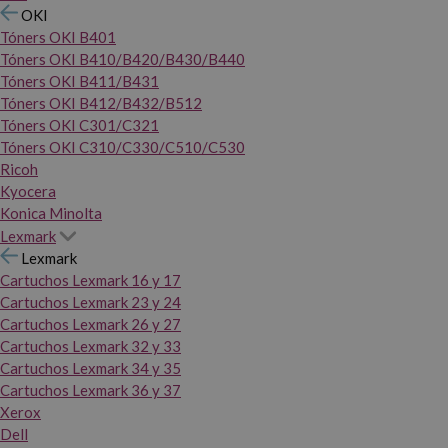
OKI
Tóners OKI B401
Tóners OKI B410/B420/B430/B440
Tóners OKI B411/B431
Tóners OKI B412/B432/B512
Tóners OKI C301/C321
Tóners OKI C310/C330/C510/C530
Ricoh
Kyocera
Konica Minolta
Lexmark
Lexmark
Cartuchos Lexmark 16 y 17
Cartuchos Lexmark 23 y 24
Cartuchos Lexmark 26 y 27
Cartuchos Lexmark 32 y 33
Cartuchos Lexmark 34 y 35
Cartuchos Lexmark 36 y 37
Xerox
Dell