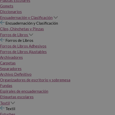
Flautas Escolares
Gomets
Diccionarios
Encuadernación y Clasificación
Encuadernación y Clasificación
Clips, Chinchetas y Pinzas
Forros de Libros
Forros de Libros
Forros de Libros Adhesivos
Forros de Libros Ajustables
Archivadores
Carpetas
Separadores
Archivo Definitivo
Organizadores de escritorio y sobremesa
Fundas
Espirales de encuadernación
Etiquetas escolares
Textil
Textil
Estuches