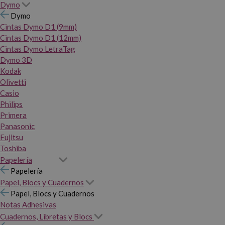
Dymo
Dymo
Cintas Dymo D1 (9mm)
Cintas Dymo D1 (12mm)
Cintas Dymo LetraTag
Dymo 3D
Kodak
Olivetti
Casio
Philips
Primera
Panasonic
Fujitsu
Toshiba
Papelería
Papelería
Papel, Blocs y Cuadernos
Papel, Blocs y Cuadernos
Notas Adhesivas
Cuadernos, Libretas y Blocs