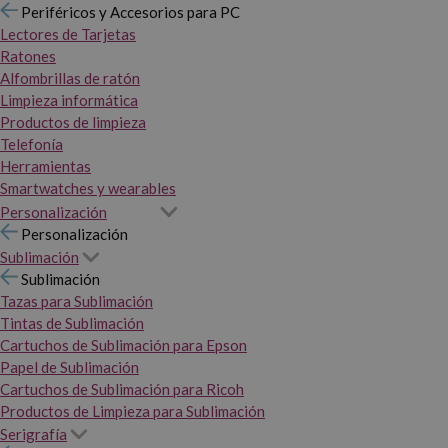
Periféricos y Accesorios para PC
Lectores de Tarjetas
Ratones
Alfombrillas de ratón
Limpieza informática
Productos de limpieza
Telefonía
Herramientas
Smartwatches y wearables
Personalización
Personalización
Sublimación
Sublimación
Tazas para Sublimación
Tintas de Sublimación
Cartuchos de Sublimación para Epson
Papel de Sublimación
Cartuchos de Sublimación para Ricoh
Productos de Limpieza para Sublimación
Serigrafía