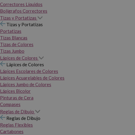
Correctores Líquidos
Bolígrafos Correctores
Tizas y Portatizas
Tizas y Portatizas
Portatizas
Tizas Blancas
Tizas de Colores
Tizas Jumbo
Lápices de Colores
Lápices de Colores
Lápices Escolares de Colores
Lápices Acuarelables de Colores
Lápices Jumbo de Colores
Lápices Bicolor
Pinturas de Cera
Compases
Reglas de Dibujo
Reglas de Dibujo
Reglas Flexibles
Cartabones