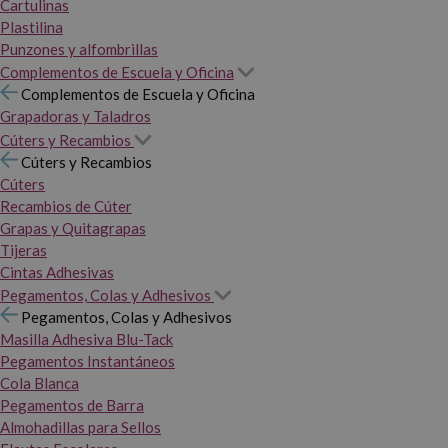
Cartulinas
Plastilina
Punzones y alfombrillas
Complementos de Escuela y Oficina
Complementos de Escuela y Oficina
Grapadoras y Taladros
Cúters y Recambios
Cúters y Recambios
Cúters
Recambios de Cúter
Grapas y Quitagrapas
Tijeras
Cintas Adhesivas
Pegamentos, Colas y Adhesivos
Pegamentos, Colas y Adhesivos
Masilla Adhesiva Blu-Tack
Pegamentos Instantáneos
Cola Blanca
Pegamentos de Barra
Almohadillas para Sellos