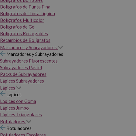
Bolígrafos Borrables
Bolígrafos de Punta Fina
Bolígrafos de Tinta Líquida
Bolígrafos Multicolor
Bolígrafos de Gel
Bolígrafos Recargables
Recambios de Bolígrafos
Marcadores y Subrayadores
Marcadores y Subrayadores
Subrayadores Fluorescentes
Subrayadores Pastel
Packs de Subrayadores
Lápices Subrayadores
Lápices
Lápices
Lápices con Goma
Lápices Jumbo
Lápices Triangulares
Rotuladores
Rotuladores
Rotuladores Escolares