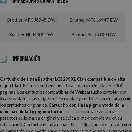
Impresoras Compatibles
Brother MFC J6945 DW
Brother MFC J6947 DW
Brother HL J6000 DW
Brother HL J6100 DW
Información
Cartucho de tinta Brother LC3239XL Cian compatible de alta
capacidad.
El cartucho tiene una duración aproximada de 5.000
páginas. Los cartuchos compatibles de Webcartucho cumplen con
los estándares más exigentes de calidad y cuidan tu impresora como
los cartuchos originales.
Cartucho con tinta pigmentada de la
máxima calidad y pigmentación.
Los cartuchos respetan las
patentes de la marca original y se cuida el medioambiente en su
fabricación. Cartucho de alta capacidad, es decir, ideal si tu volumen
de impresión es elevado, ya que con este cartucho ahorraras costes