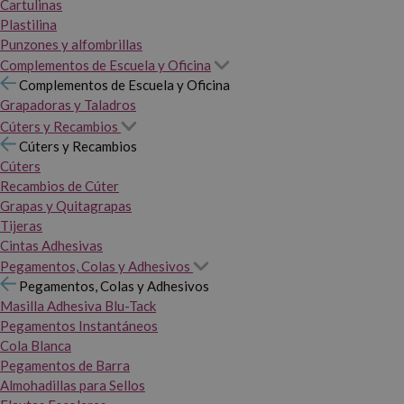
Cartulinas
Plastilina
Punzones y alfombrillas
Complementos de Escuela y Oficina
Complementos de Escuela y Oficina
Grapadoras y Taladros
Cúters y Recambios
Cúters y Recambios
Cúters
Recambios de Cúter
Grapas y Quitagrapas
Tijeras
Cintas Adhesivas
Pegamentos, Colas y Adhesivos
Pegamentos, Colas y Adhesivos
Masilla Adhesiva Blu-Tack
Pegamentos Instantáneos
Cola Blanca
Pegamentos de Barra
Almohadillas para Sellos