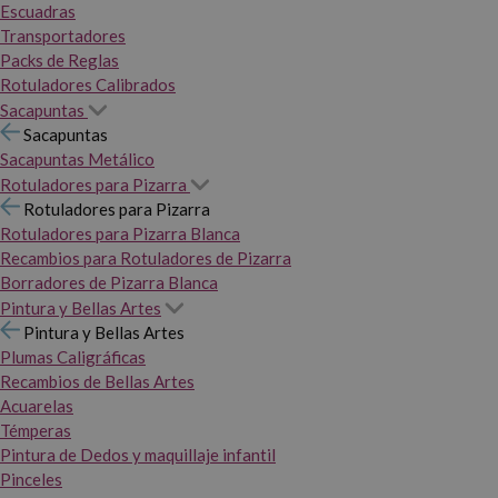
Escuadras
Transportadores
Packs de Reglas
Rotuladores Calibrados
Sacapuntas
Sacapuntas
Sacapuntas Metálico
Rotuladores para Pizarra
Rotuladores para Pizarra
Rotuladores para Pizarra Blanca
Recambios para Rotuladores de Pizarra
Borradores de Pizarra Blanca
Pintura y Bellas Artes
Pintura y Bellas Artes
Plumas Caligráficas
Recambios de Bellas Artes
Acuarelas
Témperas
Pintura de Dedos y maquillaje infantil
Pinceles