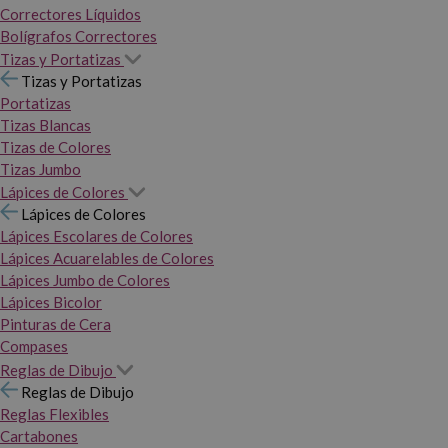
Correctores Líquidos
Bolígrafos Correctores
Tizas y Portatizas
Tizas y Portatizas
Portatizas
Tizas Blancas
Tizas de Colores
Tizas Jumbo
Lápices de Colores
Lápices de Colores
Lápices Escolares de Colores
Lápices Acuarelables de Colores
Lápices Jumbo de Colores
Lápices Bicolor
Pinturas de Cera
Compases
Reglas de Dibujo
Reglas de Dibujo
Reglas Flexibles
Cartabones