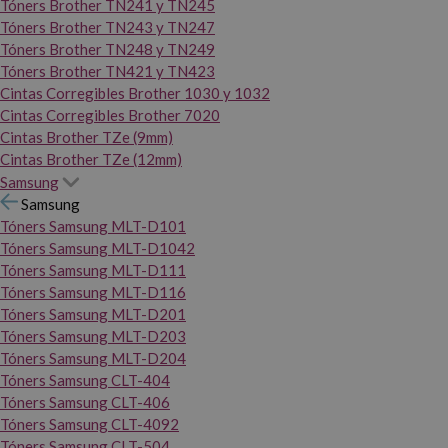
Tóners Brother TN241 y TN245
Tóners Brother TN243 y TN247
Tóners Brother TN248 y TN249
Tóners Brother TN421 y TN423
Cintas Corregibles Brother 1030 y 1032
Cintas Corregibles Brother 7020
Cintas Brother TZe (9mm)
Cintas Brother TZe (12mm)
Samsung
Samsung
Tóners Samsung MLT-D101
Tóners Samsung MLT-D1042
Tóners Samsung MLT-D111
Tóners Samsung MLT-D116
Tóners Samsung MLT-D201
Tóners Samsung MLT-D203
Tóners Samsung MLT-D204
Tóners Samsung CLT-404
Tóners Samsung CLT-406
Tóners Samsung CLT-4092
Tóners Samsung CLT-504