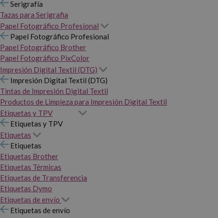
Serigrafía
Tazas para Serigrafia
Papel Fotográfico Profesional
Papel Fotográfico Profesional
Papel Fotográfico Brother
Papel Fotográfico PixColor
Impresión Digital Textil (DTG)
Impresión Digital Textil (DTG)
Tintas de Impresión Digital Textil
Productos de Limpieza para Impresión Digital Textil
Etiquetas y TPV
Etiquetas y TPV
Etiquetas
Etiquetas
Etiquetas Brother
Etiquetas Térmicas
Etiquetas de Transferencia
Etiquetas Dymo
Etiquetas de envío
Etiquetas de envío