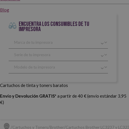
Blog
ENCUENTRA LOS CONSUMIBLES DE TU
IMPRESORA
Cartuchos de tinta y toners baratos
Envío y Devolución GRATIS*
a partir de 40 € (envío estándar 3,95
€)
Cartuchos y Toners
Brother
Cartuchos Brother LC3237 y LC32