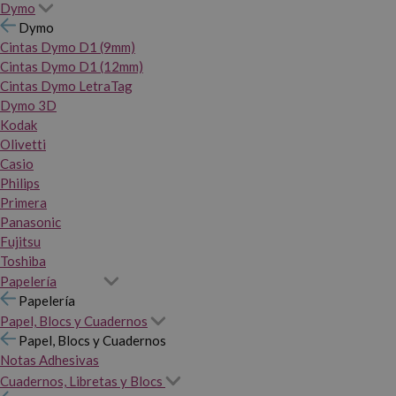
Dymo
Dymo
Cintas Dymo D1 (9mm)
Cintas Dymo D1 (12mm)
Cintas Dymo LetraTag
Dymo 3D
Kodak
Olivetti
Casio
Philips
Primera
Panasonic
Fujitsu
Toshiba
Papelería
Papelería
Papel, Blocs y Cuadernos
Papel, Blocs y Cuadernos
Notas Adhesivas
Cuadernos, Libretas y Blocs