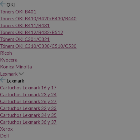
OKI
Tóners OKI B401
Tóners OKI B410/B420/B430/B440
Tóners OKI B411/B431
Tóners OKI B412/B432/B512
Tóners OKI C301/C321
Tóners OKI C310/C330/C510/C530
Ricoh
Kyocera
Konica Minolta
Lexmark
Lexmark
Cartuchos Lexmark 16 y 17
Cartuchos Lexmark 23 y 24
Cartuchos Lexmark 26 y 27
Cartuchos Lexmark 32 y 33
Cartuchos Lexmark 34 y 35
Cartuchos Lexmark 36 y 37
Xerox
Dell