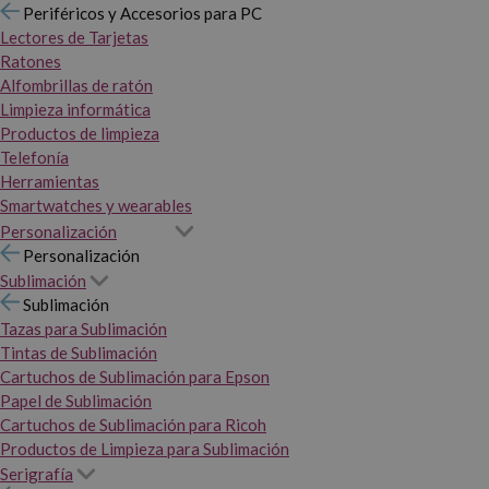
Periféricos y Accesorios para PC
Lectores de Tarjetas
Ratones
Alfombrillas de ratón
Limpieza informática
Productos de limpieza
Telefonía
Herramientas
Smartwatches y wearables
Personalización
Personalización
Sublimación
Sublimación
Tazas para Sublimación
Tintas de Sublimación
Cartuchos de Sublimación para Epson
Papel de Sublimación
Cartuchos de Sublimación para Ricoh
Productos de Limpieza para Sublimación
Serigrafía