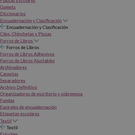
Flautas Escolares
Gomets
Diccionarios
Encuadernación y Clasificación
Encuadernación y Clasificación
Clips, Chinchetas y Pinzas
Forros de Libros
Forros de Libros
Forros de Libros Adhesivos
Forros de Libros Ajustables
Archivadores
Carpetas
Separadores
Archivo Definitivo
Organizadores de escritorio y sobremesa
Fundas
Espirales de encuadernación
Etiquetas escolares
Textil
Textil
Estuches