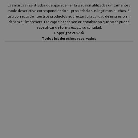
Las marcas registradas que aparecen en la web son utilizadas únicamente a
modo descriptivo correspondiendo su propiedad a sus legítimos dueños. El
uso correcto de nuestros productos no afectará a la calidad de impresión ni
dañará su impresora. Las capacidades son orientativas ya que no se puede
especificar de forma exacta su cantidad.
Copyright 2026 ©
Todos los derechos reservados