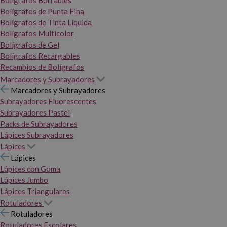
Bolígrafos Borrables
Bolígrafos de Punta Fina
Bolígrafos de Tinta Líquida
Bolígrafos Multicolor
Bolígrafos de Gel
Bolígrafos Recargables
Recambios de Bolígrafos
Marcadores y Subrayadores
Marcadores y Subrayadores
Subrayadores Fluorescentes
Subrayadores Pastel
Packs de Subrayadores
Lápices Subrayadores
Lápices
Lápices
Lápices con Goma
Lápices Jumbo
Lápices Triangulares
Rotuladores
Rotuladores
Rotuladores Escolares