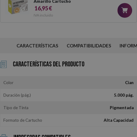
Amarillo Cartucho
16,95 €
IVA incluido
CARACTERÍSTICAS
COMPATIBILIDADES
INFOR
Características del Producto
Color
Cian
Duración (pág.)
5.000 pág.
Tipo de Tinta
Pigmentada
Formato de Cartucho
Alta Capacidad