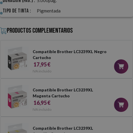
Duración (pág.) :
5.000pág.
Tipo de Tinta :
Pigmentada
Productos complementarios
Compatible Brother LC3239XL Negro
Cartucho
17,95 €
IVA incluido
Compatible Brother LC3239XL
Magenta Cartucho
16,95 €
IVA incluido
Compatible Brother LC3239XL