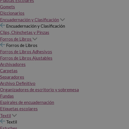
Flautas Escolares
Gomets
Diccionarios
Encuadernación y Clasificación
Encuadernación y Clasificación
Clips, Chinchetas y Pinzas
Forros de Libros
Forros de Libros
Forros de Libros Adhesivos
Forros de Libros Ajustables
Archivadores
Carpetas
Separadores
Archivo Definitivo
Organizadores de escritorio y sobremesa
Fundas
Espirales de encuadernación
Etiquetas escolares
Textil
Textil
Estuches