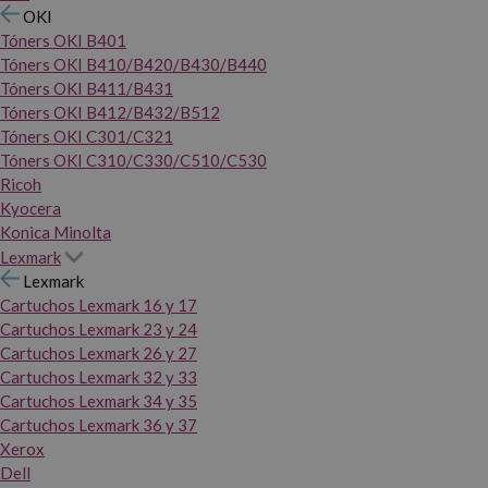
OKI
Tóners OKI B401
Tóners OKI B410/B420/B430/B440
Tóners OKI B411/B431
Tóners OKI B412/B432/B512
Tóners OKI C301/C321
Tóners OKI C310/C330/C510/C530
Ricoh
Kyocera
Konica Minolta
Lexmark
Lexmark
Cartuchos Lexmark 16 y 17
Cartuchos Lexmark 23 y 24
Cartuchos Lexmark 26 y 27
Cartuchos Lexmark 32 y 33
Cartuchos Lexmark 34 y 35
Cartuchos Lexmark 36 y 37
Xerox
Dell