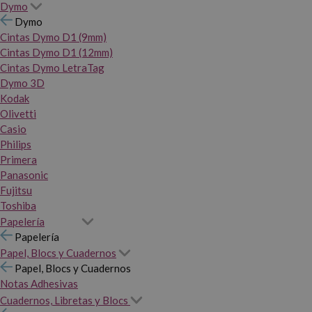
Dymo
Dymo
Cintas Dymo D1 (9mm)
Cintas Dymo D1 (12mm)
Cintas Dymo LetraTag
Dymo 3D
Kodak
Olivetti
Casio
Philips
Primera
Panasonic
Fujitsu
Toshiba
Papelería
Papelería
Papel, Blocs y Cuadernos
Papel, Blocs y Cuadernos
Notas Adhesivas
Cuadernos, Libretas y Blocs