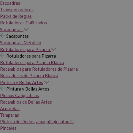
Escuadras
Transportadores
Packs de Reglas
Rotuladores Calibrados
Sacapuntas
Sacapuntas
Sacapuntas Metálico
Rotuladores para Pizarra
Rotuladores para Pizarra
Rotuladores para Pizarra Blanca
Recambios para Rotuladores de Pizarra
Borradores de Pizarra Blanca
Pintura y Bellas Artes
Pintura y Bellas Artes
Plumas Caligráficas
Recambios de Bellas Artes
Acuarelas
Témperas
Pintura de Dedos y maquillaje infantil
Pinceles