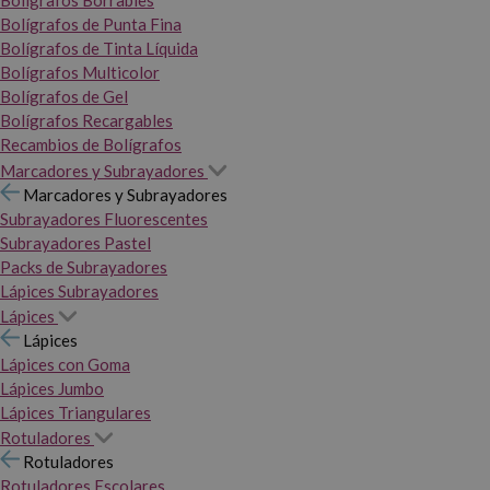
Bolígrafos Borrables
Bolígrafos de Punta Fina
Bolígrafos de Tinta Líquida
Bolígrafos Multicolor
Bolígrafos de Gel
Bolígrafos Recargables
Recambios de Bolígrafos
Marcadores y Subrayadores
Marcadores y Subrayadores
Subrayadores Fluorescentes
Subrayadores Pastel
Packs de Subrayadores
Lápices Subrayadores
Lápices
Lápices
Lápices con Goma
Lápices Jumbo
Lápices Triangulares
Rotuladores
Rotuladores
Rotuladores Escolares