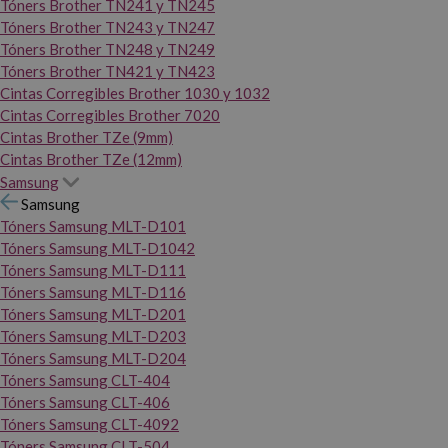
Tóners Brother TN241 y TN245
Tóners Brother TN243 y TN247
Tóners Brother TN248 y TN249
Tóners Brother TN421 y TN423
Cintas Corregibles Brother 1030 y 1032
Cintas Corregibles Brother 7020
Cintas Brother TZe (9mm)
Cintas Brother TZe (12mm)
Samsung
Samsung
Tóners Samsung MLT-D101
Tóners Samsung MLT-D1042
Tóners Samsung MLT-D111
Tóners Samsung MLT-D116
Tóners Samsung MLT-D201
Tóners Samsung MLT-D203
Tóners Samsung MLT-D204
Tóners Samsung CLT-404
Tóners Samsung CLT-406
Tóners Samsung CLT-4092
Tóners Samsung CLT-504