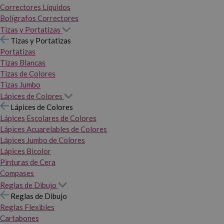
Correctores Líquidos
Bolígrafos Correctores
Tizas y Portatizas
Tizas y Portatizas
Portatizas
Tizas Blancas
Tizas de Colores
Tizas Jumbo
Lápices de Colores
Lápices de Colores
Lápices Escolares de Colores
Lápices Acuarelables de Colores
Lápices Jumbo de Colores
Lápices Bicolor
Pinturas de Cera
Compases
Reglas de Dibujo
Reglas de Dibujo
Reglas Flexibles
Cartabones