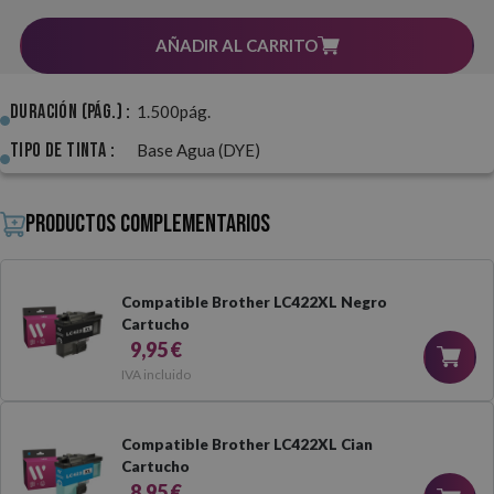
AÑADIR AL CARRITO
Duración (pág.) :
1.500pág.
Tipo de Tinta :
Base Agua (DYE)
Productos complementarios
Compatible Brother LC422XL Negro
Cartucho
9,95 €
IVA incluido
Compatible Brother LC422XL Cian
Cartucho
8,95 €