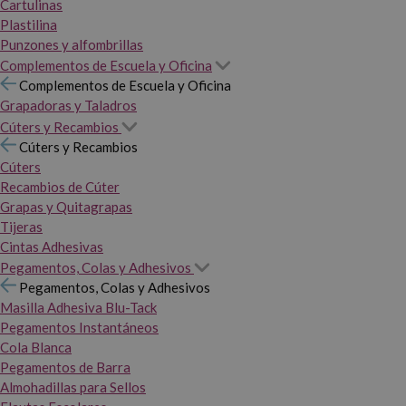
Cartulinas
Plastilina
Punzones y alfombrillas
Complementos de Escuela y Oficina
Complementos de Escuela y Oficina
Grapadoras y Taladros
Cúters y Recambios
Cúters y Recambios
Cúters
Recambios de Cúter
Grapas y Quitagrapas
Tijeras
Cintas Adhesivas
Pegamentos, Colas y Adhesivos
Pegamentos, Colas y Adhesivos
Masilla Adhesiva Blu-Tack
Pegamentos Instantáneos
Cola Blanca
Pegamentos de Barra
Almohadillas para Sellos