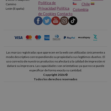
Política de
Chile
Camino
Privacidad
Política
León (España)
Colombia
de Cookies
Contacto
Las marcas registradas que aparecen en la web son utilizadas únicamente a
modo descriptivo correspondiendo su propiedad a sus legítimos dueños. El
uso correcto de nuestros productos no afectará a la calidad de impresión ni
dañará su impresora. Las capacidades son orientativas ya que no se puede
especificar de forma exacta su cantidad.
Copyright 2026 ©
Todos los derechos reservados