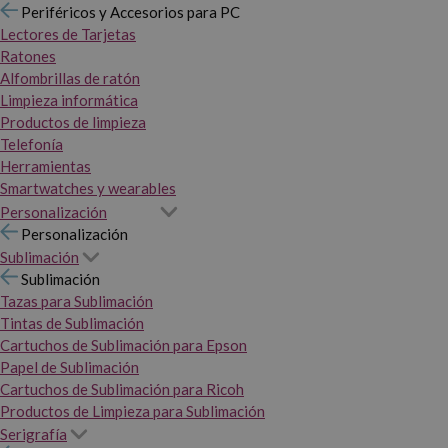
Periféricos y Accesorios para PC
Lectores de Tarjetas
Ratones
Alfombrillas de ratón
Limpieza informática
Productos de limpieza
Telefonía
Herramientas
Smartwatches y wearables
Personalización
Personalización
Sublimación
Sublimación
Tazas para Sublimación
Tintas de Sublimación
Cartuchos de Sublimación para Epson
Papel de Sublimación
Cartuchos de Sublimación para Ricoh
Productos de Limpieza para Sublimación
Serigrafía