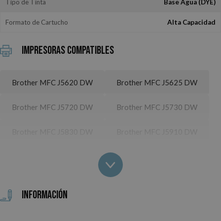
Tipo de Tinta
Base Agua (DYE)
Formato de Cartucho
Alta Capacidad
Impresoras Compatibles
Brother MFC J5620 DW
Brother MFC J5625 DW
Brother MFC J5720 DW
Brother MFC J5730 DW
Brother MFC J5830 DW
Brother MFC J5910 DW
Brother MFC J5920 DW
Brother MFC J5930 DW
Brother MFC J5945 DW
Brother MFC J6510 DW
Información
Brother MFC J6520 DW
Brother MFC J6535 DW