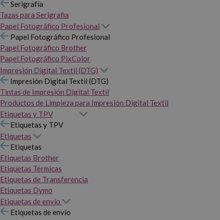
Serigrafía
Tazas para Serigrafia
Papel Fotográfico Profesional
Papel Fotográfico Profesional
Papel Fotográfico Brother
Papel Fotográfico PixColor
Impresión Digital Textil (DTG)
Impresión Digital Textil (DTG)
Tintas de Impresión Digital Textil
Productos de Limpieza para Impresión Digital Textil
Etiquetas y TPV
Etiquetas y TPV
Etiquetas
Etiquetas
Etiquetas Brother
Etiquetas Térmicas
Etiquetas de Transferencia
Etiquetas Dymo
Etiquetas de envío
Etiquetas de envío