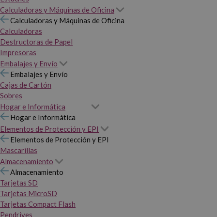
Calculadoras y Máquinas de Oficina
Calculadoras y Máquinas de Oficina
Calculadoras
Destructoras de Papel
Impresoras
Embalajes y Envío
Embalajes y Envío
Cajas de Cartón
Sobres
Hogar e Informática
Hogar e Informática
Elementos de Protección y EPI
Elementos de Protección y EPI
Mascarillas
Almacenamiento
Almacenamiento
Tarjetas SD
Tarjetas MicroSD
Tarjetas Compact Flash
Pendrives