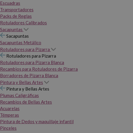
Escuadras
Transportadores
Packs de Reglas
Rotuladores Calibrados
Sacapuntas
Sacapuntas
Sacapuntas Metálico
Rotuladores para Pizarra
Rotuladores para Pizarra
Rotuladores para Pizarra Blanca
Recambios para Rotuladores de Pizarra
Borradores de Pizarra Blanca
Pintura y Bellas Artes
Pintura y Bellas Artes
Plumas Caligráficas
Recambios de Bellas Artes
Acuarelas
Témperas
Pintura de Dedos y maquillaje infantil
Pinceles