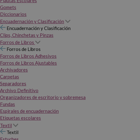
Flautas Escolares
Gomets
Diccionarios
Encuadernación y Clasificación
Encuadernación y Clasificación
Clips, Chinchetas y Pinzas
Forros de Libros
Forros de Libros
Forros de Libros Adhesivos
Forros de Libros Ajustables
Archivadores
Carpetas
Separadores
Archivo Definitivo
Organizadores de escritorio y sobremesa
Fundas
Espirales de encuadernación
Etiquetas escolares
Textil
Textil
Estuches