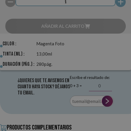
AÑADIR AL CARRITO
Color :
Magenta Foto
Tinta (ml) :
13,00ml
Duración (pág.) :
280pág.
Escribe el resultado de:
¿Quieres que te avisemos en
0 + 3 =
cuanto haya stock? Déjanos
tu email.
Productos complementarios