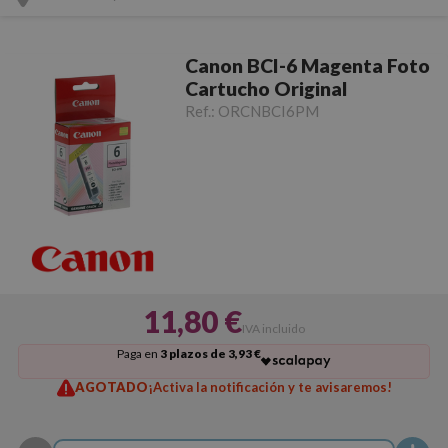
Canon BCI-6 Magenta Foto
Cartucho Original
Ref.:
ORCNBCI6PM
11,80 €
IVA incluido
Paga en
3 plazos de 3,93 €
AGOTADO
¡Activa la notificación y te avisaremos!