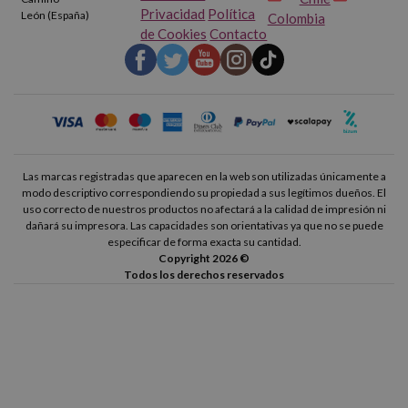
Privacidad
Política
León (España)
Colombia
de Cookies
Contacto
Las marcas registradas que aparecen en la web son utilizadas únicamente a
modo descriptivo correspondiendo su propiedad a sus legítimos dueños. El
uso correcto de nuestros productos no afectará a la calidad de impresión ni
dañará su impresora. Las capacidades son orientativas ya que no se puede
especificar de forma exacta su cantidad.
Copyright 2026 ©
Todos los derechos reservados