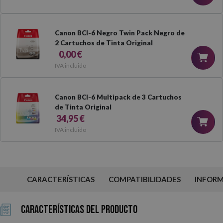
Canon BCI-6 Negro Twin Pack Negro de
2 Cartuchos de Tinta Original
0,00 €
IVA incluido
Canon BCI-6 Multipack de 3 Cartuchos
de Tinta Original
34,95 €
IVA incluido
CARACTERÍSTICAS
COMPATIBILIDADES
INFOR
Características del Producto