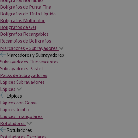
Bolígrafos Borrables
Bolígrafos de Punta Fina
Bolígrafos de Tinta Líquida
Bolígrafos Multicolor
Bolígrafos de Gel
Bolígrafos Recargables
Recambios de Bolígrafos
Marcadores y Subrayadores
Marcadores y Subrayadores
Subrayadores Fluorescentes
Subrayadores Pastel
Packs de Subrayadores
Lápices Subrayadores
Lápices
Lápices
Lápices con Goma
Lápices Jumbo
Lápices Triangulares
Rotuladores
Rotuladores
Rotuladores Escolares