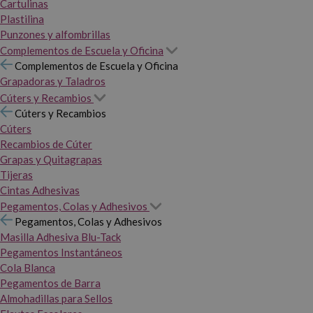
Cartulinas
Plastilina
Punzones y alfombrillas
Complementos de Escuela y Oficina
Complementos de Escuela y Oficina
Grapadoras y Taladros
Cúters y Recambios
Cúters y Recambios
Cúters
Recambios de Cúter
Grapas y Quitagrapas
Tijeras
Cintas Adhesivas
Pegamentos, Colas y Adhesivos
Pegamentos, Colas y Adhesivos
Masilla Adhesiva Blu-Tack
Pegamentos Instantáneos
Cola Blanca
Pegamentos de Barra
Almohadillas para Sellos