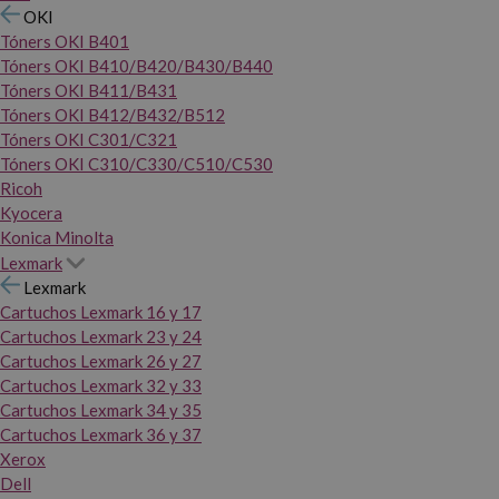
OKI
Tóners OKI B401
Tóners OKI B410/B420/B430/B440
Tóners OKI B411/B431
Tóners OKI B412/B432/B512
Tóners OKI C301/C321
Tóners OKI C310/C330/C510/C530
Ricoh
Kyocera
Konica Minolta
Lexmark
Lexmark
Cartuchos Lexmark 16 y 17
Cartuchos Lexmark 23 y 24
Cartuchos Lexmark 26 y 27
Cartuchos Lexmark 32 y 33
Cartuchos Lexmark 34 y 35
Cartuchos Lexmark 36 y 37
Xerox
Dell