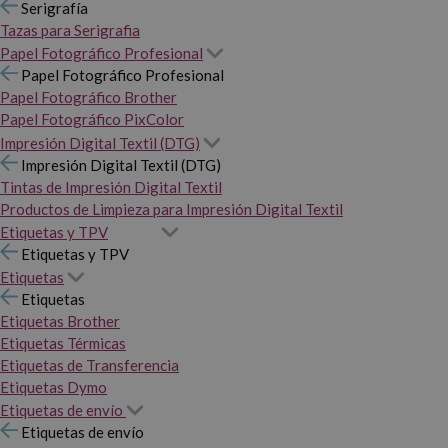
Serigrafía
Tazas para Serigrafia
Papel Fotográfico Profesional
Papel Fotográfico Profesional
Papel Fotográfico Brother
Papel Fotográfico PixColor
Impresión Digital Textil (DTG)
Impresión Digital Textil (DTG)
Tintas de Impresión Digital Textil
Productos de Limpieza para Impresión Digital Textil
Etiquetas y TPV
Etiquetas y TPV
Etiquetas
Etiquetas
Etiquetas Brother
Etiquetas Térmicas
Etiquetas de Transferencia
Etiquetas Dymo
Etiquetas de envío
Etiquetas de envío