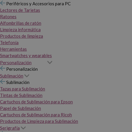
Periféricos y Accesorios para PC
Lectores de Tarjetas
Ratones
Alfombrillas de ratón
Limpieza informática
Productos de limpieza
Telefonía
Herramientas
Smartwatches y wearables
Personalización
Personalización
Sublimación
Sublimación
Tazas para Sublimación
Tintas de Sublimación
Cartuchos de Sublimación para Epson
Papel de Sublimación
Cartuchos de Sublimación para Ricoh
Productos de Limpieza para Sublimación
Serigrafía