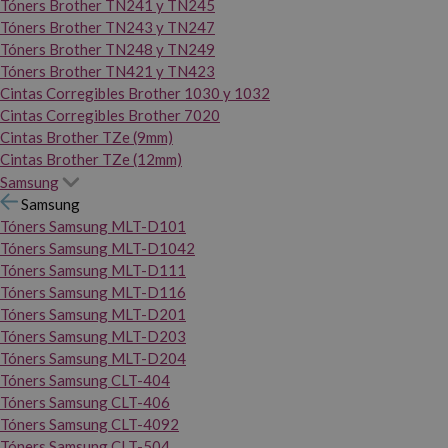
Tóners Brother TN241 y TN245
Tóners Brother TN243 y TN247
Tóners Brother TN248 y TN249
Tóners Brother TN421 y TN423
Cintas Corregibles Brother 1030 y 1032
Cintas Corregibles Brother 7020
Cintas Brother TZe (9mm)
Cintas Brother TZe (12mm)
Samsung
Samsung
Tóners Samsung MLT-D101
Tóners Samsung MLT-D1042
Tóners Samsung MLT-D111
Tóners Samsung MLT-D116
Tóners Samsung MLT-D201
Tóners Samsung MLT-D203
Tóners Samsung MLT-D204
Tóners Samsung CLT-404
Tóners Samsung CLT-406
Tóners Samsung CLT-4092
Tóners Samsung CLT-504