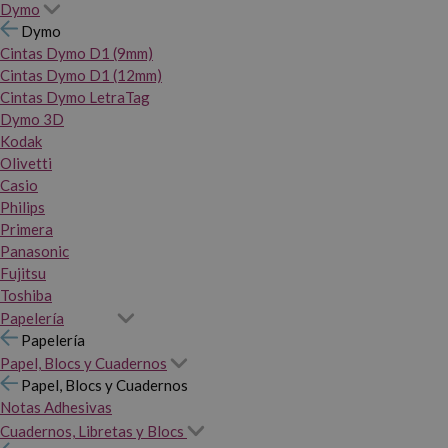
Dymo
Dymo
Cintas Dymo D1 (9mm)
Cintas Dymo D1 (12mm)
Cintas Dymo LetraTag
Dymo 3D
Kodak
Olivetti
Casio
Philips
Primera
Panasonic
Fujitsu
Toshiba
Papelería
Papelería
Papel, Blocs y Cuadernos
Papel, Blocs y Cuadernos
Notas Adhesivas
Cuadernos, Libretas y Blocs