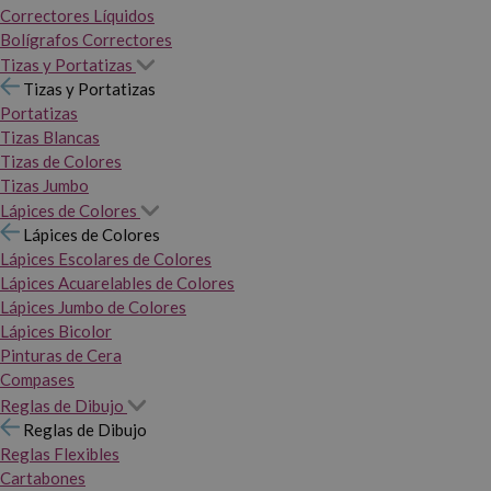
Correctores Líquidos
Bolígrafos Correctores
Tizas y Portatizas
Tizas y Portatizas
Portatizas
Tizas Blancas
Tizas de Colores
Tizas Jumbo
Lápices de Colores
Lápices de Colores
Lápices Escolares de Colores
Lápices Acuarelables de Colores
Lápices Jumbo de Colores
Lápices Bicolor
Pinturas de Cera
Compases
Reglas de Dibujo
Reglas de Dibujo
Reglas Flexibles
Cartabones