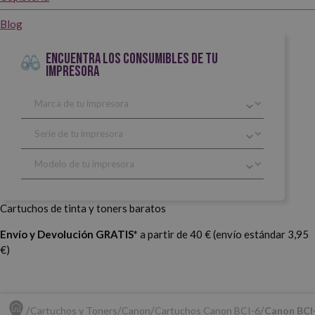
Blog
ENCUENTRA LOS CONSUMIBLES DE TU
IMPRESORA
Cartuchos de tinta y toners baratos
Envío y Devolución GRATIS*
a partir de 40 € (envío estándar 3,95
€)
Cartuchos y Toners
Canon
Cartuchos Canon BCI-6
Canon BCI