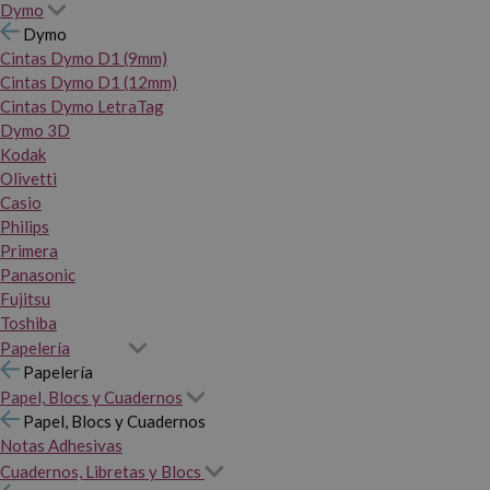
Dymo
Dymo
Cintas Dymo D1 (9mm)
Cintas Dymo D1 (12mm)
Cintas Dymo LetraTag
Dymo 3D
Kodak
Olivetti
Casio
Philips
Primera
Panasonic
Fujitsu
Toshiba
Papelería
Papelería
Papel, Blocs y Cuadernos
Papel, Blocs y Cuadernos
Notas Adhesivas
Cuadernos, Libretas y Blocs