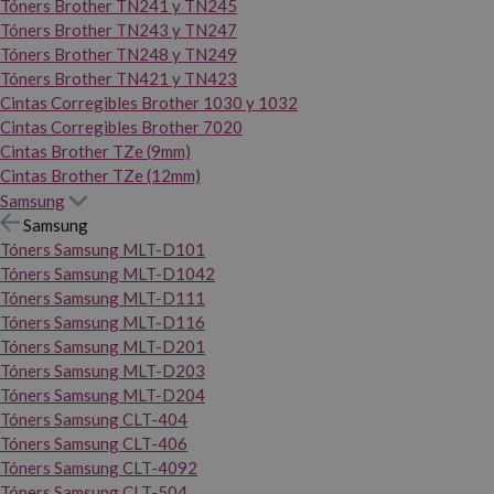
Tóners Brother TN241 y TN245
Tóners Brother TN243 y TN247
Tóners Brother TN248 y TN249
Tóners Brother TN421 y TN423
Cintas Corregibles Brother 1030 y 1032
Cintas Corregibles Brother 7020
Cintas Brother TZe (9mm)
Cintas Brother TZe (12mm)
Samsung
Samsung
Tóners Samsung MLT-D101
Tóners Samsung MLT-D1042
Tóners Samsung MLT-D111
Tóners Samsung MLT-D116
Tóners Samsung MLT-D201
Tóners Samsung MLT-D203
Tóners Samsung MLT-D204
Tóners Samsung CLT-404
Tóners Samsung CLT-406
Tóners Samsung CLT-4092
Tóners Samsung CLT-504