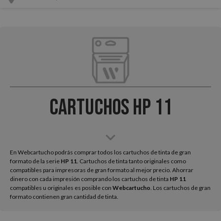
Cartuchos HP 11
En Webcartucho podrás comprar todos los cartuchos de tinta de gran
formato de la serie
HP
11
. Cartuchos de tinta tanto originales como
compatibles para impresoras de gran formato al mejor precio. Ahorrar
dinero con cada impresión comprando los cartuchos de tinta
HP 11
compatibles u originales es posible con
Webcartucho
. Los cartuchos de gran
formato contienen gran cantidad de tinta.