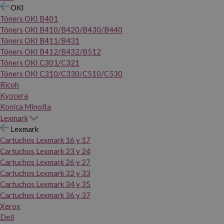
OKI
Tóners OKI B401
Tóners OKI B410/B420/B430/B440
Tóners OKI B411/B431
Tóners OKI B412/B432/B512
Tóners OKI C301/C321
Tóners OKI C310/C330/C510/C530
Ricoh
Kyocera
Konica Minolta
Lexmark
Lexmark
Cartuchos Lexmark 16 y 17
Cartuchos Lexmark 23 y 24
Cartuchos Lexmark 26 y 27
Cartuchos Lexmark 32 y 33
Cartuchos Lexmark 34 y 35
Cartuchos Lexmark 36 y 37
Xerox
Dell