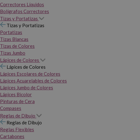
Correctores Líquidos
Bolígrafos Correctores
Tizas y Portatizas
Tizas y Portatizas
Portatizas
Tizas Blancas
Tizas de Colores
Tizas Jumbo
Lápices de Colores
Lápices de Colores
Lápices Escolares de Colores
Lápices Acuarelables de Colores
Lápices Jumbo de Colores
Lápices Bicolor
Pinturas de Cera
Compases
Reglas de Dibujo
Reglas de Dibujo
Reglas Flexibles
Cartabones