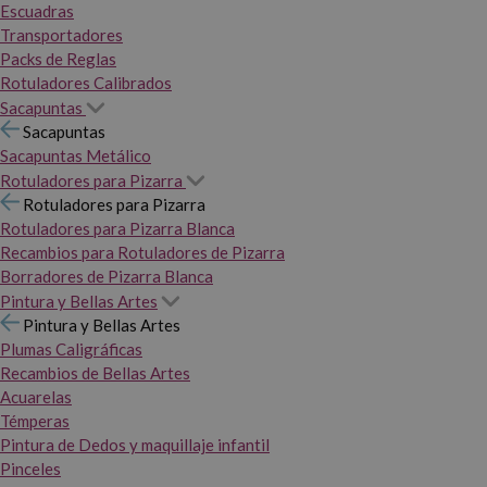
Escuadras
Transportadores
Packs de Reglas
Rotuladores Calibrados
Sacapuntas
Sacapuntas
Sacapuntas Metálico
Rotuladores para Pizarra
Rotuladores para Pizarra
Rotuladores para Pizarra Blanca
Recambios para Rotuladores de Pizarra
Borradores de Pizarra Blanca
Pintura y Bellas Artes
Pintura y Bellas Artes
Plumas Caligráficas
Recambios de Bellas Artes
Acuarelas
Témperas
Pintura de Dedos y maquillaje infantil
Pinceles