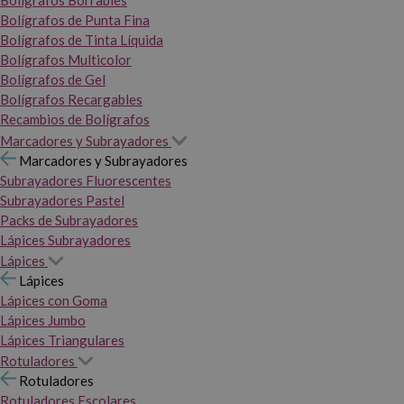
Bolígrafos Borrables
Bolígrafos de Punta Fina
Bolígrafos de Tinta Líquida
Bolígrafos Multicolor
Bolígrafos de Gel
Bolígrafos Recargables
Recambios de Bolígrafos
Marcadores y Subrayadores
Marcadores y Subrayadores
Subrayadores Fluorescentes
Subrayadores Pastel
Packs de Subrayadores
Lápices Subrayadores
Lápices
Lápices
Lápices con Goma
Lápices Jumbo
Lápices Triangulares
Rotuladores
Rotuladores
Rotuladores Escolares