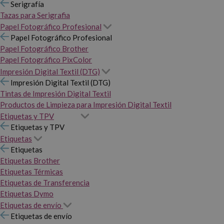
Serigrafía
Tazas para Serigrafia
Papel Fotográfico Profesional
Papel Fotográfico Profesional
Papel Fotográfico Brother
Papel Fotográfico PixColor
Impresión Digital Textil (DTG)
Impresión Digital Textil (DTG)
Tintas de Impresión Digital Textil
Productos de Limpieza para Impresión Digital Textil
Etiquetas y TPV
Etiquetas y TPV
Etiquetas
Etiquetas
Etiquetas Brother
Etiquetas Térmicas
Etiquetas de Transferencia
Etiquetas Dymo
Etiquetas de envío
Etiquetas de envío