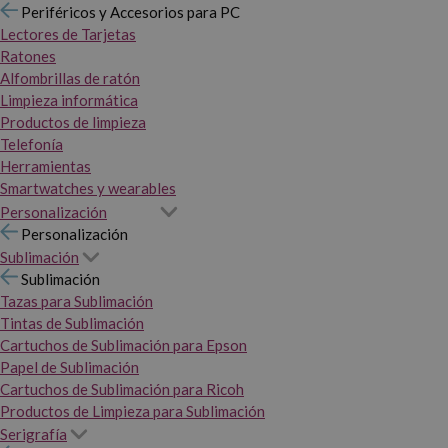
Periféricos y Accesorios para PC
Lectores de Tarjetas
Ratones
Alfombrillas de ratón
Limpieza informática
Productos de limpieza
Telefonía
Herramientas
Smartwatches y wearables
Personalización
Personalización
Sublimación
Sublimación
Tazas para Sublimación
Tintas de Sublimación
Cartuchos de Sublimación para Epson
Papel de Sublimación
Cartuchos de Sublimación para Ricoh
Productos de Limpieza para Sublimación
Serigrafía