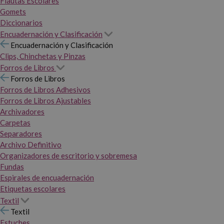
Flautas Escolares
Gomets
Diccionarios
Encuadernación y Clasificación
Encuadernación y Clasificación
Clips, Chinchetas y Pinzas
Forros de Libros
Forros de Libros
Forros de Libros Adhesivos
Forros de Libros Ajustables
Archivadores
Carpetas
Separadores
Archivo Definitivo
Organizadores de escritorio y sobremesa
Fundas
Espirales de encuadernación
Etiquetas escolares
Textil
Textil
Estuches