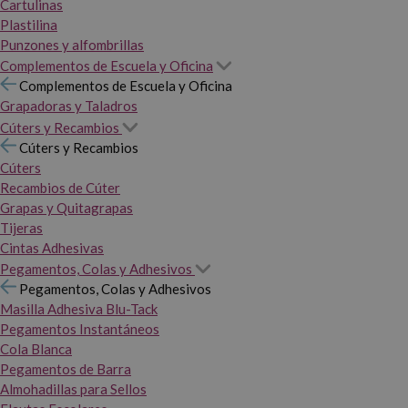
Cartulinas
Plastilina
Punzones y alfombrillas
Complementos de Escuela y Oficina
Complementos de Escuela y Oficina
Grapadoras y Taladros
Cúters y Recambios
Cúters y Recambios
Cúters
Recambios de Cúter
Grapas y Quitagrapas
Tijeras
Cintas Adhesivas
Pegamentos, Colas y Adhesivos
Pegamentos, Colas y Adhesivos
Masilla Adhesiva Blu-Tack
Pegamentos Instantáneos
Cola Blanca
Pegamentos de Barra
Almohadillas para Sellos