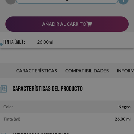
AÑADIR AL CARRITO
Tinta (ml) :
26,00ml
CARACTERÍSTICAS
COMPATIBILIDADES
INFOR
Características del Producto
Color
Negro
Tinta (ml)
26,00 ml