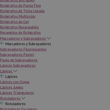
Bolígrafos Borrables
Bolígrafos de Punta Fina
Bolígrafos de Tinta Líquida
Bolígrafos Multicolor
Bolígrafos de Gel
Bolígrafos Recargables
Recambios de Bolígrafos
Marcadores y Subrayadores
Marcadores y Subrayadores
Subrayadores Fluorescentes
Subrayadores Pastel
Packs de Subrayadores
Lápices Subrayadores
Lápices
Lápices
Lápices con Goma
Lápices Jumbo
Lápices Triangulares
Rotuladores
Rotuladores
Rotuladores Escolares