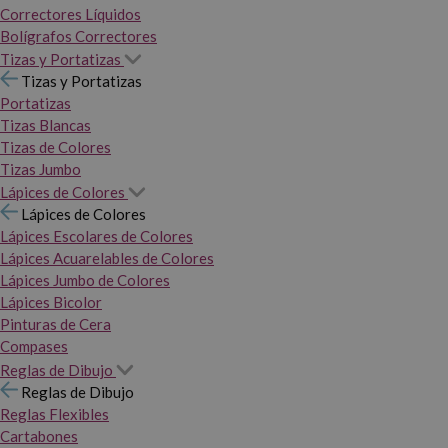
Correctores Líquidos
Bolígrafos Correctores
Tizas y Portatizas
Tizas y Portatizas
Portatizas
Tizas Blancas
Tizas de Colores
Tizas Jumbo
Lápices de Colores
Lápices de Colores
Lápices Escolares de Colores
Lápices Acuarelables de Colores
Lápices Jumbo de Colores
Lápices Bicolor
Pinturas de Cera
Compases
Reglas de Dibujo
Reglas de Dibujo
Reglas Flexibles
Cartabones