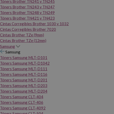
Tóners Brother TN241 y TN245
Tóners Brother TN243 y TN247
Tóners Brother TN248 y TN249
Tóners Brother TN421 y TN423
Cintas Corregibles Brother 1030 y 1032
Cintas Corregibles Brother 7020
Cintas Brother TZe (9mm)
Cintas Brother TZe (12mm)
Samsung
Samsung
Tóners Samsung MLT-D101
Tóners Samsung MLT-D1042
Tóners Samsung MLT-D111
Tóners Samsung MLT-D116
Tóners Samsung MLT-D201
Tóners Samsung MLT-D203
Tóners Samsung MLT-D204
Tóners Samsung CLT-404
Tóners Samsung CLT-406
Tóners Samsung CLT-4092
Tóners Samsung CLT-504