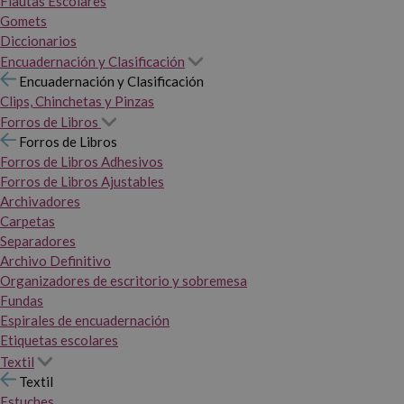
Flautas Escolares
Gomets
Diccionarios
Encuadernación y Clasificación
Encuadernación y Clasificación
Clips, Chinchetas y Pinzas
Forros de Libros
Forros de Libros
Forros de Libros Adhesivos
Forros de Libros Ajustables
Archivadores
Carpetas
Separadores
Archivo Definitivo
Organizadores de escritorio y sobremesa
Fundas
Espirales de encuadernación
Etiquetas escolares
Textil
Textil
Estuches