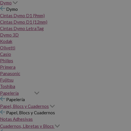
Dymo
Dymo
Cintas Dymo D1 (9mm)
Cintas Dymo D1 (12mm)
Cintas Dymo LetraTag
Dymo 3D
Kodak
Olivetti
Casio
Philips
Primera
Panasonic
Fujitsu
Toshiba
Papelería
Papelería
Papel, Blocs y Cuadernos
Papel, Blocs y Cuadernos
Notas Adhesivas
Cuadernos, Libretas y Blocs