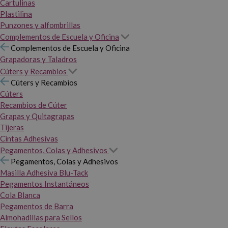
Cartulinas
Plastilina
Punzones y alfombrillas
Complementos de Escuela y Oficina
Complementos de Escuela y Oficina
Grapadoras y Taladros
Cúters y Recambios
Cúters y Recambios
Cúters
Recambios de Cúter
Grapas y Quitagrapas
Tijeras
Cintas Adhesivas
Pegamentos, Colas y Adhesivos
Pegamentos, Colas y Adhesivos
Masilla Adhesiva Blu-Tack
Pegamentos Instantáneos
Cola Blanca
Pegamentos de Barra
Almohadillas para Sellos