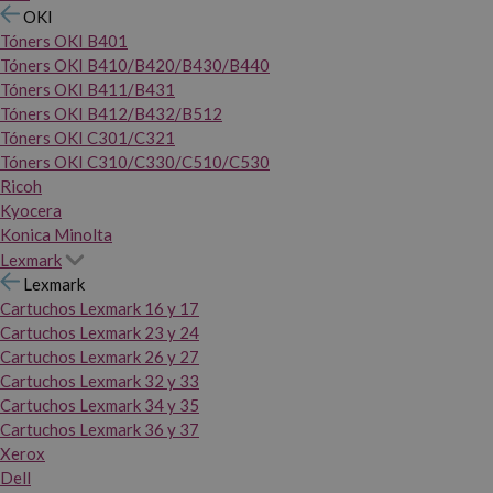
OKI
Tóners OKI B401
Tóners OKI B410/B420/B430/B440
Tóners OKI B411/B431
Tóners OKI B412/B432/B512
Tóners OKI C301/C321
Tóners OKI C310/C330/C510/C530
Ricoh
Kyocera
Konica Minolta
Lexmark
Lexmark
Cartuchos Lexmark 16 y 17
Cartuchos Lexmark 23 y 24
Cartuchos Lexmark 26 y 27
Cartuchos Lexmark 32 y 33
Cartuchos Lexmark 34 y 35
Cartuchos Lexmark 36 y 37
Xerox
Dell