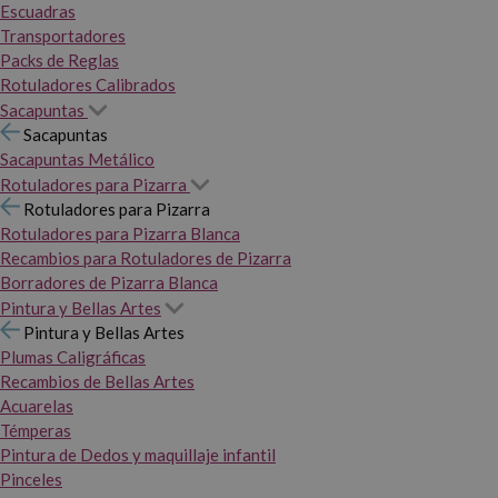
Escuadras
Transportadores
Packs de Reglas
Rotuladores Calibrados
Sacapuntas
Sacapuntas
Sacapuntas Metálico
Rotuladores para Pizarra
Rotuladores para Pizarra
Rotuladores para Pizarra Blanca
Recambios para Rotuladores de Pizarra
Borradores de Pizarra Blanca
Pintura y Bellas Artes
Pintura y Bellas Artes
Plumas Caligráficas
Recambios de Bellas Artes
Acuarelas
Témperas
Pintura de Dedos y maquillaje infantil
Pinceles