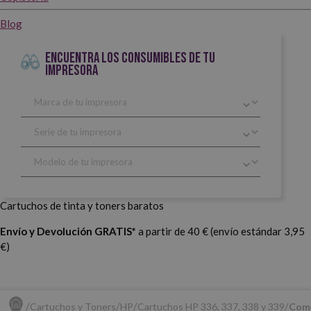
Blog
ENCUENTRA LOS CONSUMIBLES DE TU
IMPRESORA
Cartuchos de tinta y toners baratos
Envío y Devolución GRATIS*
a partir de 40 € (envío estándar 3,95
€)
Cartuchos y Toners
HP
Cartuchos HP 336, 337, 338 y 339
Comp