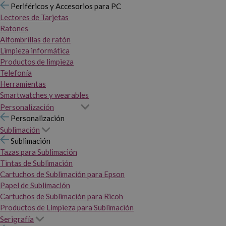
Periféricos y Accesorios para PC
Lectores de Tarjetas
Ratones
Alfombrillas de ratón
Limpieza informática
Productos de limpieza
Telefonía
Herramientas
Smartwatches y wearables
Personalización
Personalización
Sublimación
Sublimación
Tazas para Sublimación
Tintas de Sublimación
Cartuchos de Sublimación para Epson
Papel de Sublimación
Cartuchos de Sublimación para Ricoh
Productos de Limpieza para Sublimación
Serigrafía