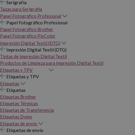
Serigrafía
Tazas para Serigrafia
Papel Fotográfico Profesional
Papel Fotográfico Profesional
Papel Fotográfico Brother
Papel Fotográfico PixColor
Impresión Digital Textil (DTG)
Impresión Digital Textil (DTG)
Tintas de Impresión Digital Textil
Productos de Limpieza para Impresión Digital Textil
Etiquetas y TPV
Etiquetas y TPV
Etiquetas
Etiquetas
Etiquetas Brother
Etiquetas Térmicas
Etiquetas de Transferencia
Etiquetas Dymo
Etiquetas de envío
Etiquetas de envío