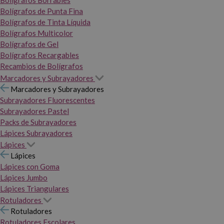
Bolígrafos Borrables
Bolígrafos de Punta Fina
Bolígrafos de Tinta Líquida
Bolígrafos Multicolor
Bolígrafos de Gel
Bolígrafos Recargables
Recambios de Bolígrafos
Marcadores y Subrayadores
Marcadores y Subrayadores
Subrayadores Fluorescentes
Subrayadores Pastel
Packs de Subrayadores
Lápices Subrayadores
Lápices
Lápices
Lápices con Goma
Lápices Jumbo
Lápices Triangulares
Rotuladores
Rotuladores
Rotuladores Escolares