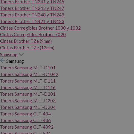
Tóners Brother TN241 y TN245
Tóners Brother TN243 y TN247
Tóners Brother TN248 y TN249
Tóners Brother TN421 y TN423
Cintas Corregibles Brother 1030 y 1032
Cintas Corregibles Brother 7020
Cintas Brother TZe (9mm)
Cintas Brother TZe (12mm)
Samsung
Samsung
Tóners Samsung MLT-D101
Tóners Samsung MLT-D1042
Tóners Samsung MLT-D111
Tóners Samsung MLT-D116
Tóners Samsung MLT-D201
Tóners Samsung MLT-D203
Tóners Samsung MLT-D204
Tóners Samsung CLT-404
Tóners Samsung CLT-406
Tóners Samsung CLT-4092
Tóners Samsung CLT-504