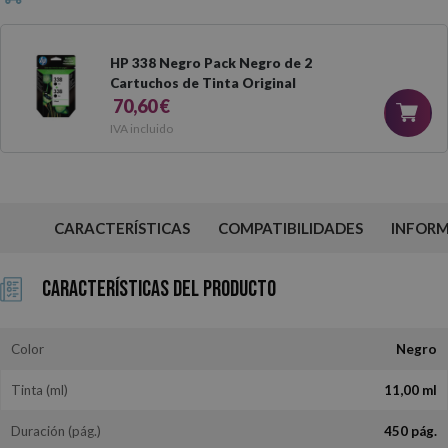
HP 338 Negro Pack Negro de 2
Cartuchos de Tinta Original
70,60 €
IVA incluido
CARACTERÍSTICAS
COMPATIBILIDADES
INFOR
Características del Producto
Color
Negro
Tinta (ml)
11,00 ml
Duración (pág.)
450 pág.