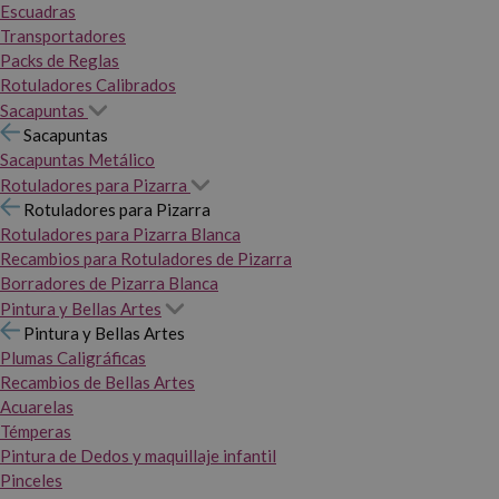
Escuadras
Transportadores
Packs de Reglas
Rotuladores Calibrados
Sacapuntas
Sacapuntas
Sacapuntas Metálico
Rotuladores para Pizarra
Rotuladores para Pizarra
Rotuladores para Pizarra Blanca
Recambios para Rotuladores de Pizarra
Borradores de Pizarra Blanca
Pintura y Bellas Artes
Pintura y Bellas Artes
Plumas Caligráficas
Recambios de Bellas Artes
Acuarelas
Témperas
Pintura de Dedos y maquillaje infantil
Pinceles