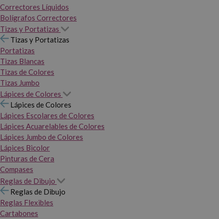
Correctores Líquidos
Bolígrafos Correctores
Tizas y Portatizas
Tizas y Portatizas
Portatizas
Tizas Blancas
Tizas de Colores
Tizas Jumbo
Lápices de Colores
Lápices de Colores
Lápices Escolares de Colores
Lápices Acuarelables de Colores
Lápices Jumbo de Colores
Lápices Bicolor
Pinturas de Cera
Compases
Reglas de Dibujo
Reglas de Dibujo
Reglas Flexibles
Cartabones