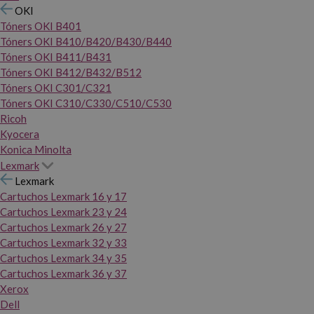
OKI
Tóners OKI B401
Tóners OKI B410/B420/B430/B440
Tóners OKI B411/B431
Tóners OKI B412/B432/B512
Tóners OKI C301/C321
Tóners OKI C310/C330/C510/C530
Ricoh
Kyocera
Konica Minolta
Lexmark
Lexmark
Cartuchos Lexmark 16 y 17
Cartuchos Lexmark 23 y 24
Cartuchos Lexmark 26 y 27
Cartuchos Lexmark 32 y 33
Cartuchos Lexmark 34 y 35
Cartuchos Lexmark 36 y 37
Xerox
Dell