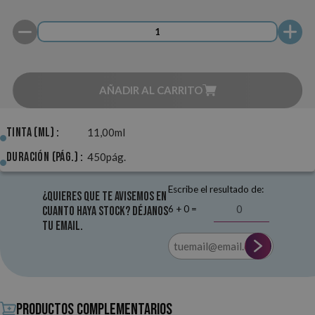
AÑADIR AL CARRITO
Tinta (ml) :
11,00ml
Duración (pág.) :
450pág.
Escribe el resultado de:
¿Quieres que te avisemos en
6 + 0 =
cuanto haya stock? Déjanos
tu email.
Productos complementarios