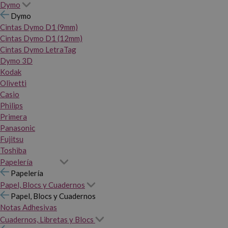
Dymo
Dymo
Cintas Dymo D1 (9mm)
Cintas Dymo D1 (12mm)
Cintas Dymo LetraTag
Dymo 3D
Kodak
Olivetti
Casio
Philips
Primera
Panasonic
Fujitsu
Toshiba
Papelería
Papelería
Papel, Blocs y Cuadernos
Papel, Blocs y Cuadernos
Notas Adhesivas
Cuadernos, Libretas y Blocs