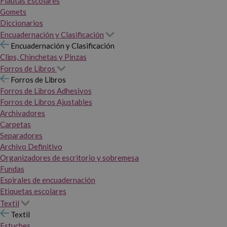
Flautas Escolares
Gomets
Diccionarios
Encuadernación y Clasificación
Encuadernación y Clasificación
Clips, Chinchetas y Pinzas
Forros de Libros
Forros de Libros
Forros de Libros Adhesivos
Forros de Libros Ajustables
Archivadores
Carpetas
Separadores
Archivo Definitivo
Organizadores de escritorio y sobremesa
Fundas
Espirales de encuadernación
Etiquetas escolares
Textil
Textil
Estuches