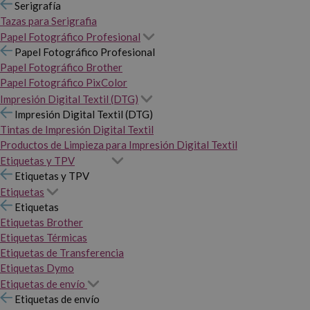
Serigrafía
Tazas para Serigrafia
Papel Fotográfico Profesional
Papel Fotográfico Profesional
Papel Fotográfico Brother
Papel Fotográfico PixColor
Impresión Digital Textil (DTG)
Impresión Digital Textil (DTG)
Tintas de Impresión Digital Textil
Productos de Limpieza para Impresión Digital Textil
Etiquetas y TPV
Etiquetas y TPV
Etiquetas
Etiquetas
Etiquetas Brother
Etiquetas Térmicas
Etiquetas de Transferencia
Etiquetas Dymo
Etiquetas de envío
Etiquetas de envío