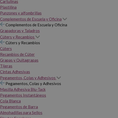
Cartulinas
Plastilina
Punzones y alfombrillas
Complementos de Escuela y Oficina
Complementos de Escuela y Oficina
Grapadoras y Taladros
Cúters y Recambios
Cúters y Recambios
Cúters
Recambios de Cúter
Grapas y Quitagrapas
Tijeras
Cintas Adhesivas
Pegamentos, Colas y Adhesivos
Pegamentos, Colas y Adhesivos
Masilla Adhesiva Blu-Tack
Pegamentos Instantáneos
Cola Blanca
Pegamentos de Barra
Almohadillas para Sellos