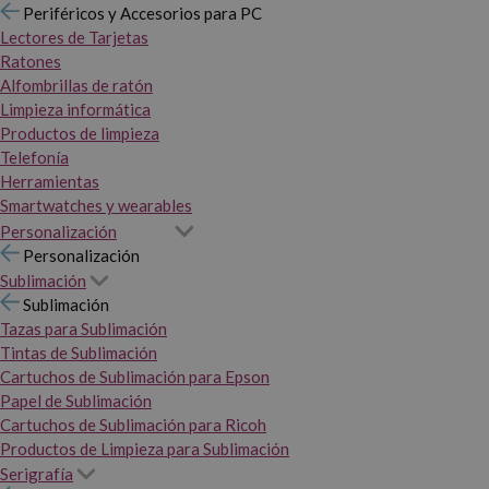
Periféricos y Accesorios para PC
Lectores de Tarjetas
Ratones
Alfombrillas de ratón
Limpieza informática
Productos de limpieza
Telefonía
Herramientas
Smartwatches y wearables
Personalización
Personalización
Sublimación
Sublimación
Tazas para Sublimación
Tintas de Sublimación
Cartuchos de Sublimación para Epson
Papel de Sublimación
Cartuchos de Sublimación para Ricoh
Productos de Limpieza para Sublimación
Serigrafía