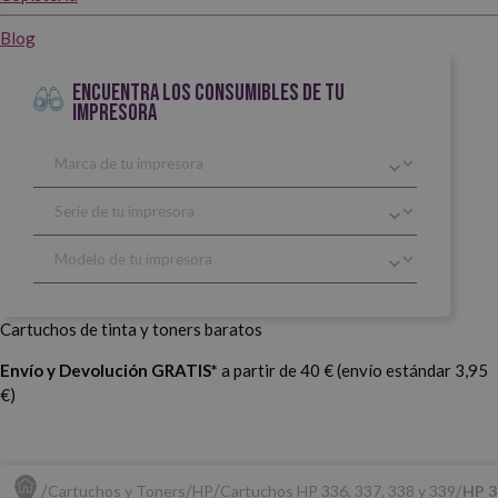
Blog
ENCUENTRA LOS CONSUMIBLES DE TU
IMPRESORA
Cartuchos de tinta y toners baratos
Envío y Devolución GRATIS*
a partir de 40 € (envío estándar 3,95
€)
Cartuchos y Toners
HP
Cartuchos HP 336, 337, 338 y 339
HP 3