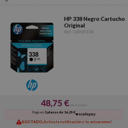
HP 338 Negro Cartucho
Original
Ref.:
ORHP338
48,75 €
IVA incluido
Paga en
3 plazos de 16,25 €
AGOTADO
¡Activa la notificación y te avisaremos!