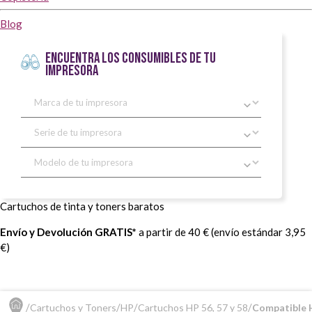
Blog
ENCUENTRA LOS CONSUMIBLES DE TU
IMPRESORA
Cartuchos de tinta y toners baratos
Envío y Devolución GRATIS*
a partir de 40 € (envío estándar 3,95
€)
Cartuchos y Toners
HP
Cartuchos HP 56, 57 y 58
Compatible 