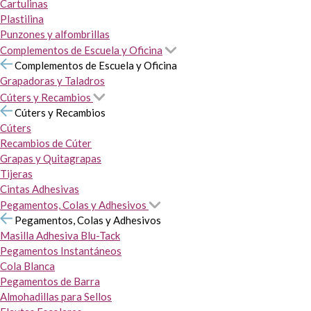
Cartulinas
Plastilina
Punzones y alfombrillas
Complementos de Escuela y Oficina
Complementos de Escuela y Oficina
Grapadoras y Taladros
Cúters y Recambios
Cúters y Recambios
Cúters
Recambios de Cúter
Grapas y Quitagrapas
Tijeras
Cintas Adhesivas
Pegamentos, Colas y Adhesivos
Pegamentos, Colas y Adhesivos
Masilla Adhesiva Blu-Tack
Pegamentos Instantáneos
Cola Blanca
Pegamentos de Barra
Almohadillas para Sellos