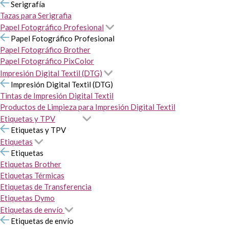
Serigrafía
Tazas para Serigrafia
Papel Fotográfico Profesional
Papel Fotográfico Profesional
Papel Fotográfico Brother
Papel Fotográfico PixColor
Impresión Digital Textil (DTG)
Impresión Digital Textil (DTG)
Tintas de Impresión Digital Textil
Productos de Limpieza para Impresión Digital Textil
Etiquetas y TPV
Etiquetas y TPV
Etiquetas
Etiquetas
Etiquetas Brother
Etiquetas Térmicas
Etiquetas de Transferencia
Etiquetas Dymo
Etiquetas de envío
Etiquetas de envío