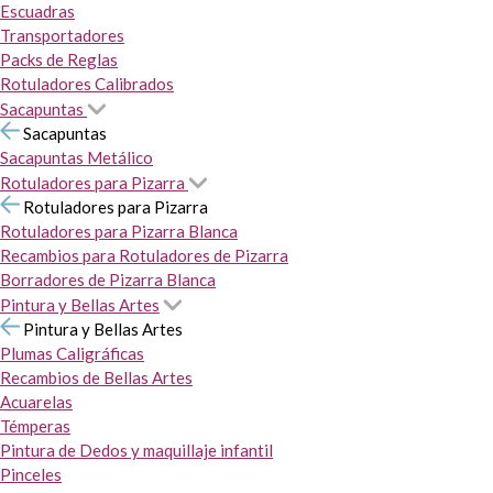
Escuadras
Transportadores
Packs de Reglas
Rotuladores Calibrados
Sacapuntas
Sacapuntas
Sacapuntas Metálico
Rotuladores para Pizarra
Rotuladores para Pizarra
Rotuladores para Pizarra Blanca
Recambios para Rotuladores de Pizarra
Borradores de Pizarra Blanca
Pintura y Bellas Artes
Pintura y Bellas Artes
Plumas Caligráficas
Recambios de Bellas Artes
Acuarelas
Témperas
Pintura de Dedos y maquillaje infantil
Pinceles