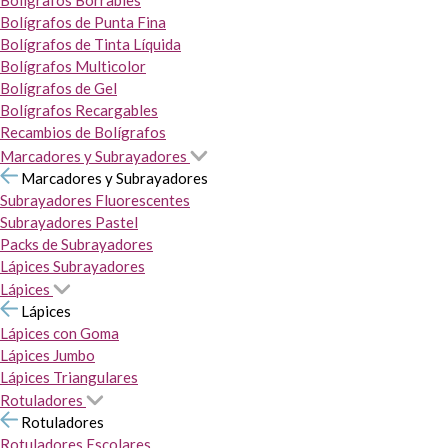
Bolígrafos Borrables
Bolígrafos de Punta Fina
Bolígrafos de Tinta Líquida
Bolígrafos Multicolor
Bolígrafos de Gel
Bolígrafos Recargables
Recambios de Bolígrafos
Marcadores y Subrayadores
Marcadores y Subrayadores
Subrayadores Fluorescentes
Subrayadores Pastel
Packs de Subrayadores
Lápices Subrayadores
Lápices
Lápices
Lápices con Goma
Lápices Jumbo
Lápices Triangulares
Rotuladores
Rotuladores
Rotuladores Escolares