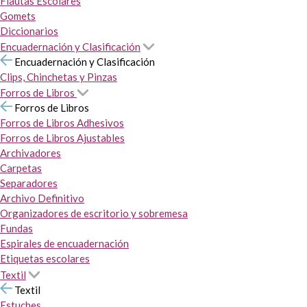
Flautas Escolares
Gomets
Diccionarios
Encuadernación y Clasificación
Encuadernación y Clasificación
Clips, Chinchetas y Pinzas
Forros de Libros
Forros de Libros
Forros de Libros Adhesivos
Forros de Libros Ajustables
Archivadores
Carpetas
Separadores
Archivo Definitivo
Organizadores de escritorio y sobremesa
Fundas
Espirales de encuadernación
Etiquetas escolares
Textil
Textil
Estuches