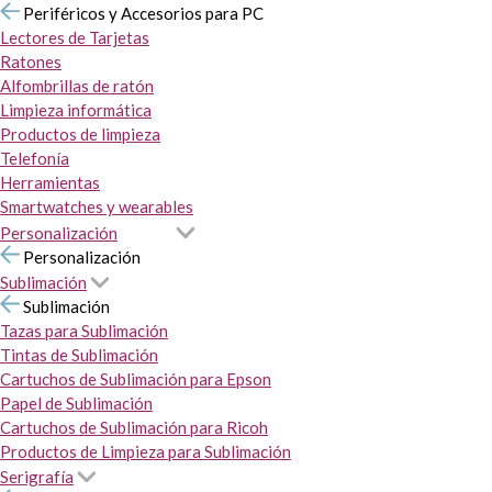
Periféricos y Accesorios para PC
Lectores de Tarjetas
Ratones
Alfombrillas de ratón
Limpieza informática
Productos de limpieza
Telefonía
Herramientas
Smartwatches y wearables
Personalización
Personalización
Sublimación
Sublimación
Tazas para Sublimación
Tintas de Sublimación
Cartuchos de Sublimación para Epson
Papel de Sublimación
Cartuchos de Sublimación para Ricoh
Productos de Limpieza para Sublimación
Serigrafía