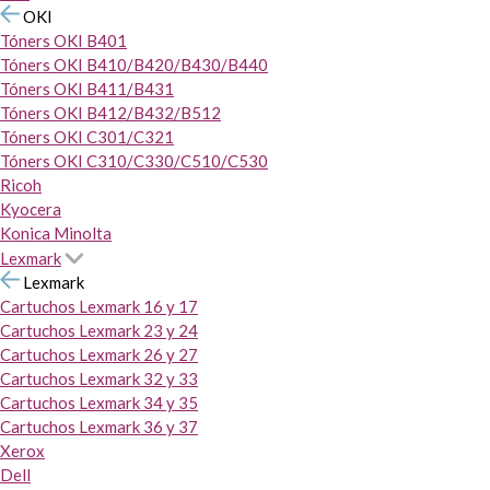
OKI
Tóners OKI B401
Tóners OKI B410/B420/B430/B440
Tóners OKI B411/B431
Tóners OKI B412/B432/B512
Tóners OKI C301/C321
Tóners OKI C310/C330/C510/C530
Ricoh
Kyocera
Konica Minolta
Lexmark
Lexmark
Cartuchos Lexmark 16 y 17
Cartuchos Lexmark 23 y 24
Cartuchos Lexmark 26 y 27
Cartuchos Lexmark 32 y 33
Cartuchos Lexmark 34 y 35
Cartuchos Lexmark 36 y 37
Xerox
Dell