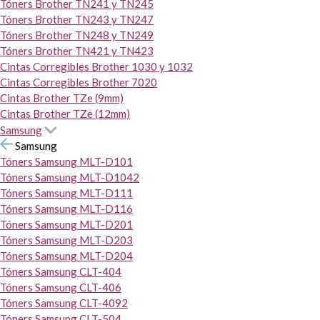
Tóners Brother TN241 y TN245
Tóners Brother TN243 y TN247
Tóners Brother TN248 y TN249
Tóners Brother TN421 y TN423
Cintas Corregibles Brother 1030 y 1032
Cintas Corregibles Brother 7020
Cintas Brother TZe (9mm)
Cintas Brother TZe (12mm)
Samsung
Samsung
Tóners Samsung MLT-D101
Tóners Samsung MLT-D1042
Tóners Samsung MLT-D111
Tóners Samsung MLT-D116
Tóners Samsung MLT-D201
Tóners Samsung MLT-D203
Tóners Samsung MLT-D204
Tóners Samsung CLT-404
Tóners Samsung CLT-406
Tóners Samsung CLT-4092
Tóners Samsung CLT-504