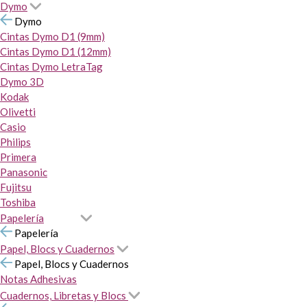
Dymo
Dymo
Cintas Dymo D1 (9mm)
Cintas Dymo D1 (12mm)
Cintas Dymo LetraTag
Dymo 3D
Kodak
Olivetti
Casio
Philips
Primera
Panasonic
Fujitsu
Toshiba
Papelería
Papelería
Papel, Blocs y Cuadernos
Papel, Blocs y Cuadernos
Notas Adhesivas
Cuadernos, Libretas y Blocs