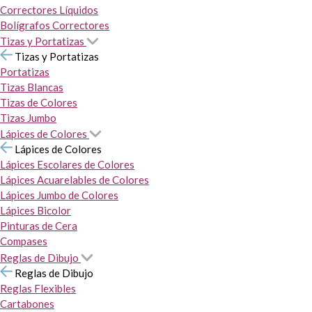
Correctores Líquidos
Bolígrafos Correctores
Tizas y Portatizas
Tizas y Portatizas
Portatizas
Tizas Blancas
Tizas de Colores
Tizas Jumbo
Lápices de Colores
Lápices de Colores
Lápices Escolares de Colores
Lápices Acuarelables de Colores
Lápices Jumbo de Colores
Lápices Bicolor
Pinturas de Cera
Compases
Reglas de Dibujo
Reglas de Dibujo
Reglas Flexibles
Cartabones