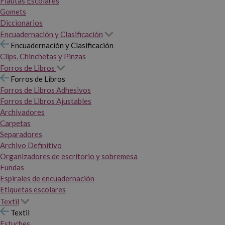
Flautas Escolares
Gomets
Diccionarios
Encuadernación y Clasificación
Encuadernación y Clasificación
Clips, Chinchetas y Pinzas
Forros de Libros
Forros de Libros
Forros de Libros Adhesivos
Forros de Libros Ajustables
Archivadores
Carpetas
Separadores
Archivo Definitivo
Organizadores de escritorio y sobremesa
Fundas
Espirales de encuadernación
Etiquetas escolares
Textil
Textil
Estuches