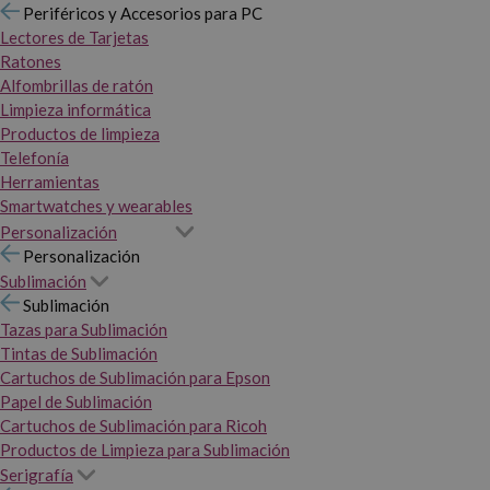
Periféricos y Accesorios para PC
Lectores de Tarjetas
Ratones
Alfombrillas de ratón
Limpieza informática
Productos de limpieza
Telefonía
Herramientas
Smartwatches y wearables
Personalización
Personalización
Sublimación
Sublimación
Tazas para Sublimación
Tintas de Sublimación
Cartuchos de Sublimación para Epson
Papel de Sublimación
Cartuchos de Sublimación para Ricoh
Productos de Limpieza para Sublimación
Serigrafía