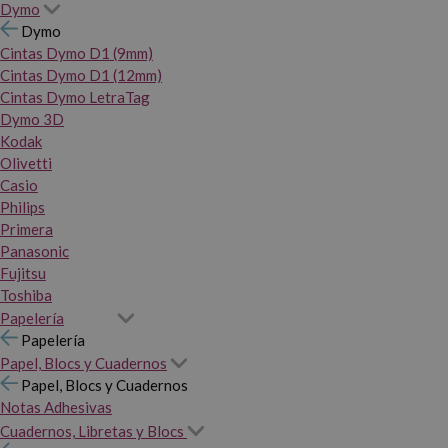
Dymo
Dymo
Cintas Dymo D1 (9mm)
Cintas Dymo D1 (12mm)
Cintas Dymo LetraTag
Dymo 3D
Kodak
Olivetti
Casio
Philips
Primera
Panasonic
Fujitsu
Toshiba
Papelería
Papelería
Papel, Blocs y Cuadernos
Papel, Blocs y Cuadernos
Notas Adhesivas
Cuadernos, Libretas y Blocs