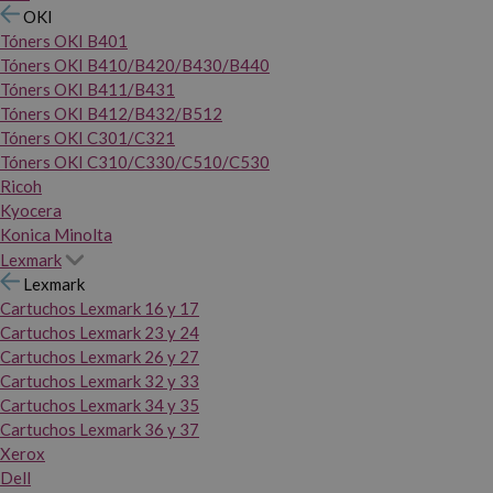
OKI
Tóners OKI B401
Tóners OKI B410/B420/B430/B440
Tóners OKI B411/B431
Tóners OKI B412/B432/B512
Tóners OKI C301/C321
Tóners OKI C310/C330/C510/C530
Ricoh
Kyocera
Konica Minolta
Lexmark
Lexmark
Cartuchos Lexmark 16 y 17
Cartuchos Lexmark 23 y 24
Cartuchos Lexmark 26 y 27
Cartuchos Lexmark 32 y 33
Cartuchos Lexmark 34 y 35
Cartuchos Lexmark 36 y 37
Xerox
Dell