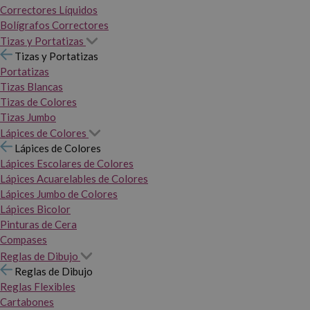
Correctores Líquidos
Bolígrafos Correctores
Tizas y Portatizas
Tizas y Portatizas
Portatizas
Tizas Blancas
Tizas de Colores
Tizas Jumbo
Lápices de Colores
Lápices de Colores
Lápices Escolares de Colores
Lápices Acuarelables de Colores
Lápices Jumbo de Colores
Lápices Bicolor
Pinturas de Cera
Compases
Reglas de Dibujo
Reglas de Dibujo
Reglas Flexibles
Cartabones