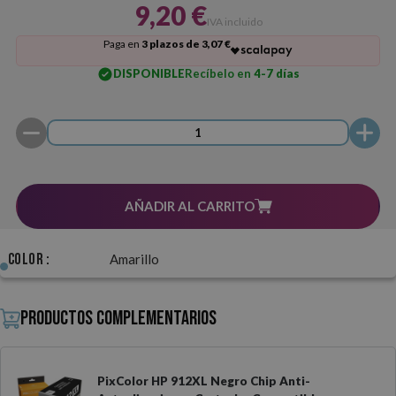
9,20 €
IVA incluido
Paga en
3 plazos de 3,07 €
DISPONIBLE
Recíbelo en
4-7 días
AÑADIR AL CARRITO
Color :
Amarillo
Productos complementarios
PixColor HP 912XL Negro Chip Anti-