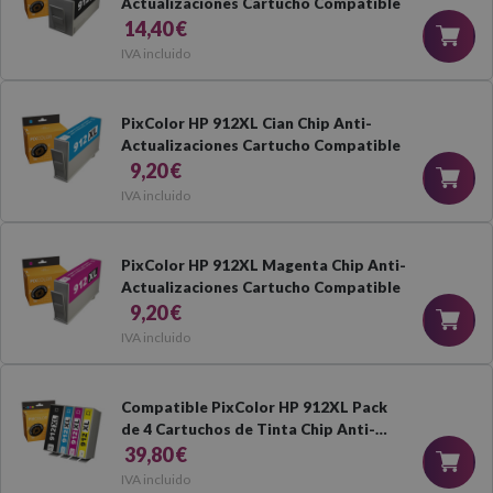
Actualizaciones Cartucho Compatible
14,40 €
IVA incluido
PixColor HP 912XL Cian Chip Anti-
Actualizaciones Cartucho Compatible
9,20 €
IVA incluido
PixColor HP 912XL Magenta Chip Anti-
Actualizaciones Cartucho Compatible
9,20 €
IVA incluido
Compatible PixColor HP 912XL Pack
de 4 Cartuchos de Tinta Chip Anti-
Actualizaciones
39,80 €
IVA incluido