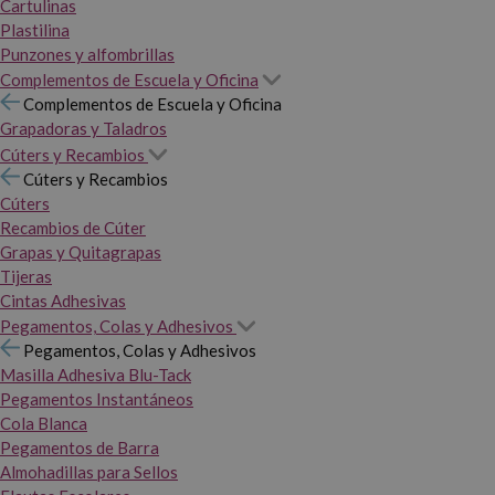
Cartulinas
Plastilina
Punzones y alfombrillas
Complementos de Escuela y Oficina
Complementos de Escuela y Oficina
Grapadoras y Taladros
Cúters y Recambios
Cúters y Recambios
Cúters
Recambios de Cúter
Grapas y Quitagrapas
Tijeras
Cintas Adhesivas
Pegamentos, Colas y Adhesivos
Pegamentos, Colas y Adhesivos
Masilla Adhesiva Blu-Tack
Pegamentos Instantáneos
Cola Blanca
Pegamentos de Barra
Almohadillas para Sellos