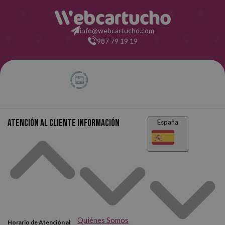
info@webcartucho.com
987 79 19 19
Atención al cliente
Información
España
Quiénes Somos
Horario de Atención al