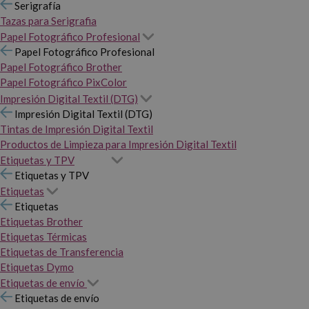
Serigrafía
Tazas para Serigrafia
Papel Fotográfico Profesional
Papel Fotográfico Profesional
Papel Fotográfico Brother
Papel Fotográfico PixColor
Impresión Digital Textil (DTG)
Impresión Digital Textil (DTG)
Tintas de Impresión Digital Textil
Productos de Limpieza para Impresión Digital Textil
Etiquetas y TPV
Etiquetas y TPV
Etiquetas
Etiquetas
Etiquetas Brother
Etiquetas Térmicas
Etiquetas de Transferencia
Etiquetas Dymo
Etiquetas de envío
Etiquetas de envío