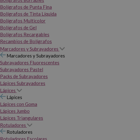
Bolígrafos Borrables
Bolígrafos de Punta Fina
Bolígrafos de Tinta Líquida
Bolígrafos Multicolor
Bolígrafos de Gel
Bolígrafos Recargables
Recambios de Bolígrafos
Marcadores y Subrayadores
Marcadores y Subrayadores
Subrayadores Fluorescentes
Subrayadores Pastel
Packs de Subrayadores
Lápices Subrayadores
Lápices
Lápices
Lápices con Goma
Lápices Jumbo
Lápices Triangulares
Rotuladores
Rotuladores
Rotuladores Escolares