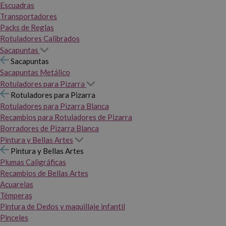
Escuadras
Transportadores
Packs de Reglas
Rotuladores Calibrados
Sacapuntas
Sacapuntas
Sacapuntas Metálico
Rotuladores para Pizarra
Rotuladores para Pizarra
Rotuladores para Pizarra Blanca
Recambios para Rotuladores de Pizarra
Borradores de Pizarra Blanca
Pintura y Bellas Artes
Pintura y Bellas Artes
Plumas Caligráficas
Recambios de Bellas Artes
Acuarelas
Témperas
Pintura de Dedos y maquillaje infantil
Pinceles