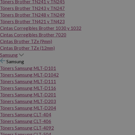
Tóners Brother TN241 y TN245
Tóners Brother TN243 y TN247
Tóners Brother TN248 y TN249
Tóners Brother TN421 y TN423
Cintas Corregibles Brother 1030 y 1032
Cintas Corregibles Brother 7020
Cintas Brother TZe (9mm)
Cintas Brother TZe (12mm)
Samsung
Samsung
Tóners Samsung MLT-D101
Tóners Samsung MLT-D1042
Tóners Samsung MLT-D111
Tóners Samsung MLT-D116
Tóners Samsung MLT-D201
Tóners Samsung MLT-D203
Tóners Samsung MLT-D204
Tóners Samsung CLT-404
Tóners Samsung CLT-406
Tóners Samsung CLT-4092
Tóners Samsung CLT-504