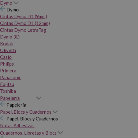
Dymo
Dymo
Cintas Dymo D1 (9mm)
Cintas Dymo D1 (12mm)
Cintas Dymo LetraTag
Dymo 3D
Kodak
Olivetti
Casio
Philips
Primera
Panasonic
Fujitsu
Toshiba
Papelería
Papelería
Papel, Blocs y Cuadernos
Papel, Blocs y Cuadernos
Notas Adhesivas
Cuadernos, Libretas y Blocs