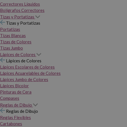
Correctores Líquidos
Bolígrafos Correctores
Tizas y Portatizas
Tizas y Portatizas
Portatizas
Tizas Blancas
Tizas de Colores
Tizas Jumbo
Lápices de Colores
Lápices de Colores
Lápices Escolares de Colores
Lápices Acuarelables de Colores
Lápices Jumbo de Colores
Lápices Bicolor
Pinturas de Cera
Compases
Reglas de Dibujo
Reglas de Dibujo
Reglas Flexibles
Cartabones