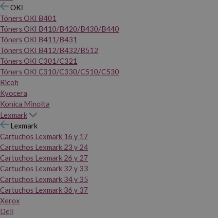
OKI
Tóners OKI B401
Tóners OKI B410/B420/B430/B440
Tóners OKI B411/B431
Tóners OKI B412/B432/B512
Tóners OKI C301/C321
Tóners OKI C310/C330/C510/C530
Ricoh
Kyocera
Konica Minolta
Lexmark
Lexmark
Cartuchos Lexmark 16 y 17
Cartuchos Lexmark 23 y 24
Cartuchos Lexmark 26 y 27
Cartuchos Lexmark 32 y 33
Cartuchos Lexmark 34 y 35
Cartuchos Lexmark 36 y 37
Xerox
Dell