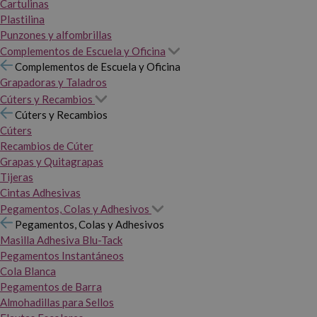
Cartulinas
Plastilina
Punzones y alfombrillas
Complementos de Escuela y Oficina
Complementos de Escuela y Oficina
Grapadoras y Taladros
Cúters y Recambios
Cúters y Recambios
Cúters
Recambios de Cúter
Grapas y Quitagrapas
Tijeras
Cintas Adhesivas
Pegamentos, Colas y Adhesivos
Pegamentos, Colas y Adhesivos
Masilla Adhesiva Blu-Tack
Pegamentos Instantáneos
Cola Blanca
Pegamentos de Barra
Almohadillas para Sellos