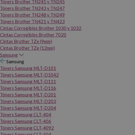
Tóners Brother TN241 y TN245
Tóners Brother TN243 y TN247
Tóners Brother TN248 y TN249
Tóners Brother TN421 y TN423
Cintas Corregibles Brother 1030 y 1032
Cintas Corregibles Brother 7020
Cintas Brother TZe (9mm)
Cintas Brother TZe (12mm)
Samsung
Samsung
Tóners Samsung MLT-D101
Tóners Samsung MLT-D1042
Tóners Samsung MLT-D111
Tóners Samsung MLT-D116
Tóners Samsung MLT-D201
Tóners Samsung MLT-D203
Tóners Samsung MLT-D204
Tóners Samsung CLT-404
Tóners Samsung CLT-406
Tóners Samsung CLT-4092
Tóners Samsung CLT-504