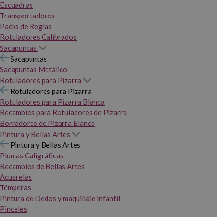
Escuadras
Transportadores
Packs de Reglas
Rotuladores Calibrados
Sacapuntas
Sacapuntas
Sacapuntas Metálico
Rotuladores para Pizarra
Rotuladores para Pizarra
Rotuladores para Pizarra Blanca
Recambios para Rotuladores de Pizarra
Borradores de Pizarra Blanca
Pintura y Bellas Artes
Pintura y Bellas Artes
Plumas Caligráficas
Recambios de Bellas Artes
Acuarelas
Témperas
Pintura de Dedos y maquillaje infantil
Pinceles