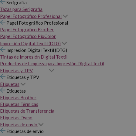
Serigrafía
Tazas para Serigrafia
Papel Fotográfico Profesional
Papel Fotográfico Profesional
Papel Fotográfico Brother
Papel Fotográfico PixColor
Impresión Digital Textil (DTG)
Impresión Digital Textil (DTG)
Tintas de Impresión Digital Textil
Productos de Limpieza para Impresión Digital Textil
Etiquetas y TPV
Etiquetas y TPV
Etiquetas
Etiquetas
Etiquetas Brother
Etiquetas Térmicas
Etiquetas de Transferencia
Etiquetas Dymo
Etiquetas de envío
Etiquetas de envío