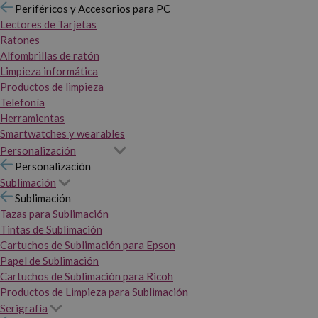
Periféricos y Accesorios para PC
Lectores de Tarjetas
Ratones
Alfombrillas de ratón
Limpieza informática
Productos de limpieza
Telefonía
Herramientas
Smartwatches y wearables
Personalización
Personalización
Sublimación
Sublimación
Tazas para Sublimación
Tintas de Sublimación
Cartuchos de Sublimación para Epson
Papel de Sublimación
Cartuchos de Sublimación para Ricoh
Productos de Limpieza para Sublimación
Serigrafía