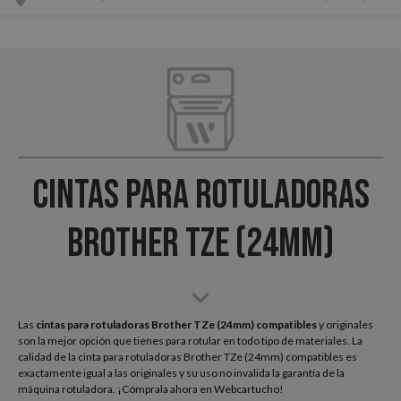
Cintas para Rotuladoras
Brother TZe (24mm)
Las
cintas para rotuladoras Brother TZe (24mm) compatibles
y originales
son la mejor opción que tienes para rotular en todo tipo de materiales. La
calidad de la cinta para rotuladoras Brother TZe (24mm) compatibles es
exactamente igual a las originales y su uso no invalida la garantía de la
máquina rotuladora. ¡Cómprala ahora en Webcartucho!