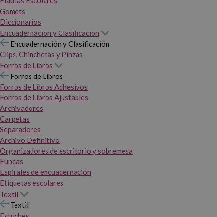
Flautas Escolares
Gomets
Diccionarios
Encuadernación y Clasificación
Encuadernación y Clasificación
Clips, Chinchetas y Pinzas
Forros de Libros
Forros de Libros
Forros de Libros Adhesivos
Forros de Libros Ajustables
Archivadores
Carpetas
Separadores
Archivo Definitivo
Organizadores de escritorio y sobremesa
Fundas
Espirales de encuadernación
Etiquetas escolares
Textil
Textil
Estuches