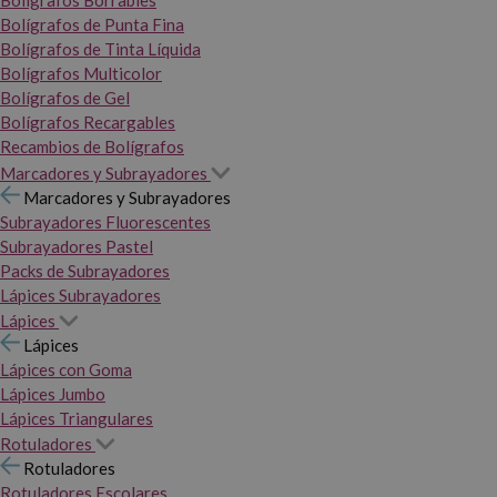
Bolígrafos Borrables
Bolígrafos de Punta Fina
Bolígrafos de Tinta Líquida
Bolígrafos Multicolor
Bolígrafos de Gel
Bolígrafos Recargables
Recambios de Bolígrafos
Marcadores y Subrayadores
Marcadores y Subrayadores
Subrayadores Fluorescentes
Subrayadores Pastel
Packs de Subrayadores
Lápices Subrayadores
Lápices
Lápices
Lápices con Goma
Lápices Jumbo
Lápices Triangulares
Rotuladores
Rotuladores
Rotuladores Escolares