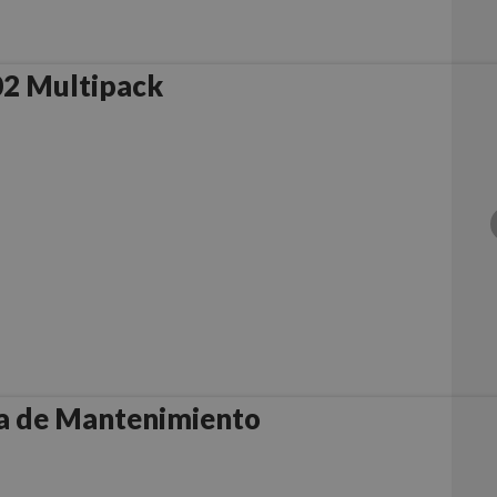
02 Multipack
a de Mantenimiento