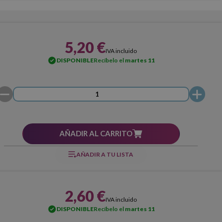
5,20 €
IVA incluido
DISPONIBLE
Recíbelo el
martes 11
AÑADIR AL CARRITO
AÑADIR A TU LISTA
2,60 €
IVA incluido
DISPONIBLE
Recíbelo el
martes 11