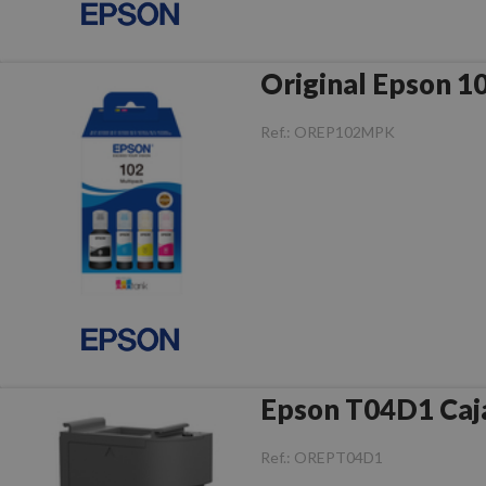
Original Epson 1
Ref.:
OREP102MPK
Epson T04D1 Caj
Ref.:
OREPT04D1