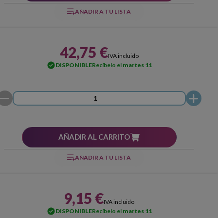
AÑADIR A TU LISTA
42,75 €
IVA incluido
DISPONIBLE
Recíbelo el
martes 11
AÑADIR AL CARRITO
AÑADIR A TU LISTA
9,15 €
IVA incluido
DISPONIBLE
Recíbelo el
martes 11