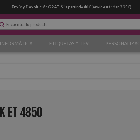
Envío y Devolución GRATIS*
a partir de 40 € (envío estándar 3,95 €)
 INFORMÁTICA
ETIQUETAS Y TPV
PERSONALIZA
k ET 4850