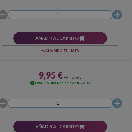
AÑADIR AL CARRITO
AÑADIR A TU LISTA
9,95 €
IVA incluido
DISPONIBLE
Recíbelo en
4-7 días
AÑADIR AL CARRITO