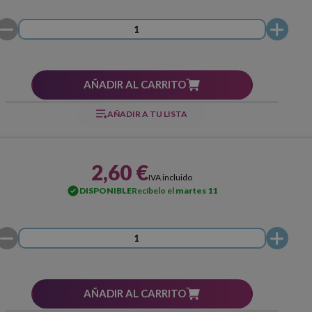
AÑADIR AL CARRITO
AÑADIR A TU LISTA
2,60 €
IVA incluido
DISPONIBLE
Recíbelo el
martes 11
AÑADIR AL CARRITO