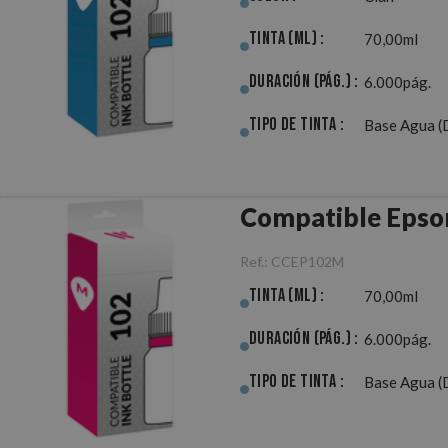
Tinta (ml) :
70,00ml
Duración (pág.) :
6.000pág.
Tipo de Tinta :
Base Agua (
Compatible Epso
Ref.:
CCEP102M
Tinta (ml) :
70,00ml
Duración (pág.) :
6.000pág.
Tipo de Tinta :
Base Agua (