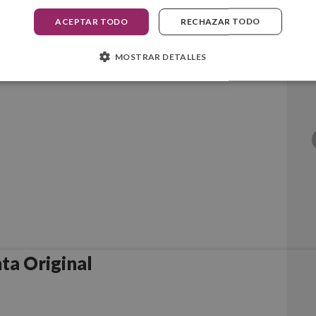
ACEPTAR TODO
RECHAZAR TODO
riginal
MOSTRAR DETALLES
ta Original