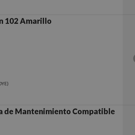
n 102 Amarillo
DYE)
a de Mantenimiento Compatible