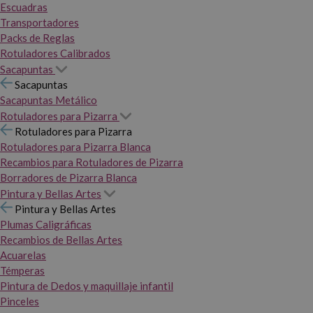
Escuadras
Transportadores
Packs de Reglas
Rotuladores Calibrados
Sacapuntas
Sacapuntas
Sacapuntas Metálico
Rotuladores para Pizarra
Rotuladores para Pizarra
Rotuladores para Pizarra Blanca
Recambios para Rotuladores de Pizarra
Borradores de Pizarra Blanca
Pintura y Bellas Artes
Pintura y Bellas Artes
Plumas Caligráficas
Recambios de Bellas Artes
Acuarelas
Témperas
Pintura de Dedos y maquillaje infantil
Pinceles