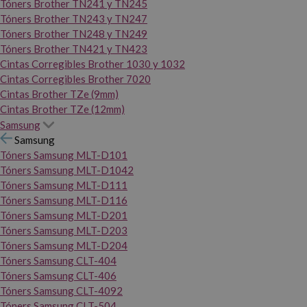
Tóners Brother TN241 y TN245
Tóners Brother TN243 y TN247
Tóners Brother TN248 y TN249
Tóners Brother TN421 y TN423
Cintas Corregibles Brother 1030 y 1032
Cintas Corregibles Brother 7020
Cintas Brother TZe (9mm)
Cintas Brother TZe (12mm)
Samsung
Samsung
Tóners Samsung MLT-D101
Tóners Samsung MLT-D1042
Tóners Samsung MLT-D111
Tóners Samsung MLT-D116
Tóners Samsung MLT-D201
Tóners Samsung MLT-D203
Tóners Samsung MLT-D204
Tóners Samsung CLT-404
Tóners Samsung CLT-406
Tóners Samsung CLT-4092
Tóners Samsung CLT-504