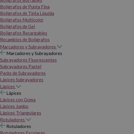
Bolígrafos Borrables
Bolígrafos de Punta Fina
Bolígrafos de Tinta Líquida
Bolígrafos Multicolor
Bolígrafos de Gel
Bolígrafos Recargables
Recambios de Bolígrafos
Marcadores y Subrayadores
Marcadores y Subrayadores
Subrayadores Fluorescentes
Subrayadores Pastel
Packs de Subrayadores
Lápices Subrayadores
Lápices
Lápices
Lápices con Goma
Lápices Jumbo
Lápices Triangulares
Rotuladores
Rotuladores
Rotuladores Escolares