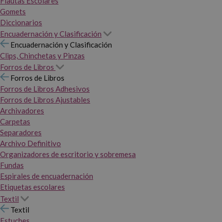
Flautas Escolares
Gomets
Diccionarios
Encuadernación y Clasificación
Encuadernación y Clasificación
Clips, Chinchetas y Pinzas
Forros de Libros
Forros de Libros
Forros de Libros Adhesivos
Forros de Libros Ajustables
Archivadores
Carpetas
Separadores
Archivo Definitivo
Organizadores de escritorio y sobremesa
Fundas
Espirales de encuadernación
Etiquetas escolares
Textil
Textil
Estuches