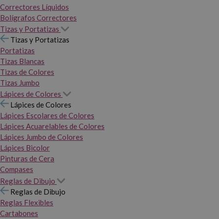
Correctores Líquidos
Bolígrafos Correctores
Tizas y Portatizas
Tizas y Portatizas
Portatizas
Tizas Blancas
Tizas de Colores
Tizas Jumbo
Lápices de Colores
Lápices de Colores
Lápices Escolares de Colores
Lápices Acuarelables de Colores
Lápices Jumbo de Colores
Lápices Bicolor
Pinturas de Cera
Compases
Reglas de Dibujo
Reglas de Dibujo
Reglas Flexibles
Cartabones