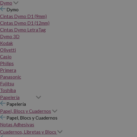
Dymo
Dymo
Cintas Dymo D1 (9mm)
Cintas Dymo D1 (12mm)
Cintas Dymo LetraTag
Dymo 3D
Kodak
Olivetti
Casio
Philips
Primera
Panasonic
Fujitsu
Toshiba
Papelería
Papelería
Papel, Blocs y Cuadernos
Papel, Blocs y Cuadernos
Notas Adhesivas
Cuadernos, Libretas y Blocs