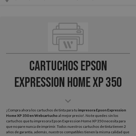
Cartuchos Epson
Expression Home XP 350
¡Compra ahora los cartuchos de tinta para tu
impresora Epson Expression
Home XP 350
en Webcartucho
al mejor precio!. No te quedes sin los
cartuchos que tu impresora Epson Expression Home XP 350 necesita para
que no pare nunca de imprimir. Todos nuestros cartuchos de tinta tienen 2
años de garantía, además, nuestros compatibles tienen la misma calidad que