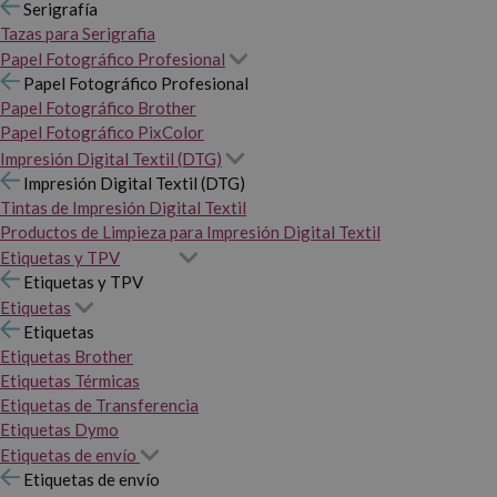
Serigrafía
Tazas para Serigrafia
Papel Fotográfico Profesional
Papel Fotográfico Profesional
Papel Fotográfico Brother
Papel Fotográfico PixColor
Impresión Digital Textil (DTG)
Impresión Digital Textil (DTG)
Tintas de Impresión Digital Textil
Productos de Limpieza para Impresión Digital Textil
Etiquetas y TPV
Etiquetas y TPV
Etiquetas
Etiquetas
Etiquetas Brother
Etiquetas Térmicas
Etiquetas de Transferencia
Etiquetas Dymo
Etiquetas de envío
Etiquetas de envío