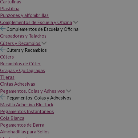
Cartulinas
Plastilina
Punzones y alfombrillas
Complementos de Escuela y Oficina
Complementos de Escuela y Oficina
Grapadoras y Taladros
Cúters y Recambios
Cúters y Recambios
Cúters
Recambios de Cúter
Grapas y Quitagrapas
Tijeras
Cintas Adhesivas
Pegamentos, Colas y Adhesivos
Pegamentos, Colas y Adhesivos
Masilla Adhesiva Blu-Tack
Pegamentos Instantáneos
Cola Blanca
Pegamentos de Barra
Almohadillas para Sellos