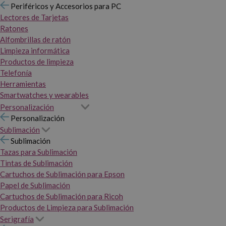
Periféricos y Accesorios para PC
Lectores de Tarjetas
Ratones
Alfombrillas de ratón
Limpieza informática
Productos de limpieza
Telefonía
Herramientas
Smartwatches y wearables
Personalización
Personalización
Sublimación
Sublimación
Tazas para Sublimación
Tintas de Sublimación
Cartuchos de Sublimación para Epson
Papel de Sublimación
Cartuchos de Sublimación para Ricoh
Productos de Limpieza para Sublimación
Serigrafía