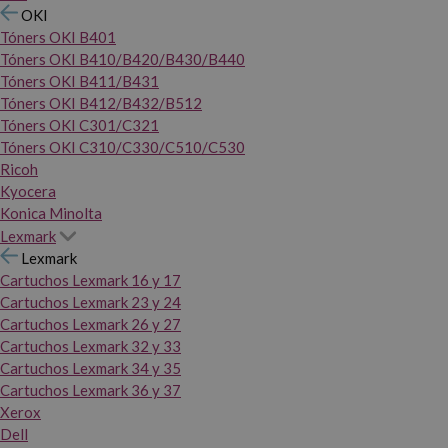
OKI
Tóners OKI B401
Tóners OKI B410/B420/B430/B440
Tóners OKI B411/B431
Tóners OKI B412/B432/B512
Tóners OKI C301/C321
Tóners OKI C310/C330/C510/C530
Ricoh
Kyocera
Konica Minolta
Lexmark
Lexmark
Cartuchos Lexmark 16 y 17
Cartuchos Lexmark 23 y 24
Cartuchos Lexmark 26 y 27
Cartuchos Lexmark 32 y 33
Cartuchos Lexmark 34 y 35
Cartuchos Lexmark 36 y 37
Xerox
Dell