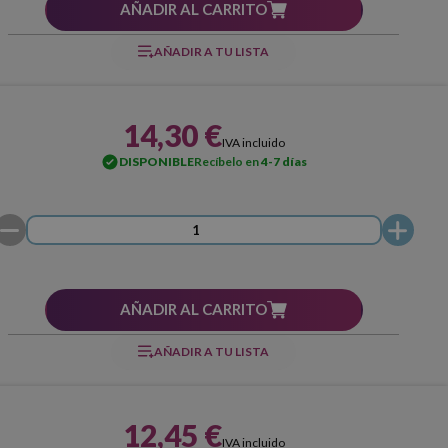
AÑADIR AL CARRITO
AÑADIR A TU LISTA
14,30 €
IVA incluido
DISPONIBLE
Recíbelo en
4-7 días
AÑADIR AL CARRITO
AÑADIR A TU LISTA
12,45 €
IVA incluido