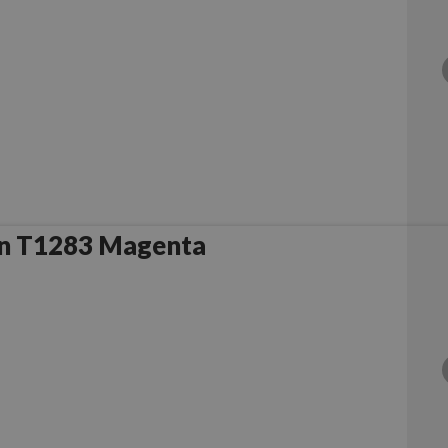
n T1283 Magenta