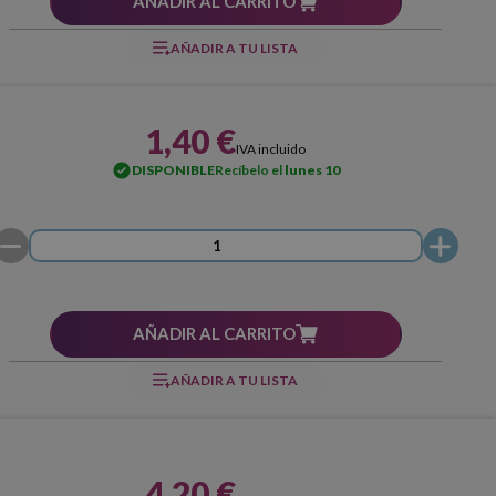
AÑADIR AL CARRITO
AÑADIR A TU LISTA
1,40 €
IVA incluido
DISPONIBLE
Recíbelo el
lunes 10
AÑADIR AL CARRITO
AÑADIR A TU LISTA
4,20 €