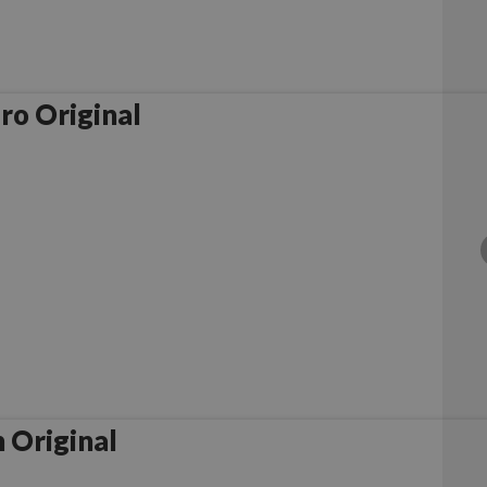
o Original
 Original