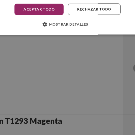
ACEPTAR TODO
RECHAZAR TODO
MOSTRAR DETALLES
n T1292 Cian
n T1293 Magenta