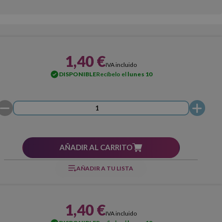
1,40 €
IVA incluido
DISPONIBLE
Recíbelo el
lunes 10
AÑADIR AL CARRITO
AÑADIR A TU LISTA
1,40 €
IVA incluido