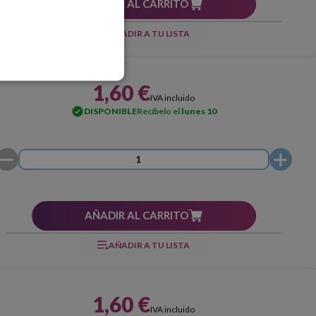
AÑADIR AL CARRITO
AÑADIR A TU LISTA
1,60 €
IVA incluido
DISPONIBLE
Recíbelo el
lunes 10
AÑADIR AL CARRITO
AÑADIR A TU LISTA
1,60 €
IVA incluido