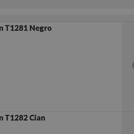
n T1281 Negro
n T1282 Cian