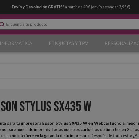
Envío y Devolución GRATIS*
a partir de 40 € (envío estándar 3,95 €)
 INFORMÁTICA
ETIQUETAS Y TPV
PERSONALIZA
son Stylus SX435 W
nta para tu
impresora Epson Stylus SX435 W
en Webcartucho
al mejor 
no pare nunca de imprimir. Todos nuestros cartuchos de tinta tienen 2 años
y su uso no interfiere en la garantía de tu impresora. Después de todo esto