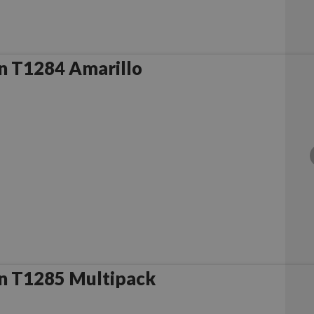
n T1284 Amarillo
n T1285 Multipack