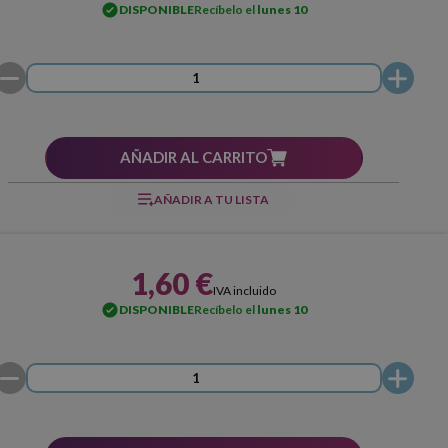
DISPONIBLE
Recíbelo el
lunes 10
AÑADIR AL CARRITO
AÑADIR A TU LISTA
1,60 €
IVA incluido
DISPONIBLE
Recíbelo el
lunes 10