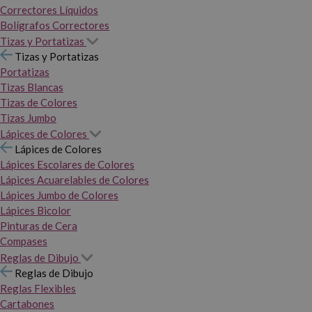
Correctores Líquidos
Bolígrafos Correctores
Tizas y Portatizas
Tizas y Portatizas
Portatizas
Tizas Blancas
Tizas de Colores
Tizas Jumbo
Lápices de Colores
Lápices de Colores
Lápices Escolares de Colores
Lápices Acuarelables de Colores
Lápices Jumbo de Colores
Lápices Bicolor
Pinturas de Cera
Compases
Reglas de Dibujo
Reglas de Dibujo
Reglas Flexibles
Cartabones