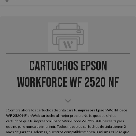
Cartuchos Epson
WorkForce WF 2520 NF
¡Compra ahora los cartuchos de tinta para tu
impresora Epson WorkForce
WF 2520 NF
en Webcartucho
al mejor precio!. No te quedes sin los
cartuchos que tu impresora Epson WorkForce WF 2520 NF necesita para
que no pare nunca de imprimir. Todos nuestros cartuchos de tinta tienen 2
años de garantía, además, nuestros compatibles tienen la misma calidad que