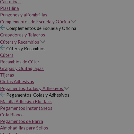
Cartulinas
Plastilina
Punzones y alfombrillas
Complementos de Escuela y Oficina
Complementos de Escuela y Oficina
Grapadoras y Taladros
Cúters y Recambios
Cúters y Recambios
Cúters
Recambios de Cúter
Grapas y Quitagrapas
Tijeras
Cintas Adhesivas
Pegamentos, Colas y Adhesivos
Pegamentos, Colas y Adhesivos
Masilla Adhesiva Blu-Tack
Pegamentos Instantáneos
Cola Blanca
Pegamentos de Barra
Almohadillas para Sellos