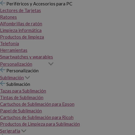
Periféricos y Accesorios para PC
Lectores de Tarjetas
Ratones
Alfombrillas de ratón
Limpieza informática
Productos de limpieza
Telefonía
Herramientas
Smartwatches y wearables
Personalización
Personalización
Sublimación
Sublimación
Tazas para Sublimación
Tintas de Sublimación
Cartuchos de Sublimación para Epson
Papel de Sublimación
Cartuchos de Sublimación para Ricoh
Productos de Limpieza para Sublimación
Serigrafía