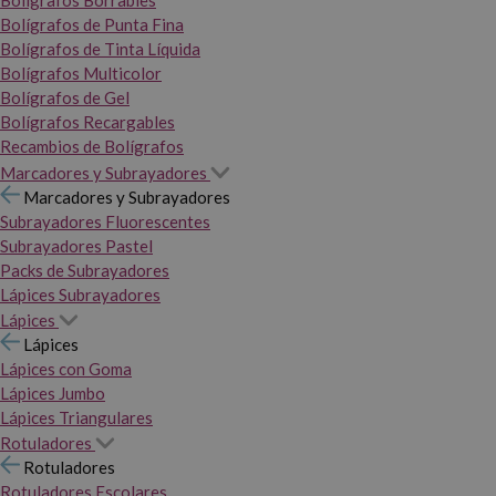
Bolígrafos Borrables
Bolígrafos de Punta Fina
Bolígrafos de Tinta Líquida
Bolígrafos Multicolor
Bolígrafos de Gel
Bolígrafos Recargables
Recambios de Bolígrafos
Marcadores y Subrayadores
Marcadores y Subrayadores
Subrayadores Fluorescentes
Subrayadores Pastel
Packs de Subrayadores
Lápices Subrayadores
Lápices
Lápices
Lápices con Goma
Lápices Jumbo
Lápices Triangulares
Rotuladores
Rotuladores
Rotuladores Escolares