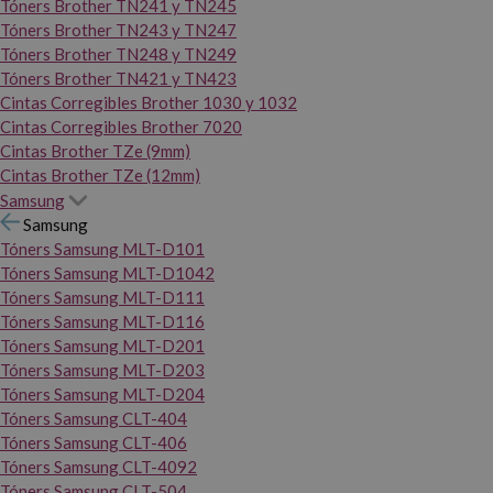
Tóners Brother TN241 y TN245
Tóners Brother TN243 y TN247
Tóners Brother TN248 y TN249
Tóners Brother TN421 y TN423
Cintas Corregibles Brother 1030 y 1032
Cintas Corregibles Brother 7020
Cintas Brother TZe (9mm)
Cintas Brother TZe (12mm)
Samsung
Samsung
Tóners Samsung MLT-D101
Tóners Samsung MLT-D1042
Tóners Samsung MLT-D111
Tóners Samsung MLT-D116
Tóners Samsung MLT-D201
Tóners Samsung MLT-D203
Tóners Samsung MLT-D204
Tóners Samsung CLT-404
Tóners Samsung CLT-406
Tóners Samsung CLT-4092
Tóners Samsung CLT-504