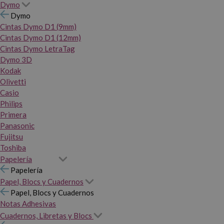
Dymo
Dymo
Cintas Dymo D1 (9mm)
Cintas Dymo D1 (12mm)
Cintas Dymo LetraTag
Dymo 3D
Kodak
Olivetti
Casio
Philips
Primera
Panasonic
Fujitsu
Toshiba
Papelería
Papelería
Papel, Blocs y Cuadernos
Papel, Blocs y Cuadernos
Notas Adhesivas
Cuadernos, Libretas y Blocs