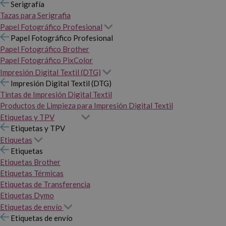
Serigrafía
Tazas para Serigrafia
Papel Fotográfico Profesional
Papel Fotográfico Profesional
Papel Fotográfico Brother
Papel Fotográfico PixColor
Impresión Digital Textil (DTG)
Impresión Digital Textil (DTG)
Tintas de Impresión Digital Textil
Productos de Limpieza para Impresión Digital Textil
Etiquetas y TPV
Etiquetas y TPV
Etiquetas
Etiquetas
Etiquetas Brother
Etiquetas Térmicas
Etiquetas de Transferencia
Etiquetas Dymo
Etiquetas de envío
Etiquetas de envío