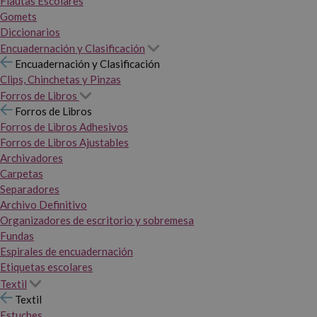
Flautas Escolares
Gomets
Diccionarios
Encuadernación y Clasificación
Encuadernación y Clasificación
Clips, Chinchetas y Pinzas
Forros de Libros
Forros de Libros
Forros de Libros Adhesivos
Forros de Libros Ajustables
Archivadores
Carpetas
Separadores
Archivo Definitivo
Organizadores de escritorio y sobremesa
Fundas
Espirales de encuadernación
Etiquetas escolares
Textil
Textil
Estuches