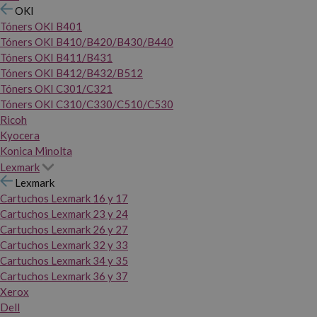
OKI
Tóners OKI B401
Tóners OKI B410/B420/B430/B440
Tóners OKI B411/B431
Tóners OKI B412/B432/B512
Tóners OKI C301/C321
Tóners OKI C310/C330/C510/C530
Ricoh
Kyocera
Konica Minolta
Lexmark
Lexmark
Cartuchos Lexmark 16 y 17
Cartuchos Lexmark 23 y 24
Cartuchos Lexmark 26 y 27
Cartuchos Lexmark 32 y 33
Cartuchos Lexmark 34 y 35
Cartuchos Lexmark 36 y 37
Xerox
Dell