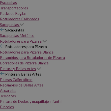
Escuadras
Transportadores
Packs de Reglas
Rotuladores Calibrados
Sacapuntas
Sacapuntas
Sacapuntas Metálico
Rotuladores para Pizarra
Rotuladores para Pizarra
Rotuladores para Pizarra Blanca
Recambios para Rotuladores de Pizarra
Borradores de Pizarra Blanca
Pintura y Bellas Artes
Pintura y Bellas Artes
Plumas Caligráficas
Recambios de Bellas Artes
Acuarelas
Témperas
Pintura de Dedos y maquillaje infantil
Pinceles