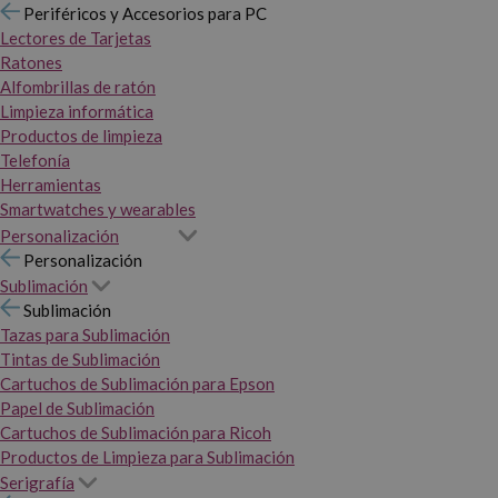
Periféricos y Accesorios para PC
Lectores de Tarjetas
Ratones
Alfombrillas de ratón
Limpieza informática
Productos de limpieza
Telefonía
Herramientas
Smartwatches y wearables
Personalización
Personalización
Sublimación
Sublimación
Tazas para Sublimación
Tintas de Sublimación
Cartuchos de Sublimación para Epson
Papel de Sublimación
Cartuchos de Sublimación para Ricoh
Productos de Limpieza para Sublimación
Serigrafía