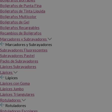
Bolígrafos Borrables
Bolígrafos de Punta Fina
Bolígrafos de Tinta Líquida
Bolígrafos Multicolor
Bolígrafos de Gel
Bolígrafos Recargables
Recambios de Bolígrafos
Marcadores y Subrayadores
Marcadores y Subrayadores
Subrayadores Fluorescentes
Subrayadores Pastel
Packs de Subrayadores
Lápices Subrayadores
Lápices
Lápices
Lápices con Goma
Lápices Jumbo
Lápices Triangulares
Rotuladores
Rotuladores
Rotuladores Escolares