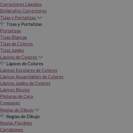
Correctores Líquidos
Bolígrafos Correctores
Tizas y Portatizas
Tizas y Portatizas
Portatizas
Tizas Blancas
Tizas de Colores
Tizas Jumbo
Lápices de Colores
Lápices de Colores
Lápices Escolares de Colores
Lápices Acuarelables de Colores
Lápices Jumbo de Colores
Lápices Bicolor
Pinturas de Cera
Compases
Reglas de Dibujo
Reglas de Dibujo
Reglas Flexibles
Cartabones