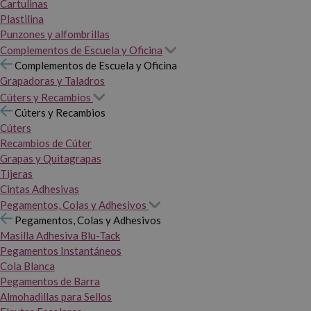
Cartulinas
Plastilina
Punzones y alfombrillas
Complementos de Escuela y Oficina
Complementos de Escuela y Oficina
Grapadoras y Taladros
Cúters y Recambios
Cúters y Recambios
Cúters
Recambios de Cúter
Grapas y Quitagrapas
Tijeras
Cintas Adhesivas
Pegamentos, Colas y Adhesivos
Pegamentos, Colas y Adhesivos
Masilla Adhesiva Blu-Tack
Pegamentos Instantáneos
Cola Blanca
Pegamentos de Barra
Almohadillas para Sellos