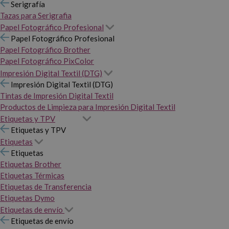
Serigrafía
Tazas para Serigrafia
Papel Fotográfico Profesional
Papel Fotográfico Profesional
Papel Fotográfico Brother
Papel Fotográfico PixColor
Impresión Digital Textil (DTG)
Impresión Digital Textil (DTG)
Tintas de Impresión Digital Textil
Productos de Limpieza para Impresión Digital Textil
Etiquetas y TPV
Etiquetas y TPV
Etiquetas
Etiquetas
Etiquetas Brother
Etiquetas Térmicas
Etiquetas de Transferencia
Etiquetas Dymo
Etiquetas de envío
Etiquetas de envío