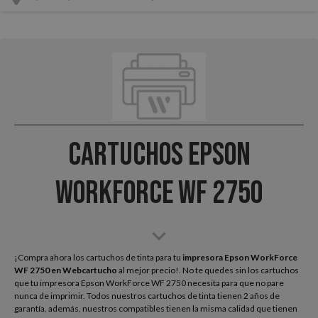
Cartuchos Epson
WorkForce WF 2750
¡Compra ahora los cartuchos de tinta para tu
impresora Epson WorkForce
WF 2750
en Webcartucho
al mejor precio!. No te quedes sin los cartuchos
que tu impresora Epson WorkForce WF 2750 necesita para que no pare
nunca de imprimir. Todos nuestros cartuchos de tinta tienen 2 años de
garantía, además, nuestros compatibles tienen la misma calidad que tienen