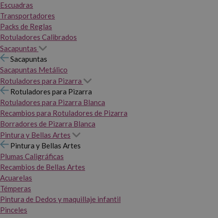
Escuadras
Transportadores
Packs de Reglas
Rotuladores Calibrados
Sacapuntas
Sacapuntas
Sacapuntas Metálico
Rotuladores para Pizarra
Rotuladores para Pizarra
Rotuladores para Pizarra Blanca
Recambios para Rotuladores de Pizarra
Borradores de Pizarra Blanca
Pintura y Bellas Artes
Pintura y Bellas Artes
Plumas Caligráficas
Recambios de Bellas Artes
Acuarelas
Témperas
Pintura de Dedos y maquillaje infantil
Pinceles