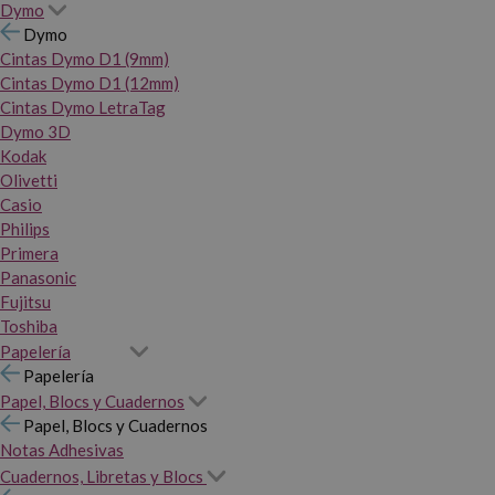
Dymo
Dymo
Cintas Dymo D1 (9mm)
Cintas Dymo D1 (12mm)
Cintas Dymo LetraTag
Dymo 3D
Kodak
Olivetti
Casio
Philips
Primera
Panasonic
Fujitsu
Toshiba
Papelería
Papelería
Papel, Blocs y Cuadernos
Papel, Blocs y Cuadernos
Notas Adhesivas
Cuadernos, Libretas y Blocs