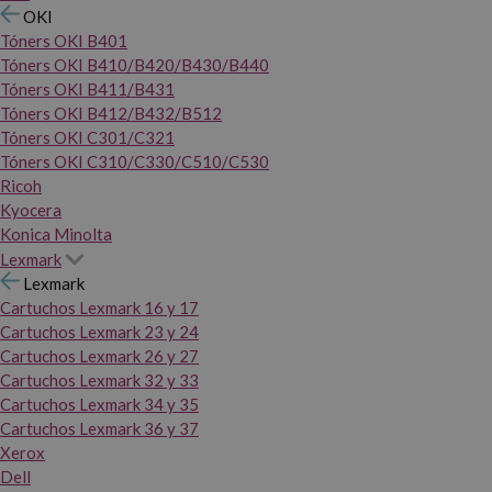
OKI
Tóners OKI B401
Tóners OKI B410/B420/B430/B440
Tóners OKI B411/B431
Tóners OKI B412/B432/B512
Tóners OKI C301/C321
Tóners OKI C310/C330/C510/C530
Ricoh
Kyocera
Konica Minolta
Lexmark
Lexmark
Cartuchos Lexmark 16 y 17
Cartuchos Lexmark 23 y 24
Cartuchos Lexmark 26 y 27
Cartuchos Lexmark 32 y 33
Cartuchos Lexmark 34 y 35
Cartuchos Lexmark 36 y 37
Xerox
Dell