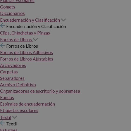
Flautas Escolares
Gomets
Diccionarios
Encuadernación y Clasificación
Encuadernación y Clasificación
Clips, Chinchetas y Pinzas
Forros de Libros
Forros de Libros
Forros de Libros Adhesivos
Forros de Libros Ajustables
Archivadores
Carpetas
Separadores
Archivo Definitivo
Organizadores de escritorio y sobremesa
Fundas
Espirales de encuadernación
Etiquetas escolares
Textil
Textil
Estuches