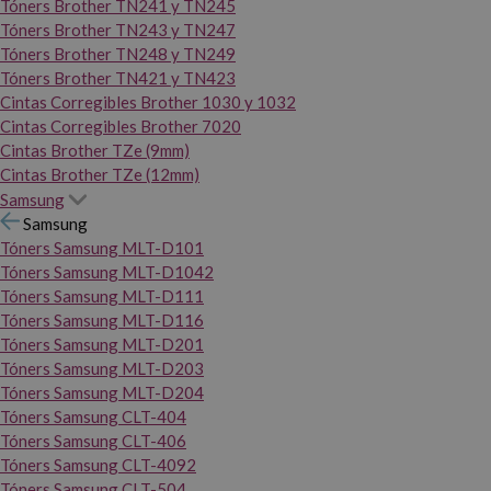
Tóners Brother TN241 y TN245
Tóners Brother TN243 y TN247
Tóners Brother TN248 y TN249
Tóners Brother TN421 y TN423
Cintas Corregibles Brother 1030 y 1032
Cintas Corregibles Brother 7020
Cintas Brother TZe (9mm)
Cintas Brother TZe (12mm)
Samsung
Samsung
Tóners Samsung MLT-D101
Tóners Samsung MLT-D1042
Tóners Samsung MLT-D111
Tóners Samsung MLT-D116
Tóners Samsung MLT-D201
Tóners Samsung MLT-D203
Tóners Samsung MLT-D204
Tóners Samsung CLT-404
Tóners Samsung CLT-406
Tóners Samsung CLT-4092
Tóners Samsung CLT-504