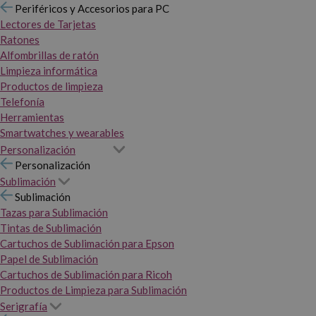
Periféricos y Accesorios para PC
Lectores de Tarjetas
Ratones
Alfombrillas de ratón
Limpieza informática
Productos de limpieza
Telefonía
Herramientas
Smartwatches y wearables
Personalización
Personalización
Sublimación
Sublimación
Tazas para Sublimación
Tintas de Sublimación
Cartuchos de Sublimación para Epson
Papel de Sublimación
Cartuchos de Sublimación para Ricoh
Productos de Limpieza para Sublimación
Serigrafía