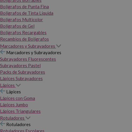
Bolígrafos Borrables
Bolígrafos de Punta Fina
Bolígrafos de Tinta Líquida
Bolígrafos Multicolor
Bolígrafos de Gel
Bolígrafos Recargables
Recambios de Bolígrafos
Marcadores y Subrayadores
Marcadores y Subrayadores
Subrayadores Fluorescentes
Subrayadores Pastel
Packs de Subrayadores
Lápices Subrayadores
Lápices
Lápices
Lápices con Goma
Lápices Jumbo
Lápices Triangulares
Rotuladores
Rotuladores
Rotuladores Escolares