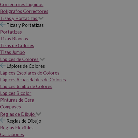
Correctores Líquidos
Bolígrafos Correctores
Tizas y Portatizas
Tizas y Portatizas
Portatizas
Tizas Blancas
Tizas de Colores
Tizas Jumbo
Lápices de Colores
Lápices de Colores
Lápices Escolares de Colores
Lápices Acuarelables de Colores
Lápices Jumbo de Colores
Lápices Bicolor
Pinturas de Cera
Compases
Reglas de Dibujo
Reglas de Dibujo
Reglas Flexibles
Cartabones