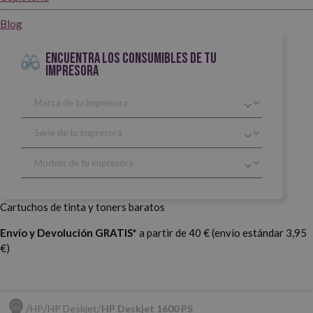
Blog
ENCUENTRA LOS CONSUMIBLES DE TU
IMPRESORA
Cartuchos de tinta y toners baratos
Envío y Devolución GRATIS*
a partir de 40 € (envío estándar 3,95
€)
HP
HP Deskjet
HP Deskjet 1600 PS