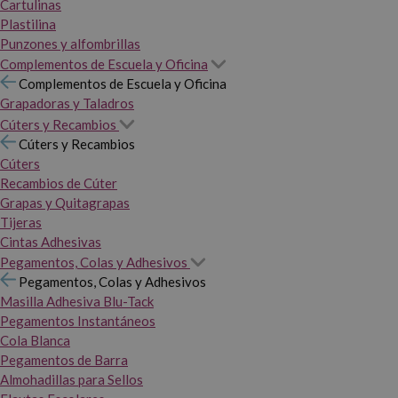
Cartulinas
Plastilina
Punzones y alfombrillas
Complementos de Escuela y Oficina
Complementos de Escuela y Oficina
Grapadoras y Taladros
Cúters y Recambios
Cúters y Recambios
Cúters
Recambios de Cúter
Grapas y Quitagrapas
Tijeras
Cintas Adhesivas
Pegamentos, Colas y Adhesivos
Pegamentos, Colas y Adhesivos
Masilla Adhesiva Blu-Tack
Pegamentos Instantáneos
Cola Blanca
Pegamentos de Barra
Almohadillas para Sellos