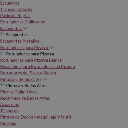
Escuadras
Transportadores
Packs de Reglas
Rotuladores Calibrados
Sacapuntas
Sacapuntas
Sacapuntas Metálico
Rotuladores para Pizarra
Rotuladores para Pizarra
Rotuladores para Pizarra Blanca
Recambios para Rotuladores de Pizarra
Borradores de Pizarra Blanca
Pintura y Bellas Artes
Pintura y Bellas Artes
Plumas Caligráficas
Recambios de Bellas Artes
Acuarelas
Témperas
Pintura de Dedos y maquillaje infantil
Pinceles