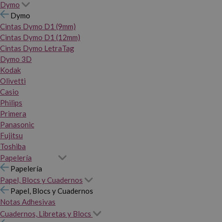
Dymo
Dymo
Cintas Dymo D1 (9mm)
Cintas Dymo D1 (12mm)
Cintas Dymo LetraTag
Dymo 3D
Kodak
Olivetti
Casio
Philips
Primera
Panasonic
Fujitsu
Toshiba
Papelería
Papelería
Papel, Blocs y Cuadernos
Papel, Blocs y Cuadernos
Notas Adhesivas
Cuadernos, Libretas y Blocs