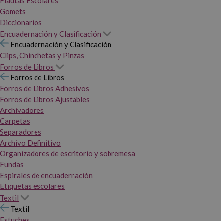
Flautas Escolares
Gomets
Diccionarios
Encuadernación y Clasificación
Encuadernación y Clasificación
Clips, Chinchetas y Pinzas
Forros de Libros
Forros de Libros
Forros de Libros Adhesivos
Forros de Libros Ajustables
Archivadores
Carpetas
Separadores
Archivo Definitivo
Organizadores de escritorio y sobremesa
Fundas
Espirales de encuadernación
Etiquetas escolares
Textil
Textil
Estuches