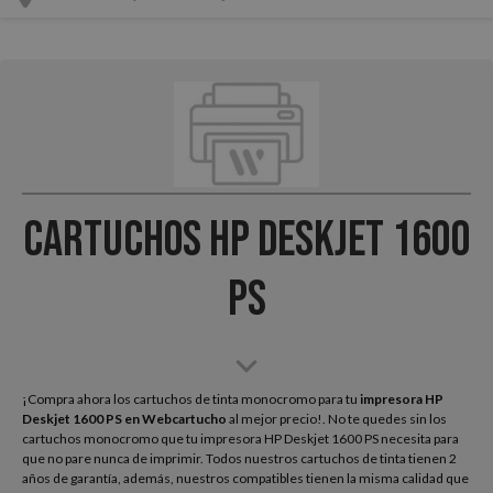
Cartuchos HP Deskjet 1600
PS
¡Compra ahora los cartuchos de tinta monocromo para tu
impresora HP
Deskjet 1600 PS
en Webcartucho
al mejor precio!. No te quedes sin los
cartuchos monocromo que tu impresora HP Deskjet 1600 PS necesita para
que no pare nunca de imprimir. Todos nuestros cartuchos de tinta tienen 2
años de garantía, además, nuestros compatibles tienen la misma calidad que