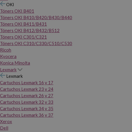
OKI
Tóners OKI B401
Tóners OKI B410/B420/B430/B440
Tóners OKI B411/B431
Tóners OKI B412/B432/B512
Tóners OKI C301/C321
Tóners OKI C310/C330/C510/C530
Ricoh
Kyocera
Konica Minolta
Lexmark
Lexmark
Cartuchos Lexmark 16 y 17
Cartuchos Lexmark 23 y 24
Cartuchos Lexmark 26 y 27
Cartuchos Lexmark 32 y 33
Cartuchos Lexmark 34 y 35
Cartuchos Lexmark 36 y 37
Xerox
Dell