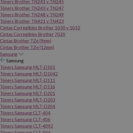
Tóners Brother TN241 y TN245
Tóners Brother TN243 y TN247
Tóners Brother TN248 y TN249
Tóners Brother TN421 y TN423
Cintas Corregibles Brother 1030 y 1032
Cintas Corregibles Brother 7020
Cintas Brother TZe (9mm)
Cintas Brother TZe (12mm)
Samsung
Samsung
Tóners Samsung MLT-D101
Tóners Samsung MLT-D1042
Tóners Samsung MLT-D111
Tóners Samsung MLT-D116
Tóners Samsung MLT-D201
Tóners Samsung MLT-D203
Tóners Samsung MLT-D204
Tóners Samsung CLT-404
Tóners Samsung CLT-406
Tóners Samsung CLT-4092
Tóners Samsung CLT-504