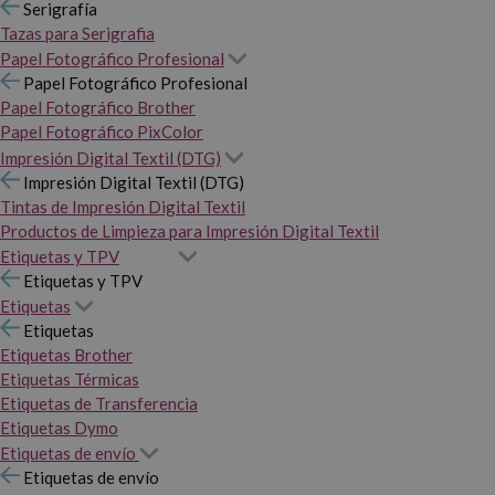
Serigrafía
Tazas para Serigrafia
Papel Fotográfico Profesional
Papel Fotográfico Profesional
Papel Fotográfico Brother
Papel Fotográfico PixColor
Impresión Digital Textil (DTG)
Impresión Digital Textil (DTG)
Tintas de Impresión Digital Textil
Productos de Limpieza para Impresión Digital Textil
Etiquetas y TPV
Etiquetas y TPV
Etiquetas
Etiquetas
Etiquetas Brother
Etiquetas Térmicas
Etiquetas de Transferencia
Etiquetas Dymo
Etiquetas de envío
Etiquetas de envío