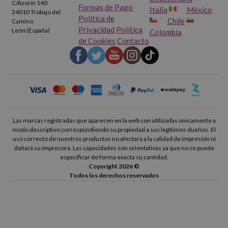
C/Azorín 140
Formas de Pago
Italia
México
24010 Trobajo del
Política de
Chile
Camino
Privacidad
Política
León (España)
Colombia
de Cookies
Contacto
Las marcas registradas que aparecen en la web son utilizadas únicamente a
modo descriptivo correspondiendo su propiedad a sus legítimos dueños. El
uso correcto de nuestros productos no afectará a la calidad de impresión ni
dañará su impresora. Las capacidades son orientativas ya que no se puede
especificar de forma exacta su cantidad.
Copyright 2026 ©
Todos los derechos reservados