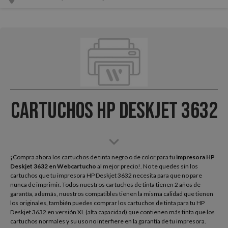
Cartuchos HP Deskjet 3632
¡Compra ahora los cartuchos de tinta negro o de color para tu
impresora HP
Deskjet 3632
en Webcartucho
al mejor precio!. No te quedes sin los
cartuchos que tu impresora HP Deskjet 3632 necesita para que no pare
nunca de imprimir. Todos nuestros cartuchos de tinta tienen 2 años de
garantía, además, nuestros compatibles tienen la misma calidad que tienen
los originales, también puedes comprar los cartuchos de tinta para tu HP
Deskjet 3632 en versión XL (alta capacidad) que contienen más tinta que los
cartuchos normales y su uso no interfiere en la garantía de tu impresora.