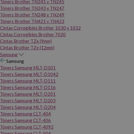
Tóners Brother TN241 y TN245
Tóners Brother TN243 y TN247
Tóners Brother TN248 y TN249
Tóners Brother TN421 y TN423
Cintas Corregibles Brother 1030 y 1032
Cintas Corregibles Brother 7020
Cintas Brother TZe (9mm)
Cintas Brother TZe (12mm)
Samsung
Samsung
Tóners Samsung MLT-D101
Tóners Samsung MLT-D1042
Tóners Samsung MLT-D111
Tóners Samsung MLT-D116
Tóners Samsung MLT-D201
Tóners Samsung MLT-D203
Tóners Samsung MLT-D204
Tóners Samsung CLT-404
Tóners Samsung CLT-406
Tóners Samsung CLT-4092
Tóners Samsung CLT-504