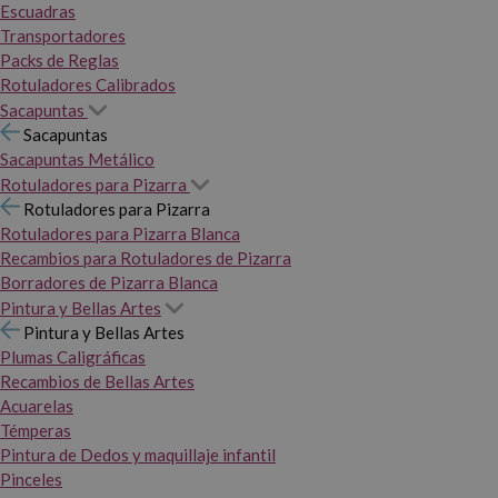
Escuadras
Transportadores
Packs de Reglas
Rotuladores Calibrados
Sacapuntas
Sacapuntas
Sacapuntas Metálico
Rotuladores para Pizarra
Rotuladores para Pizarra
Rotuladores para Pizarra Blanca
Recambios para Rotuladores de Pizarra
Borradores de Pizarra Blanca
Pintura y Bellas Artes
Pintura y Bellas Artes
Plumas Caligráficas
Recambios de Bellas Artes
Acuarelas
Témperas
Pintura de Dedos y maquillaje infantil
Pinceles