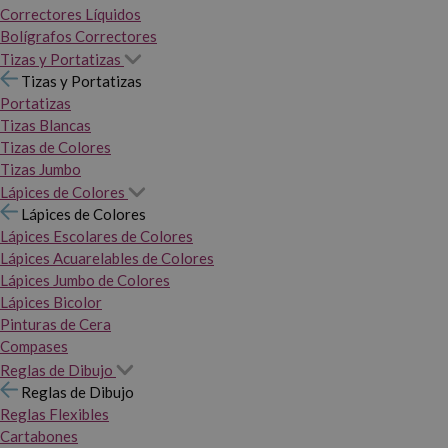
Correctores Líquidos
Bolígrafos Correctores
Tizas y Portatizas
Tizas y Portatizas
Portatizas
Tizas Blancas
Tizas de Colores
Tizas Jumbo
Lápices de Colores
Lápices de Colores
Lápices Escolares de Colores
Lápices Acuarelables de Colores
Lápices Jumbo de Colores
Lápices Bicolor
Pinturas de Cera
Compases
Reglas de Dibujo
Reglas de Dibujo
Reglas Flexibles
Cartabones