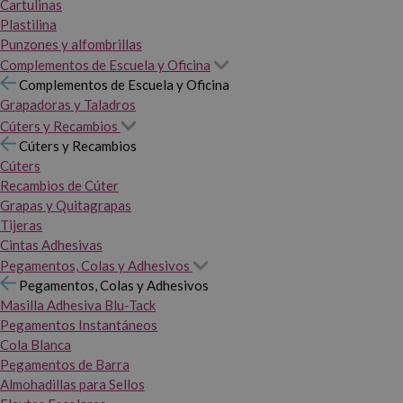
Cartulinas
Plastilina
Punzones y alfombrillas
Complementos de Escuela y Oficina
Complementos de Escuela y Oficina
Grapadoras y Taladros
Cúters y Recambios
Cúters y Recambios
Cúters
Recambios de Cúter
Grapas y Quitagrapas
Tijeras
Cintas Adhesivas
Pegamentos, Colas y Adhesivos
Pegamentos, Colas y Adhesivos
Masilla Adhesiva Blu-Tack
Pegamentos Instantáneos
Cola Blanca
Pegamentos de Barra
Almohadillas para Sellos