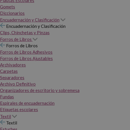
Flautas Escolares
Gomets
Diccionarios
Encuadernación y Clasificación
Encuadernación y Clasificación
Clips, Chinchetas y Pinzas
Forros de Libros
Forros de Libros
Forros de Libros Adhesivos
Forros de Libros Ajustables
Archivadores
Carpetas
Separadores
Archivo Definitivo
Organizadores de escritorio y sobremesa
Fundas
Espirales de encuadernación
Etiquetas escolares
Textil
Textil
Estuches