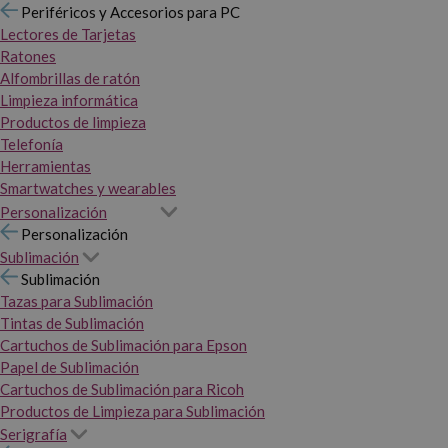
Periféricos y Accesorios para PC
Lectores de Tarjetas
Ratones
Alfombrillas de ratón
Limpieza informática
Productos de limpieza
Telefonía
Herramientas
Smartwatches y wearables
Personalización
Personalización
Sublimación
Sublimación
Tazas para Sublimación
Tintas de Sublimación
Cartuchos de Sublimación para Epson
Papel de Sublimación
Cartuchos de Sublimación para Ricoh
Productos de Limpieza para Sublimación
Serigrafía