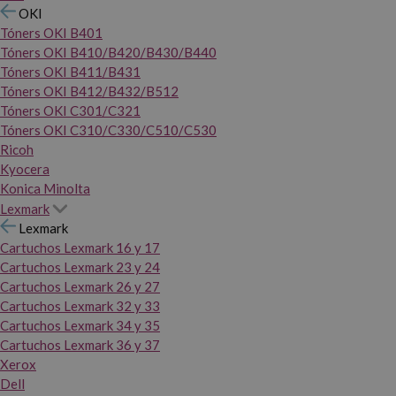
OKI
Tóners OKI B401
Tóners OKI B410/B420/B430/B440
Tóners OKI B411/B431
Tóners OKI B412/B432/B512
Tóners OKI C301/C321
Tóners OKI C310/C330/C510/C530
Ricoh
Kyocera
Konica Minolta
Lexmark
Lexmark
Cartuchos Lexmark 16 y 17
Cartuchos Lexmark 23 y 24
Cartuchos Lexmark 26 y 27
Cartuchos Lexmark 32 y 33
Cartuchos Lexmark 34 y 35
Cartuchos Lexmark 36 y 37
Xerox
Dell