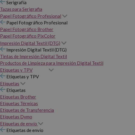
Serigrafía
Tazas para Serigrafia
Papel Fotográfico Profesional
Papel Fotográfico Profesional
Papel Fotográfico Brother
Papel Fotográfico PixColor
Impresión Digital Textil (DTG)
Impresión Digital Textil (DTG)
Tintas de Impresión Digital Textil
Productos de Limpieza para Impresión Digital Textil
Etiquetas y TPV
Etiquetas y TPV
Etiquetas
Etiquetas
Etiquetas Brother
Etiquetas Térmicas
Etiquetas de Transferencia
Etiquetas Dymo
Etiquetas de envío
Etiquetas de envío