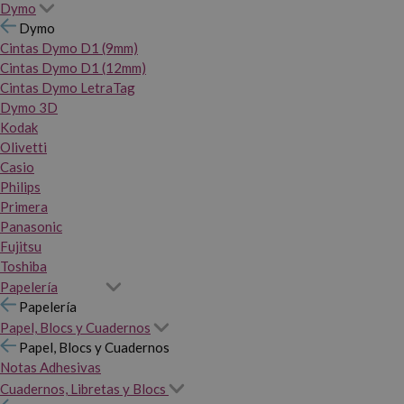
Dymo
Dymo
Cintas Dymo D1 (9mm)
Cintas Dymo D1 (12mm)
Cintas Dymo LetraTag
Dymo 3D
Kodak
Olivetti
Casio
Philips
Primera
Panasonic
Fujitsu
Toshiba
Papelería
Papelería
Papel, Blocs y Cuadernos
Papel, Blocs y Cuadernos
Notas Adhesivas
Cuadernos, Libretas y Blocs