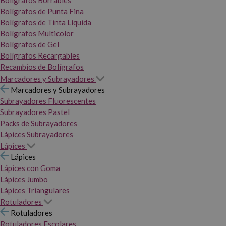
Bolígrafos Borrables
Bolígrafos de Punta Fina
Bolígrafos de Tinta Líquida
Bolígrafos Multicolor
Bolígrafos de Gel
Bolígrafos Recargables
Recambios de Bolígrafos
Marcadores y Subrayadores
Marcadores y Subrayadores
Subrayadores Fluorescentes
Subrayadores Pastel
Packs de Subrayadores
Lápices Subrayadores
Lápices
Lápices
Lápices con Goma
Lápices Jumbo
Lápices Triangulares
Rotuladores
Rotuladores
Rotuladores Escolares