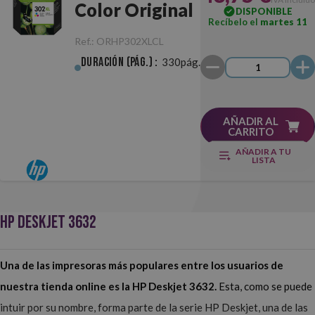
Color Original
DISPONIBLE
Recíbelo el
martes 11
Ref.:
ORHP302XLCL
Duración (pág.) :
330pág.
AÑADIR AL
CARRITO
AÑADIR A TU
LISTA
HP DESKJET 3632
Una de las impresoras más populares entre los usuarios de
nuestra tienda online es la HP Deskjet 3632.
Esta, como se puede
intuir por su nombre, forma parte de la serie HP Deskjet, una de las