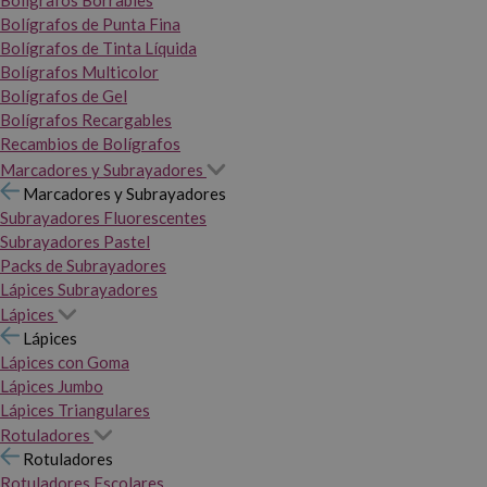
Bolígrafos Borrables
Bolígrafos de Punta Fina
Bolígrafos de Tinta Líquida
Bolígrafos Multicolor
Bolígrafos de Gel
Bolígrafos Recargables
Recambios de Bolígrafos
Marcadores y Subrayadores
Marcadores y Subrayadores
Subrayadores Fluorescentes
Subrayadores Pastel
Packs de Subrayadores
Lápices Subrayadores
Lápices
Lápices
Lápices con Goma
Lápices Jumbo
Lápices Triangulares
Rotuladores
Rotuladores
Rotuladores Escolares