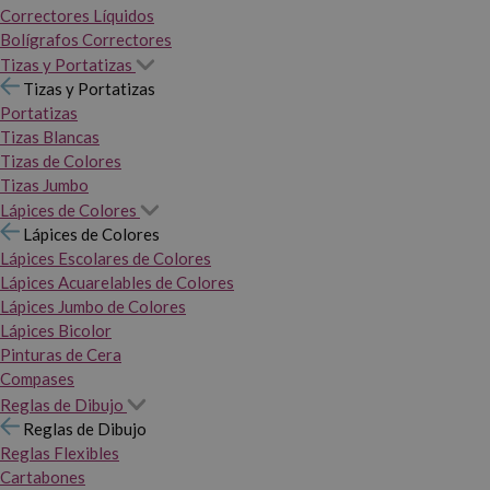
Correctores Líquidos
Bolígrafos Correctores
Tizas y Portatizas
Tizas y Portatizas
Portatizas
Tizas Blancas
Tizas de Colores
Tizas Jumbo
Lápices de Colores
Lápices de Colores
Lápices Escolares de Colores
Lápices Acuarelables de Colores
Lápices Jumbo de Colores
Lápices Bicolor
Pinturas de Cera
Compases
Reglas de Dibujo
Reglas de Dibujo
Reglas Flexibles
Cartabones