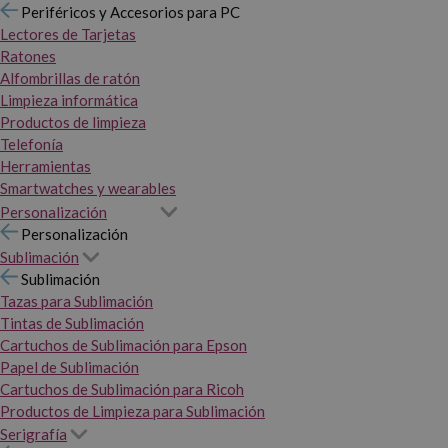
Periféricos y Accesorios para PC
Lectores de Tarjetas
Ratones
Alfombrillas de ratón
Limpieza informática
Productos de limpieza
Telefonía
Herramientas
Smartwatches y wearables
Personalización
Personalización
Sublimación
Sublimación
Tazas para Sublimación
Tintas de Sublimación
Cartuchos de Sublimación para Epson
Papel de Sublimación
Cartuchos de Sublimación para Ricoh
Productos de Limpieza para Sublimación
Serigrafía