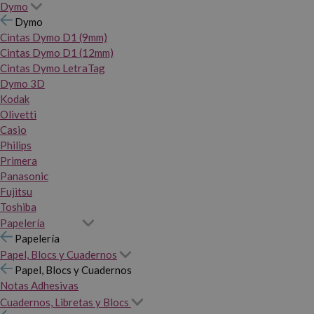
Dymo
Dymo
Cintas Dymo D1 (9mm)
Cintas Dymo D1 (12mm)
Cintas Dymo LetraTag
Dymo 3D
Kodak
Olivetti
Casio
Philips
Primera
Panasonic
Fujitsu
Toshiba
Papelería
Papelería
Papel, Blocs y Cuadernos
Papel, Blocs y Cuadernos
Notas Adhesivas
Cuadernos, Libretas y Blocs