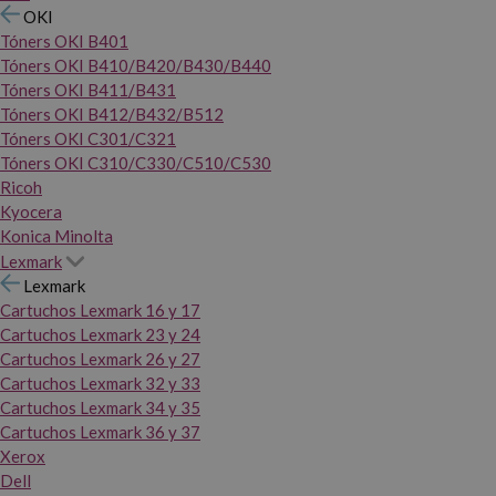
OKI
Tóners OKI B401
Tóners OKI B410/B420/B430/B440
Tóners OKI B411/B431
Tóners OKI B412/B432/B512
Tóners OKI C301/C321
Tóners OKI C310/C330/C510/C530
Ricoh
Kyocera
Konica Minolta
Lexmark
Lexmark
Cartuchos Lexmark 16 y 17
Cartuchos Lexmark 23 y 24
Cartuchos Lexmark 26 y 27
Cartuchos Lexmark 32 y 33
Cartuchos Lexmark 34 y 35
Cartuchos Lexmark 36 y 37
Xerox
Dell