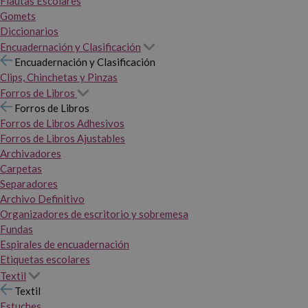
Flautas Escolares
Gomets
Diccionarios
Encuadernación y Clasificación
Encuadernación y Clasificación
Clips, Chinchetas y Pinzas
Forros de Libros
Forros de Libros
Forros de Libros Adhesivos
Forros de Libros Ajustables
Archivadores
Carpetas
Separadores
Archivo Definitivo
Organizadores de escritorio y sobremesa
Fundas
Espirales de encuadernación
Etiquetas escolares
Textil
Textil
Estuches