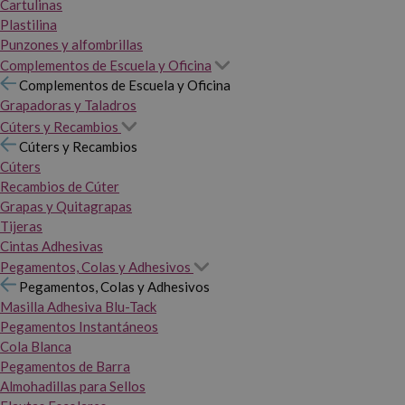
Cartulinas
Plastilina
Punzones y alfombrillas
Complementos de Escuela y Oficina
Complementos de Escuela y Oficina
Grapadoras y Taladros
Cúters y Recambios
Cúters y Recambios
Cúters
Recambios de Cúter
Grapas y Quitagrapas
Tijeras
Cintas Adhesivas
Pegamentos, Colas y Adhesivos
Pegamentos, Colas y Adhesivos
Masilla Adhesiva Blu-Tack
Pegamentos Instantáneos
Cola Blanca
Pegamentos de Barra
Almohadillas para Sellos