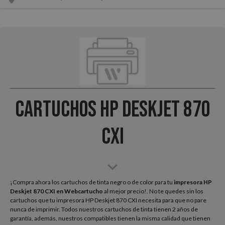
Cartuchos HP Deskjet 870
CXI
¡Compra ahora los cartuchos de tinta negro o de color para tu
impresora HP
Deskjet 870 CXI
en Webcartucho
al mejor precio!. No te quedes sin los
cartuchos que tu impresora HP Deskjet 870 CXI necesita para que no pare
nunca de imprimir. Todos nuestros cartuchos de tinta tienen 2 años de
garantía, además, nuestros compatibles tienen la misma calidad que tienen