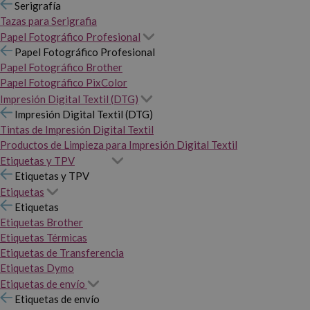
Serigrafía
Tazas para Serigrafia
Papel Fotográfico Profesional
Papel Fotográfico Profesional
Papel Fotográfico Brother
Papel Fotográfico PixColor
Impresión Digital Textil (DTG)
Impresión Digital Textil (DTG)
Tintas de Impresión Digital Textil
Productos de Limpieza para Impresión Digital Textil
Etiquetas y TPV
Etiquetas y TPV
Etiquetas
Etiquetas
Etiquetas Brother
Etiquetas Térmicas
Etiquetas de Transferencia
Etiquetas Dymo
Etiquetas de envío
Etiquetas de envío