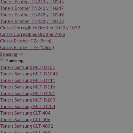
Tóners Brother TN241 y TN245
Tóners Brother TN243 y TN247
Tóners Brother TN248 y TN249
Tóners Brother TN421 y TN423
Cintas Corregibles Brother 1030 y 1032
Cintas Corregibles Brother 7020
Cintas Brother TZe (9mm)
Cintas Brother TZe (12mm)
Samsung
Samsung
Tóners Samsung MLT-D101
Tóners Samsung MLT-D1042
Tóners Samsung MLT-D111
Tóners Samsung MLT-D116
Tóners Samsung MLT-D201
Tóners Samsung MLT-D203
Tóners Samsung MLT-D204
Tóners Samsung CLT-404
Tóners Samsung CLT-406
Tóners Samsung CLT-4092
Tóners Samsung CLT-504