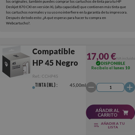
los originales, también puedes comprar los cartuchos de tinta para tu HP
Deskjet 870 CXI en versión XL (alta capacidad) que contienen más tinta que
los cartuchos normales y su uso no interfiere en la garantía de tu impresora.
Después de todo esto: ¿A qué esperas para hacer tu compra en
Webcartucho?.
Compatible
17,00 €
IVA incluido
HP 45 Negro
DISPONIBLE
Recíbelo el
lunes 10
Ref.:
CCHP45
Tinta (ml) :
45,00ml
AÑADIR AL
CARRITO
AÑADIR A TU
LISTA