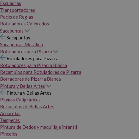
Escuadras
Transportadores
Packs de Reglas
Rotuladores Calibrados
Sacapuntas
Sacapuntas
Sacapuntas Metálico
Rotuladores para Pizarra
Rotuladores para Pizarra
Rotuladores para Pizarra Blanca
Recambios para Rotuladores de Pizarra
Borradores de Pizarra Blanca
Pintura y Bellas Artes
Pintura y Bellas Artes
Plumas Caligráficas
Recambios de Bellas Artes
Acuarelas
Témperas
Pintura de Dedos y maquillaje infantil
Pinceles