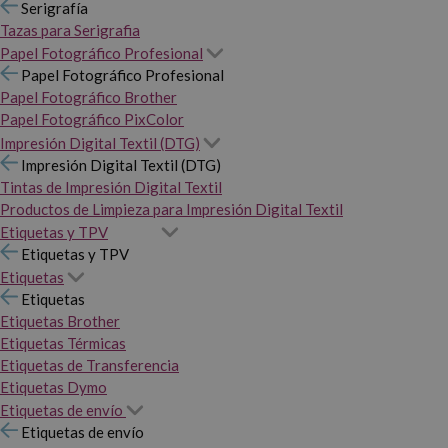
Serigrafía
Tazas para Serigrafia
Papel Fotográfico Profesional
Papel Fotográfico Profesional
Papel Fotográfico Brother
Papel Fotográfico PixColor
Impresión Digital Textil (DTG)
Impresión Digital Textil (DTG)
Tintas de Impresión Digital Textil
Productos de Limpieza para Impresión Digital Textil
Etiquetas y TPV
Etiquetas y TPV
Etiquetas
Etiquetas
Etiquetas Brother
Etiquetas Térmicas
Etiquetas de Transferencia
Etiquetas Dymo
Etiquetas de envío
Etiquetas de envío