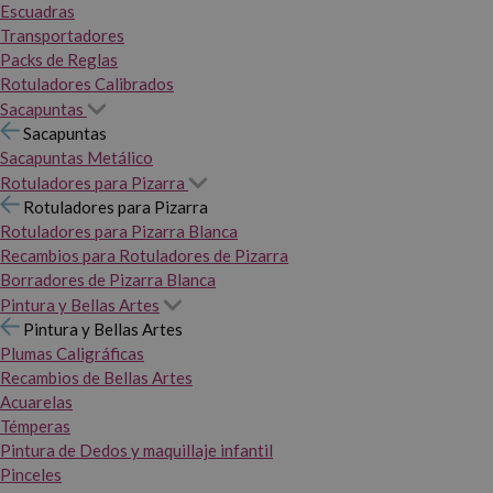
Escuadras
Transportadores
Packs de Reglas
Rotuladores Calibrados
Sacapuntas
Sacapuntas
Sacapuntas Metálico
Rotuladores para Pizarra
Rotuladores para Pizarra
Rotuladores para Pizarra Blanca
Recambios para Rotuladores de Pizarra
Borradores de Pizarra Blanca
Pintura y Bellas Artes
Pintura y Bellas Artes
Plumas Caligráficas
Recambios de Bellas Artes
Acuarelas
Témperas
Pintura de Dedos y maquillaje infantil
Pinceles