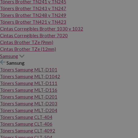
Tóners Brother TN241 y TN245
Tóners Brother TN243 y TN247
Tóners Brother TN248 y TN249
Tóners Brother TN421 y TN423
Cintas Corregibles Brother 1030 y 1032
Cintas Corregibles Brother 7020
Cintas Brother TZe (9mm)
Cintas Brother TZe (12mm)
Samsung
Samsung
Tóners Samsung MLT-D101
Tóners Samsung MLT-D1042
Tóners Samsung MLT-D111
Tóners Samsung MLT-D116
Tóners Samsung MLT-D201
Tóners Samsung MLT-D203
Tóners Samsung MLT-D204
Tóners Samsung CLT-404
Tóners Samsung CLT-406
Tóners Samsung CLT-4092
Tóners Samsung CLT-504