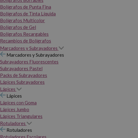
Bolígrafos Borrables
Bolígrafos de Punta Fina
Bolígrafos de Tinta Líquida
Bolígrafos Multicolor
Bolígrafos de Gel
Bolígrafos Recargables
Recambios de Bolígrafos
Marcadores y Subrayadores
Marcadores y Subrayadores
Subrayadores Fluorescentes
Subrayadores Pastel
Packs de Subrayadores
Lápices Subrayadores
Lápices
Lápices
Lápices con Goma
Lápices Jumbo
Lápices Triangulares
Rotuladores
Rotuladores
Rotuladores Escolares