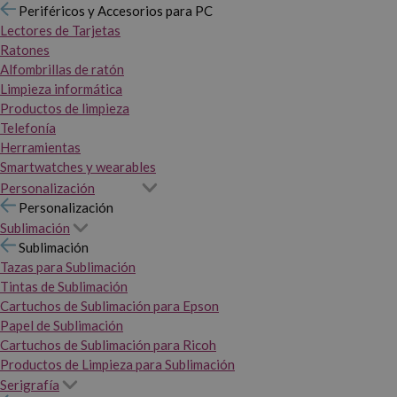
Periféricos y Accesorios para PC
Lectores de Tarjetas
Ratones
Alfombrillas de ratón
Limpieza informática
Productos de limpieza
Telefonía
Herramientas
Smartwatches y wearables
Personalización
Personalización
Sublimación
Sublimación
Tazas para Sublimación
Tintas de Sublimación
Cartuchos de Sublimación para Epson
Papel de Sublimación
Cartuchos de Sublimación para Ricoh
Productos de Limpieza para Sublimación
Serigrafía