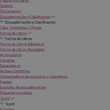
Flautas Escolares
Gomets
Diccionarios
Encuadernación y Clasificación
Encuadernación y Clasificación
Clips, Chinchetas y Pinzas
Forros de Libros
Forros de Libros
Forros de Libros Adhesivos
Forros de Libros Ajustables
Archivadores
Carpetas
Separadores
Archivo Definitivo
Organizadores de escritorio y sobremesa
Fundas
Espirales de encuadernación
Etiquetas escolares
Textil
Textil
Estuches