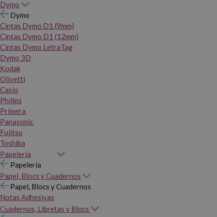
Dymo
Dymo
Cintas Dymo D1 (9mm)
Cintas Dymo D1 (12mm)
Cintas Dymo LetraTag
Dymo 3D
Kodak
Olivetti
Casio
Philips
Primera
Panasonic
Fujitsu
Toshiba
Papelería
Papelería
Papel, Blocs y Cuadernos
Papel, Blocs y Cuadernos
Notas Adhesivas
Cuadernos, Libretas y Blocs