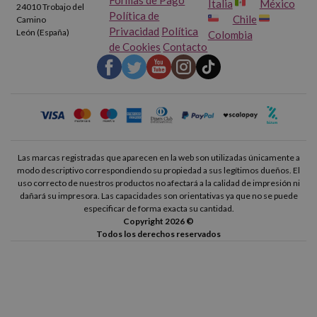
Italia
México
24010 Trobajo del
Política de
Chile
Camino
Privacidad
Política
León (España)
Colombia
de Cookies
Contacto
Las marcas registradas que aparecen en la web son utilizadas únicamente a
modo descriptivo correspondiendo su propiedad a sus legítimos dueños. El
uso correcto de nuestros productos no afectará a la calidad de impresión ni
dañará su impresora. Las capacidades son orientativas ya que no se puede
especificar de forma exacta su cantidad.
Copyright 2026 ©
Todos los derechos reservados