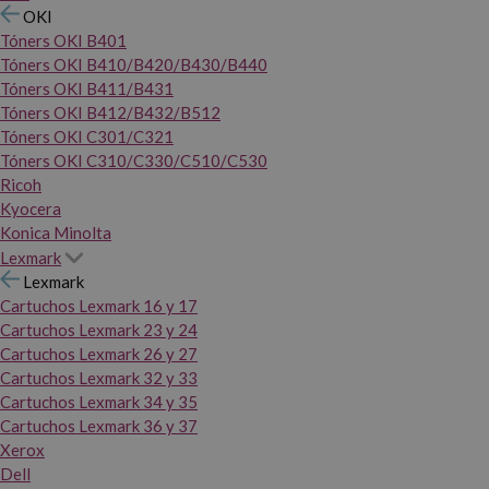
OKI
Tóners OKI B401
Tóners OKI B410/B420/B430/B440
Tóners OKI B411/B431
Tóners OKI B412/B432/B512
Tóners OKI C301/C321
Tóners OKI C310/C330/C510/C530
Ricoh
Kyocera
Konica Minolta
Lexmark
Lexmark
Cartuchos Lexmark 16 y 17
Cartuchos Lexmark 23 y 24
Cartuchos Lexmark 26 y 27
Cartuchos Lexmark 32 y 33
Cartuchos Lexmark 34 y 35
Cartuchos Lexmark 36 y 37
Xerox
Dell