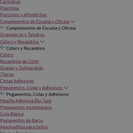
Cartulinas
Plastilina
Punzones y alfombrillas
Complementos de Escuela y Oficina
Complementos de Escuela y Oficina
Grapadoras y Taladros
Cúters y Recambios
Cúters y Recambios
Cúters
Recambios de Cúter
Grapas y Quitagrapas
Tijeras
Cintas Adhesivas
Pegamentos, Colas y Adhesivos
Pegamentos, Colas y Adhesivos
Masilla Adhesiva Blu-Tack
Pegamentos Instantáneos
Cola Blanca
Pegamentos de Barra
Almohadillas para Sellos