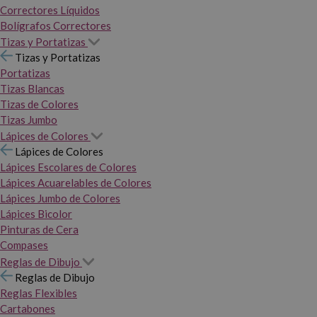
Correctores Líquidos
Bolígrafos Correctores
Tizas y Portatizas
Tizas y Portatizas
Portatizas
Tizas Blancas
Tizas de Colores
Tizas Jumbo
Lápices de Colores
Lápices de Colores
Lápices Escolares de Colores
Lápices Acuarelables de Colores
Lápices Jumbo de Colores
Lápices Bicolor
Pinturas de Cera
Compases
Reglas de Dibujo
Reglas de Dibujo
Reglas Flexibles
Cartabones