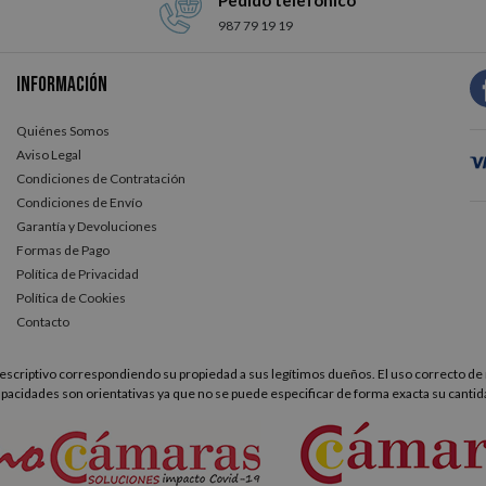
Pedido telefónico
987 79 19 19
Información
Quiénes Somos
Aviso Legal
Condiciones de Contratación
Condiciones de Envío
Garantía y Devoluciones
Formas de Pago
Política de Privacidad
Política de Cookies
Contacto
scriptivo correspondiendo su propiedad a sus legítimos dueños. El uso correcto de 
apacidades son orientativas ya que no se puede especificar de forma exacta su cantid