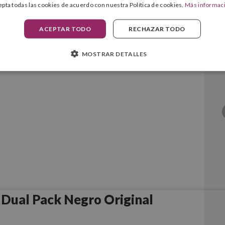
epta todas las cookies de acuerdo con nuestra Política de cookies.
Más informac
ACEPTAR TODO
RECHAZAR TODO
Negro Original
MOSTRAR DETALLES
Dual Pack Negro Original