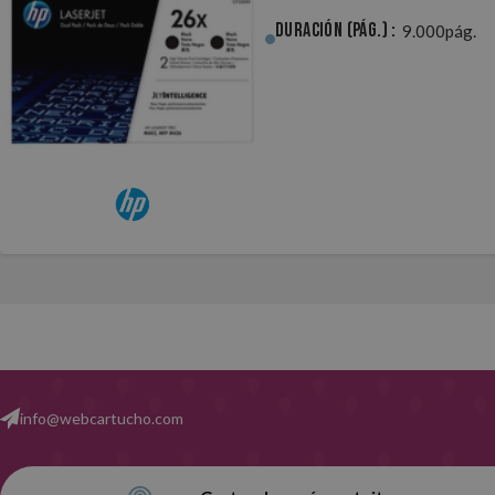
Duración (pág.) :
9.000pág.
info@webcartucho.com