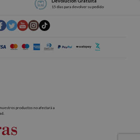
Devolución Gratuita
15 días para devolver su pedido
nuestros productos no afectará a
ad.