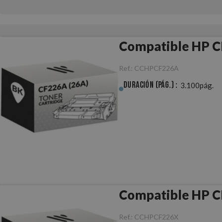
Compatible HP C
Ref.:
CCHPCF226A
Duración (pág.) :
3.100pág.
Compatible HP C
Ref.:
CCHPCF226X