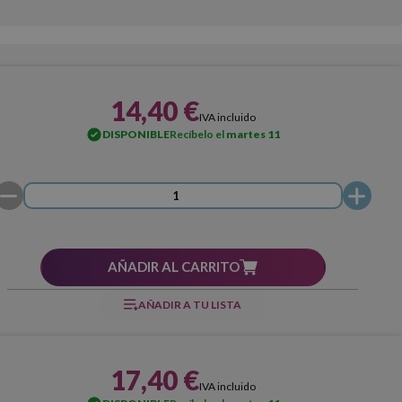
14,40 €
IVA incluido
DISPONIBLE
Recíbelo el
martes 11
AÑADIR AL CARRITO
AÑADIR A TU LISTA
17,40 €
IVA incluido