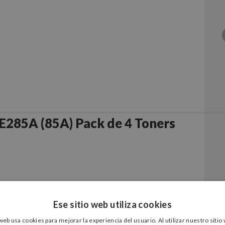
Compatible HP CE285A (85A) Pack de 4 Toners
Ese sitio web utiliza cookies
 web usa cookies para mejorar la experiencia del usuario. Al utilizar nuestro sitio