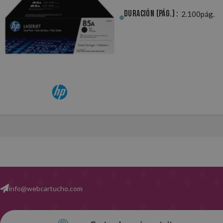
Duración (pág.) :
2.100pág.
info@webcartucho.com