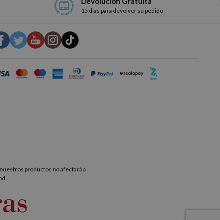
Devolución Gratuita
15 días para devolver su pedido
nuestros productos no afectará a
ad.