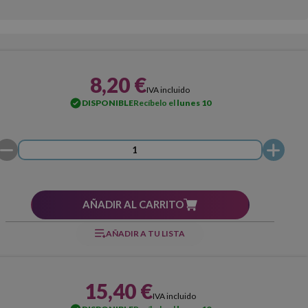
8,20 €
IVA incluido
DISPONIBLE
Recíbelo el
lunes 10
AÑADIR AL CARRITO
AÑADIR A TU LISTA
15,40 €
IVA incluido