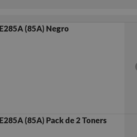
E285A (85A) Negro
Compatible HP CE285A (85A) Pack de 2 Toners