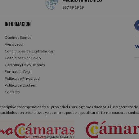
Pedido telefónico
987 79 19 19
Información
Quiénes Somos
Aviso Legal
Condiciones de Contratación
Condiciones de Envío
Garantía y Devoluciones
Formas de Pago
Política de Privacidad
Política de Cookies
Contacto
scriptivo correspondiendo su propiedad a sus legítimos dueños. El uso correcto de 
apacidades son orientativas ya que no se puede especificar de forma exacta su cantid