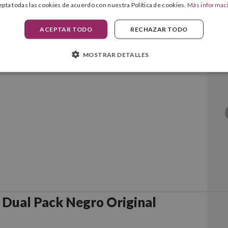
epta todas las cookies de acuerdo con nuestra Política de cookies.
Más informac
ACEPTAR TODO
RECHAZAR TODO
Negro Original
MOSTRAR DETALLES
Dual Pack Negro Original