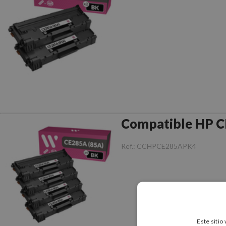
Ref.:
CCHPCE285APK4
Este sitio