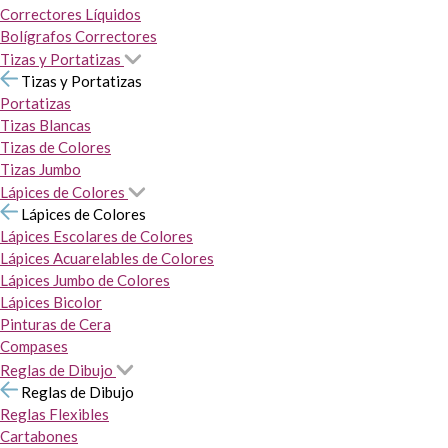
Correctores Líquidos
Bolígrafos Correctores
Tizas y Portatizas
Tizas y Portatizas
Portatizas
Tizas Blancas
Tizas de Colores
Tizas Jumbo
Lápices de Colores
Lápices de Colores
Lápices Escolares de Colores
Lápices Acuarelables de Colores
Lápices Jumbo de Colores
Lápices Bicolor
Pinturas de Cera
Compases
Reglas de Dibujo
Reglas de Dibujo
Reglas Flexibles
Cartabones