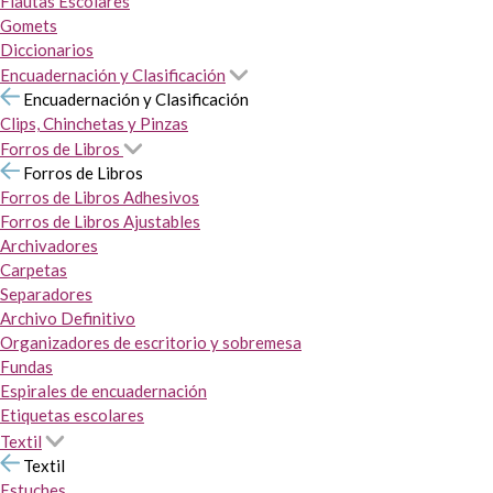
Flautas Escolares
Gomets
Diccionarios
Encuadernación y Clasificación
Encuadernación y Clasificación
Clips, Chinchetas y Pinzas
Forros de Libros
Forros de Libros
Forros de Libros Adhesivos
Forros de Libros Ajustables
Archivadores
Carpetas
Separadores
Archivo Definitivo
Organizadores de escritorio y sobremesa
Fundas
Espirales de encuadernación
Etiquetas escolares
Textil
Textil
Estuches