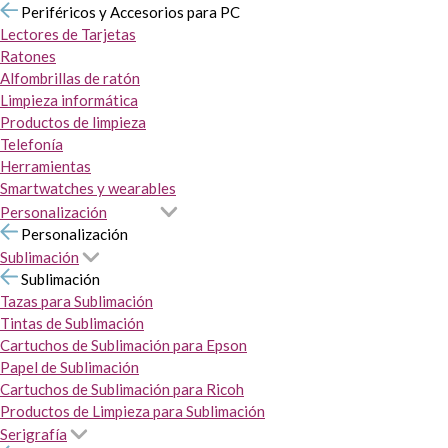
Periféricos y Accesorios para PC
Lectores de Tarjetas
Ratones
Alfombrillas de ratón
Limpieza informática
Productos de limpieza
Telefonía
Herramientas
Smartwatches y wearables
Personalización
Personalización
Sublimación
Sublimación
Tazas para Sublimación
Tintas de Sublimación
Cartuchos de Sublimación para Epson
Papel de Sublimación
Cartuchos de Sublimación para Ricoh
Productos de Limpieza para Sublimación
Serigrafía