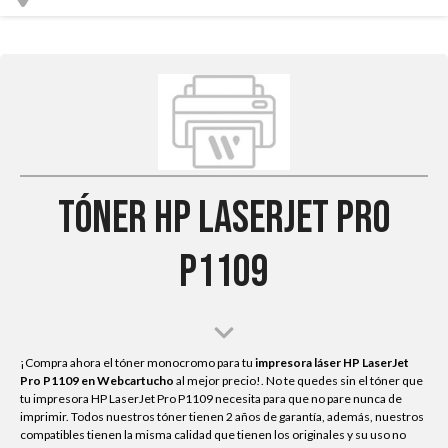
Tóner HP LaserJet Pro
P1109
¡Compra ahora el tóner monocromo para tu
impresora láser HP LaserJet
Pro P1109
en Webcartucho
al mejor precio!. No te quedes sin el tóner que
tu impresora HP LaserJet Pro P1109 necesita para que no pare nunca de
imprimir. Todos nuestros tóner tienen 2 años de garantía, además, nuestros
compatibles tienen la misma calidad que tienen los originales y su uso no