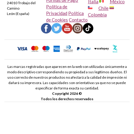
Italia
México
24010 Trobajo del
Política de
Chile
Camino
Privacidad
Política
León (España)
Colombia
de Cookies
Contacto
Las marcas registradas que aparecen en la web son utilizadas únicamente a
modo descriptivo correspondiendo su propiedad a sus legítimos dueños. El
uso correcto de nuestros productos no afectará a la calidad de impresión ni
dañará su impresora. Las capacidades son orientativas ya que no se puede
especificar de forma exacta su cantidad.
Copyright 2026 ©
Todos los derechos reservados