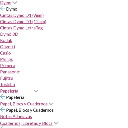
Dymo
Dymo
Cintas Dymo D1 (9mm)
Cintas Dymo D1 (12mm)
Cintas Dymo LetraTag
Dymo 3D
Kodak
Olivetti
Casio
Philips
Primera
Panasonic
Fujitsu
Toshiba
Papelería
Papelería
Papel, Blocs y Cuadernos
Papel, Blocs y Cuadernos
Notas Adhesivas
Cuadernos, Libretas y Blocs