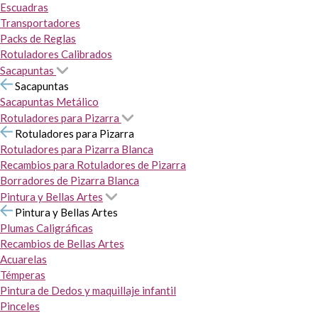
Escuadras
Transportadores
Packs de Reglas
Rotuladores Calibrados
Sacapuntas
Sacapuntas
Sacapuntas Metálico
Rotuladores para Pizarra
Rotuladores para Pizarra
Rotuladores para Pizarra Blanca
Recambios para Rotuladores de Pizarra
Borradores de Pizarra Blanca
Pintura y Bellas Artes
Pintura y Bellas Artes
Plumas Caligráficas
Recambios de Bellas Artes
Acuarelas
Témperas
Pintura de Dedos y maquillaje infantil
Pinceles