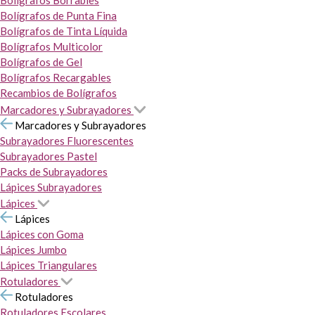
Bolígrafos Borrables
Bolígrafos de Punta Fina
Bolígrafos de Tinta Líquida
Bolígrafos Multicolor
Bolígrafos de Gel
Bolígrafos Recargables
Recambios de Bolígrafos
Marcadores y Subrayadores
Marcadores y Subrayadores
Subrayadores Fluorescentes
Subrayadores Pastel
Packs de Subrayadores
Lápices Subrayadores
Lápices
Lápices
Lápices con Goma
Lápices Jumbo
Lápices Triangulares
Rotuladores
Rotuladores
Rotuladores Escolares