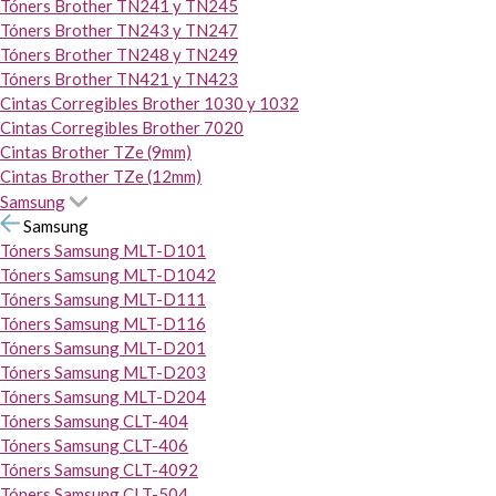
Tóners Brother TN241 y TN245
Tóners Brother TN243 y TN247
Tóners Brother TN248 y TN249
Tóners Brother TN421 y TN423
Cintas Corregibles Brother 1030 y 1032
Cintas Corregibles Brother 7020
Cintas Brother TZe (9mm)
Cintas Brother TZe (12mm)
Samsung
Samsung
Tóners Samsung MLT-D101
Tóners Samsung MLT-D1042
Tóners Samsung MLT-D111
Tóners Samsung MLT-D116
Tóners Samsung MLT-D201
Tóners Samsung MLT-D203
Tóners Samsung MLT-D204
Tóners Samsung CLT-404
Tóners Samsung CLT-406
Tóners Samsung CLT-4092
Tóners Samsung CLT-504