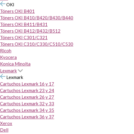
OKI
Tóners OKI B401
Tóners OKI B410/B420/B430/B440
Tóners OKI B411/B431
Tóners OKI B412/B432/B512
Tóners OKI C301/C321
Tóners OKI C310/C330/C510/C530
Ricoh
Kyocera
Konica Minolta
Lexmark
Lexmark
Cartuchos Lexmark 16 y 17
Cartuchos Lexmark 23 y 24
Cartuchos Lexmark 26 y 27
Cartuchos Lexmark 32 y 33
Cartuchos Lexmark 34 y 35
Cartuchos Lexmark 36 y 37
Xerox
Dell