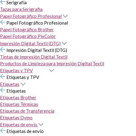
Serigrafía
Tazas para Serigrafia
Papel Fotográfico Profesional
Papel Fotográfico Profesional
Papel Fotográfico Brother
Papel Fotográfico PixColor
Impresión Digital Textil (DTG)
Impresión Digital Textil (DTG)
Tintas de Impresión Digital Textil
Productos de Limpieza para Impresión Digital Textil
Etiquetas y TPV
Etiquetas y TPV
Etiquetas
Etiquetas
Etiquetas Brother
Etiquetas Térmicas
Etiquetas de Transferencia
Etiquetas Dymo
Etiquetas de envío
Etiquetas de envío