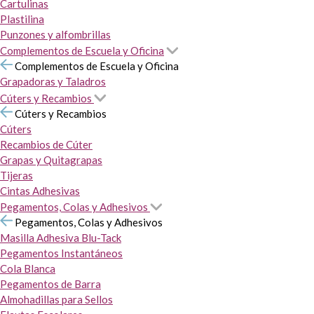
Cartulinas
Plastilina
Punzones y alfombrillas
Complementos de Escuela y Oficina
Complementos de Escuela y Oficina
Grapadoras y Taladros
Cúters y Recambios
Cúters y Recambios
Cúters
Recambios de Cúter
Grapas y Quitagrapas
Tijeras
Cintas Adhesivas
Pegamentos, Colas y Adhesivos
Pegamentos, Colas y Adhesivos
Masilla Adhesiva Blu-Tack
Pegamentos Instantáneos
Cola Blanca
Pegamentos de Barra
Almohadillas para Sellos