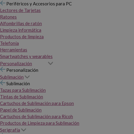
Periféricos y Accesorios para PC
Lectores de Tarjetas
Ratones
Alfombrillas de ratón
Limpieza informática
Productos de limpieza
Telefonía
Herramientas
Smartwatches y wearables
Personalización
Personalización
Sublimación
Sublimación
Tazas para Sublimación
Tintas de Sublimación
Cartuchos de Sublimación para Epson
Papel de Sublimación
Cartuchos de Sublimación para Ricoh
Productos de Limpieza para Sublimación
Serigrafía