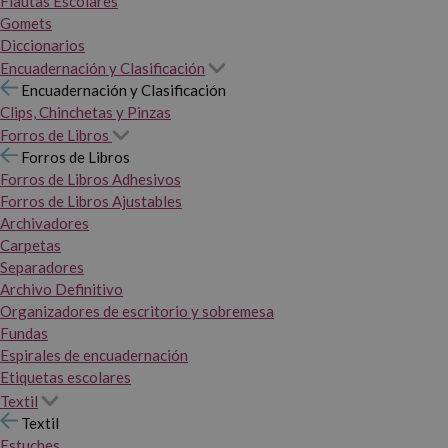
Flautas Escolares
Gomets
Diccionarios
Encuadernación y Clasificación
Encuadernación y Clasificación
Clips, Chinchetas y Pinzas
Forros de Libros
Forros de Libros
Forros de Libros Adhesivos
Forros de Libros Ajustables
Archivadores
Carpetas
Separadores
Archivo Definitivo
Organizadores de escritorio y sobremesa
Fundas
Espirales de encuadernación
Etiquetas escolares
Textil
Textil
Estuches