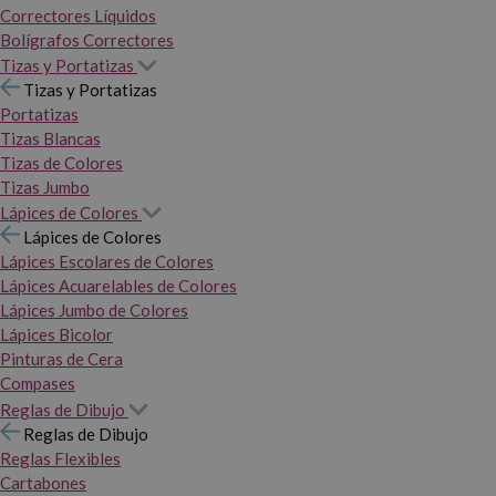
Correctores Líquidos
Bolígrafos Correctores
Tizas y Portatizas
Tizas y Portatizas
Portatizas
Tizas Blancas
Tizas de Colores
Tizas Jumbo
Lápices de Colores
Lápices de Colores
Lápices Escolares de Colores
Lápices Acuarelables de Colores
Lápices Jumbo de Colores
Lápices Bicolor
Pinturas de Cera
Compases
Reglas de Dibujo
Reglas de Dibujo
Reglas Flexibles
Cartabones