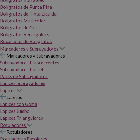
Bolígrafos Borrables
Bolígrafos de Punta Fina
Bolígrafos de Tinta Líquida
Bolígrafos Multicolor
Bolígrafos de Gel
Bolígrafos Recargables
Recambios de Bolígrafos
Marcadores y Subrayadores
Marcadores y Subrayadores
Subrayadores Fluorescentes
Subrayadores Pastel
Packs de Subrayadores
Lápices Subrayadores
Lápices
Lápices
Lápices con Goma
Lápices Jumbo
Lápices Triangulares
Rotuladores
Rotuladores
Rotuladores Escolares