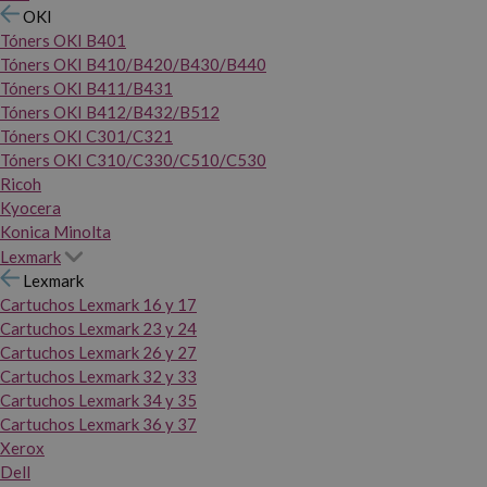
OKI
Tóners OKI B401
Tóners OKI B410/B420/B430/B440
Tóners OKI B411/B431
Tóners OKI B412/B432/B512
Tóners OKI C301/C321
Tóners OKI C310/C330/C510/C530
Ricoh
Kyocera
Konica Minolta
Lexmark
Lexmark
Cartuchos Lexmark 16 y 17
Cartuchos Lexmark 23 y 24
Cartuchos Lexmark 26 y 27
Cartuchos Lexmark 32 y 33
Cartuchos Lexmark 34 y 35
Cartuchos Lexmark 36 y 37
Xerox
Dell