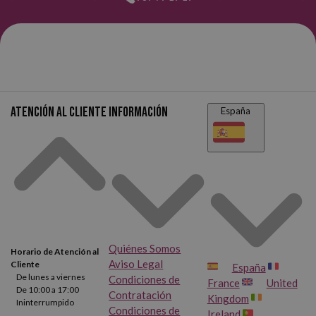
Atención al cliente
Información
España
Quiénes Somos
Horario de Atención al
Aviso Legal
Cliente
España
De lunes a viernes
Condiciones de
France
United
De 10:00 a 17:00
Contratación
Kingdom
Ininterrumpido
Condiciones de
Ireland