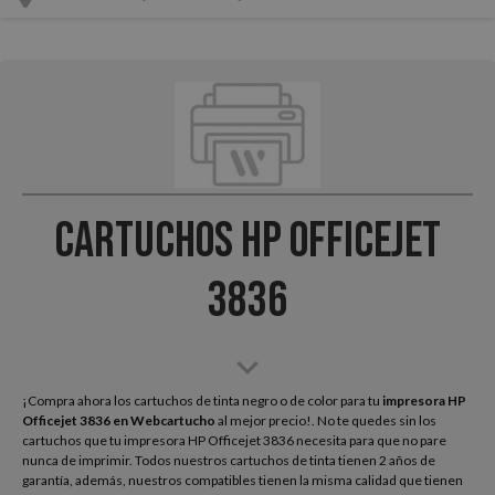
Cartuchos HP Officejet
3836
¡Compra ahora los cartuchos de tinta negro o de color para tu
impresora HP
Officejet 3836
en Webcartucho
al mejor precio!. No te quedes sin los
cartuchos que tu impresora HP Officejet 3836 necesita para que no pare
nunca de imprimir. Todos nuestros cartuchos de tinta tienen 2 años de
garantía, además, nuestros compatibles tienen la misma calidad que tienen