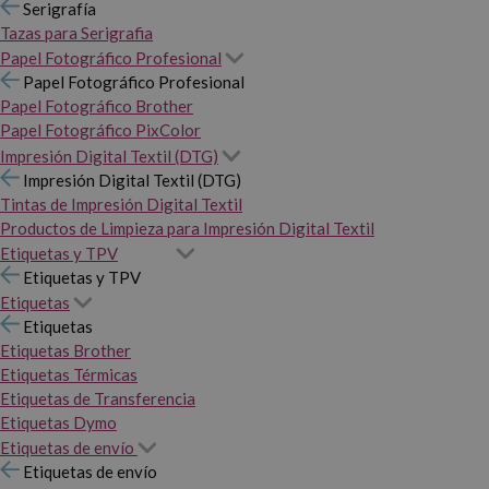
Serigrafía
Tazas para Serigrafia
Papel Fotográfico Profesional
Papel Fotográfico Profesional
Papel Fotográfico Brother
Papel Fotográfico PixColor
Impresión Digital Textil (DTG)
Impresión Digital Textil (DTG)
Tintas de Impresión Digital Textil
Productos de Limpieza para Impresión Digital Textil
Etiquetas y TPV
Etiquetas y TPV
Etiquetas
Etiquetas
Etiquetas Brother
Etiquetas Térmicas
Etiquetas de Transferencia
Etiquetas Dymo
Etiquetas de envío
Etiquetas de envío