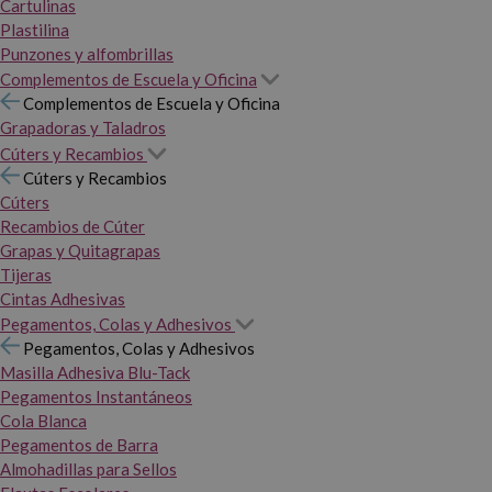
Cartulinas
Plastilina
Punzones y alfombrillas
Complementos de Escuela y Oficina
Complementos de Escuela y Oficina
Grapadoras y Taladros
Cúters y Recambios
Cúters y Recambios
Cúters
Recambios de Cúter
Grapas y Quitagrapas
Tijeras
Cintas Adhesivas
Pegamentos, Colas y Adhesivos
Pegamentos, Colas y Adhesivos
Masilla Adhesiva Blu-Tack
Pegamentos Instantáneos
Cola Blanca
Pegamentos de Barra
Almohadillas para Sellos