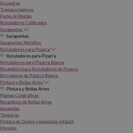
Escuadras
Transportadores
Packs de Reglas
Rotuladores Calibrados
Sacapuntas
Sacapuntas
Sacapuntas Metálico
Rotuladores para Pizarra
Rotuladores para Pizarra
Rotuladores para Pizarra Blanca
Recambios para Rotuladores de Pizarra
Borradores de Pizarra Blanca
Pintura y Bellas Artes
Pintura y Bellas Artes
Plumas Caligráficas
Recambios de Bellas Artes
Acuarelas
Témperas
Pintura de Dedos y maquillaje infantil
Pinceles