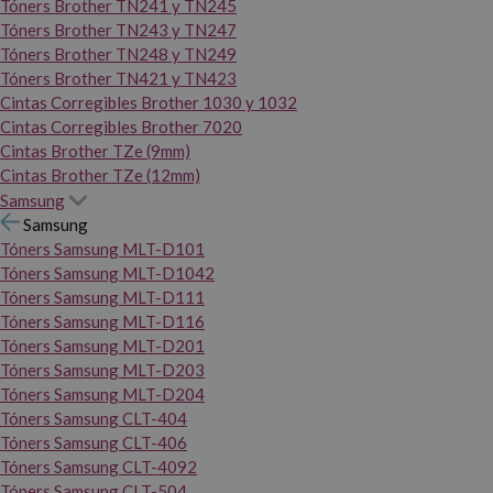
Tóners Brother TN241 y TN245
Tóners Brother TN243 y TN247
Tóners Brother TN248 y TN249
Tóners Brother TN421 y TN423
Cintas Corregibles Brother 1030 y 1032
Cintas Corregibles Brother 7020
Cintas Brother TZe (9mm)
Cintas Brother TZe (12mm)
Samsung
Samsung
Tóners Samsung MLT-D101
Tóners Samsung MLT-D1042
Tóners Samsung MLT-D111
Tóners Samsung MLT-D116
Tóners Samsung MLT-D201
Tóners Samsung MLT-D203
Tóners Samsung MLT-D204
Tóners Samsung CLT-404
Tóners Samsung CLT-406
Tóners Samsung CLT-4092
Tóners Samsung CLT-504