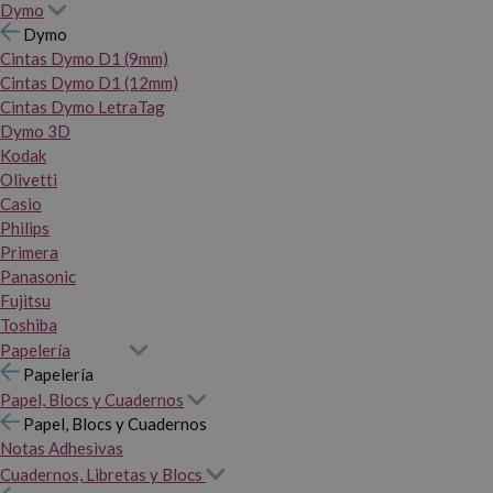
Dymo
Dymo
Cintas Dymo D1 (9mm)
Cintas Dymo D1 (12mm)
Cintas Dymo LetraTag
Dymo 3D
Kodak
Olivetti
Casio
Philips
Primera
Panasonic
Fujitsu
Toshiba
Papelería
Papelería
Papel, Blocs y Cuadernos
Papel, Blocs y Cuadernos
Notas Adhesivas
Cuadernos, Libretas y Blocs